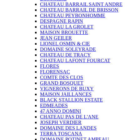
CHATEAU BARRAIL SAINT ANDRE
CHATEAU BARRAIL DE BRISSON
CHATEAU PEYBONHOMME
DESPAGNE RAPIN
CHATEAU LA GROLET
MAISON BROUETTE
JEAN GEILER
LIONEL OSMIN & CIE
DOMAINE SOLEYRADE
CHATEAU DE TRACY
CHATEAU LAFONT FOURCAT
FLORES
FLORENSAC
COMTE DES CLOS
GRAND BOSQUET
VIGNERONS DE BUXY
MAISON JAILLANCES
BLACK STALLION ESTATE
EDMEADES
47 ANNO DOMINI
CHATEAU PAS DE L'ANE
JOSEPH VERDIER
DOMAINE DES LANDES
TERRA TOSCANA
DOMAINE POTINET AMPEAU