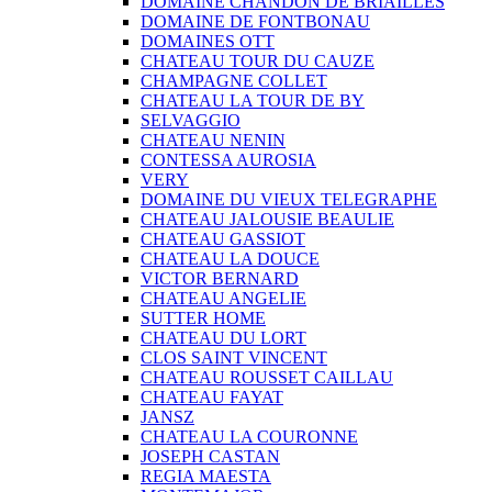
DOMAINE CHANDON DE BRIAILLES
DOMAINE DE FONTBONAU
DOMAINES OTT
CHATEAU TOUR DU CAUZE
CHAMPAGNE COLLET
CHATEAU LA TOUR DE BY
SELVAGGIO
CHATEAU NENIN
CONTESSA AUROSIA
VERY
DOMAINE DU VIEUX TELEGRAPHE
CHATEAU JALOUSIE BEAULIE
CHATEAU GASSIOT
CHATEAU LA DOUCE
VICTOR BERNARD
CHATEAU ANGELIE
SUTTER HOME
CHATEAU DU LORT
CLOS SAINT VINCENT
CHATEAU ROUSSET CAILLAU
CHATEAU FAYAT
JANSZ
CHATEAU LA COURONNE
JOSEPH CASTAN
REGIA MAESTA