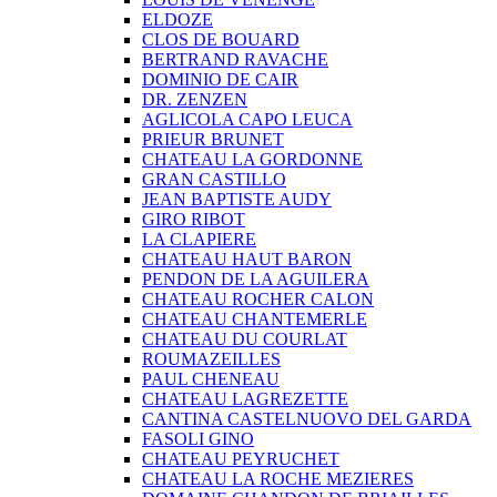
ELDOZE
CLOS DE BOUARD
BERTRAND RAVACHE
DOMINIO DE CAIR
DR. ZENZEN
AGLICOLA CAPO LEUCA
PRIEUR BRUNET
CHATEAU LA GORDONNE
GRAN CASTILLO
JEAN BAPTISTE AUDY
GIRO RIBOT
LA CLAPIERE
CHATEAU HAUT BARON
PENDON DE LA AGUILERA
CHATEAU ROCHER CALON
CHATEAU CHANTEMERLE
CHATEAU DU COURLAT
ROUMAZEILLES
PAUL CHENEAU
CHATEAU LAGREZETTE
CANTINA CASTELNUOVO DEL GARDA
FASOLI GINO
CHATEAU PEYRUCHET
CHATEAU LA ROCHE MEZIERES