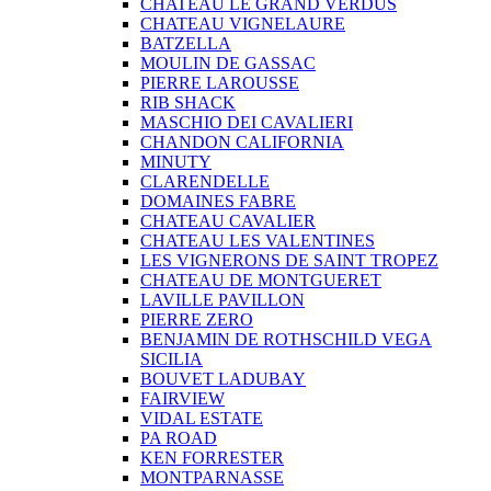
CHATEAU LE GRAND VERDUS
CHATEAU VIGNELAURE
BATZELLA
MOULIN DE GASSAC
PIERRE LAROUSSE
RIB SHACK
MASCHIO DEI CAVALIERI
CHANDON CALIFORNIA
MINUTY
CLARENDELLE
DOMAINES FABRE
CHATEAU CAVALIER
CHATEAU LES VALENTINES
LES VIGNERONS DE SAINT TROPEZ
CHATEAU DE MONTGUERET
LAVILLE PAVILLON
PIERRE ZERO
BENJAMIN DE ROTHSCHILD VEGA
SICILIA
BOUVET LADUBAY
FAIRVIEW
VIDAL ESTATE
PA ROAD
KEN FORRESTER
MONTPARNASSE