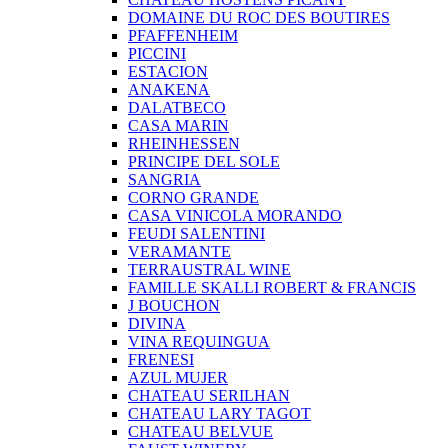
DOMAINE DU ROC DES BOUTIRES
PFAFFENHEIM
PICCINI
ESTACION
ANAKENA
DALATBECO
CASA MARIN
RHEINHESSEN
PRINCIPE DEL SOLE
SANGRIA
CORNO GRANDE
CASA VINICOLA MORANDO
FEUDI SALENTINI
VERAMANTE
TERRAUSTRAL WINE
FAMILLE SKALLI ROBERT & FRANCIS
J BOUCHON
DIVINA
VINA REQUINGUA
FRENESI
AZUL MUJER
CHATEAU SERILHAN
CHATEAU LARY TAGOT
CHATEAU BELVUE