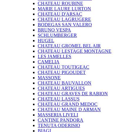
CHATEAU ROUBINE
MARIE LAURE LURTON
CHATEAU D'ARSAC
CHATEAU LAGRUGERE
BODEGAS SAN VALERO
BRUNO VESPA
SCHLUMBERGER
HUGEL
CHATEAU GROMEL BEL AIR
CHATEAU LESTAGE MONTAGNE
LES JAMELLES
CAMELIA
CHATEAU TOUTIGEAC
CHATEAU PIGOUDET
MASSONE
CHATEAU BAUVALLON
CHATEAU ARTIGUES
CHATEAU GRAVES DE RABION
CHATEAU LASSUS
CHATEAU GRAND MEDOC
CHATEAU MAINE D ARMAN
MASSERIA LIVELI
CANTINE PANDORA
TENUTA ODERISIO
BIAGI