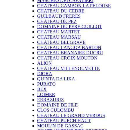
MASCHIO DEI CAVALIERI
CHATEAU CAMBON LA PELOUSE
CHATEAU DU CEDRE
GUILBAUD FRERES
CHATEAU DE PEZ
DOMAINE DU PERE GUILLOT
CHATEAU MARTET
CHATEAU MARSAU
CHATEAU BELGRAVE
CHATEAU LANGOA BARTON
CHATEAU BRANAIRE DUCRU
CHATEAU CROIX MOUTON
ALION
CHATEAU VILLENOUVETTE
DIORA
QUINTA DA LIXA
PURATO
BEX
LOIMER
ERRAZURIZ
DOMAINE DE I'ILE
CLOS CULOMBU
CHATEAU LE GRAND VERDUS
CHATEAU PUECH HAUT
MOULIN DE GASSAC