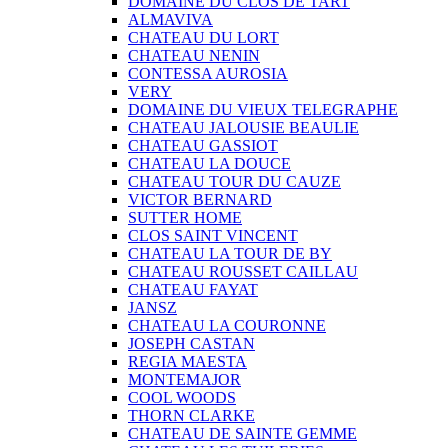
DOMAINE DU CLOS DE TART
ALMAVIVA
CHATEAU DU LORT
CHATEAU NENIN
CONTESSA AUROSIA
VERY
DOMAINE DU VIEUX TELEGRAPHE
CHATEAU JALOUSIE BEAULIE
CHATEAU GASSIOT
CHATEAU LA DOUCE
CHATEAU TOUR DU CAUZE
VICTOR BERNARD
SUTTER HOME
CLOS SAINT VINCENT
CHATEAU LA TOUR DE BY
CHATEAU ROUSSET CAILLAU
CHATEAU FAYAT
JANSZ
CHATEAU LA COURONNE
JOSEPH CASTAN
REGIA MAESTA
MONTEMAJOR
COOL WOODS
THORN CLARKE
CHATEAU DE SAINTE GEMME