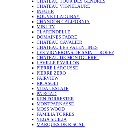
CHATEAU TOUR DES GENDRES
CHATEAU VIGNELAURE
INFUHR
BOUVET LADUBAY
CHANDON CALIFORNIA
MINUTY
CLARENDELLE
DOMAINES FABRE
CHATEAU CAVALIER
CHATEAU LES VALENTINES
LES VIGNERONS DE SAINT TROPEZ
CHATEAU DE MONTGUERET
LAVILLE PAVILLON
PIERRE LAROUSSE
PIERRE ZERO
FAIRVIEW
RICASOLI
VIDAL ESTATE
PA ROAD
KEN FORRESTER
MONTPARNASSE
MOSS WOOD
FAMILIA TORRES
VEGA SICILIA
MARQUES DE RISCAL