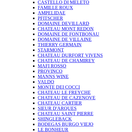
CASTELLO DI MELETO
FAMILLE ROUX
AMPELIDAE
PFITSCHER
DOMAINE DEVILLARD
CHATEAU MONT REDON
DOMAINE DE FONTBONAU
DOMAINE DE VILLAINE
THIERRY GERMAIN
STARMONT
CHATEAU DURFORT VIVENS
CHATEAU DE CHAMIREY
MAFI ROSSO
PROVINCO
MANNS WINE
VALDO
MONTE DEI COCCI
CHATEAU LE FREYCHE
CHATEAU DE CAZENOVE
CHATEAU CARTIER
SIEUR D'ARQUES
CHATEAU SAINT PIERRE
SHINGLEBACK
BODEGAS BURGO VIEJO
LE BONHEUR