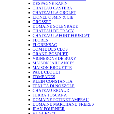
DESPAGNE RAPIN
CHATEAU CASTERA
CHATEAU LA GROLET
LIONEL OSMIN & CIE
GROSSET
DOMAINE SOLEYRADE
CHATEAU DE TRACY
CHATEAU LAFONT FOURCAT
FLORES
FLORENSAC
COMTE DES CLOS
GRAND BOSQUET
VIGNERONS DE BUXY
MAISON JAILLANCES
MAISON BROUETTE
PAUL CLOUET
EDMEADES
KLEIN CONSTANTIA
TENUTA DI NOZZOLE
CHATEAU RIGAUD
TERRA TOSCANA
DOMAINE POTINET AMPEAU
DOMAINE MARCHAND FRERES
JEAN FOURNIER
HUGUENOT