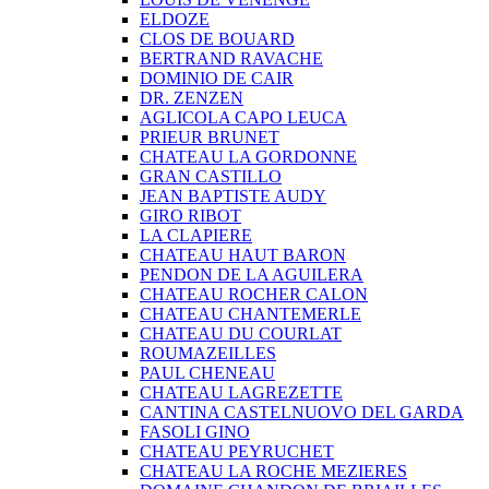
ELDOZE
CLOS DE BOUARD
BERTRAND RAVACHE
DOMINIO DE CAIR
DR. ZENZEN
AGLICOLA CAPO LEUCA
PRIEUR BRUNET
CHATEAU LA GORDONNE
GRAN CASTILLO
JEAN BAPTISTE AUDY
GIRO RIBOT
LA CLAPIERE
CHATEAU HAUT BARON
PENDON DE LA AGUILERA
CHATEAU ROCHER CALON
CHATEAU CHANTEMERLE
CHATEAU DU COURLAT
ROUMAZEILLES
PAUL CHENEAU
CHATEAU LAGREZETTE
CANTINA CASTELNUOVO DEL GARDA
FASOLI GINO
CHATEAU PEYRUCHET
CHATEAU LA ROCHE MEZIERES