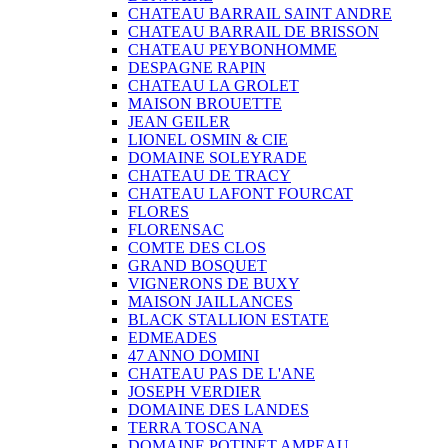
CHATEAU BARRAIL SAINT ANDRE
CHATEAU BARRAIL DE BRISSON
CHATEAU PEYBONHOMME
DESPAGNE RAPIN
CHATEAU LA GROLET
MAISON BROUETTE
JEAN GEILER
LIONEL OSMIN & CIE
DOMAINE SOLEYRADE
CHATEAU DE TRACY
CHATEAU LAFONT FOURCAT
FLORES
FLORENSAC
COMTE DES CLOS
GRAND BOSQUET
VIGNERONS DE BUXY
MAISON JAILLANCES
BLACK STALLION ESTATE
EDMEADES
47 ANNO DOMINI
CHATEAU PAS DE L'ANE
JOSEPH VERDIER
DOMAINE DES LANDES
TERRA TOSCANA
DOMAINE POTINET AMPEAU