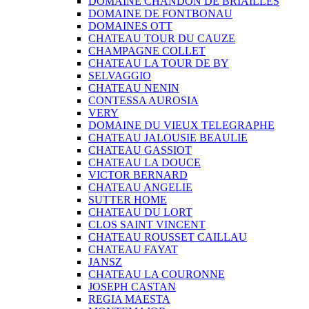
DOMAINE CHANDON DE BRIAILLES
DOMAINE DE FONTBONAU
DOMAINES OTT
CHATEAU TOUR DU CAUZE
CHAMPAGNE COLLET
CHATEAU LA TOUR DE BY
SELVAGGIO
CHATEAU NENIN
CONTESSA AUROSIA
VERY
DOMAINE DU VIEUX TELEGRAPHE
CHATEAU JALOUSIE BEAULIE
CHATEAU GASSIOT
CHATEAU LA DOUCE
VICTOR BERNARD
CHATEAU ANGELIE
SUTTER HOME
CHATEAU DU LORT
CLOS SAINT VINCENT
CHATEAU ROUSSET CAILLAU
CHATEAU FAYAT
JANSZ
CHATEAU LA COURONNE
JOSEPH CASTAN
REGIA MAESTA