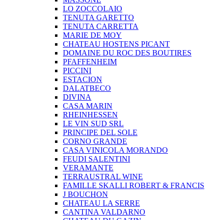
LO ZOCCOLAIO
TENUTA GARETTO
TENUTA CARRETTA
MARIE DE MOY
CHATEAU HOSTENS PICANT
DOMAINE DU ROC DES BOUTIRES
PFAFFENHEIM
PICCINI
ESTACION
DALATBECO
DIVINA
CASA MARIN
RHEINHESSEN
LE VIN SUD SRL
PRINCIPE DEL SOLE
CORNO GRANDE
CASA VINICOLA MORANDO
FEUDI SALENTINI
VERAMANTE
TERRAUSTRAL WINE
FAMILLE SKALLI ROBERT & FRANCIS
J BOUCHON
CHATEAU LA SERRE
CANTINA VALDARNO