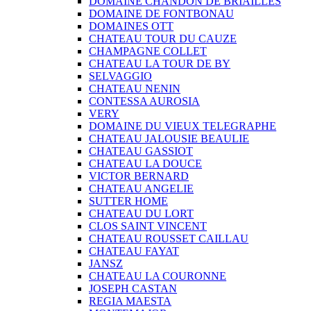
DOMAINE CHANDON DE BRIAILLES
DOMAINE DE FONTBONAU
DOMAINES OTT
CHATEAU TOUR DU CAUZE
CHAMPAGNE COLLET
CHATEAU LA TOUR DE BY
SELVAGGIO
CHATEAU NENIN
CONTESSA AUROSIA
VERY
DOMAINE DU VIEUX TELEGRAPHE
CHATEAU JALOUSIE BEAULIE
CHATEAU GASSIOT
CHATEAU LA DOUCE
VICTOR BERNARD
CHATEAU ANGELIE
SUTTER HOME
CHATEAU DU LORT
CLOS SAINT VINCENT
CHATEAU ROUSSET CAILLAU
CHATEAU FAYAT
JANSZ
CHATEAU LA COURONNE
JOSEPH CASTAN
REGIA MAESTA