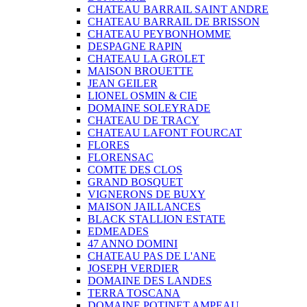
CHATEAU BARRAIL SAINT ANDRE
CHATEAU BARRAIL DE BRISSON
CHATEAU PEYBONHOMME
DESPAGNE RAPIN
CHATEAU LA GROLET
MAISON BROUETTE
JEAN GEILER
LIONEL OSMIN & CIE
DOMAINE SOLEYRADE
CHATEAU DE TRACY
CHATEAU LAFONT FOURCAT
FLORES
FLORENSAC
COMTE DES CLOS
GRAND BOSQUET
VIGNERONS DE BUXY
MAISON JAILLANCES
BLACK STALLION ESTATE
EDMEADES
47 ANNO DOMINI
CHATEAU PAS DE L'ANE
JOSEPH VERDIER
DOMAINE DES LANDES
TERRA TOSCANA
DOMAINE POTINET AMPEAU