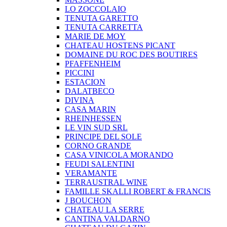
LO ZOCCOLAIO
TENUTA GARETTO
TENUTA CARRETTA
MARIE DE MOY
CHATEAU HOSTENS PICANT
DOMAINE DU ROC DES BOUTIRES
PFAFFENHEIM
PICCINI
ESTACION
DALATBECO
DIVINA
CASA MARIN
RHEINHESSEN
LE VIN SUD SRL
PRINCIPE DEL SOLE
CORNO GRANDE
CASA VINICOLA MORANDO
FEUDI SALENTINI
VERAMANTE
TERRAUSTRAL WINE
FAMILLE SKALLI ROBERT & FRANCIS
J BOUCHON
CHATEAU LA SERRE
CANTINA VALDARNO