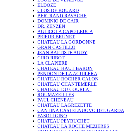
ELDOZE
CLOS DE BOUARD
BERTRAND RAVACHE
DOMINIO DE CAIR
DR. ZENZEN
AGLICOLA CAPO LEUCA
PRIEUR BRUNET
CHATEAU LA GORDONNE
GRAN CASTILLO
JEAN BAPTISTE AUDY
GIRO RIBOT
LA CLAPIERE
CHATEAU HAUT BARON
PENDON DE LA AGUILERA
CHATEAU ROCHER CALON
CHATEAU CHANTEMERLE
CHATEAU DU COURLAT
ROUMAZEILLES
PAUL CHENEAU
CHATEAU LAGREZETTE
CANTINA CASTELNUOVO DEL GARDA
FASOLI GINO
CHATEAU PEYRUCHET
CHATEAU LA ROCHE MEZIERES