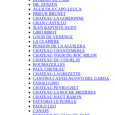
DR. ZENZEN
AGLICOLA CAPO LEUCA
PRIEUR BRUNET
CHATEAU LA GORDONNE
GRAN CASTILLO
JEAN BAPTISTE AUDY
GIRO RIBOT
LOUIS DE VENENGE
LA CLAPIERE
PENDON DE LA AGUILERA
CHATEAU CHANTEMERLE
CHATEAU TOUR DU ROC MILON
CHATEAU DU COURLAT
ROUMAZEILLES
PAUL CHENEAU
CHATEAU LAGREZETTE
CANTINA CASTELNUOVO DEL GARDA
FASOLI GINO
CHATEAU PEYRUCHET
CHATEAU LA ROCHE MEZIERES
CHATEAU HAUT BARON
FATTORIA LE PUPILLE
PAOLO LEO
CANAPI