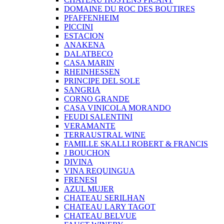
DOMAINE DU ROC DES BOUTIRES
PFAFFENHEIM
PICCINI
ESTACION
ANAKENA
DALATBECO
CASA MARIN
RHEINHESSEN
PRINCIPE DEL SOLE
SANGRIA
CORNO GRANDE
CASA VINICOLA MORANDO
FEUDI SALENTINI
VERAMANTE
TERRAUSTRAL WINE
FAMILLE SKALLI ROBERT & FRANCIS
J BOUCHON
DIVINA
VINA REQUINGUA
FRENESI
AZUL MUJER
CHATEAU SERILHAN
CHATEAU LARY TAGOT
CHATEAU BELVUE