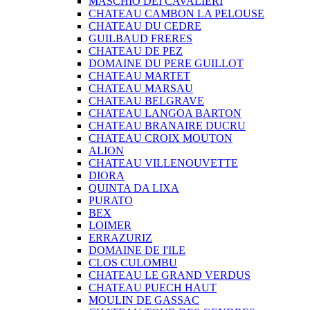
MASCHIO DEI CAVALIERI
CHATEAU CAMBON LA PELOUSE
CHATEAU DU CEDRE
GUILBAUD FRERES
CHATEAU DE PEZ
DOMAINE DU PERE GUILLOT
CHATEAU MARTET
CHATEAU MARSAU
CHATEAU BELGRAVE
CHATEAU LANGOA BARTON
CHATEAU BRANAIRE DUCRU
CHATEAU CROIX MOUTON
ALION
CHATEAU VILLENOUVETTE
DIORA
QUINTA DA LIXA
PURATO
BEX
LOIMER
ERRAZURIZ
DOMAINE DE I'ILE
CLOS CULOMBU
CHATEAU LE GRAND VERDUS
CHATEAU PUECH HAUT
MOULIN DE GASSAC