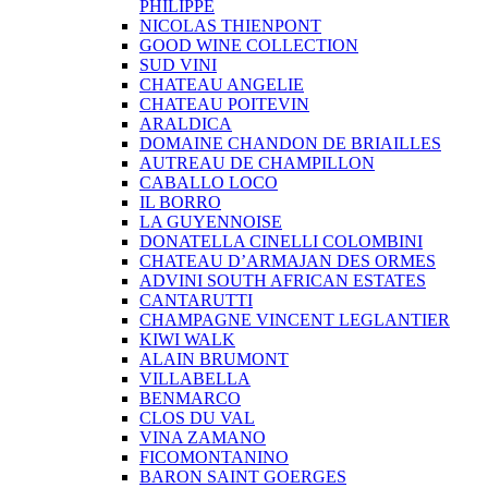
PHILIPPE
NICOLAS THIENPONT
GOOD WINE COLLECTION
SUD VINI
CHATEAU ANGELIE
CHATEAU POITEVIN
ARALDICA
DOMAINE CHANDON DE BRIAILLES
AUTREAU DE CHAMPILLON
CABALLO LOCO
IL BORRO
LA GUYENNOISE
DONATELLA CINELLI COLOMBINI
CHATEAU D’ARMAJAN DES ORMES
ADVINI SOUTH AFRICAN ESTATES
CANTARUTTI
CHAMPAGNE VINCENT LEGLANTIER
KIWI WALK
ALAIN BRUMONT
VILLABELLA
BENMARCO
CLOS DU VAL
VINA ZAMANO
FICOMONTANINO
BARON SAINT GOERGES