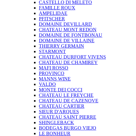
CASTELLO DI MELETO
FAMILLE ROUX
AMPELIDAE
PFITSCHER
DOMAINE DEVILLARD
CHATEAU MONT REDON
DOMAINE DE FONTBONAU
DOMAINE DE VILLAINE
THIERRY GERMAIN
STARMONT
CHATEAU DURFORT VIVENS
CHATEAU DE CHAMIREY
MAFI ROSSO
PROVINCO
MANNS WINE
VALDO
MONTE DEI COCCI
CHATEAU LE FREYCHE
CHATEAU DE CAZENOVE
CHATEAU CARTIER
SIEUR D'ARQUES
CHATEAU SAINT PIERRE
SHINGLEBACK
BODEGAS BURGO VIEJO
LE BONHEUR