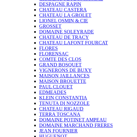
DESPAGNE RAPIN
CHATEAU CASTERA
CHATEAU LA GROLET
LIONEL OSMIN & CIE
GROSSET
DOMAINE SOLEYRADE
CHATEAU DE TRACY
CHATEAU LAFONT FOURCAT
FLORES
FLORENSAC
COMTE DES CLOS
GRAND BOSQUET
VIGNERONS DE BUXY
MAISON JAILLANCES
MAISON BROUETTE
PAUL CLOUET
EDMEADES
KLEIN CONSTANTIA
TENUTA DI NOZZOLE
CHATEAU RIGAUD
TERRA TOSCANA
DOMAINE POTINET AMPEAU
DOMAINE MARCHAND FRERES
JEAN FOURNIER
HUGUENOT