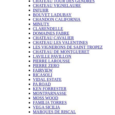
CHATEAU TOUR DES GENDRES
CHATEAU VIGNELAURE
INFUHR
BOUVET LADUBAY
CHANDON CALIFORNIA
MINUTY
CLARENDELLE
DOMAINES FABRE
CHATEAU CAVALIER
CHATEAU LES VALENTINES
LES VIGNERONS DE SAINT TROPEZ
CHATEAU DE MONTGUERET
LAVILLE PAVILLON
PIERRE LAROUSSE
PIERRE ZERO
FAIRVIEW
RICASOLI
VIDAL ESTATE
PA ROAD
KEN FORRESTER
MONTPARNASSE
MOSS WOOD
FAMILIA TORRES
VEGA SICILIA
MARQUES DE RISCAL