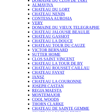
DOMAINE DU CLOS DE TART
ALMAVIVA
CHATEAU DU LORT
CHATEAU NENIN
CONTESSA AUROSIA
VERY
DOMAINE DU VIEUX TELEGRAPHE
CHATEAU JALOUSIE BEAULIE
CHATEAU GASSIOT
CHATEAU LA DOUCE
CHATEAU TOUR DU CAUZE
VICTOR BERNARD
SUTTER HOME
CLOS SAINT VINCENT
CHATEAU LA TOUR DE BY
CHATEAU ROUSSET CAILLAU
CHATEAU FAYAT
JANSZ
CHATEAU LA COURONNE
JOSEPH CASTAN
REGIA MAESTA
MONTEMAJOR
COOL WOODS
THORN CLARKE
CHATEAU DE SAINTE GEMME