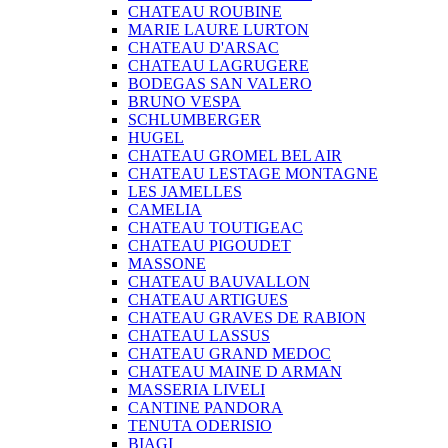
CHATEAU ROUBINE
MARIE LAURE LURTON
CHATEAU D'ARSAC
CHATEAU LAGRUGERE
BODEGAS SAN VALERO
BRUNO VESPA
SCHLUMBERGER
HUGEL
CHATEAU GROMEL BEL AIR
CHATEAU LESTAGE MONTAGNE
LES JAMELLES
CAMELIA
CHATEAU TOUTIGEAC
CHATEAU PIGOUDET
MASSONE
CHATEAU BAUVALLON
CHATEAU ARTIGUES
CHATEAU GRAVES DE RABION
CHATEAU LASSUS
CHATEAU GRAND MEDOC
CHATEAU MAINE D ARMAN
MASSERIA LIVELI
CANTINE PANDORA
TENUTA ODERISIO
BIAGI