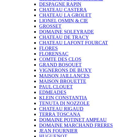
DESPAGNE RAPIN
CHATEAU CASTERA
CHATEAU LA GROLET
LIONEL OSMIN & CIE
GROSSET
DOMAINE SOLEYRADE
CHATEAU DE TRACY
CHATEAU LAFONT FOURCAT
FLORES
FLORENSAC
COMTE DES CLOS
GRAND BOSQUET
VIGNERONS DE BUXY
MAISON JAILLANCES
MAISON BROUETTE
PAUL CLOUET
EDMEADES
KLEIN CONSTANTIA
TENUTA DI NOZZOLE
CHATEAU RIGAUD
TERRA TOSCANA
DOMAINE POTINET AMPEAU
DOMAINE MARCHAND FRERES
JEAN FOURNIER
HUGUENOT