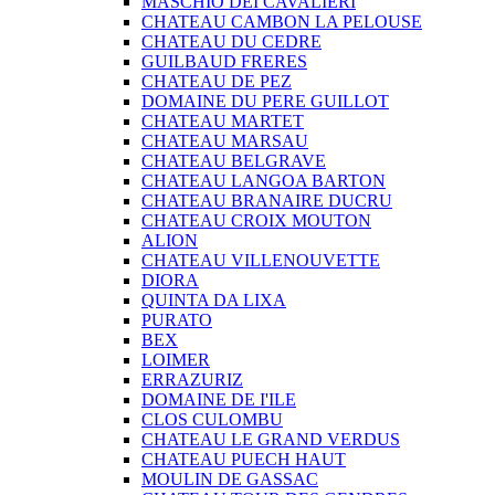
MASCHIO DEI CAVALIERI
CHATEAU CAMBON LA PELOUSE
CHATEAU DU CEDRE
GUILBAUD FRERES
CHATEAU DE PEZ
DOMAINE DU PERE GUILLOT
CHATEAU MARTET
CHATEAU MARSAU
CHATEAU BELGRAVE
CHATEAU LANGOA BARTON
CHATEAU BRANAIRE DUCRU
CHATEAU CROIX MOUTON
ALION
CHATEAU VILLENOUVETTE
DIORA
QUINTA DA LIXA
PURATO
BEX
LOIMER
ERRAZURIZ
DOMAINE DE I'ILE
CLOS CULOMBU
CHATEAU LE GRAND VERDUS
CHATEAU PUECH HAUT
MOULIN DE GASSAC