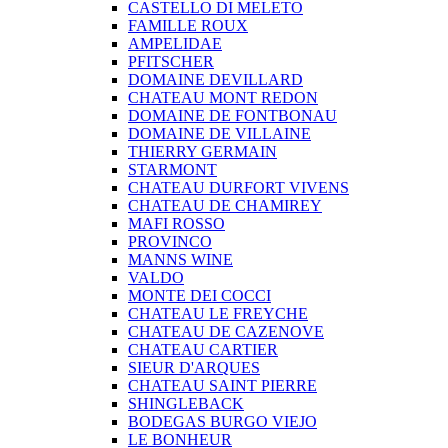
CASTELLO DI MELETO
FAMILLE ROUX
AMPELIDAE
PFITSCHER
DOMAINE DEVILLARD
CHATEAU MONT REDON
DOMAINE DE FONTBONAU
DOMAINE DE VILLAINE
THIERRY GERMAIN
STARMONT
CHATEAU DURFORT VIVENS
CHATEAU DE CHAMIREY
MAFI ROSSO
PROVINCO
MANNS WINE
VALDO
MONTE DEI COCCI
CHATEAU LE FREYCHE
CHATEAU DE CAZENOVE
CHATEAU CARTIER
SIEUR D'ARQUES
CHATEAU SAINT PIERRE
SHINGLEBACK
BODEGAS BURGO VIEJO
LE BONHEUR