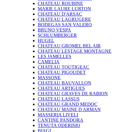
CHATEAU ROUBINE
MARIE LAURE LURTON
CHATEAU D'ARSAC
CHATEAU LAGRUGERE
BODEGAS SAN VALERO
BRUNO VESPA
SCHLUMBERGER
HUGEL
CHATEAU GROMEL BEL AIR
CHATEAU LESTAGE MONTAGNE
LES JAMELLES
CAMELIA
CHATEAU TOUTIGEAC
CHATEAU PIGOUDET
MASSONE
CHATEAU BAUVALLON
CHATEAU ARTIGUES
CHATEAU GRAVES DE RABION
CHATEAU LASSUS
CHATEAU GRAND MEDOC
CHATEAU MAINE D ARMAN
MASSERIA LIVELI
CANTINE PANDORA
TENUTA ODERISIO
BIAGI