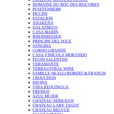
DOMAINE DU ROC DES BOUTIRES
PFAFFENHEIM
PICCINI
ESTACION
ANAKENA
DALATBECO
CASA MARIN
RHEINHESSEN
PRINCIPE DEL SOLE
SANGRIA
CORNO GRANDE
CASA VINICOLA MORANDO
FEUDI SALENTINI
VERAMANTE
TERRAUSTRAL WINE
FAMILLE SKALLI ROBERT & FRANCIS
J BOUCHON
DIVINA
VINA REQUINGUA
FRENESI
AZUL MUJER
CHATEAU SERILHAN
CHATEAU LARY TAGOT
CHATEAU BELVUE