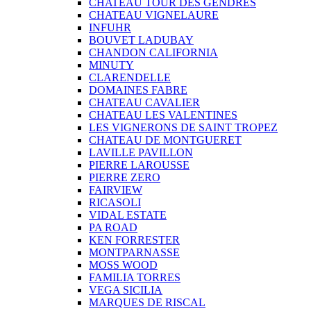
CHATEAU TOUR DES GENDRES
CHATEAU VIGNELAURE
INFUHR
BOUVET LADUBAY
CHANDON CALIFORNIA
MINUTY
CLARENDELLE
DOMAINES FABRE
CHATEAU CAVALIER
CHATEAU LES VALENTINES
LES VIGNERONS DE SAINT TROPEZ
CHATEAU DE MONTGUERET
LAVILLE PAVILLON
PIERRE LAROUSSE
PIERRE ZERO
FAIRVIEW
RICASOLI
VIDAL ESTATE
PA ROAD
KEN FORRESTER
MONTPARNASSE
MOSS WOOD
FAMILIA TORRES
VEGA SICILIA
MARQUES DE RISCAL