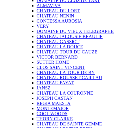
DOMAINE DU CLOS DE TART
ALMAVIVA
CHATEAU DU LORT
CHATEAU NENIN
CONTESSA AUROSIA
VERY
DOMAINE DU VIEUX TELEGRAPHE
CHATEAU JALOUSIE BEAULIE
CHATEAU GASSIOT
CHATEAU LA DOUCE
CHATEAU TOUR DU CAUZE
VICTOR BERNARD
SUTTER HOME
CLOS SAINT VINCENT
CHATEAU LA TOUR DE BY
CHATEAU ROUSSET CAILLAU
CHATEAU FAYAT
JANSZ
CHATEAU LA COURONNE
JOSEPH CASTAN
REGIA MAESTA
MONTEMAJOR
COOL WOODS
THORN CLARKE
CHATEAU DE SAINTE GEMME