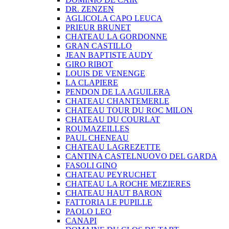
DR. ZENZEN
AGLICOLA CAPO LEUCA
PRIEUR BRUNET
CHATEAU LA GORDONNE
GRAN CASTILLO
JEAN BAPTISTE AUDY
GIRO RIBOT
LOUIS DE VENENGE
LA CLAPIERE
PENDON DE LA AGUILERA
CHATEAU CHANTEMERLE
CHATEAU TOUR DU ROC MILON
CHATEAU DU COURLAT
ROUMAZEILLES
PAUL CHENEAU
CHATEAU LAGREZETTE
CANTINA CASTELNUOVO DEL GARDA
FASOLI GINO
CHATEAU PEYRUCHET
CHATEAU LA ROCHE MEZIERES
CHATEAU HAUT BARON
FATTORIA LE PUPILLE
PAOLO LEO
CANAPI