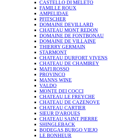
CASTELLO DI MELETO
FAMILLE ROUX
AMPELIDAE
PFITSCHER
DOMAINE DEVILLARD
CHATEAU MONT REDON
DOMAINE DE FONTBONAU
DOMAINE DE VILLAINE
THIERRY GERMAIN
STARMONT
CHATEAU DURFORT VIVENS
CHATEAU DE CHAMIREY
MAFI ROSSO
PROVINCO
MANNS WINE
VALDO
MONTE DEI COCCI
CHATEAU LE FREYCHE
CHATEAU DE CAZENOVE
CHATEAU CARTIER
SIEUR D'ARQUES
CHATEAU SAINT PIERRE
SHINGLEBACK
BODEGAS BURGO VIEJO
LE BONHEUR