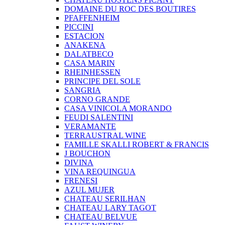
DOMAINE DU ROC DES BOUTIRES
PFAFFENHEIM
PICCINI
ESTACION
ANAKENA
DALATBECO
CASA MARIN
RHEINHESSEN
PRINCIPE DEL SOLE
SANGRIA
CORNO GRANDE
CASA VINICOLA MORANDO
FEUDI SALENTINI
VERAMANTE
TERRAUSTRAL WINE
FAMILLE SKALLI ROBERT & FRANCIS
J BOUCHON
DIVINA
VINA REQUINGUA
FRENESI
AZUL MUJER
CHATEAU SERILHAN
CHATEAU LARY TAGOT
CHATEAU BELVUE