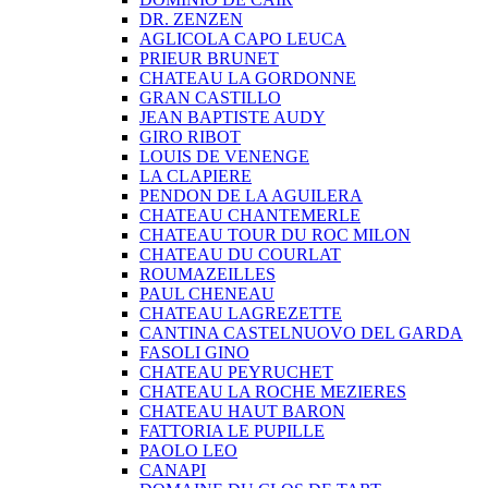
DR. ZENZEN
AGLICOLA CAPO LEUCA
PRIEUR BRUNET
CHATEAU LA GORDONNE
GRAN CASTILLO
JEAN BAPTISTE AUDY
GIRO RIBOT
LOUIS DE VENENGE
LA CLAPIERE
PENDON DE LA AGUILERA
CHATEAU CHANTEMERLE
CHATEAU TOUR DU ROC MILON
CHATEAU DU COURLAT
ROUMAZEILLES
PAUL CHENEAU
CHATEAU LAGREZETTE
CANTINA CASTELNUOVO DEL GARDA
FASOLI GINO
CHATEAU PEYRUCHET
CHATEAU LA ROCHE MEZIERES
CHATEAU HAUT BARON
FATTORIA LE PUPILLE
PAOLO LEO
CANAPI