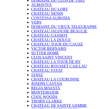
DOMAINE DU CLOS DE TART
ALMAVIVA
CHATEAU DU LORT
CHATEAU NENIN
CONTESSA AUROSIA
VERY
DOMAINE DU VIEUX TELEGRAPHE
CHATEAU JALOUSIE BEAULIE
CHATEAU GASSIOT
CHATEAU LA DOUCE
CHATEAU TOUR DU CAUZE
VICTOR BERNARD
SUTTER HOME
CLOS SAINT VINCENT
CHATEAU LA TOUR DE BY
CHATEAU ROUSSET CAILLAU
CHATEAU FAYAT
JANSZ
CHATEAU LA COURONNE
JOSEPH CASTAN
REGIA MAESTA
MONTEMAJOR
COOL WOODS
THORN CLARKE
CHATEAU DE SAINTE GEMME