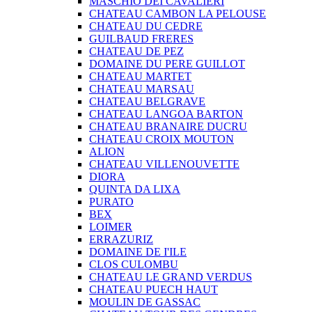
MASCHIO DEI CAVALIERI
CHATEAU CAMBON LA PELOUSE
CHATEAU DU CEDRE
GUILBAUD FRERES
CHATEAU DE PEZ
DOMAINE DU PERE GUILLOT
CHATEAU MARTET
CHATEAU MARSAU
CHATEAU BELGRAVE
CHATEAU LANGOA BARTON
CHATEAU BRANAIRE DUCRU
CHATEAU CROIX MOUTON
ALION
CHATEAU VILLENOUVETTE
DIORA
QUINTA DA LIXA
PURATO
BEX
LOIMER
ERRAZURIZ
DOMAINE DE I'ILE
CLOS CULOMBU
CHATEAU LE GRAND VERDUS
CHATEAU PUECH HAUT
MOULIN DE GASSAC