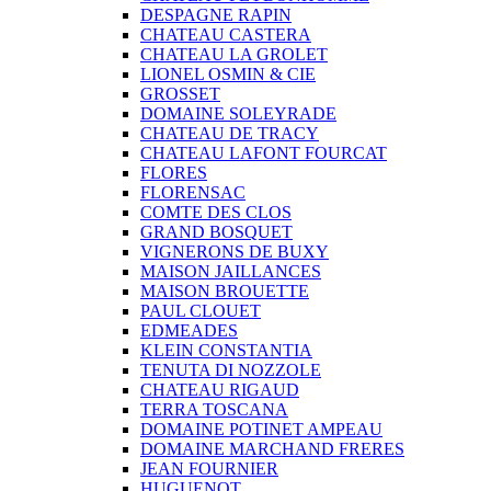
DESPAGNE RAPIN
CHATEAU CASTERA
CHATEAU LA GROLET
LIONEL OSMIN & CIE
GROSSET
DOMAINE SOLEYRADE
CHATEAU DE TRACY
CHATEAU LAFONT FOURCAT
FLORES
FLORENSAC
COMTE DES CLOS
GRAND BOSQUET
VIGNERONS DE BUXY
MAISON JAILLANCES
MAISON BROUETTE
PAUL CLOUET
EDMEADES
KLEIN CONSTANTIA
TENUTA DI NOZZOLE
CHATEAU RIGAUD
TERRA TOSCANA
DOMAINE POTINET AMPEAU
DOMAINE MARCHAND FRERES
JEAN FOURNIER
HUGUENOT