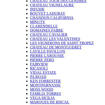
CHATEAU TOUR DES GENDRES
CHATEAU VIGNELAURE
INFUHR
BOUVET LADUBAY
CHANDON CALIFORNIA
MINUTY
CLARENDELLE
DOMAINES FABRE
CHATEAU CAVALIER
CHATEAU LES VALENTINES
LES VIGNERONS DE SAINT TROPEZ
CHATEAU DE MONTGUERET
LAVILLE PAVILLON
PIERRE LAROUSSE
PIERRE ZERO
FAIRVIEW
RICASOLI
VIDAL ESTATE
PA ROAD
KEN FORRESTER
MONTPARNASSE
MOSS WOOD
FAMILIA TORRES
VEGA SICILIA
MARQUES DE RISCAL