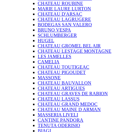
CHATEAU ROUBINE
MARIE LAURE LURTON
CHATEAU D'ARSAC
CHATEAU LAGRUGERE
BODEGAS SAN VALERO
BRUNO VESPA
SCHLUMBERGER
HUGEL
CHATEAU GROMEL BEL AIR
CHATEAU LESTAGE MONTAGNE
LES JAMELLES
CAMELIA
CHATEAU TOUTIGEAC
CHATEAU PIGOUDET
MASSONE
CHATEAU BAUVALLON
CHATEAU ARTIGUES
CHATEAU GRAVES DE RABION
CHATEAU LASSUS
CHATEAU GRAND MEDOC
CHATEAU MAINE D ARMAN
MASSERIA LIVELI
CANTINE PANDORA
TENUTA ODERISIO
BIAGI