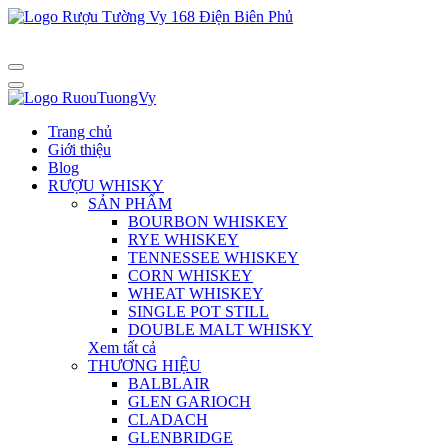
Trang chủ
Giới thiệu
Blog
RƯỢU WHISKY
SẢN PHẨM
BOURBON WHISKEY
RYE WHISKEY
TENNESSEE WHISKEY
CORN WHISKEY
WHEAT WHISKEY
SINGLE POT STILL
DOUBLE MALT WHISKY
Xem tất cả
THƯƠNG HIỆU
BALBLAIR
GLEN GARIOCH
CLADACH
GLENBRIDGE