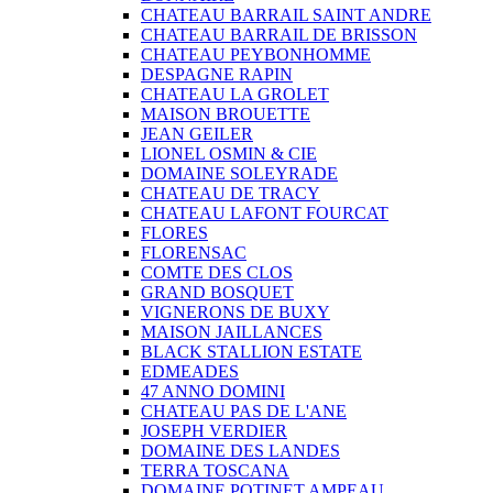
CHATEAU BARRAIL SAINT ANDRE
CHATEAU BARRAIL DE BRISSON
CHATEAU PEYBONHOMME
DESPAGNE RAPIN
CHATEAU LA GROLET
MAISON BROUETTE
JEAN GEILER
LIONEL OSMIN & CIE
DOMAINE SOLEYRADE
CHATEAU DE TRACY
CHATEAU LAFONT FOURCAT
FLORES
FLORENSAC
COMTE DES CLOS
GRAND BOSQUET
VIGNERONS DE BUXY
MAISON JAILLANCES
BLACK STALLION ESTATE
EDMEADES
47 ANNO DOMINI
CHATEAU PAS DE L'ANE
JOSEPH VERDIER
DOMAINE DES LANDES
TERRA TOSCANA
DOMAINE POTINET AMPEAU