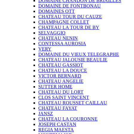
DOMAINE CHANDON DE BRIAILLES
DOMAINE DE FONTBONAU
DOMAINES OTT
CHATEAU TOUR DU CAUZE
CHAMPAGNE COLLET
CHATEAU LA TOUR DE BY
SELVAGGIO
CHATEAU NENIN
CONTESSA AUROSIA
VERY
DOMAINE DU VIEUX TELEGRAPHE
CHATEAU JALOUSIE BEAULIE
CHATEAU GASSIOT
CHATEAU LA DOUCE
VICTOR BERNARD
CHATEAU ANGELIE
SUTTER HOME
CHATEAU DU LORT
CLOS SAINT VINCENT
CHATEAU ROUSSET CAILLAU
CHATEAU FAYAT
JANSZ
CHATEAU LA COURONNE
JOSEPH CASTAN
REGIA MAESTA