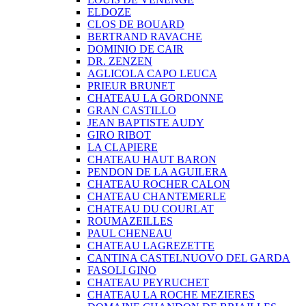
ELDOZE
CLOS DE BOUARD
BERTRAND RAVACHE
DOMINIO DE CAIR
DR. ZENZEN
AGLICOLA CAPO LEUCA
PRIEUR BRUNET
CHATEAU LA GORDONNE
GRAN CASTILLO
JEAN BAPTISTE AUDY
GIRO RIBOT
LA CLAPIERE
CHATEAU HAUT BARON
PENDON DE LA AGUILERA
CHATEAU ROCHER CALON
CHATEAU CHANTEMERLE
CHATEAU DU COURLAT
ROUMAZEILLES
PAUL CHENEAU
CHATEAU LAGREZETTE
CANTINA CASTELNUOVO DEL GARDA
FASOLI GINO
CHATEAU PEYRUCHET
CHATEAU LA ROCHE MEZIERES