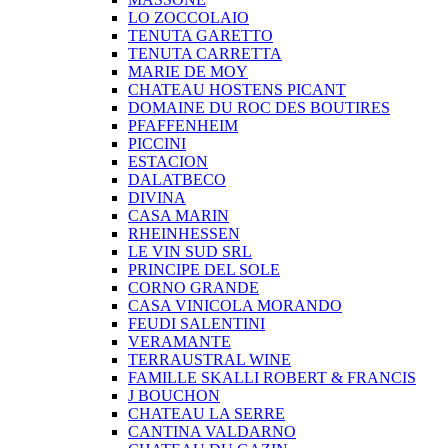
LO ZOCCOLAIO
TENUTA GARETTO
TENUTA CARRETTA
MARIE DE MOY
CHATEAU HOSTENS PICANT
DOMAINE DU ROC DES BOUTIRES
PFAFFENHEIM
PICCINI
ESTACION
DALATBECO
DIVINA
CASA MARIN
RHEINHESSEN
LE VIN SUD SRL
PRINCIPE DEL SOLE
CORNO GRANDE
CASA VINICOLA MORANDO
FEUDI SALENTINI
VERAMANTE
TERRAUSTRAL WINE
FAMILLE SKALLI ROBERT & FRANCIS
J BOUCHON
CHATEAU LA SERRE
CANTINA VALDARNO