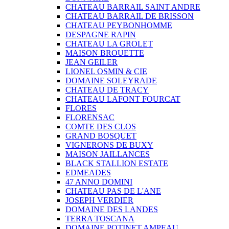
CHATEAU BARRAIL SAINT ANDRE
CHATEAU BARRAIL DE BRISSON
CHATEAU PEYBONHOMME
DESPAGNE RAPIN
CHATEAU LA GROLET
MAISON BROUETTE
JEAN GEILER
LIONEL OSMIN & CIE
DOMAINE SOLEYRADE
CHATEAU DE TRACY
CHATEAU LAFONT FOURCAT
FLORES
FLORENSAC
COMTE DES CLOS
GRAND BOSQUET
VIGNERONS DE BUXY
MAISON JAILLANCES
BLACK STALLION ESTATE
EDMEADES
47 ANNO DOMINI
CHATEAU PAS DE L'ANE
JOSEPH VERDIER
DOMAINE DES LANDES
TERRA TOSCANA
DOMAINE POTINET AMPEAU