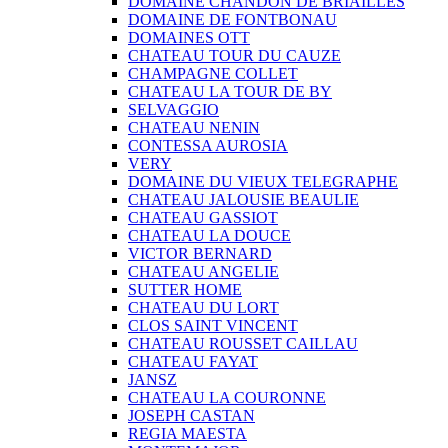
DOMAINE CHANDON DE BRIAILLES
DOMAINE DE FONTBONAU
DOMAINES OTT
CHATEAU TOUR DU CAUZE
CHAMPAGNE COLLET
CHATEAU LA TOUR DE BY
SELVAGGIO
CHATEAU NENIN
CONTESSA AUROSIA
VERY
DOMAINE DU VIEUX TELEGRAPHE
CHATEAU JALOUSIE BEAULIE
CHATEAU GASSIOT
CHATEAU LA DOUCE
VICTOR BERNARD
CHATEAU ANGELIE
SUTTER HOME
CHATEAU DU LORT
CLOS SAINT VINCENT
CHATEAU ROUSSET CAILLAU
CHATEAU FAYAT
JANSZ
CHATEAU LA COURONNE
JOSEPH CASTAN
REGIA MAESTA