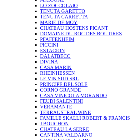
LO ZOCCOLAIO
TENUTA GARETTO
TENUTA CARRETTA
MARIE DE MOY
CHATEAU HOSTENS PICANT
DOMAINE DU ROC DES BOUTIRES
PFAFFENHEIM
PICCINI
ESTACION
DALATBECO
DIVINA
CASA MARIN
RHEINHESSEN
LE VIN SUD SRL
PRINCIPE DEL SOLE
CORNO GRANDE
CASA VINICOLA MORANDO
FEUDI SALENTINI
VERAMANTE
TERRAUSTRAL WINE
FAMILLE SKALLI ROBERT & FRANCIS
J BOUCHON
CHATEAU LA SERRE
CANTINA VALDARNO