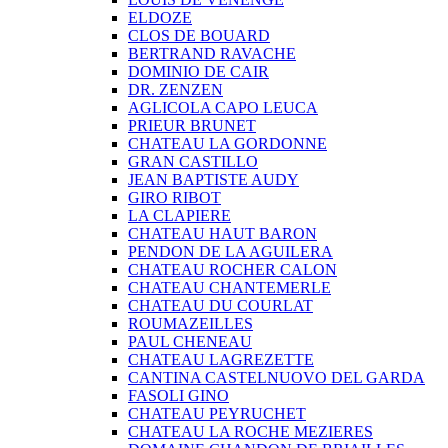
ELDOZE
CLOS DE BOUARD
BERTRAND RAVACHE
DOMINIO DE CAIR
DR. ZENZEN
AGLICOLA CAPO LEUCA
PRIEUR BRUNET
CHATEAU LA GORDONNE
GRAN CASTILLO
JEAN BAPTISTE AUDY
GIRO RIBOT
LA CLAPIERE
CHATEAU HAUT BARON
PENDON DE LA AGUILERA
CHATEAU ROCHER CALON
CHATEAU CHANTEMERLE
CHATEAU DU COURLAT
ROUMAZEILLES
PAUL CHENEAU
CHATEAU LAGREZETTE
CANTINA CASTELNUOVO DEL GARDA
FASOLI GINO
CHATEAU PEYRUCHET
CHATEAU LA ROCHE MEZIERES