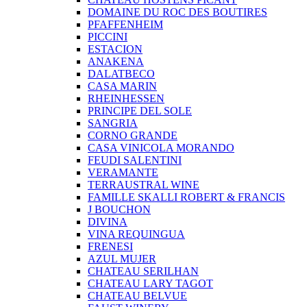
DOMAINE DU ROC DES BOUTIRES
PFAFFENHEIM
PICCINI
ESTACION
ANAKENA
DALATBECO
CASA MARIN
RHEINHESSEN
PRINCIPE DEL SOLE
SANGRIA
CORNO GRANDE
CASA VINICOLA MORANDO
FEUDI SALENTINI
VERAMANTE
TERRAUSTRAL WINE
FAMILLE SKALLI ROBERT & FRANCIS
J BOUCHON
DIVINA
VINA REQUINGUA
FRENESI
AZUL MUJER
CHATEAU SERILHAN
CHATEAU LARY TAGOT
CHATEAU BELVUE