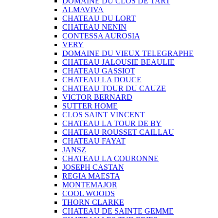
DOMAINE DU CLOS DE TART
ALMAVIVA
CHATEAU DU LORT
CHATEAU NENIN
CONTESSA AUROSIA
VERY
DOMAINE DU VIEUX TELEGRAPHE
CHATEAU JALOUSIE BEAULIE
CHATEAU GASSIOT
CHATEAU LA DOUCE
CHATEAU TOUR DU CAUZE
VICTOR BERNARD
SUTTER HOME
CLOS SAINT VINCENT
CHATEAU LA TOUR DE BY
CHATEAU ROUSSET CAILLAU
CHATEAU FAYAT
JANSZ
CHATEAU LA COURONNE
JOSEPH CASTAN
REGIA MAESTA
MONTEMAJOR
COOL WOODS
THORN CLARKE
CHATEAU DE SAINTE GEMME