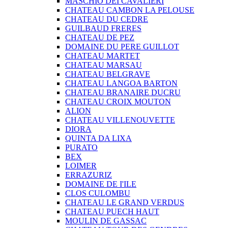
MASCHIO DEI CAVALIERI
CHATEAU CAMBON LA PELOUSE
CHATEAU DU CEDRE
GUILBAUD FRERES
CHATEAU DE PEZ
DOMAINE DU PERE GUILLOT
CHATEAU MARTET
CHATEAU MARSAU
CHATEAU BELGRAVE
CHATEAU LANGOA BARTON
CHATEAU BRANAIRE DUCRU
CHATEAU CROIX MOUTON
ALION
CHATEAU VILLENOUVETTE
DIORA
QUINTA DA LIXA
PURATO
BEX
LOIMER
ERRAZURIZ
DOMAINE DE I'ILE
CLOS CULOMBU
CHATEAU LE GRAND VERDUS
CHATEAU PUECH HAUT
MOULIN DE GASSAC