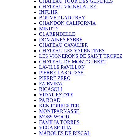
CHATEAU TOUR DES GENDRES
CHATEAU VIGNELAURE
INFUHR
BOUVET LADUBAY
CHANDON CALIFORNIA
MINUTY
CLARENDELLE
DOMAINES FABRE
CHATEAU CAVALIER
CHATEAU LES VALENTINES
LES VIGNERONS DE SAINT TROPEZ
CHATEAU DE MONTGUERET
LAVILLE PAVILLON
PIERRE LAROUSSE
PIERRE ZERO
FAIRVIEW
RICASOLI
VIDAL ESTATE
PA ROAD
KEN FORRESTER
MONTPARNASSE
MOSS WOOD
FAMILIA TORRES
VEGA SICILIA
MARQUES DE RISCAL