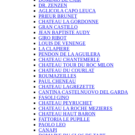
DR. ZENZEN
AGLICOLA CAPO LEUCA
PRIEUR BRUNET
CHATEAU LA GORDONNE
GRAN CASTILLO
JEAN BAPTISTE AUDY
GIRO RIBOT
LOUIS DE VENENGE
LA CLAPIERE
PENDON DE LA AGUILERA
CHATEAU CHANTEMERLE
CHATEAU TOUR DU ROC MILON
CHATEAU DU COURLAT
ROUMAZEILLES
PAUL CHENEAU
CHATEAU LAGREZETTE
CANTINA CASTELNUOVO DEL GARDA
FASOLI GINO
CHATEAU PEYRUCHET
CHATEAU LA ROCHE MEZIERES
CHATEAU HAUT BARON
FATTORIA LE PUPILLE
PAOLO LEO
CANAPI