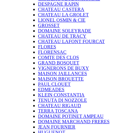
DESPAGNE RAPIN
CHATEAU CASTERA
CHATEAU LA GROLET
LIONEL OSMIN & CIE
GROSSET
DOMAINE SOLEYRADE
CHATEAU DE TRACY
CHATEAU LAFONT FOURCAT
FLORES
FLORENSAC
COMTE DES CLOS
GRAND BOSQUET
VIGNERONS DE BUXY
MAISON JAILLANCES
MAISON BROUETTE
PAUL CLOUET
EDMEADES
KLEIN CONSTANTIA
TENUTA DI NOZZOLE
CHATEAU RIGAUD
TERRA TOSCANA
DOMAINE POTINET AMPEAU
DOMAINE MARCHAND FRERES
JEAN FOURNIER
HUGUENOT