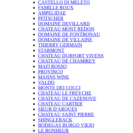
CASTELLO DI MELETO
FAMILLE ROUX
AMPELIDAE
PFITSCHER
DOMAINE DEVILLARD
CHATEAU MONT REDON
DOMAINE DE FONTBONAU
DOMAINE DE VILLAINE
THIERRY GERMAIN
STARMONT
CHATEAU DURFORT VIVENS
CHATEAU DE CHAMIREY
MAFI ROSSO
PROVINCO
MANNS WINE
VALDO
MONTE DEI COCCI
CHATEAU LE FREYCHE
CHATEAU DE CAZENOVE
CHATEAU CARTIER
SIEUR D'ARQUES
CHATEAU SAINT PIERRE
SHINGLEBACK
BODEGAS BURGO VIEJO
LE BONHEUR