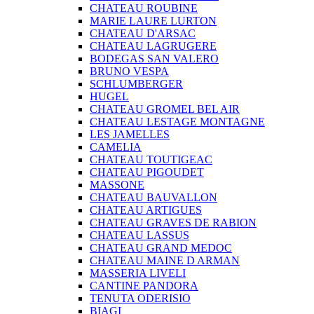
CHATEAU ROUBINE
MARIE LAURE LURTON
CHATEAU D'ARSAC
CHATEAU LAGRUGERE
BODEGAS SAN VALERO
BRUNO VESPA
SCHLUMBERGER
HUGEL
CHATEAU GROMEL BEL AIR
CHATEAU LESTAGE MONTAGNE
LES JAMELLES
CAMELIA
CHATEAU TOUTIGEAC
CHATEAU PIGOUDET
MASSONE
CHATEAU BAUVALLON
CHATEAU ARTIGUES
CHATEAU GRAVES DE RABION
CHATEAU LASSUS
CHATEAU GRAND MEDOC
CHATEAU MAINE D ARMAN
MASSERIA LIVELI
CANTINE PANDORA
TENUTA ODERISIO
BIAGI