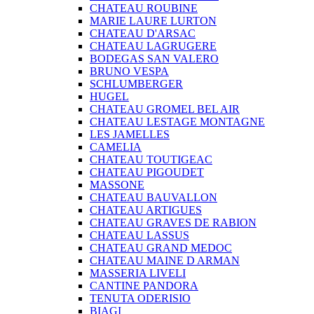
CHATEAU ROUBINE
MARIE LAURE LURTON
CHATEAU D'ARSAC
CHATEAU LAGRUGERE
BODEGAS SAN VALERO
BRUNO VESPA
SCHLUMBERGER
HUGEL
CHATEAU GROMEL BEL AIR
CHATEAU LESTAGE MONTAGNE
LES JAMELLES
CAMELIA
CHATEAU TOUTIGEAC
CHATEAU PIGOUDET
MASSONE
CHATEAU BAUVALLON
CHATEAU ARTIGUES
CHATEAU GRAVES DE RABION
CHATEAU LASSUS
CHATEAU GRAND MEDOC
CHATEAU MAINE D ARMAN
MASSERIA LIVELI
CANTINE PANDORA
TENUTA ODERISIO
BIAGI