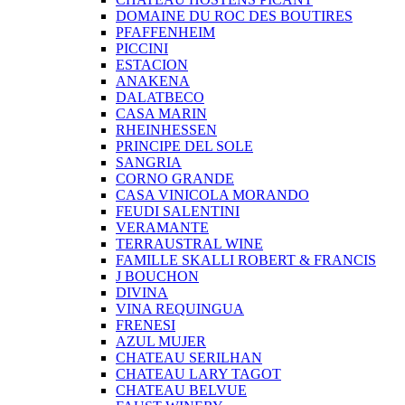
DOMAINE DU ROC DES BOUTIRES
PFAFFENHEIM
PICCINI
ESTACION
ANAKENA
DALATBECO
CASA MARIN
RHEINHESSEN
PRINCIPE DEL SOLE
SANGRIA
CORNO GRANDE
CASA VINICOLA MORANDO
FEUDI SALENTINI
VERAMANTE
TERRAUSTRAL WINE
FAMILLE SKALLI ROBERT & FRANCIS
J BOUCHON
DIVINA
VINA REQUINGUA
FRENESI
AZUL MUJER
CHATEAU SERILHAN
CHATEAU LARY TAGOT
CHATEAU BELVUE