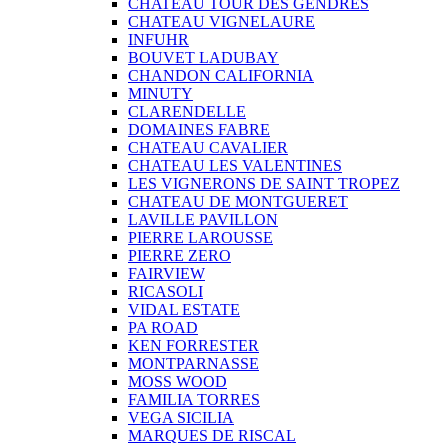
CHATEAU TOUR DES GENDRES
CHATEAU VIGNELAURE
INFUHR
BOUVET LADUBAY
CHANDON CALIFORNIA
MINUTY
CLARENDELLE
DOMAINES FABRE
CHATEAU CAVALIER
CHATEAU LES VALENTINES
LES VIGNERONS DE SAINT TROPEZ
CHATEAU DE MONTGUERET
LAVILLE PAVILLON
PIERRE LAROUSSE
PIERRE ZERO
FAIRVIEW
RICASOLI
VIDAL ESTATE
PA ROAD
KEN FORRESTER
MONTPARNASSE
MOSS WOOD
FAMILIA TORRES
VEGA SICILIA
MARQUES DE RISCAL