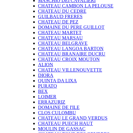
MASCHIO DEI CAVALIERI
CHATEAU CAMBON LA PELOUSE
CHATEAU DU CEDRE
GUILBAUD FRERES
CHATEAU DE PEZ
DOMAINE DU PERE GUILLOT
CHATEAU MARTET
CHATEAU MARSAU
CHATEAU BELGRAVE
CHATEAU LANGOA BARTON
CHATEAU BRANAIRE DUCRU
CHATEAU CROIX MOUTON
ALION
CHATEAU VILLENOUVETTE
DIORA
QUINTA DA LIXA
PURATO
BEX
LOIMER
ERRAZURIZ
DOMAINE DE I'ILE
CLOS CULOMBU
CHATEAU LE GRAND VERDUS
CHATEAU PUECH HAUT
MOULIN DE GASSAC