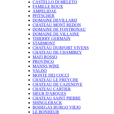
CASTELLO DI MELETO
FAMILLE ROUX
AMPELIDAE
PFITSCHER
DOMAINE DEVILLARD
CHATEAU MONT REDON
DOMAINE DE FONTBONAU
DOMAINE DE VILLAINE
THIERRY GERMAIN
STARMONT
CHATEAU DURFORT VIVENS
CHATEAU DE CHAMIREY
MAFI ROSSO
PROVINCO
MANNS WINE
VALDO
MONTE DEI COCCI
CHATEAU LE FREYCHE
CHATEAU DE CAZENOVE
CHATEAU CARTIER
SIEUR D'ARQUES
CHATEAU SAINT PIERRE
SHINGLEBACK
BODEGAS BURGO VIEJO
LE BONHEUR