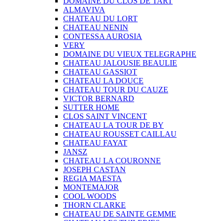
DOMAINE DU CLOS DE TART
ALMAVIVA
CHATEAU DU LORT
CHATEAU NENIN
CONTESSA AUROSIA
VERY
DOMAINE DU VIEUX TELEGRAPHE
CHATEAU JALOUSIE BEAULIE
CHATEAU GASSIOT
CHATEAU LA DOUCE
CHATEAU TOUR DU CAUZE
VICTOR BERNARD
SUTTER HOME
CLOS SAINT VINCENT
CHATEAU LA TOUR DE BY
CHATEAU ROUSSET CAILLAU
CHATEAU FAYAT
JANSZ
CHATEAU LA COURONNE
JOSEPH CASTAN
REGIA MAESTA
MONTEMAJOR
COOL WOODS
THORN CLARKE
CHATEAU DE SAINTE GEMME