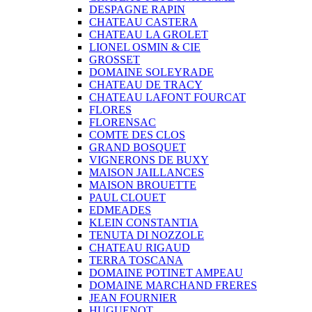
DESPAGNE RAPIN
CHATEAU CASTERA
CHATEAU LA GROLET
LIONEL OSMIN & CIE
GROSSET
DOMAINE SOLEYRADE
CHATEAU DE TRACY
CHATEAU LAFONT FOURCAT
FLORES
FLORENSAC
COMTE DES CLOS
GRAND BOSQUET
VIGNERONS DE BUXY
MAISON JAILLANCES
MAISON BROUETTE
PAUL CLOUET
EDMEADES
KLEIN CONSTANTIA
TENUTA DI NOZZOLE
CHATEAU RIGAUD
TERRA TOSCANA
DOMAINE POTINET AMPEAU
DOMAINE MARCHAND FRERES
JEAN FOURNIER
HUGUENOT