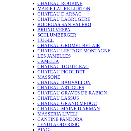
CHATEAU ROUBINE
MARIE LAURE LURTON
CHATEAU D'ARSAC
CHATEAU LAGRUGERE
BODEGAS SAN VALERO
BRUNO VESPA
SCHLUMBERGER
HUGEL
CHATEAU GROMEL BEL AIR
CHATEAU LESTAGE MONTAGNE
LES JAMELLES
CAMELIA
CHATEAU TOUTIGEAC
CHATEAU PIGOUDET
MASSONE
CHATEAU BAUVALLON
CHATEAU ARTIGUES
CHATEAU GRAVES DE RABION
CHATEAU LASSUS
CHATEAU GRAND MEDOC
CHATEAU MAINE D ARMAN
MASSERIA LIVELI
CANTINE PANDORA
TENUTA ODERISIO
BIAGI