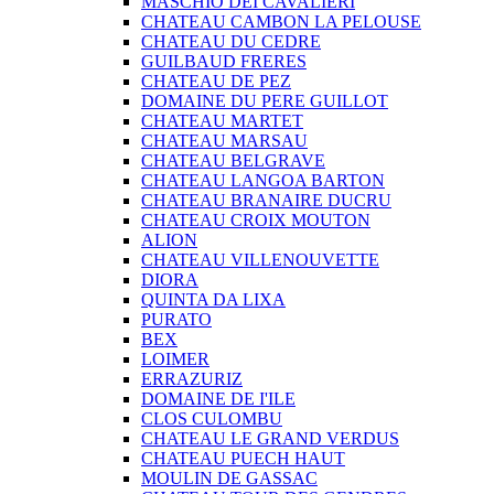
MASCHIO DEI CAVALIERI
CHATEAU CAMBON LA PELOUSE
CHATEAU DU CEDRE
GUILBAUD FRERES
CHATEAU DE PEZ
DOMAINE DU PERE GUILLOT
CHATEAU MARTET
CHATEAU MARSAU
CHATEAU BELGRAVE
CHATEAU LANGOA BARTON
CHATEAU BRANAIRE DUCRU
CHATEAU CROIX MOUTON
ALION
CHATEAU VILLENOUVETTE
DIORA
QUINTA DA LIXA
PURATO
BEX
LOIMER
ERRAZURIZ
DOMAINE DE I'ILE
CLOS CULOMBU
CHATEAU LE GRAND VERDUS
CHATEAU PUECH HAUT
MOULIN DE GASSAC