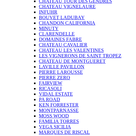
CHATEAU TOUR DES GENDRES
CHATEAU VIGNELAURE
INFUHR
BOUVET LADUBAY
CHANDON CALIFORNIA
MINUTY
CLARENDELLE
DOMAINES FABRE
CHATEAU CAVALIER
CHATEAU LES VALENTINES
LES VIGNERONS DE SAINT TROPEZ
CHATEAU DE MONTGUERET
LAVILLE PAVILLON
PIERRE LAROUSSE
PIERRE ZERO
FAIRVIEW
RICASOLI
VIDAL ESTATE
PA ROAD
KEN FORRESTER
MONTPARNASSE
MOSS WOOD
FAMILIA TORRES
VEGA SICILIA
MARQUES DE RISCAL