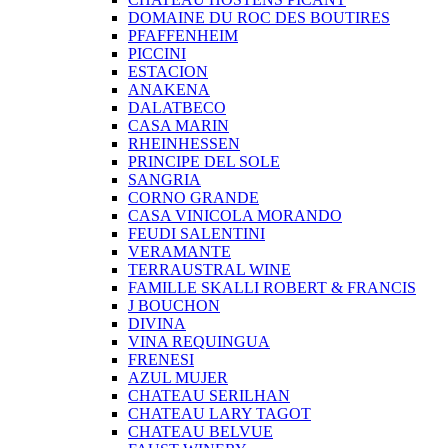
DOMAINE DU ROC DES BOUTIRES
PFAFFENHEIM
PICCINI
ESTACION
ANAKENA
DALATBECO
CASA MARIN
RHEINHESSEN
PRINCIPE DEL SOLE
SANGRIA
CORNO GRANDE
CASA VINICOLA MORANDO
FEUDI SALENTINI
VERAMANTE
TERRAUSTRAL WINE
FAMILLE SKALLI ROBERT & FRANCIS
J BOUCHON
DIVINA
VINA REQUINGUA
FRENESI
AZUL MUJER
CHATEAU SERILHAN
CHATEAU LARY TAGOT
CHATEAU BELVUE