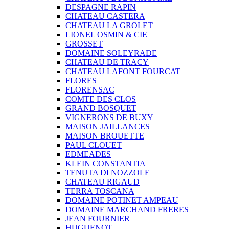
DESPAGNE RAPIN
CHATEAU CASTERA
CHATEAU LA GROLET
LIONEL OSMIN & CIE
GROSSET
DOMAINE SOLEYRADE
CHATEAU DE TRACY
CHATEAU LAFONT FOURCAT
FLORES
FLORENSAC
COMTE DES CLOS
GRAND BOSQUET
VIGNERONS DE BUXY
MAISON JAILLANCES
MAISON BROUETTE
PAUL CLOUET
EDMEADES
KLEIN CONSTANTIA
TENUTA DI NOZZOLE
CHATEAU RIGAUD
TERRA TOSCANA
DOMAINE POTINET AMPEAU
DOMAINE MARCHAND FRERES
JEAN FOURNIER
HUGUENOT