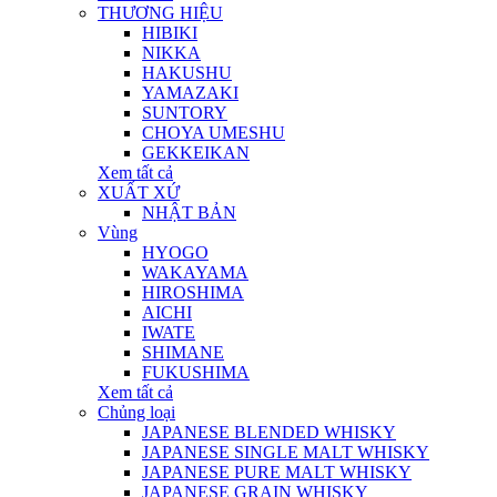
THƯƠNG HIỆU
HIBIKI
NIKKA
HAKUSHU
YAMAZAKI
SUNTORY
CHOYA UMESHU
GEKKEIKAN
Xem tất cả
XUẤT XỨ
NHẬT BẢN
Vùng
HYOGO
WAKAYAMA
HIROSHIMA
AICHI
IWATE
SHIMANE
FUKUSHIMA
Xem tất cả
Chủng loại
JAPANESE BLENDED WHISKY
JAPANESE SINGLE MALT WHISKY
JAPANESE PURE MALT WHISKY
JAPANESE GRAIN WHISKY