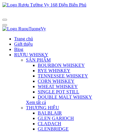
Trang chủ
Giới thiệu
Blog
RƯỢU WHISKY
SẢN PHẨM
BOURBON WHISKEY
RYE WHISKEY
TENNESSEE WHISKEY
CORN WHISKEY
WHEAT WHISKEY
SINGLE POT STILL
DOUBLE MALT WHISKY
Xem tất cả
THƯƠNG HIỆU
BALBLAIR
GLEN GARIOCH
CLADACH
GLENBRIDGE