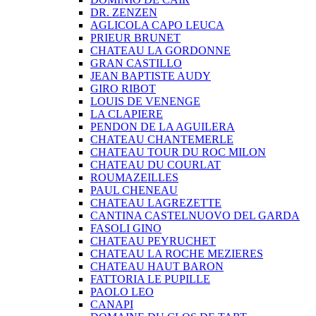
DR. ZENZEN
AGLICOLA CAPO LEUCA
PRIEUR BRUNET
CHATEAU LA GORDONNE
GRAN CASTILLO
JEAN BAPTISTE AUDY
GIRO RIBOT
LOUIS DE VENENGE
LA CLAPIERE
PENDON DE LA AGUILERA
CHATEAU CHANTEMERLE
CHATEAU TOUR DU ROC MILON
CHATEAU DU COURLAT
ROUMAZEILLES
PAUL CHENEAU
CHATEAU LAGREZETTE
CANTINA CASTELNUOVO DEL GARDA
FASOLI GINO
CHATEAU PEYRUCHET
CHATEAU LA ROCHE MEZIERES
CHATEAU HAUT BARON
FATTORIA LE PUPILLE
PAOLO LEO
CANAPI