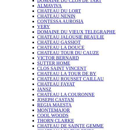
DOMAINE DU CLOS DE TART
ALMAVIVA
CHATEAU DU LORT
CHATEAU NENIN
CONTESSA AUROSIA
VERY
DOMAINE DU VIEUX TELEGRAPHE
CHATEAU JALOUSIE BEAULIE
CHATEAU GASSIOT
CHATEAU LA DOUCE
CHATEAU TOUR DU CAUZE
VICTOR BERNARD
SUTTER HOME
CLOS SAINT VINCENT
CHATEAU LA TOUR DE BY
CHATEAU ROUSSET CAILLAU
CHATEAU FAYAT
JANSZ
CHATEAU LA COURONNE
JOSEPH CASTAN
REGIA MAESTA
MONTEMAJOR
COOL WOODS
THORN CLARKE
CHATEAU DE SAINTE GEMME