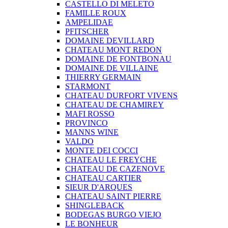
CASTELLO DI MELETO
FAMILLE ROUX
AMPELIDAE
PFITSCHER
DOMAINE DEVILLARD
CHATEAU MONT REDON
DOMAINE DE FONTBONAU
DOMAINE DE VILLAINE
THIERRY GERMAIN
STARMONT
CHATEAU DURFORT VIVENS
CHATEAU DE CHAMIREY
MAFI ROSSO
PROVINCO
MANNS WINE
VALDO
MONTE DEI COCCI
CHATEAU LE FREYCHE
CHATEAU DE CAZENOVE
CHATEAU CARTIER
SIEUR D'ARQUES
CHATEAU SAINT PIERRE
SHINGLEBACK
BODEGAS BURGO VIEJO
LE BONHEUR