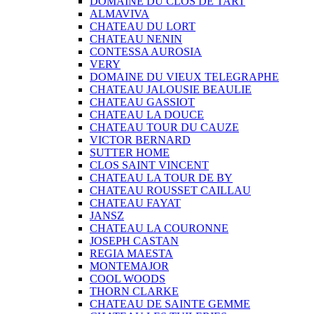
DOMAINE DU CLOS DE TART
ALMAVIVA
CHATEAU DU LORT
CHATEAU NENIN
CONTESSA AUROSIA
VERY
DOMAINE DU VIEUX TELEGRAPHE
CHATEAU JALOUSIE BEAULIE
CHATEAU GASSIOT
CHATEAU LA DOUCE
CHATEAU TOUR DU CAUZE
VICTOR BERNARD
SUTTER HOME
CLOS SAINT VINCENT
CHATEAU LA TOUR DE BY
CHATEAU ROUSSET CAILLAU
CHATEAU FAYAT
JANSZ
CHATEAU LA COURONNE
JOSEPH CASTAN
REGIA MAESTA
MONTEMAJOR
COOL WOODS
THORN CLARKE
CHATEAU DE SAINTE GEMME