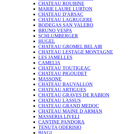
CHATEAU ROUBINE
MARIE LAURE LURTON
CHATEAU D'ARSAC
CHATEAU LAGRUGERE
BODEGAS SAN VALERO
BRUNO VESPA
SCHLUMBERGER
HUGEL
CHATEAU GROMEL BEL AIR
CHATEAU LESTAGE MONTAGNE
LES JAMELLES
CAMELIA
CHATEAU TOUTIGEAC
CHATEAU PIGOUDET
MASSONE
CHATEAU BAUVALLON
CHATEAU ARTIGUES
CHATEAU GRAVES DE RABION
CHATEAU LASSUS
CHATEAU GRAND MEDOC
CHATEAU MAINE D ARMAN
MASSERIA LIVELI
CANTINE PANDORA
TENUTA ODERISIO
BIAGI