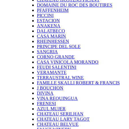
DOMAINE DU ROC DES BOUTIRES
PFAFFENHEIM
PICCINI
ESTACION
ANAKENA
DALATBECO
CASA MARIN
RHEINHESSEN
PRINCIPE DEL SOLE
SANGRIA
CORNO GRANDE
CASA VINICOLA MORANDO
FEUDI SALENTINI
VERAMANTE
TERRAUSTRAL WINE
FAMILLE SKALLI ROBERT & FRANCIS
J BOUCHON
DIVINA
VINA REQUINGUA
FRENESI
AZUL MUJER
CHATEAU SERILHAN
CHATEAU LARY TAGOT
CHATEAU BELVUE