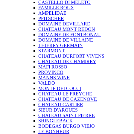
CASTELLO DI MELETO
FAMILLE ROUX
AMPELIDAE
PFITSCHER
DOMAINE DEVILLARD
CHATEAU MONT REDON
DOMAINE DE FONTBONAU
DOMAINE DE VILLAINE
THIERRY GERMAIN
STARMONT
CHATEAU DURFORT VIVENS
CHATEAU DE CHAMIREY
MAFI ROSSO
PROVINCO
MANNS WINE
VALDO
MONTE DEI COCCI
CHATEAU LE FREYCHE
CHATEAU DE CAZENOVE
CHATEAU CARTIER
SIEUR D'ARQUES
CHATEAU SAINT PIERRE
SHINGLEBACK
BODEGAS BURGO VIEJO
LE BONHEUR