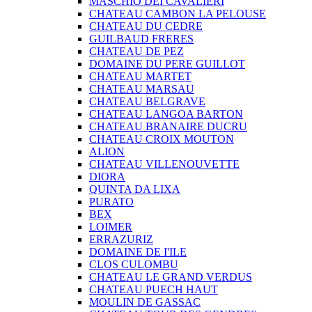
MASCHIO DEI CAVALIERI
CHATEAU CAMBON LA PELOUSE
CHATEAU DU CEDRE
GUILBAUD FRERES
CHATEAU DE PEZ
DOMAINE DU PERE GUILLOT
CHATEAU MARTET
CHATEAU MARSAU
CHATEAU BELGRAVE
CHATEAU LANGOA BARTON
CHATEAU BRANAIRE DUCRU
CHATEAU CROIX MOUTON
ALION
CHATEAU VILLENOUVETTE
DIORA
QUINTA DA LIXA
PURATO
BEX
LOIMER
ERRAZURIZ
DOMAINE DE I'ILE
CLOS CULOMBU
CHATEAU LE GRAND VERDUS
CHATEAU PUECH HAUT
MOULIN DE GASSAC