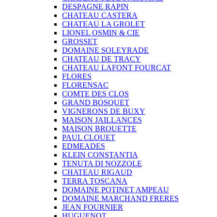
DESPAGNE RAPIN
CHATEAU CASTERA
CHATEAU LA GROLET
LIONEL OSMIN & CIE
GROSSET
DOMAINE SOLEYRADE
CHATEAU DE TRACY
CHATEAU LAFONT FOURCAT
FLORES
FLORENSAC
COMTE DES CLOS
GRAND BOSQUET
VIGNERONS DE BUXY
MAISON JAILLANCES
MAISON BROUETTE
PAUL CLOUET
EDMEADES
KLEIN CONSTANTIA
TENUTA DI NOZZOLE
CHATEAU RIGAUD
TERRA TOSCANA
DOMAINE POTINET AMPEAU
DOMAINE MARCHAND FRERES
JEAN FOURNIER
HUGUENOT