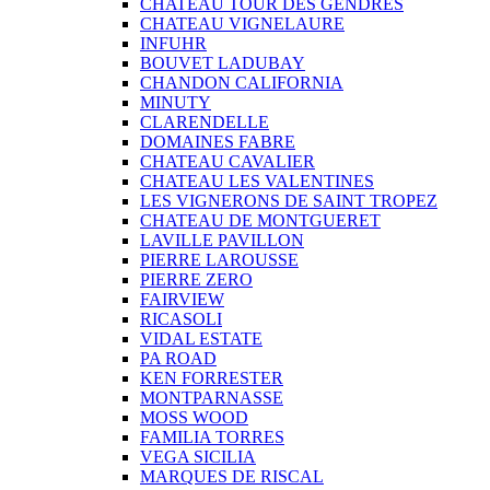
CHATEAU TOUR DES GENDRES
CHATEAU VIGNELAURE
INFUHR
BOUVET LADUBAY
CHANDON CALIFORNIA
MINUTY
CLARENDELLE
DOMAINES FABRE
CHATEAU CAVALIER
CHATEAU LES VALENTINES
LES VIGNERONS DE SAINT TROPEZ
CHATEAU DE MONTGUERET
LAVILLE PAVILLON
PIERRE LAROUSSE
PIERRE ZERO
FAIRVIEW
RICASOLI
VIDAL ESTATE
PA ROAD
KEN FORRESTER
MONTPARNASSE
MOSS WOOD
FAMILIA TORRES
VEGA SICILIA
MARQUES DE RISCAL