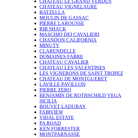
CHATEAU LE GRAND VERDUS
CHATEAU VIGNELAURE
BATZELLA
MOULIN DE GASSAC
PIERRE LAROUSSE
RIB SHACK
MASCHIO DEI CAVALIERI
CHANDON CALIFORNIA
MINUTY
CLARENDELLE
DOMAINES FABRE
CHATEAU CAVALIER
CHATEAU LES VALENTINES
LES VIGNERONS DE SAINT TROPEZ
CHATEAU DE MONTGUERET
LAVILLE PAVILLON
PIERRE ZERO
BENJAMIN DE ROTHSCHILD VEGA
SICILIA
BOUVET LADUBAY
FAIRVIEW
VIDAL ESTATE
PA ROAD
KEN FORRESTER
MONTPARNASSE