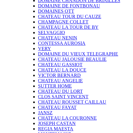
DOMAINE CHANDON DE BRIAILLES
DOMAINE DE FONTBONAU
DOMAINES OTT
CHATEAU TOUR DU CAUZE
CHAMPAGNE COLLET
CHATEAU LA TOUR DE BY
SELVAGGIO
CHATEAU NENIN
CONTESSA AUROSIA
VERY
DOMAINE DU VIEUX TELEGRAPHE
CHATEAU JALOUSIE BEAULIE
CHATEAU GASSIOT
CHATEAU LA DOUCE
VICTOR BERNARD
CHATEAU ANGELIE
SUTTER HOME
CHATEAU DU LORT
CLOS SAINT VINCENT
CHATEAU ROUSSET CAILLAU
CHATEAU FAYAT
JANSZ
CHATEAU LA COURONNE
JOSEPH CASTAN
REGIA MAESTA