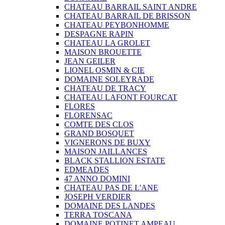
CHATEAU BARRAIL SAINT ANDRE
CHATEAU BARRAIL DE BRISSON
CHATEAU PEYBONHOMME
DESPAGNE RAPIN
CHATEAU LA GROLET
MAISON BROUETTE
JEAN GEILER
LIONEL OSMIN & CIE
DOMAINE SOLEYRADE
CHATEAU DE TRACY
CHATEAU LAFONT FOURCAT
FLORES
FLORENSAC
COMTE DES CLOS
GRAND BOSQUET
VIGNERONS DE BUXY
MAISON JAILLANCES
BLACK STALLION ESTATE
EDMEADES
47 ANNO DOMINI
CHATEAU PAS DE L'ANE
JOSEPH VERDIER
DOMAINE DES LANDES
TERRA TOSCANA
DOMAINE POTINET AMPEAU