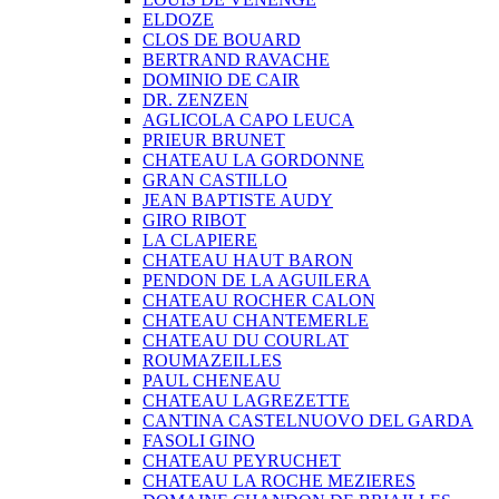
ELDOZE
CLOS DE BOUARD
BERTRAND RAVACHE
DOMINIO DE CAIR
DR. ZENZEN
AGLICOLA CAPO LEUCA
PRIEUR BRUNET
CHATEAU LA GORDONNE
GRAN CASTILLO
JEAN BAPTISTE AUDY
GIRO RIBOT
LA CLAPIERE
CHATEAU HAUT BARON
PENDON DE LA AGUILERA
CHATEAU ROCHER CALON
CHATEAU CHANTEMERLE
CHATEAU DU COURLAT
ROUMAZEILLES
PAUL CHENEAU
CHATEAU LAGREZETTE
CANTINA CASTELNUOVO DEL GARDA
FASOLI GINO
CHATEAU PEYRUCHET
CHATEAU LA ROCHE MEZIERES