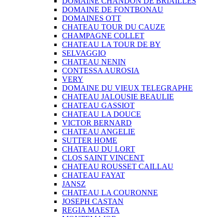
DOMAINE CHANDON DE BRIAILLES
DOMAINE DE FONTBONAU
DOMAINES OTT
CHATEAU TOUR DU CAUZE
CHAMPAGNE COLLET
CHATEAU LA TOUR DE BY
SELVAGGIO
CHATEAU NENIN
CONTESSA AUROSIA
VERY
DOMAINE DU VIEUX TELEGRAPHE
CHATEAU JALOUSIE BEAULIE
CHATEAU GASSIOT
CHATEAU LA DOUCE
VICTOR BERNARD
CHATEAU ANGELIE
SUTTER HOME
CHATEAU DU LORT
CLOS SAINT VINCENT
CHATEAU ROUSSET CAILLAU
CHATEAU FAYAT
JANSZ
CHATEAU LA COURONNE
JOSEPH CASTAN
REGIA MAESTA