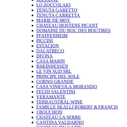
LO ZOCCOLAIO
TENUTA GARETTO
TENUTA CARRETTA
MARIE DE MOY
CHATEAU HOSTENS PICANT
DOMAINE DU ROC DES BOUTIRES
PFAFFENHEIM
PICCINI
ESTACION
DALATBECO
DIVINA
CASA MARIN
RHEINHESSEN
LE VIN SUD SRL
PRINCIPE DEL SOLE
CORNO GRANDE
CASA VINICOLA MORANDO
FEUDI SALENTINI
VERAMANTE
TERRAUSTRAL WINE
FAMILLE SKALLI ROBERT & FRANCIS
J BOUCHON
CHATEAU LA SERRE
CANTINA VALDARNO