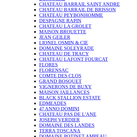
CHATEAU BARRAIL SAINT ANDRE
CHATEAU BARRAIL DE BRISSON
CHATEAU PEYBONHOMME
DESPAGNE RAPIN
CHATEAU LA GROLET
MAISON BROUETTE
JEAN GEILER
LIONEL OSMIN & CIE
DOMAINE SOLEYRADE
CHATEAU DE TRACY
CHATEAU LAFONT FOURCAT
FLORES
FLORENSAC
COMTE DES CLOS
GRAND BOSQUET
VIGNERONS DE BUXY
MAISON JAILLANCES
BLACK STALLION ESTATE
EDMEADES
47 ANNO DOMINI
CHATEAU PAS DE L'ANE
JOSEPH VERDIER
DOMAINE DES LANDES
TERRA TOSCANA
DOMAINE POTINET AMPEAU