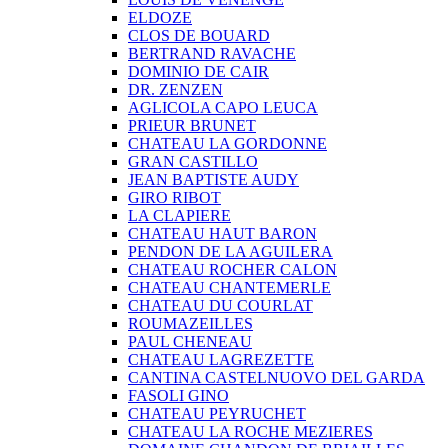
ELDOZE
CLOS DE BOUARD
BERTRAND RAVACHE
DOMINIO DE CAIR
DR. ZENZEN
AGLICOLA CAPO LEUCA
PRIEUR BRUNET
CHATEAU LA GORDONNE
GRAN CASTILLO
JEAN BAPTISTE AUDY
GIRO RIBOT
LA CLAPIERE
CHATEAU HAUT BARON
PENDON DE LA AGUILERA
CHATEAU ROCHER CALON
CHATEAU CHANTEMERLE
CHATEAU DU COURLAT
ROUMAZEILLES
PAUL CHENEAU
CHATEAU LAGREZETTE
CANTINA CASTELNUOVO DEL GARDA
FASOLI GINO
CHATEAU PEYRUCHET
CHATEAU LA ROCHE MEZIERES