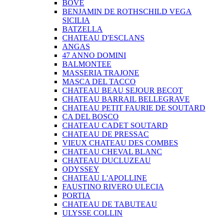
BOVE
BENJAMIN DE ROTHSCHILD VEGA
SICILIA
BATZELLA
CHATEAU D'ESCLANS
ANGAS
47 ANNO DOMINI
BALMONTEE
MASSERIA TRAJONE
MASCA DEL TACCO
CHATEAU BEAU SEJOUR BECOT
CHATEAU BARRAIL BELLEGRAVE
CHATEAU PETIT FAURIE DE SOUTARD
CA DEL BOSCO
CHATEAU CADET SOUTARD
CHATEAU DE PRESSAC
VIEUX CHATEAU DES COMBES
CHATEAU CHEVAL BLANC
CHATEAU DUCLUZEAU
ODYSSEY
CHATEAU L'APOLLINE
FAUSTINO RIVERO ULECIA
PORTIA
CHATEAU DE TABUTEAU
ULYSSE COLLIN