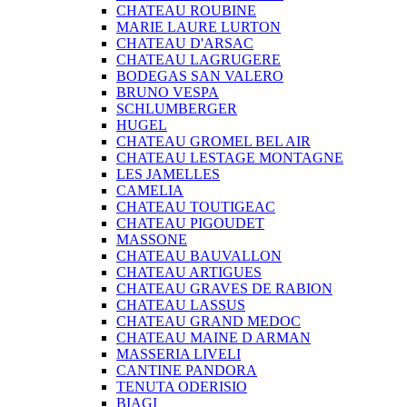
CHATEAU ROUBINE
MARIE LAURE LURTON
CHATEAU D'ARSAC
CHATEAU LAGRUGERE
BODEGAS SAN VALERO
BRUNO VESPA
SCHLUMBERGER
HUGEL
CHATEAU GROMEL BEL AIR
CHATEAU LESTAGE MONTAGNE
LES JAMELLES
CAMELIA
CHATEAU TOUTIGEAC
CHATEAU PIGOUDET
MASSONE
CHATEAU BAUVALLON
CHATEAU ARTIGUES
CHATEAU GRAVES DE RABION
CHATEAU LASSUS
CHATEAU GRAND MEDOC
CHATEAU MAINE D ARMAN
MASSERIA LIVELI
CANTINE PANDORA
TENUTA ODERISIO
BIAGI