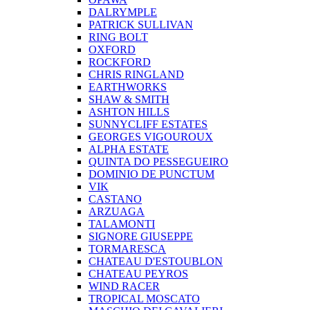
DALRYMPLE
PATRICK SULLIVAN
RING BOLT
OXFORD
ROCKFORD
CHRIS RINGLAND
EARTHWORKS
SHAW & SMITH
ASHTON HILLS
SUNNYCLIFF ESTATES
GEORGES VIGOUROUX
ALPHA ESTATE
QUINTA DO PESSEGUEIRO
DOMINIO DE PUNCTUM
VIK
CASTANO
ARZUAGA
TALAMONTI
SIGNORE GIUSEPPE
TORMARESCA
CHATEAU D'ESTOUBLON
CHATEAU PEYROS
WIND RACER
TROPICAL MOSCATO