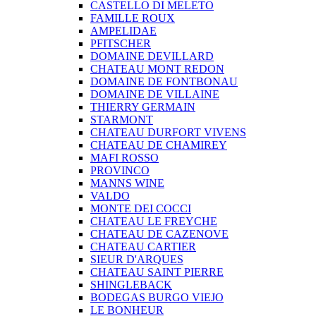
CASTELLO DI MELETO
FAMILLE ROUX
AMPELIDAE
PFITSCHER
DOMAINE DEVILLARD
CHATEAU MONT REDON
DOMAINE DE FONTBONAU
DOMAINE DE VILLAINE
THIERRY GERMAIN
STARMONT
CHATEAU DURFORT VIVENS
CHATEAU DE CHAMIREY
MAFI ROSSO
PROVINCO
MANNS WINE
VALDO
MONTE DEI COCCI
CHATEAU LE FREYCHE
CHATEAU DE CAZENOVE
CHATEAU CARTIER
SIEUR D'ARQUES
CHATEAU SAINT PIERRE
SHINGLEBACK
BODEGAS BURGO VIEJO
LE BONHEUR