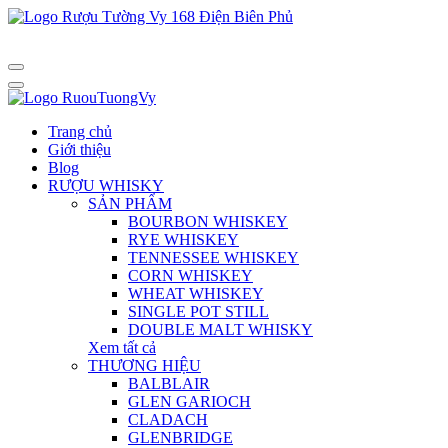
Trang chủ
Giới thiệu
Blog
RƯỢU WHISKY
SẢN PHẨM
BOURBON WHISKEY
RYE WHISKEY
TENNESSEE WHISKEY
CORN WHISKEY
WHEAT WHISKEY
SINGLE POT STILL
DOUBLE MALT WHISKY
Xem tất cả
THƯƠNG HIỆU
BALBLAIR
GLEN GARIOCH
CLADACH
GLENBRIDGE