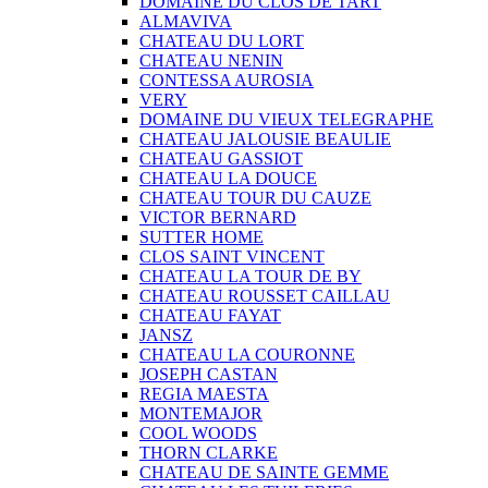
DOMAINE DU CLOS DE TART
ALMAVIVA
CHATEAU DU LORT
CHATEAU NENIN
CONTESSA AUROSIA
VERY
DOMAINE DU VIEUX TELEGRAPHE
CHATEAU JALOUSIE BEAULIE
CHATEAU GASSIOT
CHATEAU LA DOUCE
CHATEAU TOUR DU CAUZE
VICTOR BERNARD
SUTTER HOME
CLOS SAINT VINCENT
CHATEAU LA TOUR DE BY
CHATEAU ROUSSET CAILLAU
CHATEAU FAYAT
JANSZ
CHATEAU LA COURONNE
JOSEPH CASTAN
REGIA MAESTA
MONTEMAJOR
COOL WOODS
THORN CLARKE
CHATEAU DE SAINTE GEMME