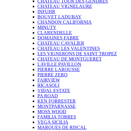
CHATEAU TOUR DES GENDRES
CHATEAU VIGNELAURE
INFUHR
BOUVET LADUBAY
CHANDON CALIFORNIA
MINUTY
CLARENDELLE
DOMAINES FABRE
CHATEAU CAVALIER
CHATEAU LES VALENTINES
LES VIGNERONS DE SAINT TROPEZ
CHATEAU DE MONTGUERET
LAVILLE PAVILLON
PIERRE LAROUSSE
PIERRE ZERO
FAIRVIEW
RICASOLI
VIDAL ESTATE
PA ROAD
KEN FORRESTER
MONTPARNASSE
MOSS WOOD
FAMILIA TORRES
VEGA SICILIA
MARQUES DE RISCAL