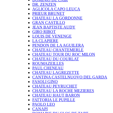
DR. ZENZEN
AGLICOLA CAPO LEUCA
PRIEUR BRUNET
CHATEAU LA GORDONNE
GRAN CASTILLO
JEAN BAPTISTE AUDY
GIRO RIBOT
LOUIS DE VENENGE
LA CLAPIERE
PENDON DE LA AGUILERA
CHATEAU CHANTEMERLE
CHATEAU TOUR DU ROC MILON
CHATEAU DU COURLAT
ROUMAZEILLES
PAUL CHENEAU
CHATEAU LAGREZETTE
CANTINA CASTELNUOVO DEL GARDA
FASOLI GINO
CHATEAU PEYRUCHET
CHATEAU LA ROCHE MEZIERES
CHATEAU HAUT BARON
FATTORIA LE PUPILLE
PAOLO LEO
CANAPI