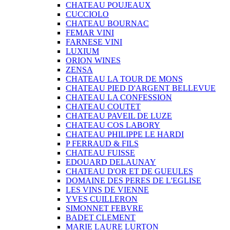
CHATEAU POUJEAUX
CUCCIOLO
CHATEAU BOURNAC
FEMAR VINI
FARNESE VINI
LUXIUM
ORION WINES
ZENSA
CHATEAU LA TOUR DE MONS
CHATEAU PIED D'ARGENT BELLEVUE
CHATEAU LA CONFESSION
CHATEAU COUTET
CHATEAU PAVEIL DE LUZE
CHATEAU COS LABORY
CHATEAU PHILIPPE LE HARDI
P FERRAUD & FILS
CHATEAU FUISSE
EDOUARD DELAUNAY
CHATEAU D'OR ET DE GUEULES
DOMAINE DES PERES DE L'EGLISE
LES VINS DE VIENNE
YVES CUILLERON
SIMONNET FEBVRE
BADET CLEMENT
MARIE LAURE LURTON