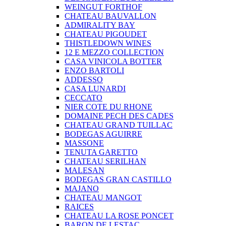
WEINGUT FORTHOF
CHATEAU BAUVALLON
ADMIRALITY BAY
CHATEAU PIGOUDET
THISTLEDOWN WINES
12 E MEZZO COLLECTION
CASA VINICOLA BOTTER
ENZO BARTOLI
ADDESSO
CASA LUNARDI
CECCATO
NIER COTE DU RHONE
DOMAINE PECH DES CADES
CHATEAU GRAND TUILLAC
BODEGAS AGUIRRE
MASSONE
TENUTA GARETTO
CHATEAU SERILHAN
MALESAN
BODEGAS GRAN CASTILLO
MAJANO
CHATEAU MANGOT
RAICES
CHATEAU LA ROSE PONCET
BARON DE LESTAC