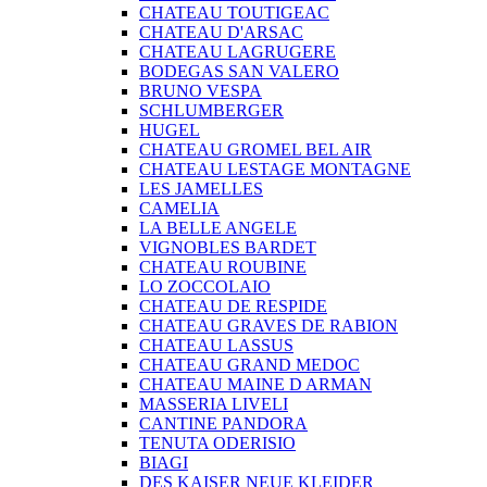
CHATEAU TOUTIGEAC
CHATEAU D'ARSAC
CHATEAU LAGRUGERE
BODEGAS SAN VALERO
BRUNO VESPA
SCHLUMBERGER
HUGEL
CHATEAU GROMEL BEL AIR
CHATEAU LESTAGE MONTAGNE
LES JAMELLES
CAMELIA
LA BELLE ANGELE
VIGNOBLES BARDET
CHATEAU ROUBINE
LO ZOCCOLAIO
CHATEAU DE RESPIDE
CHATEAU GRAVES DE RABION
CHATEAU LASSUS
CHATEAU GRAND MEDOC
CHATEAU MAINE D ARMAN
MASSERIA LIVELI
CANTINE PANDORA
TENUTA ODERISIO
BIAGI
DES KAISER NEUE KLEIDER