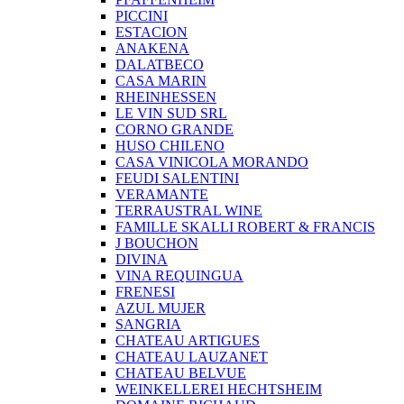
PICCINI
ESTACION
ANAKENA
DALATBECO
CASA MARIN
RHEINHESSEN
LE VIN SUD SRL
CORNO GRANDE
HUSO CHILENO
CASA VINICOLA MORANDO
FEUDI SALENTINI
VERAMANTE
TERRAUSTRAL WINE
FAMILLE SKALLI ROBERT & FRANCIS
J BOUCHON
DIVINA
VINA REQUINGUA
FRENESI
AZUL MUJER
SANGRIA
CHATEAU ARTIGUES
CHATEAU LAUZANET
CHATEAU BELVUE
WEINKELLEREI HECHTSHEIM