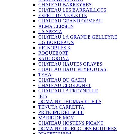
CHATEAU BARREYRES
CHATEAU LES BARRAILLOTS
ESPRIT DE VIOLETTE
CHATEAU GRAND ORMEAU
ALMA CERSIUS
LA SPEZIA
CHATEAU LA GRANDE GELLEYRE
UG BORDEAUX
VIGNOBLES K
ROQUEBORT
SATO GRONA
CHATEAU HAUTES GRAVES
CHATEAU HAUT PEYROUTAS
TEHA
CHATEAU DU GAZIN
CHATEAU CLOS JUNET
CHATEAU LA FREYNELLE
IRIS
DOMAINE THOMAS ET FILS
TENUTA CARRETTA
PRINCIPE DEL SOLE
MARIE DE MOY
CHATEAU HOSTENS PICANT
DOMAINE DU ROC DES BOUTIRES
PFAFFENHEIM