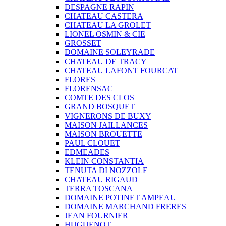
DESPAGNE RAPIN
CHATEAU CASTERA
CHATEAU LA GROLET
LIONEL OSMIN & CIE
GROSSET
DOMAINE SOLEYRADE
CHATEAU DE TRACY
CHATEAU LAFONT FOURCAT
FLORES
FLORENSAC
COMTE DES CLOS
GRAND BOSQUET
VIGNERONS DE BUXY
MAISON JAILLANCES
MAISON BROUETTE
PAUL CLOUET
EDMEADES
KLEIN CONSTANTIA
TENUTA DI NOZZOLE
CHATEAU RIGAUD
TERRA TOSCANA
DOMAINE POTINET AMPEAU
DOMAINE MARCHAND FRERES
JEAN FOURNIER
HUGUENOT