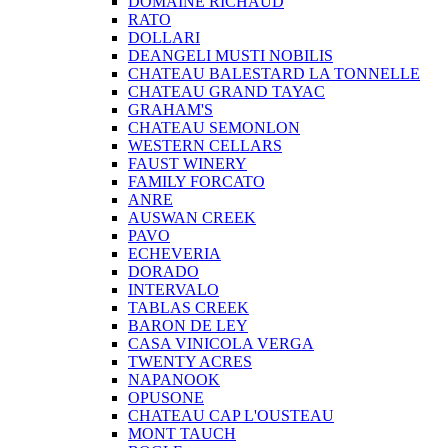
DOMAINE RICHAUD
RATO
DOLLARI
DEANGELI MUSTI NOBILIS
CHATEAU BALESTARD LA TONNELLE
CHATEAU GRAND TAYAC
GRAHAM'S
CHATEAU SEMONLON
WESTERN CELLARS
FAUST WINERY
FAMILY FORCATO
ANRE
AUSWAN CREEK
PAVO
ECHEVERIA
DORADO
INTERVALO
TABLAS CREEK
BARON DE LEY
CASA VINICOLA VERGA
TWENTY ACRES
NAPANOOK
OPUSONE
CHATEAU CAP L'OUSTEAU
MONT TAUCH