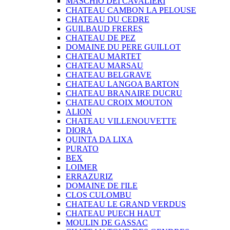
MASCHIO DEI CAVALIERI
CHATEAU CAMBON LA PELOUSE
CHATEAU DU CEDRE
GUILBAUD FRERES
CHATEAU DE PEZ
DOMAINE DU PERE GUILLOT
CHATEAU MARTET
CHATEAU MARSAU
CHATEAU BELGRAVE
CHATEAU LANGOA BARTON
CHATEAU BRANAIRE DUCRU
CHATEAU CROIX MOUTON
ALION
CHATEAU VILLENOUVETTE
DIORA
QUINTA DA LIXA
PURATO
BEX
LOIMER
ERRAZURIZ
DOMAINE DE I'ILE
CLOS CULOMBU
CHATEAU LE GRAND VERDUS
CHATEAU PUECH HAUT
MOULIN DE GASSAC