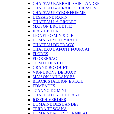
CHATEAU BARRAIL SAINT ANDRE
CHATEAU BARRAIL DE BRISSON
CHATEAU PEYBONHOMME
DESPAGNE RAPIN
CHATEAU LA GROLET
MAISON BROUETTE
JEAN GEILER
LIONEL OSMIN & CIE
DOMAINE SOLEYRADE
CHATEAU DE TRACY
CHATEAU LAFONT FOURCAT
FLORES
FLORENSAC
COMTE DES CLOS
GRAND BOSQUET
VIGNERONS DE BUXY
MAISON JAILLANCES
BLACK STALLION ESTATE
EDMEADES
47 ANNO DOMINI
CHATEAU PAS DE L'ANE
JOSEPH VERDIER
DOMAINE DES LANDES
TERRA TOSCANA
DOMAINE POTINET AMPEAU