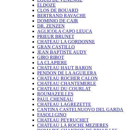
ELDOZE
CLOS DE BOUARD
BERTRAND RAVACHE
DOMINIO DE CAIR
DR. ZENZEN
AGLICOLA CAPO LEUCA
PRIEUR BRUNET
CHATEAU LA GORDONNE
GRAN CASTILLO
JEAN BAPTISTE AUDY
GIRO RIBOT
LA CLAPIERE
CHATEAU HAUT BARON
PENDON DE LA AGUILERA
CHATEAU ROCHER CALON
CHATEAU CHANTEMERLE
CHATEAU DU COURLAT
ROUMAZEILLES
PAUL CHENEAU
CHATEAU LAGREZETTE
CANTINA CASTELNUOVO DEL GARDA
FASOLI GINO
CHATEAU PEYRUCHET
CHATEAU LA ROCHE MEZIERES