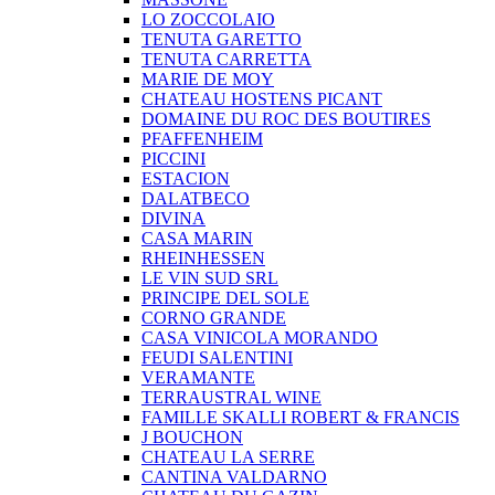
LO ZOCCOLAIO
TENUTA GARETTO
TENUTA CARRETTA
MARIE DE MOY
CHATEAU HOSTENS PICANT
DOMAINE DU ROC DES BOUTIRES
PFAFFENHEIM
PICCINI
ESTACION
DALATBECO
DIVINA
CASA MARIN
RHEINHESSEN
LE VIN SUD SRL
PRINCIPE DEL SOLE
CORNO GRANDE
CASA VINICOLA MORANDO
FEUDI SALENTINI
VERAMANTE
TERRAUSTRAL WINE
FAMILLE SKALLI ROBERT & FRANCIS
J BOUCHON
CHATEAU LA SERRE
CANTINA VALDARNO