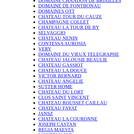
DOMAINE CHANDON DE BRIAILLES
DOMAINE DE FONTBONAU
DOMAINES OTT
CHATEAU TOUR DU CAUZE
CHAMPAGNE COLLET
CHATEAU LA TOUR DE BY
SELVAGGIO
CHATEAU NENIN
CONTESSA AUROSIA
VERY
DOMAINE DU VIEUX TELEGRAPHE
CHATEAU JALOUSIE BEAULIE
CHATEAU GASSIOT
CHATEAU LA DOUCE
VICTOR BERNARD
CHATEAU ANGELIE
SUTTER HOME
CHATEAU DU LORT
CLOS SAINT VINCENT
CHATEAU ROUSSET CAILLAU
CHATEAU FAYAT
JANSZ
CHATEAU LA COURONNE
JOSEPH CASTAN
REGIA MAESTA