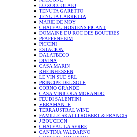
LO ZOCCOLAIO
TENUTA GARETTO
TENUTA CARRETTA
MARIE DE MOY
CHATEAU HOSTENS PICANT
DOMAINE DU ROC DES BOUTIRES
PFAFFENHEIM
PICCINI
ESTACION
DALATBECO
DIVINA
CASA MARIN
RHEINHESSEN
LE VIN SUD SRL
PRINCIPE DEL SOLE
CORNO GRANDE
CASA VINICOLA MORANDO
FEUDI SALENTINI
VERAMANTE
TERRAUSTRAL WINE
FAMILLE SKALLI ROBERT & FRANCIS
J BOUCHON
CHATEAU LA SERRE
CANTINA VALDARNO