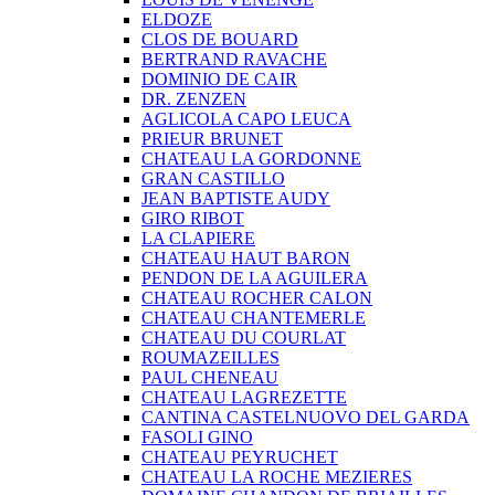
ELDOZE
CLOS DE BOUARD
BERTRAND RAVACHE
DOMINIO DE CAIR
DR. ZENZEN
AGLICOLA CAPO LEUCA
PRIEUR BRUNET
CHATEAU LA GORDONNE
GRAN CASTILLO
JEAN BAPTISTE AUDY
GIRO RIBOT
LA CLAPIERE
CHATEAU HAUT BARON
PENDON DE LA AGUILERA
CHATEAU ROCHER CALON
CHATEAU CHANTEMERLE
CHATEAU DU COURLAT
ROUMAZEILLES
PAUL CHENEAU
CHATEAU LAGREZETTE
CANTINA CASTELNUOVO DEL GARDA
FASOLI GINO
CHATEAU PEYRUCHET
CHATEAU LA ROCHE MEZIERES