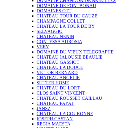
DOMAINE CHANDON DE BRIAILLES
DOMAINE DE FONTBONAU
DOMAINES OTT
CHATEAU TOUR DU CAUZE
CHAMPAGNE COLLET
CHATEAU LA TOUR DE BY
SELVAGGIO
CHATEAU NENIN
CONTESSA AUROSIA
VERY
DOMAINE DU VIEUX TELEGRAPHE
CHATEAU JALOUSIE BEAULIE
CHATEAU GASSIOT
CHATEAU LA DOUCE
VICTOR BERNARD
CHATEAU ANGELIE
SUTTER HOME
CHATEAU DU LORT
CLOS SAINT VINCENT
CHATEAU ROUSSET CAILLAU
CHATEAU FAYAT
JANSZ
CHATEAU LA COURONNE
JOSEPH CASTAN
REGIA MAESTA