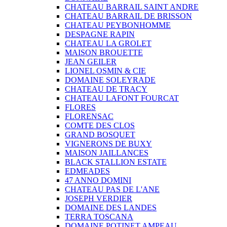
CHATEAU BARRAIL SAINT ANDRE
CHATEAU BARRAIL DE BRISSON
CHATEAU PEYBONHOMME
DESPAGNE RAPIN
CHATEAU LA GROLET
MAISON BROUETTE
JEAN GEILER
LIONEL OSMIN & CIE
DOMAINE SOLEYRADE
CHATEAU DE TRACY
CHATEAU LAFONT FOURCAT
FLORES
FLORENSAC
COMTE DES CLOS
GRAND BOSQUET
VIGNERONS DE BUXY
MAISON JAILLANCES
BLACK STALLION ESTATE
EDMEADES
47 ANNO DOMINI
CHATEAU PAS DE L'ANE
JOSEPH VERDIER
DOMAINE DES LANDES
TERRA TOSCANA
DOMAINE POTINET AMPEAU