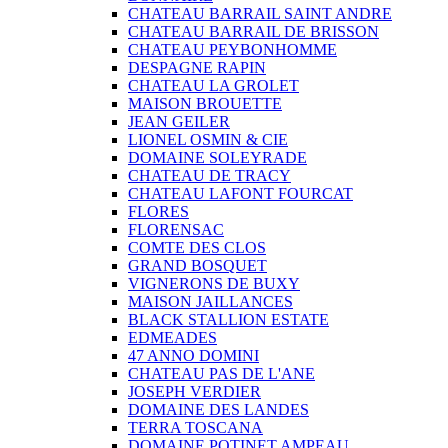
CHATEAU BARRAIL SAINT ANDRE
CHATEAU BARRAIL DE BRISSON
CHATEAU PEYBONHOMME
DESPAGNE RAPIN
CHATEAU LA GROLET
MAISON BROUETTE
JEAN GEILER
LIONEL OSMIN & CIE
DOMAINE SOLEYRADE
CHATEAU DE TRACY
CHATEAU LAFONT FOURCAT
FLORES
FLORENSAC
COMTE DES CLOS
GRAND BOSQUET
VIGNERONS DE BUXY
MAISON JAILLANCES
BLACK STALLION ESTATE
EDMEADES
47 ANNO DOMINI
CHATEAU PAS DE L'ANE
JOSEPH VERDIER
DOMAINE DES LANDES
TERRA TOSCANA
DOMAINE POTINET AMPEAU