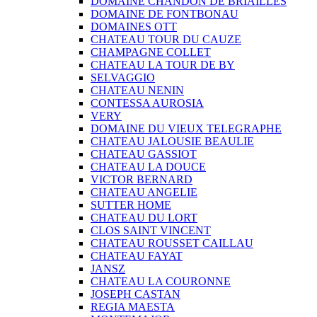
DOMAINE CHANDON DE BRIAILLES
DOMAINE DE FONTBONAU
DOMAINES OTT
CHATEAU TOUR DU CAUZE
CHAMPAGNE COLLET
CHATEAU LA TOUR DE BY
SELVAGGIO
CHATEAU NENIN
CONTESSA AUROSIA
VERY
DOMAINE DU VIEUX TELEGRAPHE
CHATEAU JALOUSIE BEAULIE
CHATEAU GASSIOT
CHATEAU LA DOUCE
VICTOR BERNARD
CHATEAU ANGELIE
SUTTER HOME
CHATEAU DU LORT
CLOS SAINT VINCENT
CHATEAU ROUSSET CAILLAU
CHATEAU FAYAT
JANSZ
CHATEAU LA COURONNE
JOSEPH CASTAN
REGIA MAESTA