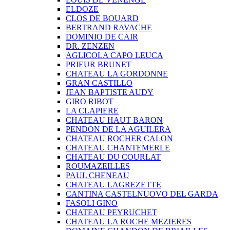
ELDOZE
CLOS DE BOUARD
BERTRAND RAVACHE
DOMINIO DE CAIR
DR. ZENZEN
AGLICOLA CAPO LEUCA
PRIEUR BRUNET
CHATEAU LA GORDONNE
GRAN CASTILLO
JEAN BAPTISTE AUDY
GIRO RIBOT
LA CLAPIERE
CHATEAU HAUT BARON
PENDON DE LA AGUILERA
CHATEAU ROCHER CALON
CHATEAU CHANTEMERLE
CHATEAU DU COURLAT
ROUMAZEILLES
PAUL CHENEAU
CHATEAU LAGREZETTE
CANTINA CASTELNUOVO DEL GARDA
FASOLI GINO
CHATEAU PEYRUCHET
CHATEAU LA ROCHE MEZIERES