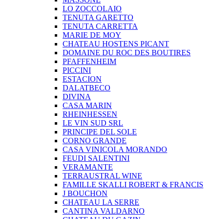
LO ZOCCOLAIO
TENUTA GARETTO
TENUTA CARRETTA
MARIE DE MOY
CHATEAU HOSTENS PICANT
DOMAINE DU ROC DES BOUTIRES
PFAFFENHEIM
PICCINI
ESTACION
DALATBECO
DIVINA
CASA MARIN
RHEINHESSEN
LE VIN SUD SRL
PRINCIPE DEL SOLE
CORNO GRANDE
CASA VINICOLA MORANDO
FEUDI SALENTINI
VERAMANTE
TERRAUSTRAL WINE
FAMILLE SKALLI ROBERT & FRANCIS
J BOUCHON
CHATEAU LA SERRE
CANTINA VALDARNO