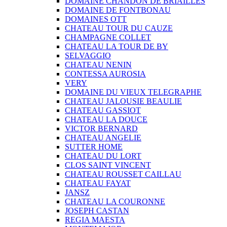
DOMAINE CHANDON DE BRIAILLES
DOMAINE DE FONTBONAU
DOMAINES OTT
CHATEAU TOUR DU CAUZE
CHAMPAGNE COLLET
CHATEAU LA TOUR DE BY
SELVAGGIO
CHATEAU NENIN
CONTESSA AUROSIA
VERY
DOMAINE DU VIEUX TELEGRAPHE
CHATEAU JALOUSIE BEAULIE
CHATEAU GASSIOT
CHATEAU LA DOUCE
VICTOR BERNARD
CHATEAU ANGELIE
SUTTER HOME
CHATEAU DU LORT
CLOS SAINT VINCENT
CHATEAU ROUSSET CAILLAU
CHATEAU FAYAT
JANSZ
CHATEAU LA COURONNE
JOSEPH CASTAN
REGIA MAESTA