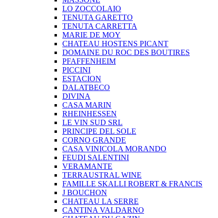
LO ZOCCOLAIO
TENUTA GARETTO
TENUTA CARRETTA
MARIE DE MOY
CHATEAU HOSTENS PICANT
DOMAINE DU ROC DES BOUTIRES
PFAFFENHEIM
PICCINI
ESTACION
DALATBECO
DIVINA
CASA MARIN
RHEINHESSEN
LE VIN SUD SRL
PRINCIPE DEL SOLE
CORNO GRANDE
CASA VINICOLA MORANDO
FEUDI SALENTINI
VERAMANTE
TERRAUSTRAL WINE
FAMILLE SKALLI ROBERT & FRANCIS
J BOUCHON
CHATEAU LA SERRE
CANTINA VALDARNO