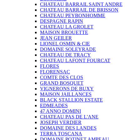
CHATEAU BARRAIL SAINT ANDRE
CHATEAU BARRAIL DE BRISSON
CHATEAU PEYBONHOMME
DESPAGNE RAPIN
CHATEAU LA GROLET
MAISON BROUETTE
JEAN GEILER
LIONEL OSMIN & CIE
DOMAINE SOLEYRADE
CHATEAU DE TRACY
CHATEAU LAFONT FOURCAT
FLORES
FLORENSAC
COMTE DES CLOS
GRAND BOSQUET
VIGNERONS DE BUXY
MAISON JAILLANCES
BLACK STALLION ESTATE
EDMEADES
47 ANNO DOMINI
CHATEAU PAS DE L'ANE
JOSEPH VERDIER
DOMAINE DES LANDES
TERRA TOSCANA
DOMAINE POTINET AMPEAU