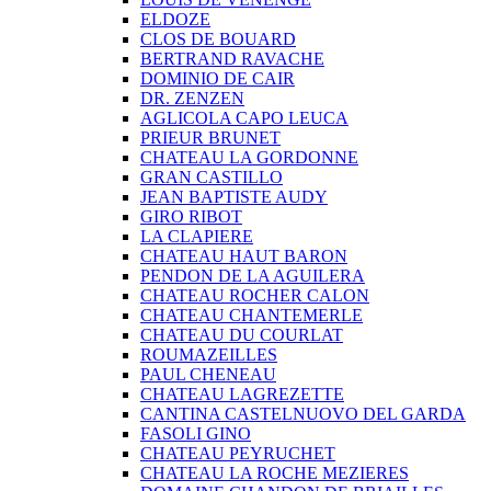
ELDOZE
CLOS DE BOUARD
BERTRAND RAVACHE
DOMINIO DE CAIR
DR. ZENZEN
AGLICOLA CAPO LEUCA
PRIEUR BRUNET
CHATEAU LA GORDONNE
GRAN CASTILLO
JEAN BAPTISTE AUDY
GIRO RIBOT
LA CLAPIERE
CHATEAU HAUT BARON
PENDON DE LA AGUILERA
CHATEAU ROCHER CALON
CHATEAU CHANTEMERLE
CHATEAU DU COURLAT
ROUMAZEILLES
PAUL CHENEAU
CHATEAU LAGREZETTE
CANTINA CASTELNUOVO DEL GARDA
FASOLI GINO
CHATEAU PEYRUCHET
CHATEAU LA ROCHE MEZIERES