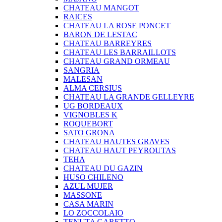
CHATEAU MANGOT
RAICES
CHATEAU LA ROSE PONCET
BARON DE LESTAC
CHATEAU BARREYRES
CHATEAU LES BARRAILLOTS
CHATEAU GRAND ORMEAU
SANGRIA
MALESAN
ALMA CERSIUS
CHATEAU LA GRANDE GELLEYRE
UG BORDEAUX
VIGNOBLES K
ROQUEBORT
SATO GRONA
CHATEAU HAUTES GRAVES
CHATEAU HAUT PEYROUTAS
TEHA
CHATEAU DU GAZIN
HUSO CHILENO
AZUL MUJER
MASSONE
CASA MARIN
LO ZOCCOLAIO
TENUTA GARETTO