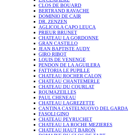
CLOS DE BOUARD
BERTRAND RAVACHE
DOMINIO DE CAIR
DR. ZENZEN
AGLICOLA CAPO LEUCA
PRIEUR BRUNET
CHATEAU LA GORDONNE
GRAN CASTILLO
JEAN BAPTISTE AUDY
GIRO RIBOT
LOUIS DE VENENGE
PENDON DE LA AGUILERA
FATTORIA LE PUPILLE
CHATEAU ROCHER CALON
CHATEAU CHANTEMERLE
CHATEAU DU COURLAT
ROUMAZEILLES
PAUL CHENEAU
CHATEAU LAGREZETTE
CANTINA CASTELNUOVO DEL GARDA
FASOLI GINO
CHATEAU PEYRUCHET
CHATEAU LA ROCHE MEZIERES
CHATEAU HAUT BARON