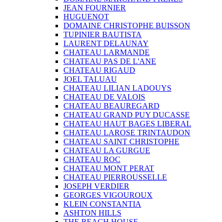
JEAN FOURNIER
HUGUENOT
DOMAINE CHRISTOPHE BUISSON
TUPINIER BAUTISTA
LAURENT DELAUNAY
CHATEAU LARMANDE
CHATEAU PAS DE L'ANE
CHATEAU RIGAUD
JOEL TALUAU
CHATEAU LILIAN LADOUYS
CHATEAU DE VALOIS
CHATEAU BEAUREGARD
CHATEAU GRAND PUY DUCASSE
CHATEAU HAUT BAGES LIBERAL
CHATEAU LAROSE TRINTAUDON
CHATEAU SAINT CHRISTOPHE
CHATEAU LA GURGUE
CHATEAU ROC
CHATEAU MONT PERAT
CHATEAU PIERROUSSELLE
JOSEPH VERDIER
GEORGES VIGOUROUX
KLEIN CONSTANTIA
ASHTON HILLS
THE BEACH HOUSE