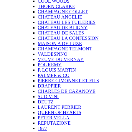
COOL WOODS
THORN CLARKE
CHAMPAGNE COLLET
CHATEAU ANGELIE
CHATEAU LES TUILERIES
CHATEAU DE BLIGNY
CHATEAU DE SALES
CHATEAU LA CONFESSION
MAISON A DE LUZE
CHAMPAGNE TELMONT
VALDESPINO
VEUVE DU VERNAY
POL REMY
P. LOUIS MARTIN
PALMER & CO
PIERRE GIMONNET ET FILS
DRAPPIER
CHARLES DE CAZANOVE
SUD VINI
DEUTZ
LAURENT PERRIER
QUEEN OF HEARTS
PETER VELLA
REPUTAZIONE
1977