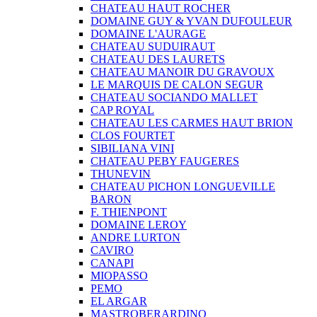
CHATEAU HAUT ROCHER
DOMAINE GUY & YVAN DUFOULEUR
DOMAINE L'AURAGE
CHATEAU SUDUIRAUT
CHATEAU DES LAURETS
CHATEAU MANOIR DU GRAVOUX
LE MARQUIS DE CALON SEGUR
CHATEAU SOCIANDO MALLET
CAP ROYAL
CHATEAU LES CARMES HAUT BRION
CLOS FOURTET
SIBILIANA VINI
CHATEAU PEBY FAUGERES
THUNEVIN
CHATEAU PICHON LONGUEVILLE
BARON
F. THIENPONT
DOMAINE LEROY
ANDRE LURTON
CAVIRO
CANAPI
MIOPASSO
PEMO
EL ARGAR
MASTROBERARDINO