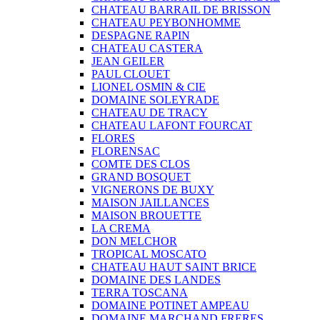
CHATEAU BARRAIL DE BRISSON
CHATEAU PEYBONHOMME
DESPAGNE RAPIN
CHATEAU CASTERA
JEAN GEILER
PAUL CLOUET
LIONEL OSMIN & CIE
DOMAINE SOLEYRADE
CHATEAU DE TRACY
CHATEAU LAFONT FOURCAT
FLORES
FLORENSAC
COMTE DES CLOS
GRAND BOSQUET
VIGNERONS DE BUXY
MAISON JAILLANCES
MAISON BROUETTE
LA CREMA
DON MELCHOR
TROPICAL MOSCATO
CHATEAU HAUT SAINT BRICE
DOMAINE DES LANDES
TERRA TOSCANA
DOMAINE POTINET AMPEAU
DOMAINE MARCHAND FRERES