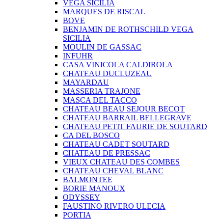
VEGA SICILIA
MARQUES DE RISCAL
BOVE
BENJAMIN DE ROTHSCHILD VEGA
SICILIA
MOULIN DE GASSAC
INFUHR
CASA VINICOLA CALDIROLA
CHATEAU DUCLUZEAU
MAYARDAU
MASSERIA TRAJONE
MASCA DEL TACCO
CHATEAU BEAU SEJOUR BECOT
CHATEAU BARRAIL BELLEGRAVE
CHATEAU PETIT FAURIE DE SOUTARD
CA DEL BOSCO
CHATEAU CADET SOUTARD
CHATEAU DE PRESSAC
VIEUX CHATEAU DES COMBES
CHATEAU CHEVAL BLANC
BALMONTEE
BORIE MANOUX
ODYSSEY
FAUSTINO RIVERO ULECIA
PORTIA