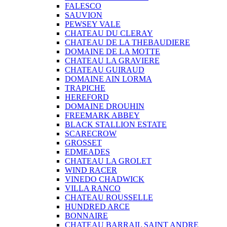
FALESCO
SAUVION
PEWSEY VALE
CHATEAU DU CLERAY
CHATEAU DE LA THEBAUDIERE
DOMAINE DE LA MOTTE
CHATEAU LA GRAVIERE
CHATEAU GUIRAUD
DOMAINE AIN LORMA
TRAPICHE
HEREFORD
DOMAINE DROUHIN
FREEMARK ABBEY
BLACK STALLION ESTATE
SCARECROW
GROSSET
EDMEADES
CHATEAU LA GROLET
WIND RACER
VINEDO CHADWICK
VILLA RANCO
CHATEAU ROUSSELLE
HUNDRED ARCE
BONNAIRE
CHATEAU BARRAIL SAINT ANDRE