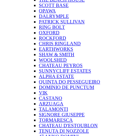
SCOTT BASE
OPAWA
DALRYMPLE
PATRICK SULLIVAN
RING BOLT
OXFORD
ROCKFORD
CHRIS RINGLAND
EARTHWORKS
SHAW & SMITH
WOOLSHED
CHATEAU PEYROS
SUNNYCLIFF ESTATES
ALPHA ESTATE
QUINTA DO PESSEGUEIRO
DOMINIO DE PUNCTUM
VIK
CASTANO
ARZUAGA
TALAMONTI
SIGNORE GIUSEPPE
TORMARESCA
CHATEAU D'ESTOUBLON
TENUTA DI NOZZOLE