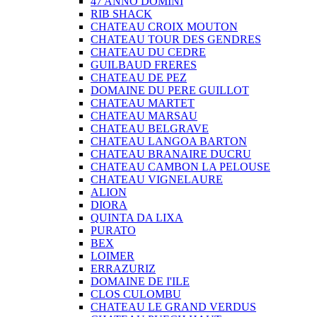
47 ANNO DOMINI
RIB SHACK
CHATEAU CROIX MOUTON
CHATEAU TOUR DES GENDRES
CHATEAU DU CEDRE
GUILBAUD FRERES
CHATEAU DE PEZ
DOMAINE DU PERE GUILLOT
CHATEAU MARTET
CHATEAU MARSAU
CHATEAU BELGRAVE
CHATEAU LANGOA BARTON
CHATEAU BRANAIRE DUCRU
CHATEAU CAMBON LA PELOUSE
CHATEAU VIGNELAURE
ALION
DIORA
QUINTA DA LIXA
PURATO
BEX
LOIMER
ERRAZURIZ
DOMAINE DE I'ILE
CLOS CULOMBU
CHATEAU LE GRAND VERDUS