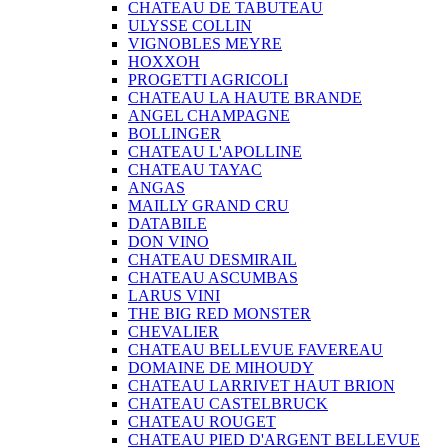
CHATEAU DE TABUTEAU
ULYSSE COLLIN
VIGNOBLES MEYRE
HOXXOH
PROGETTI AGRICOLI
CHATEAU LA HAUTE BRANDE
ANGEL CHAMPAGNE
BOLLINGER
CHATEAU L'APOLLINE
CHATEAU TAYAC
ANGAS
MAILLY GRAND CRU
DATABILE
DON VINO
CHATEAU DESMIRAIL
CHATEAU ASCUMBAS
LARUS VINI
THE BIG RED MONSTER
CHEVALIER
CHATEAU BELLEVUE FAVEREAU
DOMAINE DE MIHOUDY
CHATEAU LARRIVET HAUT BRION
CHATEAU CASTELBRUCK
CHATEAU ROUGET
CHATEAU PIED D'ARGENT BELLEVUE