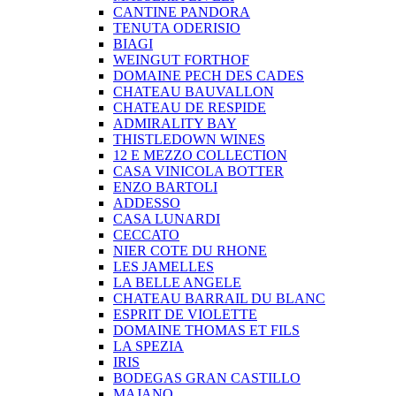
CANTINE PANDORA
TENUTA ODERISIO
BIAGI
WEINGUT FORTHOF
DOMAINE PECH DES CADES
CHATEAU BAUVALLON
CHATEAU DE RESPIDE
ADMIRALITY BAY
THISTLEDOWN WINES
12 E MEZZO COLLECTION
CASA VINICOLA BOTTER
ENZO BARTOLI
ADDESSO
CASA LUNARDI
CECCATO
NIER COTE DU RHONE
LES JAMELLES
LA BELLE ANGELE
CHATEAU BARRAIL DU BLANC
ESPRIT DE VIOLETTE
DOMAINE THOMAS ET FILS
LA SPEZIA
IRIS
BODEGAS GRAN CASTILLO
MAJANO