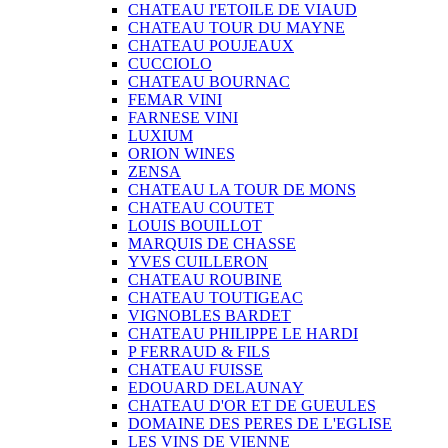
CHATEAU I'ETOILE DE VIAUD
CHATEAU TOUR DU MAYNE
CHATEAU POUJEAUX
CUCCIOLO
CHATEAU BOURNAC
FEMAR VINI
FARNESE VINI
LUXIUM
ORION WINES
ZENSA
CHATEAU LA TOUR DE MONS
CHATEAU COUTET
LOUIS BOUILLOT
MARQUIS DE CHASSE
YVES CUILLERON
CHATEAU ROUBINE
CHATEAU TOUTIGEAC
VIGNOBLES BARDET
CHATEAU PHILIPPE LE HARDI
P FERRAUD & FILS
CHATEAU FUISSE
EDOUARD DELAUNAY
CHATEAU D'OR ET DE GUEULES
DOMAINE DES PERES DE L'EGLISE
LES VINS DE VIENNE