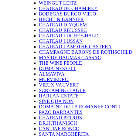
WEINGUT LEITZ
CHATEAU DE CHAMIREY
BODEGAS BURGO VIEJO
HECHT & BANNIER
CHATEAU D’YQUEM
CHATEAU RIEUSSEC
CHATEAU LUCHEY-HALD
CHATEAU LUSSAN
CHATEAU LAMOTHE CASTERA
CHAMPAGNE BARONS DE ROTHSCHILD
MAS DE DAUMAS GASSAC
THE WINE PEOPLE
DOMAINES OTT
ALMAVIVA
MURVIEDRO
VIEUX VAUVERT
SCREAMING EAGLE
HARLAN ESTATE
SINE QUA NON
DOMAINE DE LA ROMANEE CONTI
PAZO BARRANTES
CHATEAU PETRUS
DR.H.THANISCH
CANTINE RONCO
SANTA MARGHERITA