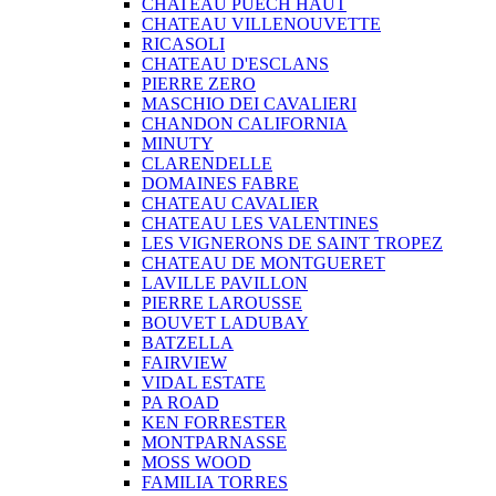
CHATEAU PUECH HAUT
CHATEAU VILLENOUVETTE
RICASOLI
CHATEAU D'ESCLANS
PIERRE ZERO
MASCHIO DEI CAVALIERI
CHANDON CALIFORNIA
MINUTY
CLARENDELLE
DOMAINES FABRE
CHATEAU CAVALIER
CHATEAU LES VALENTINES
LES VIGNERONS DE SAINT TROPEZ
CHATEAU DE MONTGUERET
LAVILLE PAVILLON
PIERRE LAROUSSE
BOUVET LADUBAY
BATZELLA
FAIRVIEW
VIDAL ESTATE
PA ROAD
KEN FORRESTER
MONTPARNASSE
MOSS WOOD
FAMILIA TORRES