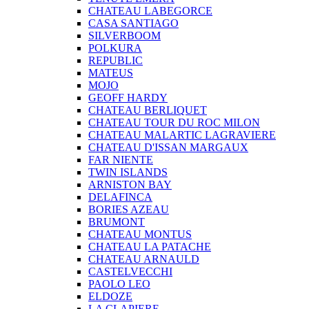
CHATEAU LABEGORCE
CASA SANTIAGO
SILVERBOOM
POLKURA
REPUBLIC
MATEUS
MOJO
GEOFF HARDY
CHATEAU BERLIQUET
CHATEAU TOUR DU ROC MILON
CHATEAU MALARTIC LAGRAVIERE
CHATEAU D'ISSAN MARGAUX
FAR NIENTE
TWIN ISLANDS
ARNISTON BAY
DELAFINCA
BORIES AZEAU
BRUMONT
CHATEAU MONTUS
CHATEAU LA PATACHE
CHATEAU ARNAULD
CASTELVECCHI
PAOLO LEO
ELDOZE
LA CLAPIERE