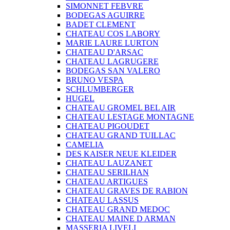
SIMONNET FEBVRE
BODEGAS AGUIRRE
BADET CLEMENT
CHATEAU COS LABORY
MARIE LAURE LURTON
CHATEAU D'ARSAC
CHATEAU LAGRUGERE
BODEGAS SAN VALERO
BRUNO VESPA
SCHLUMBERGER
HUGEL
CHATEAU GROMEL BEL AIR
CHATEAU LESTAGE MONTAGNE
CHATEAU PIGOUDET
CHATEAU GRAND TUILLAC
CAMELIA
DES KAISER NEUE KLEIDER
CHATEAU LAUZANET
CHATEAU SERILHAN
CHATEAU ARTIGUES
CHATEAU GRAVES DE RABION
CHATEAU LASSUS
CHATEAU GRAND MEDOC
CHATEAU MAINE D ARMAN
MASSERIA LIVELI