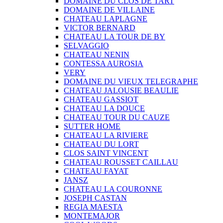
DOMAINE DU CLOS DE TART
DOMAINE DE VILLAINE
CHATEAU LAPLAGNE
VICTOR BERNARD
CHATEAU LA TOUR DE BY
SELVAGGIO
CHATEAU NENIN
CONTESSA AUROSIA
VERY
DOMAINE DU VIEUX TELEGRAPHE
CHATEAU JALOUSIE BEAULIE
CHATEAU GASSIOT
CHATEAU LA DOUCE
CHATEAU TOUR DU CAUZE
SUTTER HOME
CHATEAU LA RIVIERE
CHATEAU DU LORT
CLOS SAINT VINCENT
CHATEAU ROUSSET CAILLAU
CHATEAU FAYAT
JANSZ
CHATEAU LA COURONNE
JOSEPH CASTAN
REGIA MAESTA
MONTEMAJOR