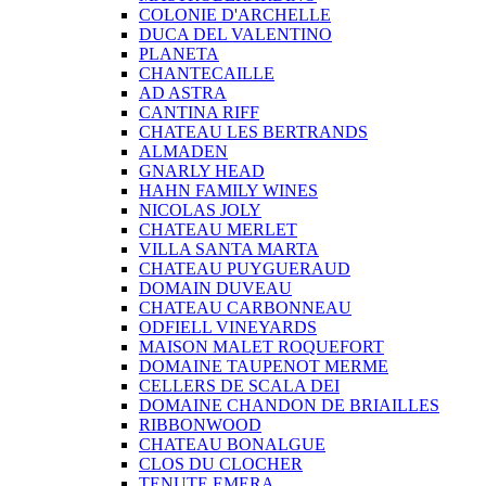
COLONIE D'ARCHELLE
DUCA DEL VALENTINO
PLANETA
CHANTECAILLE
AD ASTRA
CANTINA RIFF
CHATEAU LES BERTRANDS
ALMADEN
GNARLY HEAD
HAHN FAMILY WINES
NICOLAS JOLY
CHATEAU MERLET
VILLA SANTA MARTA
CHATEAU PUYGUERAUD
DOMAIN DUVEAU
CHATEAU CARBONNEAU
ODFIELL VINEYARDS
MAISON MALET ROQUEFORT
DOMAINE TAUPENOT MERME
CELLERS DE SCALA DEI
DOMAINE CHANDON DE BRIAILLES
RIBBONWOOD
CHATEAU BONALGUE
CLOS DU CLOCHER
TENUTE EMERA