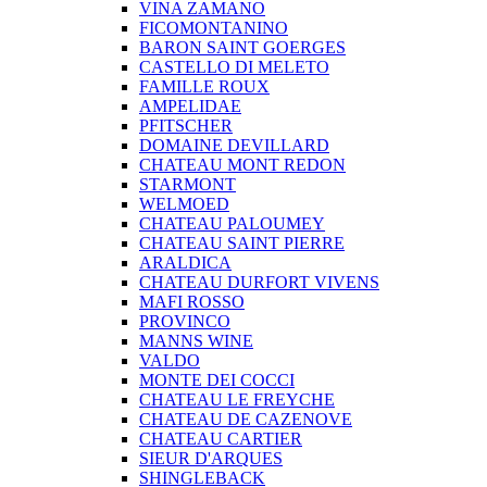
VINA ZAMANO
FICOMONTANINO
BARON SAINT GOERGES
CASTELLO DI MELETO
FAMILLE ROUX
AMPELIDAE
PFITSCHER
DOMAINE DEVILLARD
CHATEAU MONT REDON
STARMONT
WELMOED
CHATEAU PALOUMEY
CHATEAU SAINT PIERRE
ARALDICA
CHATEAU DURFORT VIVENS
MAFI ROSSO
PROVINCO
MANNS WINE
VALDO
MONTE DEI COCCI
CHATEAU LE FREYCHE
CHATEAU DE CAZENOVE
CHATEAU CARTIER
SIEUR D'ARQUES
SHINGLEBACK