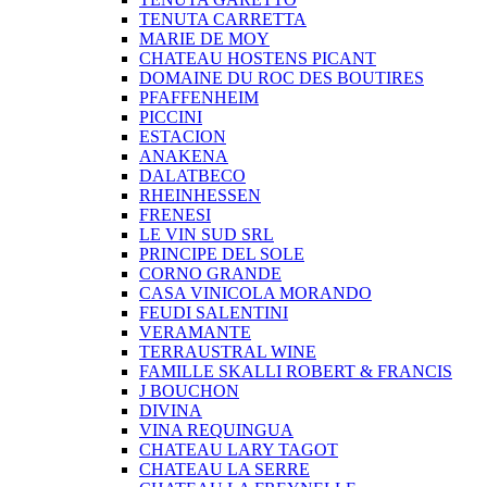
TENUTA CARRETTA
MARIE DE MOY
CHATEAU HOSTENS PICANT
DOMAINE DU ROC DES BOUTIRES
PFAFFENHEIM
PICCINI
ESTACION
ANAKENA
DALATBECO
RHEINHESSEN
FRENESI
LE VIN SUD SRL
PRINCIPE DEL SOLE
CORNO GRANDE
CASA VINICOLA MORANDO
FEUDI SALENTINI
VERAMANTE
TERRAUSTRAL WINE
FAMILLE SKALLI ROBERT & FRANCIS
J BOUCHON
DIVINA
VINA REQUINGUA
CHATEAU LARY TAGOT
CHATEAU LA SERRE