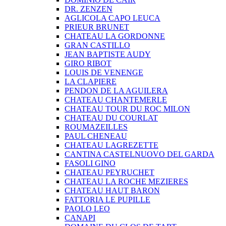
DR. ZENZEN
AGLICOLA CAPO LEUCA
PRIEUR BRUNET
CHATEAU LA GORDONNE
GRAN CASTILLO
JEAN BAPTISTE AUDY
GIRO RIBOT
LOUIS DE VENENGE
LA CLAPIERE
PENDON DE LA AGUILERA
CHATEAU CHANTEMERLE
CHATEAU TOUR DU ROC MILON
CHATEAU DU COURLAT
ROUMAZEILLES
PAUL CHENEAU
CHATEAU LAGREZETTE
CANTINA CASTELNUOVO DEL GARDA
FASOLI GINO
CHATEAU PEYRUCHET
CHATEAU LA ROCHE MEZIERES
CHATEAU HAUT BARON
FATTORIA LE PUPILLE
PAOLO LEO
CANAPI