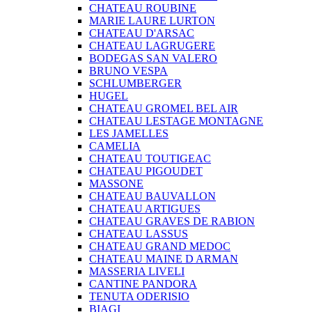
CHATEAU ROUBINE
MARIE LAURE LURTON
CHATEAU D'ARSAC
CHATEAU LAGRUGERE
BODEGAS SAN VALERO
BRUNO VESPA
SCHLUMBERGER
HUGEL
CHATEAU GROMEL BEL AIR
CHATEAU LESTAGE MONTAGNE
LES JAMELLES
CAMELIA
CHATEAU TOUTIGEAC
CHATEAU PIGOUDET
MASSONE
CHATEAU BAUVALLON
CHATEAU ARTIGUES
CHATEAU GRAVES DE RABION
CHATEAU LASSUS
CHATEAU GRAND MEDOC
CHATEAU MAINE D ARMAN
MASSERIA LIVELI
CANTINE PANDORA
TENUTA ODERISIO
BIAGI