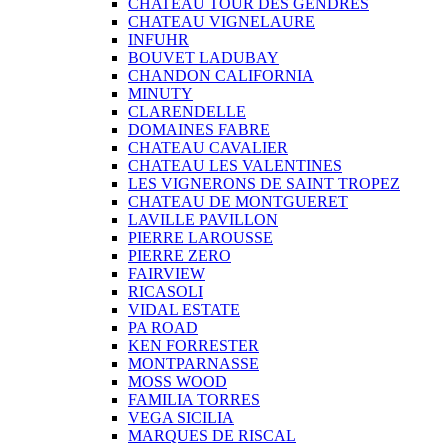
CHATEAU TOUR DES GENDRES
CHATEAU VIGNELAURE
INFUHR
BOUVET LADUBAY
CHANDON CALIFORNIA
MINUTY
CLARENDELLE
DOMAINES FABRE
CHATEAU CAVALIER
CHATEAU LES VALENTINES
LES VIGNERONS DE SAINT TROPEZ
CHATEAU DE MONTGUERET
LAVILLE PAVILLON
PIERRE LAROUSSE
PIERRE ZERO
FAIRVIEW
RICASOLI
VIDAL ESTATE
PA ROAD
KEN FORRESTER
MONTPARNASSE
MOSS WOOD
FAMILIA TORRES
VEGA SICILIA
MARQUES DE RISCAL