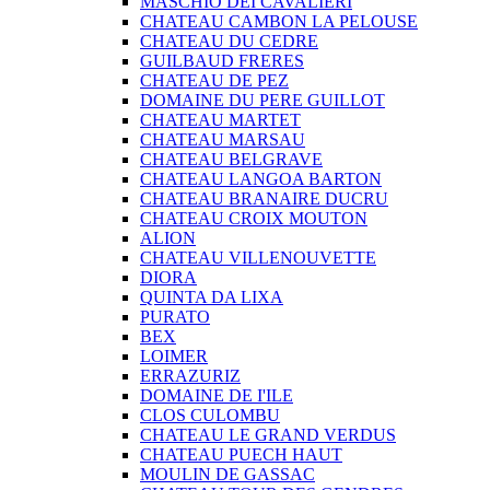
MASCHIO DEI CAVALIERI
CHATEAU CAMBON LA PELOUSE
CHATEAU DU CEDRE
GUILBAUD FRERES
CHATEAU DE PEZ
DOMAINE DU PERE GUILLOT
CHATEAU MARTET
CHATEAU MARSAU
CHATEAU BELGRAVE
CHATEAU LANGOA BARTON
CHATEAU BRANAIRE DUCRU
CHATEAU CROIX MOUTON
ALION
CHATEAU VILLENOUVETTE
DIORA
QUINTA DA LIXA
PURATO
BEX
LOIMER
ERRAZURIZ
DOMAINE DE I'ILE
CLOS CULOMBU
CHATEAU LE GRAND VERDUS
CHATEAU PUECH HAUT
MOULIN DE GASSAC