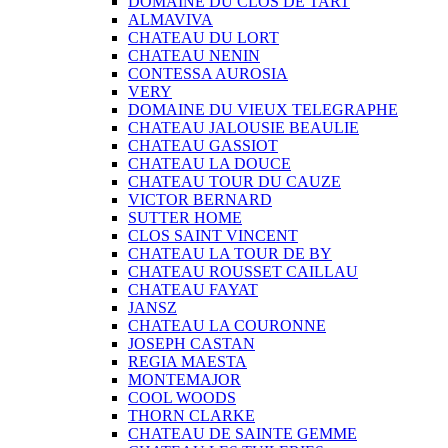
DOMAINE DU CLOS DE TART
ALMAVIVA
CHATEAU DU LORT
CHATEAU NENIN
CONTESSA AUROSIA
VERY
DOMAINE DU VIEUX TELEGRAPHE
CHATEAU JALOUSIE BEAULIE
CHATEAU GASSIOT
CHATEAU LA DOUCE
CHATEAU TOUR DU CAUZE
VICTOR BERNARD
SUTTER HOME
CLOS SAINT VINCENT
CHATEAU LA TOUR DE BY
CHATEAU ROUSSET CAILLAU
CHATEAU FAYAT
JANSZ
CHATEAU LA COURONNE
JOSEPH CASTAN
REGIA MAESTA
MONTEMAJOR
COOL WOODS
THORN CLARKE
CHATEAU DE SAINTE GEMME