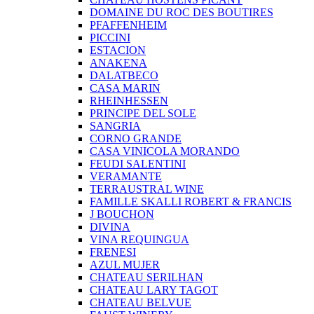
DOMAINE DU ROC DES BOUTIRES
PFAFFENHEIM
PICCINI
ESTACION
ANAKENA
DALATBECO
CASA MARIN
RHEINHESSEN
PRINCIPE DEL SOLE
SANGRIA
CORNO GRANDE
CASA VINICOLA MORANDO
FEUDI SALENTINI
VERAMANTE
TERRAUSTRAL WINE
FAMILLE SKALLI ROBERT & FRANCIS
J BOUCHON
DIVINA
VINA REQUINGUA
FRENESI
AZUL MUJER
CHATEAU SERILHAN
CHATEAU LARY TAGOT
CHATEAU BELVUE