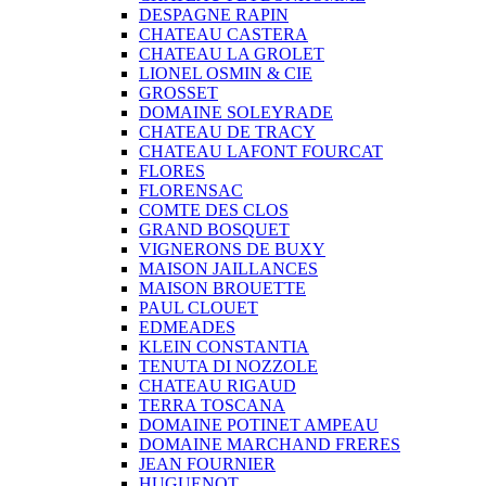
DESPAGNE RAPIN
CHATEAU CASTERA
CHATEAU LA GROLET
LIONEL OSMIN & CIE
GROSSET
DOMAINE SOLEYRADE
CHATEAU DE TRACY
CHATEAU LAFONT FOURCAT
FLORES
FLORENSAC
COMTE DES CLOS
GRAND BOSQUET
VIGNERONS DE BUXY
MAISON JAILLANCES
MAISON BROUETTE
PAUL CLOUET
EDMEADES
KLEIN CONSTANTIA
TENUTA DI NOZZOLE
CHATEAU RIGAUD
TERRA TOSCANA
DOMAINE POTINET AMPEAU
DOMAINE MARCHAND FRERES
JEAN FOURNIER
HUGUENOT