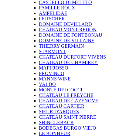
CASTELLO DI MELETO
FAMILLE ROUX
AMPELIDAE
PFITSCHER
DOMAINE DEVILLARD
CHATEAU MONT REDON
DOMAINE DE FONTBONAU
DOMAINE DE VILLAINE
THIERRY GERMAIN
STARMONT
CHATEAU DURFORT VIVENS
CHATEAU DE CHAMIREY
MAFI ROSSO
PROVINCO
MANNS WINE
VALDO
MONTE DEI COCCI
CHATEAU LE FREYCHE
CHATEAU DE CAZENOVE
CHATEAU CARTIER
SIEUR D'ARQUES
CHATEAU SAINT PIERRE
SHINGLEBACK
BODEGAS BURGO VIEJO
LE BONHEUR