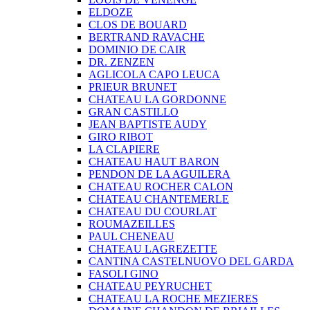
ELDOZE
CLOS DE BOUARD
BERTRAND RAVACHE
DOMINIO DE CAIR
DR. ZENZEN
AGLICOLA CAPO LEUCA
PRIEUR BRUNET
CHATEAU LA GORDONNE
GRAN CASTILLO
JEAN BAPTISTE AUDY
GIRO RIBOT
LA CLAPIERE
CHATEAU HAUT BARON
PENDON DE LA AGUILERA
CHATEAU ROCHER CALON
CHATEAU CHANTEMERLE
CHATEAU DU COURLAT
ROUMAZEILLES
PAUL CHENEAU
CHATEAU LAGREZETTE
CANTINA CASTELNUOVO DEL GARDA
FASOLI GINO
CHATEAU PEYRUCHET
CHATEAU LA ROCHE MEZIERES