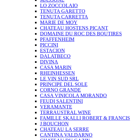
LO ZOCCOLAIO
TENUTA GARETTO
TENUTA CARRETTA
MARIE DE MOY
CHATEAU HOSTENS PICANT
DOMAINE DU ROC DES BOUTIRES
PFAFFENHEIM
PICCINI
ESTACION
DALATBECO
DIVINA
CASA MARIN
RHEINHESSEN
LE VIN SUD SRL
PRINCIPE DEL SOLE
CORNO GRANDE
CASA VINICOLA MORANDO
FEUDI SALENTINI
VERAMANTE
TERRAUSTRAL WINE
FAMILLE SKALLI ROBERT & FRANCIS
J BOUCHON
CHATEAU LA SERRE
CANTINA VALDARNO