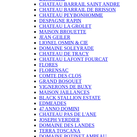
CHATEAU BARRAIL SAINT ANDRE
CHATEAU BARRAIL DE BRISSON
CHATEAU PEYBONHOMME
DESPAGNE RAPIN
CHATEAU LA GROLET
MAISON BROUETTE
JEAN GEILER
LIONEL OSMIN & CIE
DOMAINE SOLEYRADE
CHATEAU DE TRACY
CHATEAU LAFONT FOURCAT
FLORES
FLORENSAC
COMTE DES CLOS
GRAND BOSQUET
VIGNERONS DE BUXY
MAISON JAILLANCES
BLACK STALLION ESTATE
EDMEADES
47 ANNO DOMINI
CHATEAU PAS DE L'ANE
JOSEPH VERDIER
DOMAINE DES LANDES
TERRA TOSCANA
DOMAINE POTINET AMPEAU