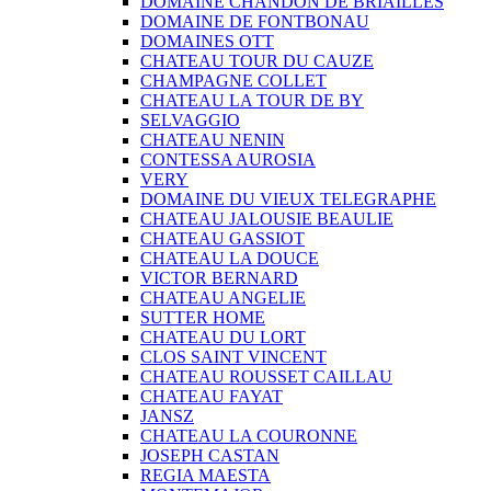
DOMAINE CHANDON DE BRIAILLES
DOMAINE DE FONTBONAU
DOMAINES OTT
CHATEAU TOUR DU CAUZE
CHAMPAGNE COLLET
CHATEAU LA TOUR DE BY
SELVAGGIO
CHATEAU NENIN
CONTESSA AUROSIA
VERY
DOMAINE DU VIEUX TELEGRAPHE
CHATEAU JALOUSIE BEAULIE
CHATEAU GASSIOT
CHATEAU LA DOUCE
VICTOR BERNARD
CHATEAU ANGELIE
SUTTER HOME
CHATEAU DU LORT
CLOS SAINT VINCENT
CHATEAU ROUSSET CAILLAU
CHATEAU FAYAT
JANSZ
CHATEAU LA COURONNE
JOSEPH CASTAN
REGIA MAESTA