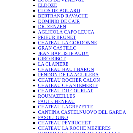
ELDOZE
CLOS DE BOUARD
BERTRAND RAVACHE
DOMINIO DE CAIR
DR. ZENZEN
AGLICOLA CAPO LEUCA
PRIEUR BRUNET
CHATEAU LA GORDONNE
GRAN CASTILLO
JEAN BAPTISTE AUDY
GIRO RIBOT
LA CLAPIERE
CHATEAU HAUT BARON
PENDON DE LA AGUILERA
CHATEAU ROCHER CALON
CHATEAU CHANTEMERLE
CHATEAU DU COURLAT
ROUMAZEILLES
PAUL CHENEAU
CHATEAU LAGREZETTE
CANTINA CASTELNUOVO DEL GARDA
FASOLI GINO
CHATEAU PEYRUCHET
CHATEAU LA ROCHE MEZIERES