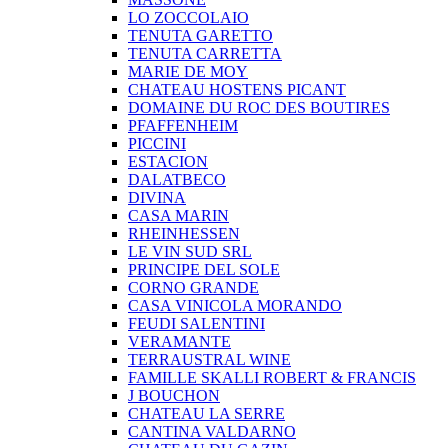
LO ZOCCOLAIO
TENUTA GARETTO
TENUTA CARRETTA
MARIE DE MOY
CHATEAU HOSTENS PICANT
DOMAINE DU ROC DES BOUTIRES
PFAFFENHEIM
PICCINI
ESTACION
DALATBECO
DIVINA
CASA MARIN
RHEINHESSEN
LE VIN SUD SRL
PRINCIPE DEL SOLE
CORNO GRANDE
CASA VINICOLA MORANDO
FEUDI SALENTINI
VERAMANTE
TERRAUSTRAL WINE
FAMILLE SKALLI ROBERT & FRANCIS
J BOUCHON
CHATEAU LA SERRE
CANTINA VALDARNO