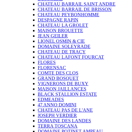
CHATEAU BARRAIL SAINT ANDRE
CHATEAU BARRAIL DE BRISSON
CHATEAU PEYBONHOMME
DESPAGNE RAPIN
CHATEAU LA GROLET
MAISON BROUETTE
JEAN GEILER
LIONEL OSMIN & CIE
DOMAINE SOLEYRADE
CHATEAU DE TRACY
CHATEAU LAFONT FOURCAT
FLORES
FLORENSAC
COMTE DES CLOS
GRAND BOSQUET
VIGNERONS DE BUXY
MAISON JAILLANCES
BLACK STALLION ESTATE
EDMEADES
47 ANNO DOMINI
CHATEAU PAS DE L'ANE
JOSEPH VERDIER
DOMAINE DES LANDES
TERRA TOSCANA
DOMAINE POTINET AMPEAU