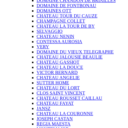
DOMAINE CHANDON DE BRIAILLES
DOMAINE DE FONTBONAU
DOMAINES OTT
CHATEAU TOUR DU CAUZE
CHAMPAGNE COLLET
CHATEAU LA TOUR DE BY
SELVAGGIO
CHATEAU NENIN
CONTESSA AUROSIA
VERY
DOMAINE DU VIEUX TELEGRAPHE
CHATEAU JALOUSIE BEAULIE
CHATEAU GASSIOT
CHATEAU LA DOUCE
VICTOR BERNARD
CHATEAU ANGELIE
SUTTER HOME
CHATEAU DU LORT
CLOS SAINT VINCENT
CHATEAU ROUSSET CAILLAU
CHATEAU FAYAT
JANSZ
CHATEAU LA COURONNE
JOSEPH CASTAN
REGIA MAESTA