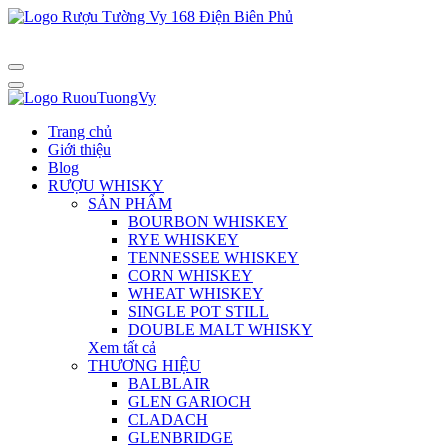
Trang chủ
Giới thiệu
Blog
RƯỢU WHISKY
SẢN PHẨM
BOURBON WHISKEY
RYE WHISKEY
TENNESSEE WHISKEY
CORN WHISKEY
WHEAT WHISKEY
SINGLE POT STILL
DOUBLE MALT WHISKY
Xem tất cả
THƯƠNG HIỆU
BALBLAIR
GLEN GARIOCH
CLADACH
GLENBRIDGE