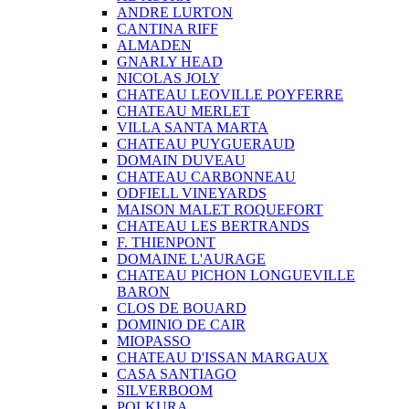
ANDRE LURTON
CANTINA RIFF
ALMADEN
GNARLY HEAD
NICOLAS JOLY
CHATEAU LEOVILLE POYFERRE
CHATEAU MERLET
VILLA SANTA MARTA
CHATEAU PUYGUERAUD
DOMAIN DUVEAU
CHATEAU CARBONNEAU
ODFIELL VINEYARDS
MAISON MALET ROQUEFORT
CHATEAU LES BERTRANDS
F. THIENPONT
DOMAINE L'AURAGE
CHATEAU PICHON LONGUEVILLE
BARON
CLOS DE BOUARD
DOMINIO DE CAIR
MIOPASSO
CHATEAU D'ISSAN MARGAUX
CASA SANTIAGO
SILVERBOOM
POLKURA