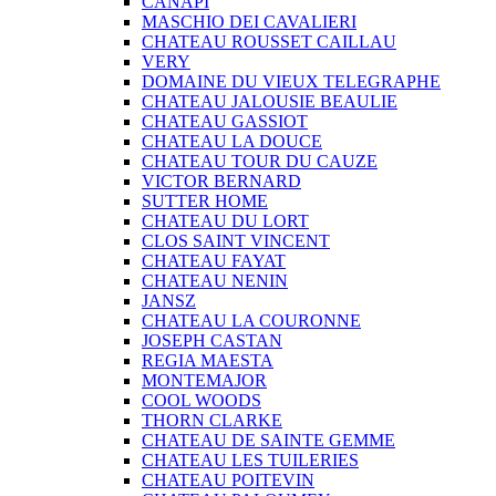
CANAPI
MASCHIO DEI CAVALIERI
CHATEAU ROUSSET CAILLAU
VERY
DOMAINE DU VIEUX TELEGRAPHE
CHATEAU JALOUSIE BEAULIE
CHATEAU GASSIOT
CHATEAU LA DOUCE
CHATEAU TOUR DU CAUZE
VICTOR BERNARD
SUTTER HOME
CHATEAU DU LORT
CLOS SAINT VINCENT
CHATEAU FAYAT
CHATEAU NENIN
JANSZ
CHATEAU LA COURONNE
JOSEPH CASTAN
REGIA MAESTA
MONTEMAJOR
COOL WOODS
THORN CLARKE
CHATEAU DE SAINTE GEMME
CHATEAU LES TUILERIES
CHATEAU POITEVIN