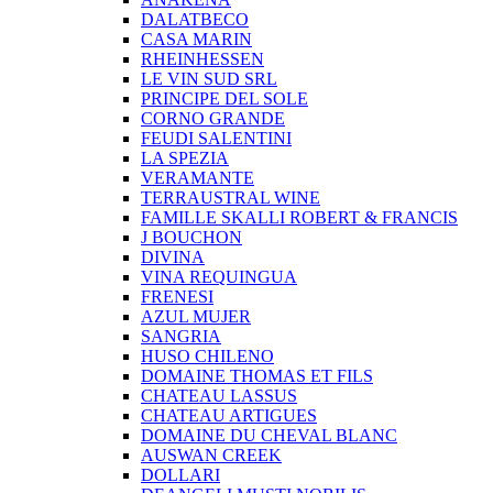
DALATBECO
CASA MARIN
RHEINHESSEN
LE VIN SUD SRL
PRINCIPE DEL SOLE
CORNO GRANDE
FEUDI SALENTINI
LA SPEZIA
VERAMANTE
TERRAUSTRAL WINE
FAMILLE SKALLI ROBERT & FRANCIS
J BOUCHON
DIVINA
VINA REQUINGUA
FRENESI
AZUL MUJER
SANGRIA
HUSO CHILENO
DOMAINE THOMAS ET FILS
CHATEAU LASSUS
CHATEAU ARTIGUES
DOMAINE DU CHEVAL BLANC
AUSWAN CREEK
DOLLARI