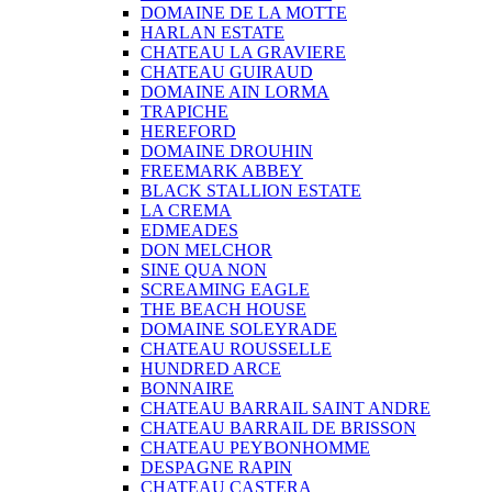
DOMAINE DE LA MOTTE
HARLAN ESTATE
CHATEAU LA GRAVIERE
CHATEAU GUIRAUD
DOMAINE AIN LORMA
TRAPICHE
HEREFORD
DOMAINE DROUHIN
FREEMARK ABBEY
BLACK STALLION ESTATE
LA CREMA
EDMEADES
DON MELCHOR
SINE QUA NON
SCREAMING EAGLE
THE BEACH HOUSE
DOMAINE SOLEYRADE
CHATEAU ROUSSELLE
HUNDRED ARCE
BONNAIRE
CHATEAU BARRAIL SAINT ANDRE
CHATEAU BARRAIL DE BRISSON
CHATEAU PEYBONHOMME
DESPAGNE RAPIN
CHATEAU CASTERA