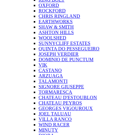
OXFORD
ROCKFORD
CHRIS RINGLAND
EARTHWORKS
SHAW & SMITH
ASHTON HILLS
WOOLSHED
SUNNYCLIFF ESTATES
QUINTA DO PESSEGUEIRO
JOSEPH VERDIER
DOMINIO DE PUNCTUM
VIK
CASTANO
ARZUAGA
TALAMONTI
SIGNORE GIUSEPPE
TORMARESCA
CHATEAU D'ESTOUBLON
CHATEAU PEYROS
GEORGES VIGOUROUX
JOEL TALUAU
VILLA RANCO
WIND RACER
MINUTY