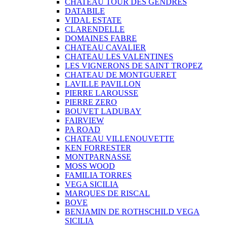
CHATEAU TOUR DES GENDRES
DATABILE
VIDAL ESTATE
CLARENDELLE
DOMAINES FABRE
CHATEAU CAVALIER
CHATEAU LES VALENTINES
LES VIGNERONS DE SAINT TROPEZ
CHATEAU DE MONTGUERET
LAVILLE PAVILLON
PIERRE LAROUSSE
PIERRE ZERO
BOUVET LADUBAY
FAIRVIEW
PA ROAD
CHATEAU VILLENOUVETTE
KEN FORRESTER
MONTPARNASSE
MOSS WOOD
FAMILIA TORRES
VEGA SICILIA
MARQUES DE RISCAL
BOVE
BENJAMIN DE ROTHSCHILD VEGA
SICILIA