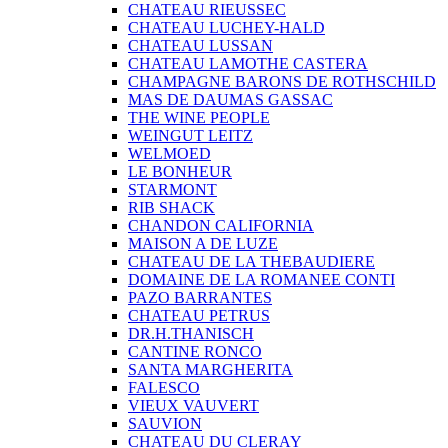
CHATEAU RIEUSSEC
CHATEAU LUCHEY-HALD
CHATEAU LUSSAN
CHATEAU LAMOTHE CASTERA
CHAMPAGNE BARONS DE ROTHSCHILD
MAS DE DAUMAS GASSAC
THE WINE PEOPLE
WEINGUT LEITZ
WELMOED
LE BONHEUR
STARMONT
RIB SHACK
CHANDON CALIFORNIA
MAISON A DE LUZE
CHATEAU DE LA THEBAUDIERE
DOMAINE DE LA ROMANEE CONTI
PAZO BARRANTES
CHATEAU PETRUS
DR.H.THANISCH
CANTINE RONCO
SANTA MARGHERITA
FALESCO
VIEUX VAUVERT
SAUVION
CHATEAU DU CLERAY