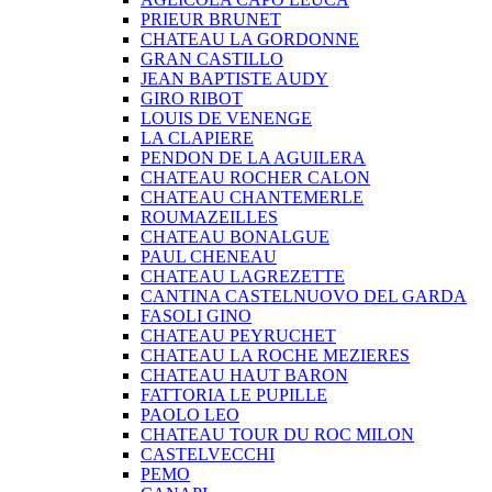
PRIEUR BRUNET
CHATEAU LA GORDONNE
GRAN CASTILLO
JEAN BAPTISTE AUDY
GIRO RIBOT
LOUIS DE VENENGE
LA CLAPIERE
PENDON DE LA AGUILERA
CHATEAU ROCHER CALON
CHATEAU CHANTEMERLE
ROUMAZEILLES
CHATEAU BONALGUE
PAUL CHENEAU
CHATEAU LAGREZETTE
CANTINA CASTELNUOVO DEL GARDA
FASOLI GINO
CHATEAU PEYRUCHET
CHATEAU LA ROCHE MEZIERES
CHATEAU HAUT BARON
FATTORIA LE PUPILLE
PAOLO LEO
CHATEAU TOUR DU ROC MILON
CASTELVECCHI
PEMO