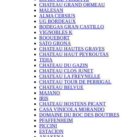
CHATEAU GRAND ORMEAU
MALESAN
ALMA CERSIUS
UG BORDEAUX
BODEGAS GRAN CASTILLO
VIGNOBLES K
ROQUEBORT
SATO GRONA
CHATEAU HAUTES GRAVES
CHATEAU HAUT PEYROUTAS
TEHA
CHATEAU DU GAZIN
CHATEAU CLOS JUNET
CHATEAU LA FREYNELLE
CHATEAU TOUR DE PERRIGAL
CHATEAU BELVUE
MAJANO
IRIS
CHATEAU HOSTENS PICANT
CASA VINICOLA MORANDO
DOMAINE DU ROC DES BOUTIRES
PFAFFENHEIM
PICCINI
ESTACION
ANAKENA