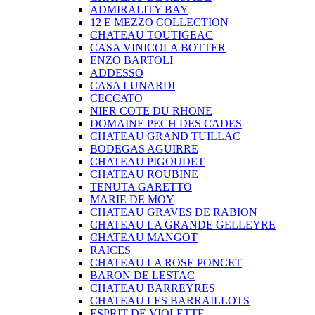
ADMIRALITY BAY
12 E MEZZO COLLECTION
CHATEAU TOUTIGEAC
CASA VINICOLA BOTTER
ENZO BARTOLI
ADDESSO
CASA LUNARDI
CECCATO
NIER COTE DU RHONE
DOMAINE PECH DES CADES
CHATEAU GRAND TUILLAC
BODEGAS AGUIRRE
CHATEAU PIGOUDET
CHATEAU ROUBINE
TENUTA GARETTO
MARIE DE MOY
CHATEAU GRAVES DE RABION
CHATEAU LA GRANDE GELLEYRE
CHATEAU MANGOT
RAICES
CHATEAU LA ROSE PONCET
BARON DE LESTAC
CHATEAU BARREYRES
CHATEAU LES BARRAILLOTS
ESPRIT DE VIOLETTE