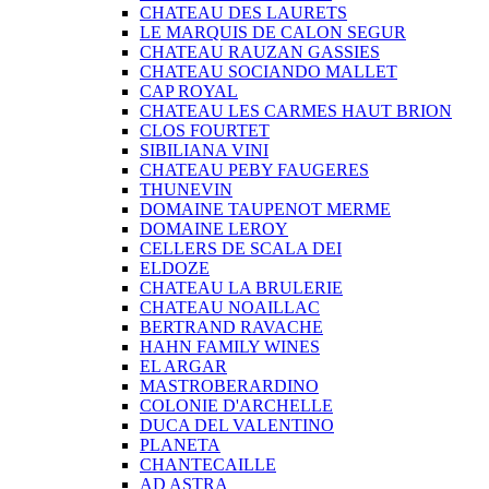
CHATEAU DES LAURETS
LE MARQUIS DE CALON SEGUR
CHATEAU RAUZAN GASSIES
CHATEAU SOCIANDO MALLET
CAP ROYAL
CHATEAU LES CARMES HAUT BRION
CLOS FOURTET
SIBILIANA VINI
CHATEAU PEBY FAUGERES
THUNEVIN
DOMAINE TAUPENOT MERME
DOMAINE LEROY
CELLERS DE SCALA DEI
ELDOZE
CHATEAU LA BRULERIE
CHATEAU NOAILLAC
BERTRAND RAVACHE
HAHN FAMILY WINES
EL ARGAR
MASTROBERARDINO
COLONIE D'ARCHELLE
DUCA DEL VALENTINO
PLANETA
CHANTECAILLE
AD ASTRA