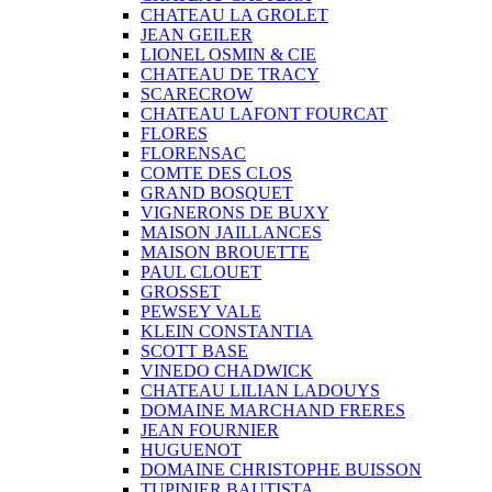
CHATEAU LA GROLET
JEAN GEILER
LIONEL OSMIN & CIE
CHATEAU DE TRACY
SCARECROW
CHATEAU LAFONT FOURCAT
FLORES
FLORENSAC
COMTE DES CLOS
GRAND BOSQUET
VIGNERONS DE BUXY
MAISON JAILLANCES
MAISON BROUETTE
PAUL CLOUET
GROSSET
PEWSEY VALE
KLEIN CONSTANTIA
SCOTT BASE
VINEDO CHADWICK
CHATEAU LILIAN LADOUYS
DOMAINE MARCHAND FRERES
JEAN FOURNIER
HUGUENOT
DOMAINE CHRISTOPHE BUISSON
TUPINIER BAUTISTA