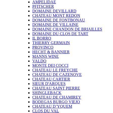
AMPELIDAE
PFITSCHER
DOMAINE DEVILLARD
CHATEAU MONT REDON
DOMAINE DE FONTBONAU
DOMAINE DE VILLAINE
DOMAINE CHANDON DE BRIAILLES
DOMAINE DU CLOS DE TART
IL BORRO
THIERRY GERMAIN
PROVINCO
HECHT & BANNIER
MANNS WINE
VALDO
MONTE DEI COCCI
CHATEAU LE FREYCHE
CHATEAU DE CAZENOVE
CHATEAU CARTIER
SIEUR D'ARQUES
CHATEAU SAINT PIERRE
SHINGLEBACK
CHATEAU DE CHAMIREY
BODEGAS BURGO VIEJO
CHATEAU D’YQUEM
CLOS DU VAL