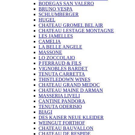
BODEGAS SAN VALERO
BRUNO VESPA
SCHLUMBERGER
HUGEL
CHATEAU GROMEL BEL AIR
CHATEAU LESTAGE MONTAGNE
LES JAMELLES
CAMELIA
LA BELLE ANGELE
MASSONE
LO ZOCCOLAIO
P FERRAUD & FILS
VIGNOBLES BARDET
TENUTA CARRETTA
THISTLEDOWN WINES
CHATEAU GRAND MEDOC
CHATEAU MAINE D ARMAN
MASSERIA LIVELI
CANTINE PANDORA
TENUTA ODERISIO
BIAGI
DES KAISER NEUE KLEIDER
WEINGUT FORTHOF
CHATEAU BAUVALLON
CHATEAU DE RESPIDE