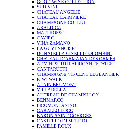
GOOD WINE COLLECTION
SUD VINI
CHATEAU ANGELIE
CHATEAU LA RIVIERE
CHAMPAGNE COLLET
ARALDICA
MAFI ROSSO
CAVIRO
VINA ZAMANO
LA GUYENNOISE
DONATELLA CINELLI COLOMBINI
CHATEAU D’ARMAJAN DES ORMES
ADVINI SOUTH AFRICAN ESTATES
CANTARUTTI
CHAMPAGNE VINCENT LEGLANTIER
KIWI WALK
ALAIN BRUMONT
VILLABELLA
AUTREAU DE CHAMPILLON
BENMARCO
FICOMONTANINO
CABALLO LOCO
BARON SAINT GOERGES
CASTELLO DI MELETO
FAMILLE ROUX