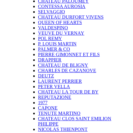
CHATEAU PALOUMEY
CONTESSA AUROSIA
SELVAGGIO
CHATEAU DURFORT VIVENS
QUEEN OF HEARTS
VALDESPINO
VEUVE DU VERNAY
POL REMY
P. LOUIS MARTIN
PALMER & CO
PIERRE GIMONNET ET FILS
DRAPPIER
CHATEAU DE BLIGNY
CHARLES DE CAZANOVE
DEUTZ
LAURENT PERRIER
PETER VELLA
CHATEAU LA TOUR DE BY
REPUTAZIONE
1977
CAPONE
TENUTE MARTINO
CHATEAU CLOS SAINT EMILION
PHILIPPE
NICOLAS THIENPONT