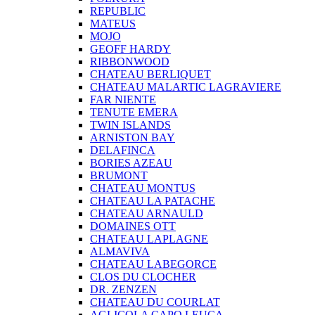
REPUBLIC
MATEUS
MOJO
GEOFF HARDY
RIBBONWOOD
CHATEAU BERLIQUET
CHATEAU MALARTIC LAGRAVIERE
FAR NIENTE
TENUTE EMERA
TWIN ISLANDS
ARNISTON BAY
DELAFINCA
BORIES AZEAU
BRUMONT
CHATEAU MONTUS
CHATEAU LA PATACHE
CHATEAU ARNAULD
DOMAINES OTT
CHATEAU LAPLAGNE
ALMAVIVA
CHATEAU LABEGORCE
CLOS DU CLOCHER
DR. ZENZEN
CHATEAU DU COURLAT
AGLICOLA CAPO LEUCA