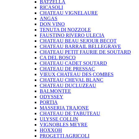
BATZELLA
RICASOLI
CHATEAU VIGNELAURE
ANGAS
DON VINO
TENUTA DI NOZZOLE
FAUSTINO RIVERO ULECIA
CHATEAU BEAU SEJOUR BECOT
CHATEAU BARRAIL BELLEGRAVE
CHATEAU PETIT FAURIE DE SOUTARD
CA DEL BOSCO
CHATEAU CADET SOUTARD
CHATEAU DE PRESSAC
VIEUX CHATEAU DES COMBES
CHATEAU CHEVAL BLANC
CHATEAU DUCLUZEAU
BALMONTEE
ODYSSEY
PORTIA
MASSERIA TRAJONE
CHATEAU DE TABUTEAU
ULYSSE COLLIN
VIGNOBLES MEYRE
HOXXOH
PROGETTI AGRICOLI