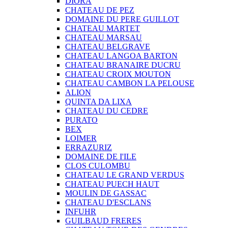
DIORA
CHATEAU DE PEZ
DOMAINE DU PERE GUILLOT
CHATEAU MARTET
CHATEAU MARSAU
CHATEAU BELGRAVE
CHATEAU LANGOA BARTON
CHATEAU BRANAIRE DUCRU
CHATEAU CROIX MOUTON
CHATEAU CAMBON LA PELOUSE
ALION
QUINTA DA LIXA
CHATEAU DU CEDRE
PURATO
BEX
LOIMER
ERRAZURIZ
DOMAINE DE I'ILE
CLOS CULOMBU
CHATEAU LE GRAND VERDUS
CHATEAU PUECH HAUT
MOULIN DE GASSAC
CHATEAU D'ESCLANS
INFUHR
GUILBAUD FRERES