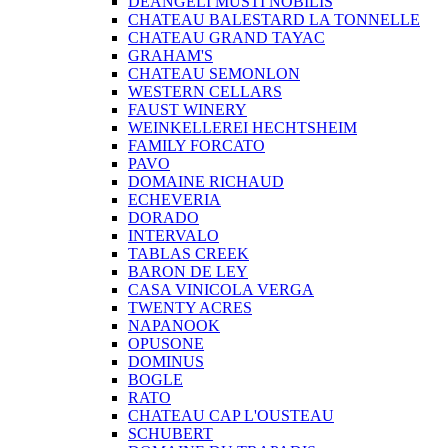
DEANGELI MUSTI NOBILIS
CHATEAU BALESTARD LA TONNELLE
CHATEAU GRAND TAYAC
GRAHAM'S
CHATEAU SEMONLON
WESTERN CELLARS
FAUST WINERY
WEINKELLEREI HECHTSHEIM
FAMILY FORCATO
PAVO
DOMAINE RICHAUD
ECHEVERIA
DORADO
INTERVALO
TABLAS CREEK
BARON DE LEY
CASA VINICOLA VERGA
TWENTY ACRES
NAPANOOK
OPUSONE
DOMINUS
BOGLE
RATO
CHATEAU CAP L'OUSTEAU
SCHUBERT