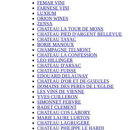
FEMAR VINI
FARNESE VINI
LUXIUM
ORION WINES
ZENSA
CHATEAU LA TOUR DE MONS
CHATEAU PIED D'ARGENT BELLEVUE
CHATEAU TAYAC
BORIE MANOUX
CHAMPAGNE TELMONT
CHATEAU LA CONFESSION
LEO HILLINGER
CHATEAU D'ARSAC
CHATEAU FUISSE
EDOUARD DELAUNAY
CHATEAU D'OR ET DE GUEULES
DOMAINE DES PERES DE L'EGLISE
LES VINS DE VIENNE
YVES CUILLERON
SIMONNET FEBVRE
BADET CLEMENT
CHATEAU COS LABORY
MARIE LAURE LURTON
CHATEAU LAGRUGERE
CHATEAU PHILIPPE LE HARDI