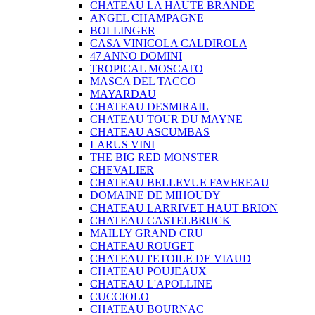
CHATEAU LA HAUTE BRANDE
ANGEL CHAMPAGNE
BOLLINGER
CASA VINICOLA CALDIROLA
47 ANNO DOMINI
TROPICAL MOSCATO
MASCA DEL TACCO
MAYARDAU
CHATEAU DESMIRAIL
CHATEAU TOUR DU MAYNE
CHATEAU ASCUMBAS
LARUS VINI
THE BIG RED MONSTER
CHEVALIER
CHATEAU BELLEVUE FAVEREAU
DOMAINE DE MIHOUDY
CHATEAU LARRIVET HAUT BRION
CHATEAU CASTELBRUCK
MAILLY GRAND CRU
CHATEAU ROUGET
CHATEAU I'ETOILE DE VIAUD
CHATEAU POUJEAUX
CHATEAU L'APOLLINE
CUCCIOLO
CHATEAU BOURNAC