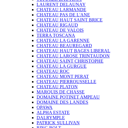
LAURENT DELAUNAY
CHATEAU LARMANDE
CHATEAU PAS DE L'ANE
CHATEAU HAUT SAINT BRICE
CHATEAU RIGAUD
CHATEAU DE VALOIS
TERRA TOSCANA
CHATEAU LA GARENNE
CHATEAU BEAUREGARD
CHATEAU HAUT BAGES LIBERAL
CHATEAU LAROSE TRINTAUDON
CHATEAU SAINT CHRISTOPHE
CHATEAU LA GURGUE
CHATEAU ROC
CHATEAU MONT PERAT
CHATEAU PIERROUSSELLE
CHATEAU PLATON
MARQUIS DE CHASSE
DOMAINE POTINET AMPEAU
DOMAINE DES LANDES
OPAWA
ALPHA ESTATE
DALRYMPLE
PATRICK SULLIVAN
RING BOLT