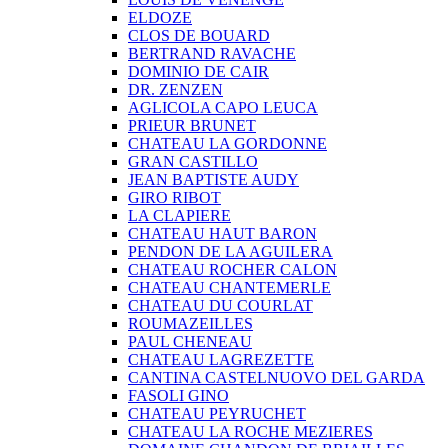
ELDOZE
CLOS DE BOUARD
BERTRAND RAVACHE
DOMINIO DE CAIR
DR. ZENZEN
AGLICOLA CAPO LEUCA
PRIEUR BRUNET
CHATEAU LA GORDONNE
GRAN CASTILLO
JEAN BAPTISTE AUDY
GIRO RIBOT
LA CLAPIERE
CHATEAU HAUT BARON
PENDON DE LA AGUILERA
CHATEAU ROCHER CALON
CHATEAU CHANTEMERLE
CHATEAU DU COURLAT
ROUMAZEILLES
PAUL CHENEAU
CHATEAU LAGREZETTE
CANTINA CASTELNUOVO DEL GARDA
FASOLI GINO
CHATEAU PEYRUCHET
CHATEAU LA ROCHE MEZIERES