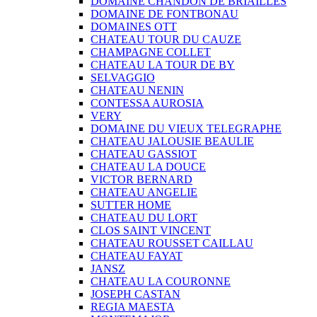
DOMAINE CHANDON DE BRIAILLES
DOMAINE DE FONTBONAU
DOMAINES OTT
CHATEAU TOUR DU CAUZE
CHAMPAGNE COLLET
CHATEAU LA TOUR DE BY
SELVAGGIO
CHATEAU NENIN
CONTESSA AUROSIA
VERY
DOMAINE DU VIEUX TELEGRAPHE
CHATEAU JALOUSIE BEAULIE
CHATEAU GASSIOT
CHATEAU LA DOUCE
VICTOR BERNARD
CHATEAU ANGELIE
SUTTER HOME
CHATEAU DU LORT
CLOS SAINT VINCENT
CHATEAU ROUSSET CAILLAU
CHATEAU FAYAT
JANSZ
CHATEAU LA COURONNE
JOSEPH CASTAN
REGIA MAESTA