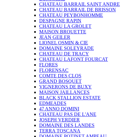
CHATEAU BARRAIL SAINT ANDRE
CHATEAU BARRAIL DE BRISSON
CHATEAU PEYBONHOMME
DESPAGNE RAPIN
CHATEAU LA GROLET
MAISON BROUETTE
JEAN GEILER
LIONEL OSMIN & CIE
DOMAINE SOLEYRADE
CHATEAU DE TRACY
CHATEAU LAFONT FOURCAT
FLORES
FLORENSAC
COMTE DES CLOS
GRAND BOSQUET
VIGNERONS DE BUXY
MAISON JAILLANCES
BLACK STALLION ESTATE
EDMEADES
47 ANNO DOMINI
CHATEAU PAS DE L'ANE
JOSEPH VERDIER
DOMAINE DES LANDES
TERRA TOSCANA
DOMAINE POTINET AMPEAU