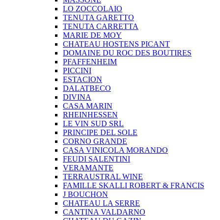
LO ZOCCOLAIO
TENUTA GARETTO
TENUTA CARRETTA
MARIE DE MOY
CHATEAU HOSTENS PICANT
DOMAINE DU ROC DES BOUTIRES
PFAFFENHEIM
PICCINI
ESTACION
DALATBECO
DIVINA
CASA MARIN
RHEINHESSEN
LE VIN SUD SRL
PRINCIPE DEL SOLE
CORNO GRANDE
CASA VINICOLA MORANDO
FEUDI SALENTINI
VERAMANTE
TERRAUSTRAL WINE
FAMILLE SKALLI ROBERT & FRANCIS
J BOUCHON
CHATEAU LA SERRE
CANTINA VALDARNO