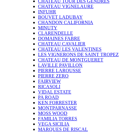
CHATEAU TOUR DES GENDRES
CHATEAU VIGNELAURE
INFUHR
BOUVET LADUBAY
CHANDON CALIFORNIA
MINUTY
CLARENDELLE
DOMAINES FABRE
CHATEAU CAVALIER
CHATEAU LES VALENTINES
LES VIGNERONS DE SAINT TROPEZ
CHATEAU DE MONTGUERET
LAVILLE PAVILLON
PIERRE LAROUSSE
PIERRE ZERO
FAIRVIEW
RICASOLI
VIDAL ESTATE
PA ROAD
KEN FORRESTER
MONTPARNASSE
MOSS WOOD
FAMILIA TORRES
VEGA SICILIA
MARQUES DE RISCAL