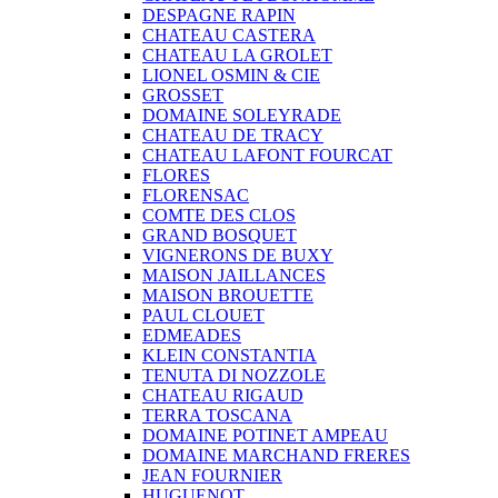
DESPAGNE RAPIN
CHATEAU CASTERA
CHATEAU LA GROLET
LIONEL OSMIN & CIE
GROSSET
DOMAINE SOLEYRADE
CHATEAU DE TRACY
CHATEAU LAFONT FOURCAT
FLORES
FLORENSAC
COMTE DES CLOS
GRAND BOSQUET
VIGNERONS DE BUXY
MAISON JAILLANCES
MAISON BROUETTE
PAUL CLOUET
EDMEADES
KLEIN CONSTANTIA
TENUTA DI NOZZOLE
CHATEAU RIGAUD
TERRA TOSCANA
DOMAINE POTINET AMPEAU
DOMAINE MARCHAND FRERES
JEAN FOURNIER
HUGUENOT