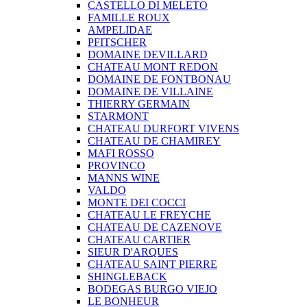
CASTELLO DI MELETO
FAMILLE ROUX
AMPELIDAE
PFITSCHER
DOMAINE DEVILLARD
CHATEAU MONT REDON
DOMAINE DE FONTBONAU
DOMAINE DE VILLAINE
THIERRY GERMAIN
STARMONT
CHATEAU DURFORT VIVENS
CHATEAU DE CHAMIREY
MAFI ROSSO
PROVINCO
MANNS WINE
VALDO
MONTE DEI COCCI
CHATEAU LE FREYCHE
CHATEAU DE CAZENOVE
CHATEAU CARTIER
SIEUR D'ARQUES
CHATEAU SAINT PIERRE
SHINGLEBACK
BODEGAS BURGO VIEJO
LE BONHEUR