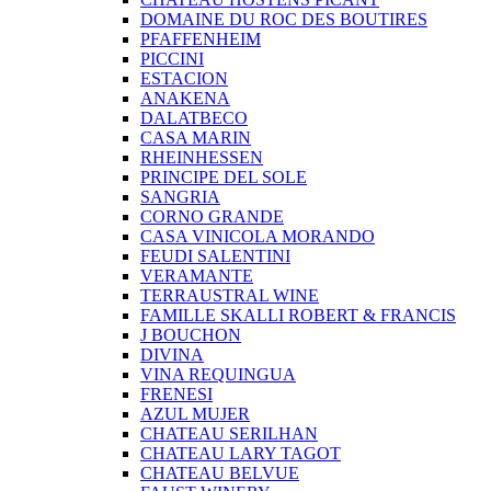
DOMAINE DU ROC DES BOUTIRES
PFAFFENHEIM
PICCINI
ESTACION
ANAKENA
DALATBECO
CASA MARIN
RHEINHESSEN
PRINCIPE DEL SOLE
SANGRIA
CORNO GRANDE
CASA VINICOLA MORANDO
FEUDI SALENTINI
VERAMANTE
TERRAUSTRAL WINE
FAMILLE SKALLI ROBERT & FRANCIS
J BOUCHON
DIVINA
VINA REQUINGUA
FRENESI
AZUL MUJER
CHATEAU SERILHAN
CHATEAU LARY TAGOT
CHATEAU BELVUE