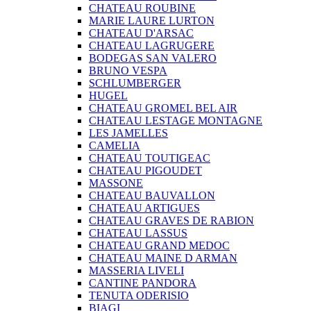
CHATEAU ROUBINE
MARIE LAURE LURTON
CHATEAU D'ARSAC
CHATEAU LAGRUGERE
BODEGAS SAN VALERO
BRUNO VESPA
SCHLUMBERGER
HUGEL
CHATEAU GROMEL BEL AIR
CHATEAU LESTAGE MONTAGNE
LES JAMELLES
CAMELIA
CHATEAU TOUTIGEAC
CHATEAU PIGOUDET
MASSONE
CHATEAU BAUVALLON
CHATEAU ARTIGUES
CHATEAU GRAVES DE RABION
CHATEAU LASSUS
CHATEAU GRAND MEDOC
CHATEAU MAINE D ARMAN
MASSERIA LIVELI
CANTINE PANDORA
TENUTA ODERISIO
BIAGI