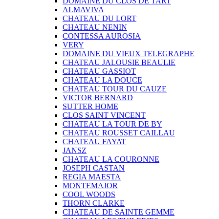
DOMAINE DU CLOS DE TART
ALMAVIVA
CHATEAU DU LORT
CHATEAU NENIN
CONTESSA AUROSIA
VERY
DOMAINE DU VIEUX TELEGRAPHE
CHATEAU JALOUSIE BEAULIE
CHATEAU GASSIOT
CHATEAU LA DOUCE
CHATEAU TOUR DU CAUZE
VICTOR BERNARD
SUTTER HOME
CLOS SAINT VINCENT
CHATEAU LA TOUR DE BY
CHATEAU ROUSSET CAILLAU
CHATEAU FAYAT
JANSZ
CHATEAU LA COURONNE
JOSEPH CASTAN
REGIA MAESTA
MONTEMAJOR
COOL WOODS
THORN CLARKE
CHATEAU DE SAINTE GEMME