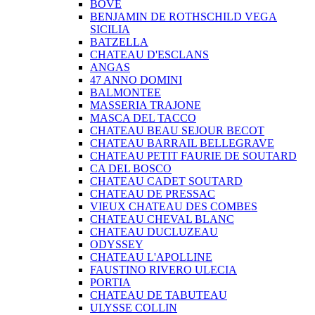
BOVE
BENJAMIN DE ROTHSCHILD VEGA
SICILIA
BATZELLA
CHATEAU D'ESCLANS
ANGAS
47 ANNO DOMINI
BALMONTEE
MASSERIA TRAJONE
MASCA DEL TACCO
CHATEAU BEAU SEJOUR BECOT
CHATEAU BARRAIL BELLEGRAVE
CHATEAU PETIT FAURIE DE SOUTARD
CA DEL BOSCO
CHATEAU CADET SOUTARD
CHATEAU DE PRESSAC
VIEUX CHATEAU DES COMBES
CHATEAU CHEVAL BLANC
CHATEAU DUCLUZEAU
ODYSSEY
CHATEAU L'APOLLINE
FAUSTINO RIVERO ULECIA
PORTIA
CHATEAU DE TABUTEAU
ULYSSE COLLIN