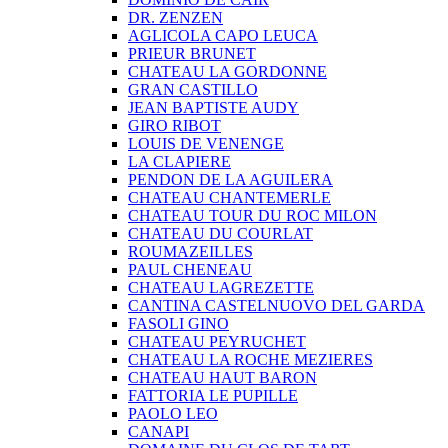
DR. ZENZEN
AGLICOLA CAPO LEUCA
PRIEUR BRUNET
CHATEAU LA GORDONNE
GRAN CASTILLO
JEAN BAPTISTE AUDY
GIRO RIBOT
LOUIS DE VENENGE
LA CLAPIERE
PENDON DE LA AGUILERA
CHATEAU CHANTEMERLE
CHATEAU TOUR DU ROC MILON
CHATEAU DU COURLAT
ROUMAZEILLES
PAUL CHENEAU
CHATEAU LAGREZETTE
CANTINA CASTELNUOVO DEL GARDA
FASOLI GINO
CHATEAU PEYRUCHET
CHATEAU LA ROCHE MEZIERES
CHATEAU HAUT BARON
FATTORIA LE PUPILLE
PAOLO LEO
CANAPI