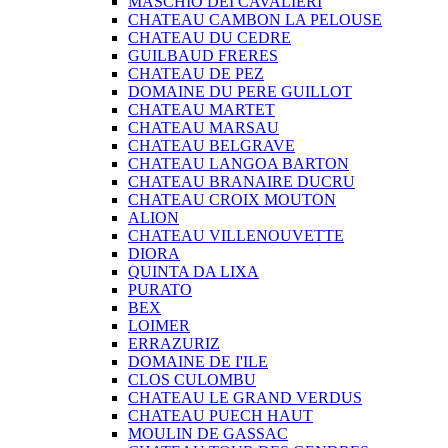
MASCHIO DEI CAVALIERI
CHATEAU CAMBON LA PELOUSE
CHATEAU DU CEDRE
GUILBAUD FRERES
CHATEAU DE PEZ
DOMAINE DU PERE GUILLOT
CHATEAU MARTET
CHATEAU MARSAU
CHATEAU BELGRAVE
CHATEAU LANGOA BARTON
CHATEAU BRANAIRE DUCRU
CHATEAU CROIX MOUTON
ALION
CHATEAU VILLENOUVETTE
DIORA
QUINTA DA LIXA
PURATO
BEX
LOIMER
ERRAZURIZ
DOMAINE DE I'ILE
CLOS CULOMBU
CHATEAU LE GRAND VERDUS
CHATEAU PUECH HAUT
MOULIN DE GASSAC