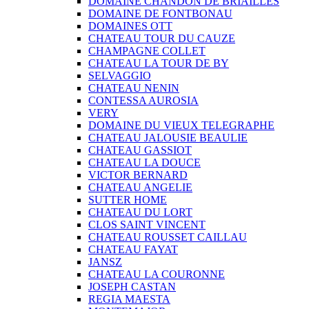
DOMAINE CHANDON DE BRIAILLES
DOMAINE DE FONTBONAU
DOMAINES OTT
CHATEAU TOUR DU CAUZE
CHAMPAGNE COLLET
CHATEAU LA TOUR DE BY
SELVAGGIO
CHATEAU NENIN
CONTESSA AUROSIA
VERY
DOMAINE DU VIEUX TELEGRAPHE
CHATEAU JALOUSIE BEAULIE
CHATEAU GASSIOT
CHATEAU LA DOUCE
VICTOR BERNARD
CHATEAU ANGELIE
SUTTER HOME
CHATEAU DU LORT
CLOS SAINT VINCENT
CHATEAU ROUSSET CAILLAU
CHATEAU FAYAT
JANSZ
CHATEAU LA COURONNE
JOSEPH CASTAN
REGIA MAESTA