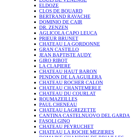
ELDOZE
CLOS DE BOUARD
BERTRAND RAVACHE
DOMINIO DE CAIR
DR. ZENZEN
AGLICOLA CAPO LEUCA
PRIEUR BRUNET
CHATEAU LA GORDONNE
GRAN CASTILLO
JEAN BAPTISTE AUDY
GIRO RIBOT
LA CLAPIERE
CHATEAU HAUT BARON
PENDON DE LA AGUILERA
CHATEAU ROCHER CALON
CHATEAU CHANTEMERLE
CHATEAU DU COURLAT
ROUMAZEILLES
PAUL CHENEAU
CHATEAU LAGREZETTE
CANTINA CASTELNUOVO DEL GARDA
FASOLI GINO
CHATEAU PEYRUCHET
CHATEAU LA ROCHE MEZIERES