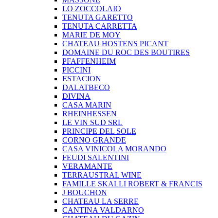
LO ZOCCOLAIO
TENUTA GARETTO
TENUTA CARRETTA
MARIE DE MOY
CHATEAU HOSTENS PICANT
DOMAINE DU ROC DES BOUTIRES
PFAFFENHEIM
PICCINI
ESTACION
DALATBECO
DIVINA
CASA MARIN
RHEINHESSEN
LE VIN SUD SRL
PRINCIPE DEL SOLE
CORNO GRANDE
CASA VINICOLA MORANDO
FEUDI SALENTINI
VERAMANTE
TERRAUSTRAL WINE
FAMILLE SKALLI ROBERT & FRANCIS
J BOUCHON
CHATEAU LA SERRE
CANTINA VALDARNO