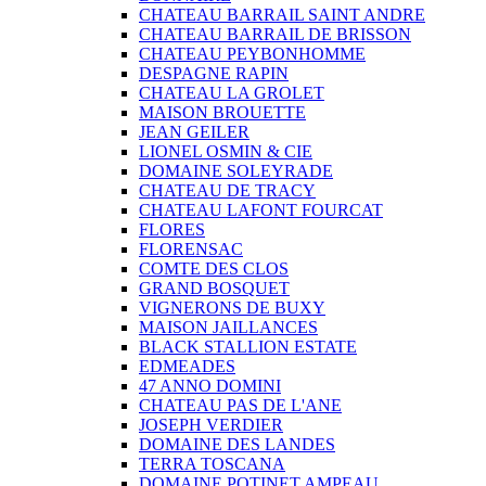
CHATEAU BARRAIL SAINT ANDRE
CHATEAU BARRAIL DE BRISSON
CHATEAU PEYBONHOMME
DESPAGNE RAPIN
CHATEAU LA GROLET
MAISON BROUETTE
JEAN GEILER
LIONEL OSMIN & CIE
DOMAINE SOLEYRADE
CHATEAU DE TRACY
CHATEAU LAFONT FOURCAT
FLORES
FLORENSAC
COMTE DES CLOS
GRAND BOSQUET
VIGNERONS DE BUXY
MAISON JAILLANCES
BLACK STALLION ESTATE
EDMEADES
47 ANNO DOMINI
CHATEAU PAS DE L'ANE
JOSEPH VERDIER
DOMAINE DES LANDES
TERRA TOSCANA
DOMAINE POTINET AMPEAU