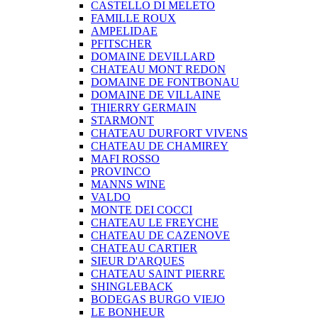
CASTELLO DI MELETO
FAMILLE ROUX
AMPELIDAE
PFITSCHER
DOMAINE DEVILLARD
CHATEAU MONT REDON
DOMAINE DE FONTBONAU
DOMAINE DE VILLAINE
THIERRY GERMAIN
STARMONT
CHATEAU DURFORT VIVENS
CHATEAU DE CHAMIREY
MAFI ROSSO
PROVINCO
MANNS WINE
VALDO
MONTE DEI COCCI
CHATEAU LE FREYCHE
CHATEAU DE CAZENOVE
CHATEAU CARTIER
SIEUR D'ARQUES
CHATEAU SAINT PIERRE
SHINGLEBACK
BODEGAS BURGO VIEJO
LE BONHEUR