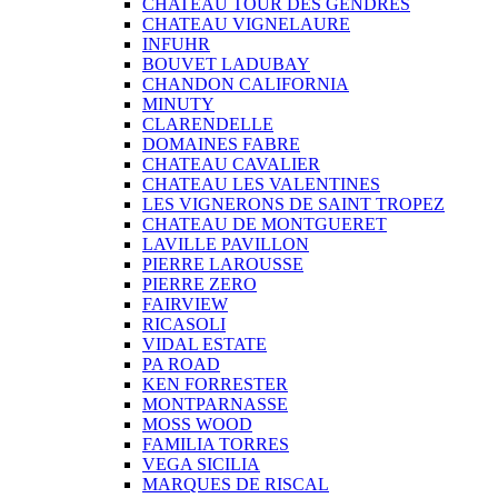
CHATEAU TOUR DES GENDRES
CHATEAU VIGNELAURE
INFUHR
BOUVET LADUBAY
CHANDON CALIFORNIA
MINUTY
CLARENDELLE
DOMAINES FABRE
CHATEAU CAVALIER
CHATEAU LES VALENTINES
LES VIGNERONS DE SAINT TROPEZ
CHATEAU DE MONTGUERET
LAVILLE PAVILLON
PIERRE LAROUSSE
PIERRE ZERO
FAIRVIEW
RICASOLI
VIDAL ESTATE
PA ROAD
KEN FORRESTER
MONTPARNASSE
MOSS WOOD
FAMILIA TORRES
VEGA SICILIA
MARQUES DE RISCAL