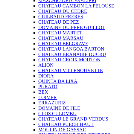
MASCHIO DEI CAVALIERI
CHATEAU CAMBON LA PELOUSE
CHATEAU DU CEDRE
GUILBAUD FRERES
CHATEAU DE PEZ
DOMAINE DU PERE GUILLOT
CHATEAU MARTET
CHATEAU MARSAU
CHATEAU BELGRAVE
CHATEAU LANGOA BARTON
CHATEAU BRANAIRE DUCRU
CHATEAU CROIX MOUTON
ALION
CHATEAU VILLENOUVETTE
DIORA
QUINTA DA LIXA
PURATO
BEX
LOIMER
ERRAZURIZ
DOMAINE DE I'ILE
CLOS CULOMBU
CHATEAU LE GRAND VERDUS
CHATEAU PUECH HAUT
MOULIN DE GASSAC