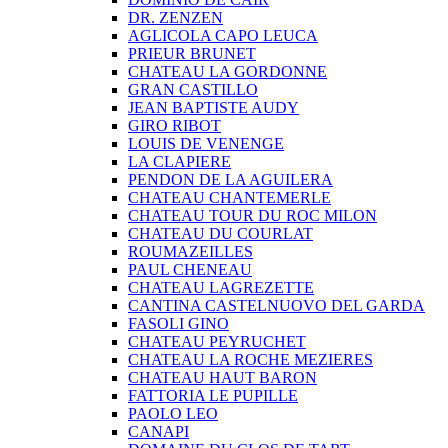
DR. ZENZEN
AGLICOLA CAPO LEUCA
PRIEUR BRUNET
CHATEAU LA GORDONNE
GRAN CASTILLO
JEAN BAPTISTE AUDY
GIRO RIBOT
LOUIS DE VENENGE
LA CLAPIERE
PENDON DE LA AGUILERA
CHATEAU CHANTEMERLE
CHATEAU TOUR DU ROC MILON
CHATEAU DU COURLAT
ROUMAZEILLES
PAUL CHENEAU
CHATEAU LAGREZETTE
CANTINA CASTELNUOVO DEL GARDA
FASOLI GINO
CHATEAU PEYRUCHET
CHATEAU LA ROCHE MEZIERES
CHATEAU HAUT BARON
FATTORIA LE PUPILLE
PAOLO LEO
CANAPI