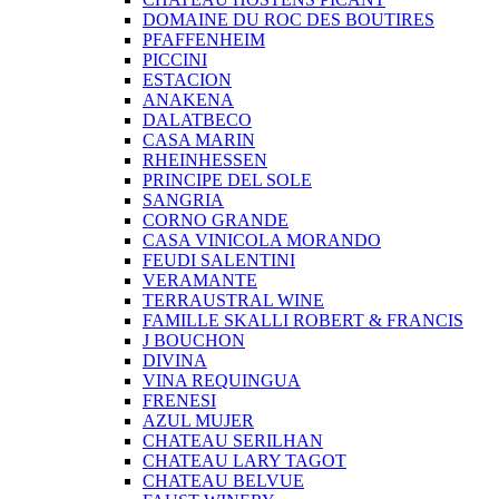
DOMAINE DU ROC DES BOUTIRES
PFAFFENHEIM
PICCINI
ESTACION
ANAKENA
DALATBECO
CASA MARIN
RHEINHESSEN
PRINCIPE DEL SOLE
SANGRIA
CORNO GRANDE
CASA VINICOLA MORANDO
FEUDI SALENTINI
VERAMANTE
TERRAUSTRAL WINE
FAMILLE SKALLI ROBERT & FRANCIS
J BOUCHON
DIVINA
VINA REQUINGUA
FRENESI
AZUL MUJER
CHATEAU SERILHAN
CHATEAU LARY TAGOT
CHATEAU BELVUE