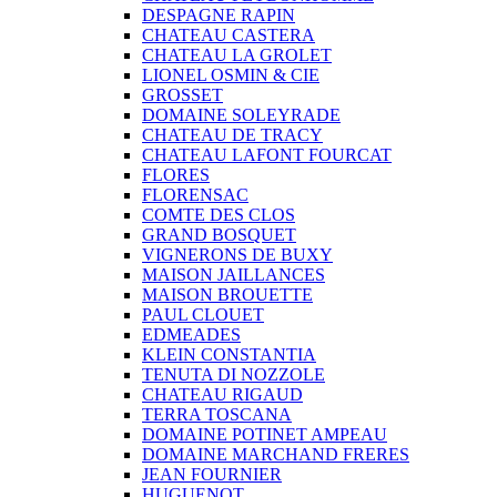
DESPAGNE RAPIN
CHATEAU CASTERA
CHATEAU LA GROLET
LIONEL OSMIN & CIE
GROSSET
DOMAINE SOLEYRADE
CHATEAU DE TRACY
CHATEAU LAFONT FOURCAT
FLORES
FLORENSAC
COMTE DES CLOS
GRAND BOSQUET
VIGNERONS DE BUXY
MAISON JAILLANCES
MAISON BROUETTE
PAUL CLOUET
EDMEADES
KLEIN CONSTANTIA
TENUTA DI NOZZOLE
CHATEAU RIGAUD
TERRA TOSCANA
DOMAINE POTINET AMPEAU
DOMAINE MARCHAND FRERES
JEAN FOURNIER
HUGUENOT