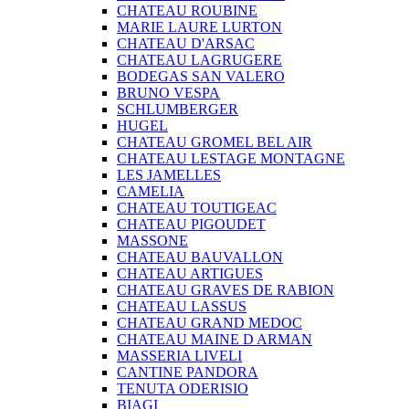
CHATEAU ROUBINE
MARIE LAURE LURTON
CHATEAU D'ARSAC
CHATEAU LAGRUGERE
BODEGAS SAN VALERO
BRUNO VESPA
SCHLUMBERGER
HUGEL
CHATEAU GROMEL BEL AIR
CHATEAU LESTAGE MONTAGNE
LES JAMELLES
CAMELIA
CHATEAU TOUTIGEAC
CHATEAU PIGOUDET
MASSONE
CHATEAU BAUVALLON
CHATEAU ARTIGUES
CHATEAU GRAVES DE RABION
CHATEAU LASSUS
CHATEAU GRAND MEDOC
CHATEAU MAINE D ARMAN
MASSERIA LIVELI
CANTINE PANDORA
TENUTA ODERISIO
BIAGI