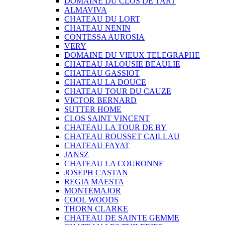
DOMAINE DU CLOS DE TART
ALMAVIVA
CHATEAU DU LORT
CHATEAU NENIN
CONTESSA AUROSIA
VERY
DOMAINE DU VIEUX TELEGRAPHE
CHATEAU JALOUSIE BEAULIE
CHATEAU GASSIOT
CHATEAU LA DOUCE
CHATEAU TOUR DU CAUZE
VICTOR BERNARD
SUTTER HOME
CLOS SAINT VINCENT
CHATEAU LA TOUR DE BY
CHATEAU ROUSSET CAILLAU
CHATEAU FAYAT
JANSZ
CHATEAU LA COURONNE
JOSEPH CASTAN
REGIA MAESTA
MONTEMAJOR
COOL WOODS
THORN CLARKE
CHATEAU DE SAINTE GEMME