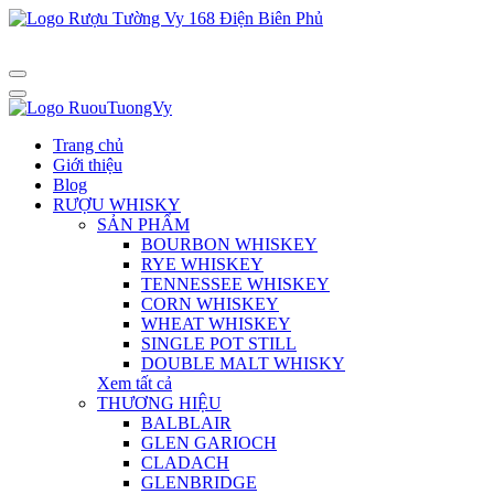
Trang chủ
Giới thiệu
Blog
RƯỢU WHISKY
SẢN PHẨM
BOURBON WHISKEY
RYE WHISKEY
TENNESSEE WHISKEY
CORN WHISKEY
WHEAT WHISKEY
SINGLE POT STILL
DOUBLE MALT WHISKY
Xem tất cả
THƯƠNG HIỆU
BALBLAIR
GLEN GARIOCH
CLADACH
GLENBRIDGE