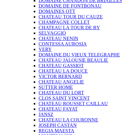
DOMAINE CHANDON DE BRIAILLES
DOMAINE DE FONTBONAU
DOMAINES OTT
CHATEAU TOUR DU CAUZE
CHAMPAGNE COLLET
CHATEAU LA TOUR DE BY
SELVAGGIO
CHATEAU NENIN
CONTESSA AUROSIA
VERY
DOMAINE DU VIEUX TELEGRAPHE
CHATEAU JALOUSIE BEAULIE
CHATEAU GASSIOT
CHATEAU LA DOUCE
VICTOR BERNARD
CHATEAU ANGELIE
SUTTER HOME
CHATEAU DU LORT
CLOS SAINT VINCENT
CHATEAU ROUSSET CAILLAU
CHATEAU FAYAT
JANSZ
CHATEAU LA COURONNE
JOSEPH CASTAN
REGIA MAESTA