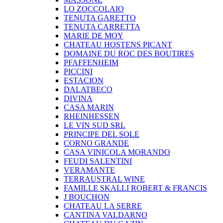
LO ZOCCOLAIO
TENUTA GARETTO
TENUTA CARRETTA
MARIE DE MOY
CHATEAU HOSTENS PICANT
DOMAINE DU ROC DES BOUTIRES
PFAFFENHEIM
PICCINI
ESTACION
DALATBECO
DIVINA
CASA MARIN
RHEINHESSEN
LE VIN SUD SRL
PRINCIPE DEL SOLE
CORNO GRANDE
CASA VINICOLA MORANDO
FEUDI SALENTINI
VERAMANTE
TERRAUSTRAL WINE
FAMILLE SKALLI ROBERT & FRANCIS
J BOUCHON
CHATEAU LA SERRE
CANTINA VALDARNO