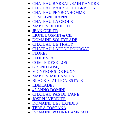
CHATEAU BARRAIL SAINT ANDRE
CHATEAU BARRAIL DE BRISSON
CHATEAU PEYBONHOMME
DESPAGNE RAPIN
CHATEAU LA GROLET
MAISON BROUETTE
JEAN GEILER
LIONEL OSMIN & CIE
DOMAINE SOLEYRADE
CHATEAU DE TRACY
CHATEAU LAFONT FOURCAT
FLORES
FLORENSAC
COMTE DES CLOS
GRAND BOSQUET
VIGNERONS DE BUXY
MAISON JAILLANCES
BLACK STALLION ESTATE
EDMEADES
47 ANNO DOMINI
CHATEAU PAS DE L'ANE
JOSEPH VERDIER
DOMAINE DES LANDES
TERRA TOSCANA
DOMAINE POTINET AMPEAU