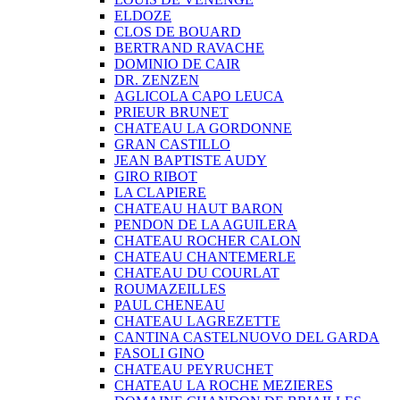
ELDOZE
CLOS DE BOUARD
BERTRAND RAVACHE
DOMINIO DE CAIR
DR. ZENZEN
AGLICOLA CAPO LEUCA
PRIEUR BRUNET
CHATEAU LA GORDONNE
GRAN CASTILLO
JEAN BAPTISTE AUDY
GIRO RIBOT
LA CLAPIERE
CHATEAU HAUT BARON
PENDON DE LA AGUILERA
CHATEAU ROCHER CALON
CHATEAU CHANTEMERLE
CHATEAU DU COURLAT
ROUMAZEILLES
PAUL CHENEAU
CHATEAU LAGREZETTE
CANTINA CASTELNUOVO DEL GARDA
FASOLI GINO
CHATEAU PEYRUCHET
CHATEAU LA ROCHE MEZIERES