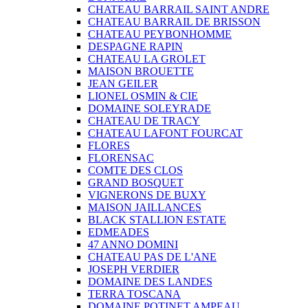
CHATEAU BARRAIL SAINT ANDRE
CHATEAU BARRAIL DE BRISSON
CHATEAU PEYBONHOMME
DESPAGNE RAPIN
CHATEAU LA GROLET
MAISON BROUETTE
JEAN GEILER
LIONEL OSMIN & CIE
DOMAINE SOLEYRADE
CHATEAU DE TRACY
CHATEAU LAFONT FOURCAT
FLORES
FLORENSAC
COMTE DES CLOS
GRAND BOSQUET
VIGNERONS DE BUXY
MAISON JAILLANCES
BLACK STALLION ESTATE
EDMEADES
47 ANNO DOMINI
CHATEAU PAS DE L'ANE
JOSEPH VERDIER
DOMAINE DES LANDES
TERRA TOSCANA
DOMAINE POTINET AMPEAU