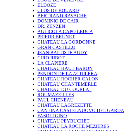
ELDOZE
CLOS DE BOUARD
BERTRAND RAVACHE
DOMINIO DE CAIR
DR. ZENZEN
AGLICOLA CAPO LEUCA
PRIEUR BRUNET
CHATEAU LA GORDONNE
GRAN CASTILLO
JEAN BAPTISTE AUDY
GIRO RIBOT
LA CLAPIERE
CHATEAU HAUT BARON
PENDON DE LA AGUILERA
CHATEAU ROCHER CALON
CHATEAU CHANTEMERLE
CHATEAU DU COURLAT
ROUMAZEILLES
PAUL CHENEAU
CHATEAU LAGREZETTE
CANTINA CASTELNUOVO DEL GARDA
FASOLI GINO
CHATEAU PEYRUCHET
CHATEAU LA ROCHE MEZIERES