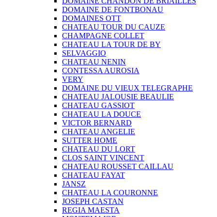
DOMAINE CHANDON DE BRIAILLES
DOMAINE DE FONTBONAU
DOMAINES OTT
CHATEAU TOUR DU CAUZE
CHAMPAGNE COLLET
CHATEAU LA TOUR DE BY
SELVAGGIO
CHATEAU NENIN
CONTESSA AUROSIA
VERY
DOMAINE DU VIEUX TELEGRAPHE
CHATEAU JALOUSIE BEAULIE
CHATEAU GASSIOT
CHATEAU LA DOUCE
VICTOR BERNARD
CHATEAU ANGELIE
SUTTER HOME
CHATEAU DU LORT
CLOS SAINT VINCENT
CHATEAU ROUSSET CAILLAU
CHATEAU FAYAT
JANSZ
CHATEAU LA COURONNE
JOSEPH CASTAN
REGIA MAESTA