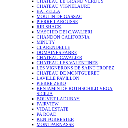
CHATEAU LE GRAND VERDUS
CHATEAU VIGNELAURE
BATZELLA
MOULIN DE GASSAC
PIERRE LAROUSSE
RIB SHACK
MASCHIO DEI CAVALIERI
CHANDON CALIFORNIA
MINUTY
CLARENDELLE
DOMAINES FABRE
CHATEAU CAVALIER
CHATEAU LES VALENTINES
LES VIGNERONS DE SAINT TROPEZ
CHATEAU DE MONTGUERET
LAVILLE PAVILLON
PIERRE ZERO
BENJAMIN DE ROTHSCHILD VEGA
SICILIA
BOUVET LADUBAY
FAIRVIEW
VIDAL ESTATE
PA ROAD
KEN FORRESTER
MONTPARNASSE