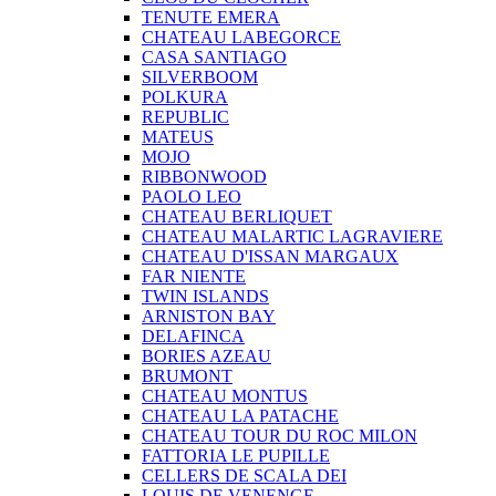
TENUTE EMERA
CHATEAU LABEGORCE
CASA SANTIAGO
SILVERBOOM
POLKURA
REPUBLIC
MATEUS
MOJO
RIBBONWOOD
PAOLO LEO
CHATEAU BERLIQUET
CHATEAU MALARTIC LAGRAVIERE
CHATEAU D'ISSAN MARGAUX
FAR NIENTE
TWIN ISLANDS
ARNISTON BAY
DELAFINCA
BORIES AZEAU
BRUMONT
CHATEAU MONTUS
CHATEAU LA PATACHE
CHATEAU TOUR DU ROC MILON
FATTORIA LE PUPILLE
CELLERS DE SCALA DEI
LOUIS DE VENENGE