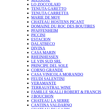
LO ZOCCOLAIO
TENUTA GARETTO
TENUTA CARRETTA
MARIE DE MOY
CHATEAU HOSTENS PICANT
DOMAINE DU ROC DES BOUTIRES
PFAFFENHEIM
PICCINI
ESTACION
DALATBECO
DIVINA
CASA MARIN
RHEINHESSEN
LE VIN SUD SRL
PRINCIPE DEL SOLE
CORNO GRANDE
CASA VINICOLA MORANDO
FEUDI SALENTINI
VERAMANTE
TERRAUSTRAL WINE
FAMILLE SKALLI ROBERT & FRANCIS
J BOUCHON
CHATEAU LA SERRE
CANTINA VALDARNO