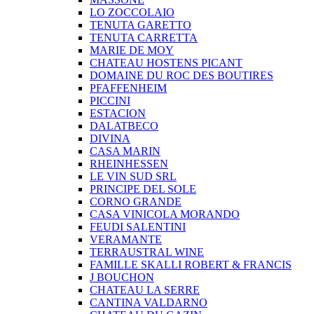
LO ZOCCOLAIO
TENUTA GARETTO
TENUTA CARRETTA
MARIE DE MOY
CHATEAU HOSTENS PICANT
DOMAINE DU ROC DES BOUTIRES
PFAFFENHEIM
PICCINI
ESTACION
DALATBECO
DIVINA
CASA MARIN
RHEINHESSEN
LE VIN SUD SRL
PRINCIPE DEL SOLE
CORNO GRANDE
CASA VINICOLA MORANDO
FEUDI SALENTINI
VERAMANTE
TERRAUSTRAL WINE
FAMILLE SKALLI ROBERT & FRANCIS
J BOUCHON
CHATEAU LA SERRE
CANTINA VALDARNO