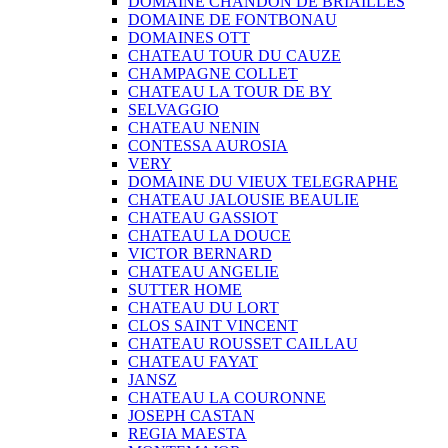
DOMAINE CHANDON DE BRIAILLES
DOMAINE DE FONTBONAU
DOMAINES OTT
CHATEAU TOUR DU CAUZE
CHAMPAGNE COLLET
CHATEAU LA TOUR DE BY
SELVAGGIO
CHATEAU NENIN
CONTESSA AUROSIA
VERY
DOMAINE DU VIEUX TELEGRAPHE
CHATEAU JALOUSIE BEAULIE
CHATEAU GASSIOT
CHATEAU LA DOUCE
VICTOR BERNARD
CHATEAU ANGELIE
SUTTER HOME
CHATEAU DU LORT
CLOS SAINT VINCENT
CHATEAU ROUSSET CAILLAU
CHATEAU FAYAT
JANSZ
CHATEAU LA COURONNE
JOSEPH CASTAN
REGIA MAESTA