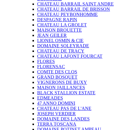
CHATEAU BARRAIL SAINT ANDRE
CHATEAU BARRAIL DE BRISSON
CHATEAU PEYBONHOMME
DESPAGNE RAPIN
CHATEAU LA GROLET
MAISON BROUETTE
JEAN GEILER
LIONEL OSMIN & CIE
DOMAINE SOLEYRADE
CHATEAU DE TRACY
CHATEAU LAFONT FOURCAT
FLORES
FLORENSAC
COMTE DES CLOS
GRAND BOSQUET
VIGNERONS DE BUXY
MAISON JAILLANCES
BLACK STALLION ESTATE
EDMEADES
47 ANNO DOMINI
CHATEAU PAS DE L'ANE
JOSEPH VERDIER
DOMAINE DES LANDES
TERRA TOSCANA
DOMAINE POTINET AMPEAU