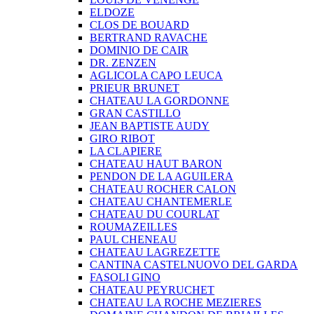
ELDOZE
CLOS DE BOUARD
BERTRAND RAVACHE
DOMINIO DE CAIR
DR. ZENZEN
AGLICOLA CAPO LEUCA
PRIEUR BRUNET
CHATEAU LA GORDONNE
GRAN CASTILLO
JEAN BAPTISTE AUDY
GIRO RIBOT
LA CLAPIERE
CHATEAU HAUT BARON
PENDON DE LA AGUILERA
CHATEAU ROCHER CALON
CHATEAU CHANTEMERLE
CHATEAU DU COURLAT
ROUMAZEILLES
PAUL CHENEAU
CHATEAU LAGREZETTE
CANTINA CASTELNUOVO DEL GARDA
FASOLI GINO
CHATEAU PEYRUCHET
CHATEAU LA ROCHE MEZIERES