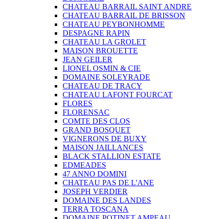
CHATEAU BARRAIL SAINT ANDRE
CHATEAU BARRAIL DE BRISSON
CHATEAU PEYBONHOMME
DESPAGNE RAPIN
CHATEAU LA GROLET
MAISON BROUETTE
JEAN GEILER
LIONEL OSMIN & CIE
DOMAINE SOLEYRADE
CHATEAU DE TRACY
CHATEAU LAFONT FOURCAT
FLORES
FLORENSAC
COMTE DES CLOS
GRAND BOSQUET
VIGNERONS DE BUXY
MAISON JAILLANCES
BLACK STALLION ESTATE
EDMEADES
47 ANNO DOMINI
CHATEAU PAS DE L'ANE
JOSEPH VERDIER
DOMAINE DES LANDES
TERRA TOSCANA
DOMAINE POTINET AMPEAU