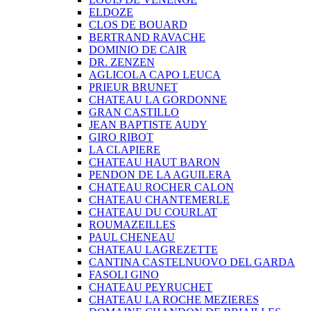
ELDOZE
CLOS DE BOUARD
BERTRAND RAVACHE
DOMINIO DE CAIR
DR. ZENZEN
AGLICOLA CAPO LEUCA
PRIEUR BRUNET
CHATEAU LA GORDONNE
GRAN CASTILLO
JEAN BAPTISTE AUDY
GIRO RIBOT
LA CLAPIERE
CHATEAU HAUT BARON
PENDON DE LA AGUILERA
CHATEAU ROCHER CALON
CHATEAU CHANTEMERLE
CHATEAU DU COURLAT
ROUMAZEILLES
PAUL CHENEAU
CHATEAU LAGREZETTE
CANTINA CASTELNUOVO DEL GARDA
FASOLI GINO
CHATEAU PEYRUCHET
CHATEAU LA ROCHE MEZIERES