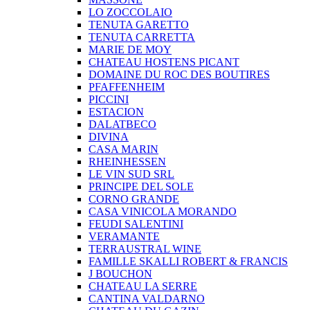
LO ZOCCOLAIO
TENUTA GARETTO
TENUTA CARRETTA
MARIE DE MOY
CHATEAU HOSTENS PICANT
DOMAINE DU ROC DES BOUTIRES
PFAFFENHEIM
PICCINI
ESTACION
DALATBECO
DIVINA
CASA MARIN
RHEINHESSEN
LE VIN SUD SRL
PRINCIPE DEL SOLE
CORNO GRANDE
CASA VINICOLA MORANDO
FEUDI SALENTINI
VERAMANTE
TERRAUSTRAL WINE
FAMILLE SKALLI ROBERT & FRANCIS
J BOUCHON
CHATEAU LA SERRE
CANTINA VALDARNO