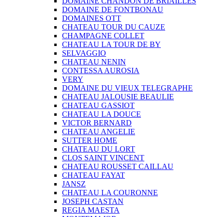
DOMAINE CHANDON DE BRIAILLES
DOMAINE DE FONTBONAU
DOMAINES OTT
CHATEAU TOUR DU CAUZE
CHAMPAGNE COLLET
CHATEAU LA TOUR DE BY
SELVAGGIO
CHATEAU NENIN
CONTESSA AUROSIA
VERY
DOMAINE DU VIEUX TELEGRAPHE
CHATEAU JALOUSIE BEAULIE
CHATEAU GASSIOT
CHATEAU LA DOUCE
VICTOR BERNARD
CHATEAU ANGELIE
SUTTER HOME
CHATEAU DU LORT
CLOS SAINT VINCENT
CHATEAU ROUSSET CAILLAU
CHATEAU FAYAT
JANSZ
CHATEAU LA COURONNE
JOSEPH CASTAN
REGIA MAESTA