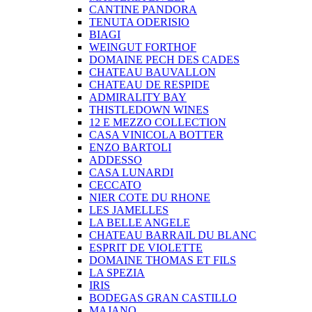
CANTINE PANDORA
TENUTA ODERISIO
BIAGI
WEINGUT FORTHOF
DOMAINE PECH DES CADES
CHATEAU BAUVALLON
CHATEAU DE RESPIDE
ADMIRALITY BAY
THISTLEDOWN WINES
12 E MEZZO COLLECTION
CASA VINICOLA BOTTER
ENZO BARTOLI
ADDESSO
CASA LUNARDI
CECCATO
NIER COTE DU RHONE
LES JAMELLES
LA BELLE ANGELE
CHATEAU BARRAIL DU BLANC
ESPRIT DE VIOLETTE
DOMAINE THOMAS ET FILS
LA SPEZIA
IRIS
BODEGAS GRAN CASTILLO
MAJANO