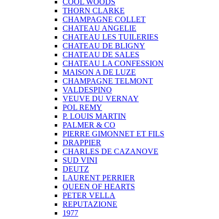
COOL WOODS
THORN CLARKE
CHAMPAGNE COLLET
CHATEAU ANGELIE
CHATEAU LES TUILERIES
CHATEAU DE BLIGNY
CHATEAU DE SALES
CHATEAU LA CONFESSION
MAISON A DE LUZE
CHAMPAGNE TELMONT
VALDESPINO
VEUVE DU VERNAY
POL REMY
P. LOUIS MARTIN
PALMER & CO
PIERRE GIMONNET ET FILS
DRAPPIER
CHARLES DE CAZANOVE
SUD VINI
DEUTZ
LAURENT PERRIER
QUEEN OF HEARTS
PETER VELLA
REPUTAZIONE
1977