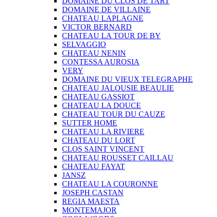
DOMAINE DU CLOS DE TART
DOMAINE DE VILLAINE
CHATEAU LAPLAGNE
VICTOR BERNARD
CHATEAU LA TOUR DE BY
SELVAGGIO
CHATEAU NENIN
CONTESSA AUROSIA
VERY
DOMAINE DU VIEUX TELEGRAPHE
CHATEAU JALOUSIE BEAULIE
CHATEAU GASSIOT
CHATEAU LA DOUCE
CHATEAU TOUR DU CAUZE
SUTTER HOME
CHATEAU LA RIVIERE
CHATEAU DU LORT
CLOS SAINT VINCENT
CHATEAU ROUSSET CAILLAU
CHATEAU FAYAT
JANSZ
CHATEAU LA COURONNE
JOSEPH CASTAN
REGIA MAESTA
MONTEMAJOR