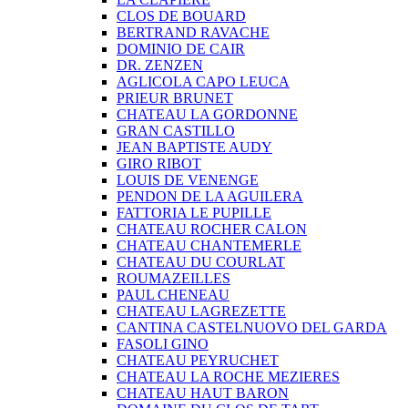
CLOS DE BOUARD
BERTRAND RAVACHE
DOMINIO DE CAIR
DR. ZENZEN
AGLICOLA CAPO LEUCA
PRIEUR BRUNET
CHATEAU LA GORDONNE
GRAN CASTILLO
JEAN BAPTISTE AUDY
GIRO RIBOT
LOUIS DE VENENGE
PENDON DE LA AGUILERA
FATTORIA LE PUPILLE
CHATEAU ROCHER CALON
CHATEAU CHANTEMERLE
CHATEAU DU COURLAT
ROUMAZEILLES
PAUL CHENEAU
CHATEAU LAGREZETTE
CANTINA CASTELNUOVO DEL GARDA
FASOLI GINO
CHATEAU PEYRUCHET
CHATEAU LA ROCHE MEZIERES
CHATEAU HAUT BARON