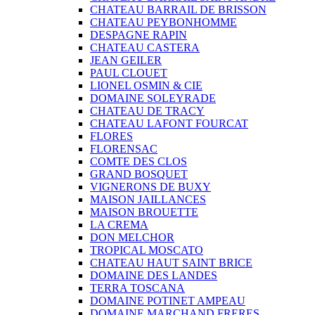
CHATEAU BARRAIL DE BRISSON
CHATEAU PEYBONHOMME
DESPAGNE RAPIN
CHATEAU CASTERA
JEAN GEILER
PAUL CLOUET
LIONEL OSMIN & CIE
DOMAINE SOLEYRADE
CHATEAU DE TRACY
CHATEAU LAFONT FOURCAT
FLORES
FLORENSAC
COMTE DES CLOS
GRAND BOSQUET
VIGNERONS DE BUXY
MAISON JAILLANCES
MAISON BROUETTE
LA CREMA
DON MELCHOR
TROPICAL MOSCATO
CHATEAU HAUT SAINT BRICE
DOMAINE DES LANDES
TERRA TOSCANA
DOMAINE POTINET AMPEAU
DOMAINE MARCHAND FRERES