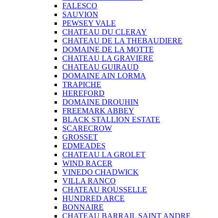
FALESCO
SAUVION
PEWSEY VALE
CHATEAU DU CLERAY
CHATEAU DE LA THEBAUDIERE
DOMAINE DE LA MOTTE
CHATEAU LA GRAVIERE
CHATEAU GUIRAUD
DOMAINE AIN LORMA
TRAPICHE
HEREFORD
DOMAINE DROUHIN
FREEMARK ABBEY
BLACK STALLION ESTATE
SCARECROW
GROSSET
EDMEADES
CHATEAU LA GROLET
WIND RACER
VINEDO CHADWICK
VILLA RANCO
CHATEAU ROUSSELLE
HUNDRED ARCE
BONNAIRE
CHATEAU BARRAIL SAINT ANDRE