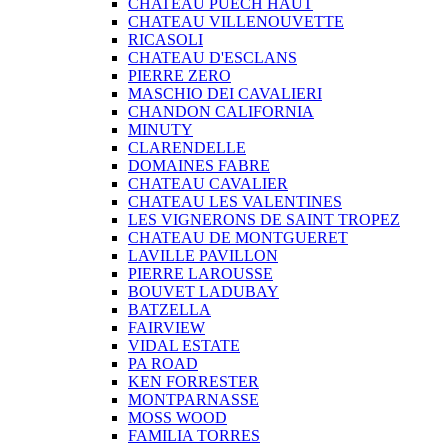
CHATEAU PUECH HAUT
CHATEAU VILLENOUVETTE
RICASOLI
CHATEAU D'ESCLANS
PIERRE ZERO
MASCHIO DEI CAVALIERI
CHANDON CALIFORNIA
MINUTY
CLARENDELLE
DOMAINES FABRE
CHATEAU CAVALIER
CHATEAU LES VALENTINES
LES VIGNERONS DE SAINT TROPEZ
CHATEAU DE MONTGUERET
LAVILLE PAVILLON
PIERRE LAROUSSE
BOUVET LADUBAY
BATZELLA
FAIRVIEW
VIDAL ESTATE
PA ROAD
KEN FORRESTER
MONTPARNASSE
MOSS WOOD
FAMILIA TORRES