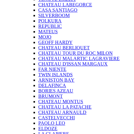
CHATEAU LABEGORCE
CASA SANTIAGO
SILVERBOOM
POLKURA
REPUBLIC
MATEUS
MOJO
GEOFF HARDY
CHATEAU BERLIQUET
CHATEAU TOUR DU ROC MILON
CHATEAU MALARTIC LAGRAVIERE
CHATEAU D'ISSAN MARGAUX
FAR NIENTE
TWIN ISLANDS
ARNISTON BAY
DELAFINCA
BORIES AZEAU
BRUMONT
CHATEAU MONTUS
CHATEAU LA PATACHE
CHATEAU ARNAULD
CASTELVECCHI
PAOLO LEO
ELDOZE
LA CLAPIERE