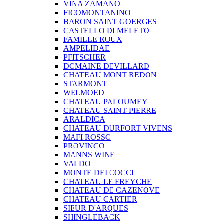
VINA ZAMANO
FICOMONTANINO
BARON SAINT GOERGES
CASTELLO DI MELETO
FAMILLE ROUX
AMPELIDAE
PFITSCHER
DOMAINE DEVILLARD
CHATEAU MONT REDON
STARMONT
WELMOED
CHATEAU PALOUMEY
CHATEAU SAINT PIERRE
ARALDICA
CHATEAU DURFORT VIVENS
MAFI ROSSO
PROVINCO
MANNS WINE
VALDO
MONTE DEI COCCI
CHATEAU LE FREYCHE
CHATEAU DE CAZENOVE
CHATEAU CARTIER
SIEUR D'ARQUES
SHINGLEBACK