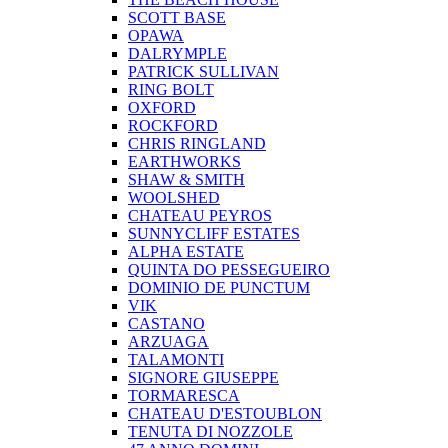
SCOTT BASE
OPAWA
DALRYMPLE
PATRICK SULLIVAN
RING BOLT
OXFORD
ROCKFORD
CHRIS RINGLAND
EARTHWORKS
SHAW & SMITH
WOOLSHED
CHATEAU PEYROS
SUNNYCLIFF ESTATES
ALPHA ESTATE
QUINTA DO PESSEGUEIRO
DOMINIO DE PUNCTUM
VIK
CASTANO
ARZUAGA
TALAMONTI
SIGNORE GIUSEPPE
TORMARESCA
CHATEAU D'ESTOUBLON
TENUTA DI NOZZOLE