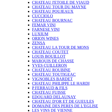
CHATEAU I'ETOILE DE VIAUD
CHATEAU TOUR DU MAYNE
CHATEAU POUJEAUX
CUCCIOLO
CHATEAU BOURNAC
FEMAR VINI
FARNESE VINI
LUXIUM
ORION WINES
ZENSA
CHATEAU LA TOUR DE MONS
CHATEAU COUTET
LOUIS BOUILLOT
MARQUIS DE CHASSE
YVES CUILLERON
CHATEAU ROUBINE
CHATEAU TOUTIGEAC
VIGNOBLES BARDET
CHATEAU PHILIPPE LE HARDI
P FERRAUD & FILS
CHATEAU FUISSE
EDOUARD DELAUNAY
CHATEAU D'OR ET DE GUEULES
DOMAINE DES PERES DE L'EGLISE
LES VINS DE VIENNE