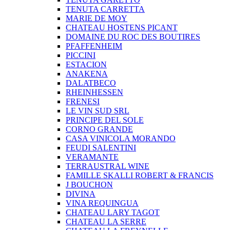
TENUTA CARRETTA
MARIE DE MOY
CHATEAU HOSTENS PICANT
DOMAINE DU ROC DES BOUTIRES
PFAFFENHEIM
PICCINI
ESTACION
ANAKENA
DALATBECO
RHEINHESSEN
FRENESI
LE VIN SUD SRL
PRINCIPE DEL SOLE
CORNO GRANDE
CASA VINICOLA MORANDO
FEUDI SALENTINI
VERAMANTE
TERRAUSTRAL WINE
FAMILLE SKALLI ROBERT & FRANCIS
J BOUCHON
DIVINA
VINA REQUINGUA
CHATEAU LARY TAGOT
CHATEAU LA SERRE