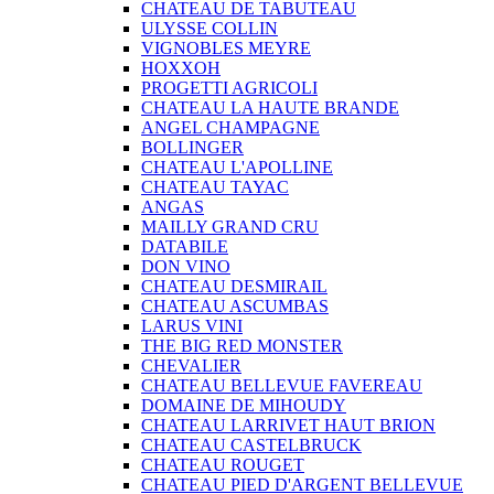
CHATEAU DE TABUTEAU
ULYSSE COLLIN
VIGNOBLES MEYRE
HOXXOH
PROGETTI AGRICOLI
CHATEAU LA HAUTE BRANDE
ANGEL CHAMPAGNE
BOLLINGER
CHATEAU L'APOLLINE
CHATEAU TAYAC
ANGAS
MAILLY GRAND CRU
DATABILE
DON VINO
CHATEAU DESMIRAIL
CHATEAU ASCUMBAS
LARUS VINI
THE BIG RED MONSTER
CHEVALIER
CHATEAU BELLEVUE FAVEREAU
DOMAINE DE MIHOUDY
CHATEAU LARRIVET HAUT BRION
CHATEAU CASTELBRUCK
CHATEAU ROUGET
CHATEAU PIED D'ARGENT BELLEVUE