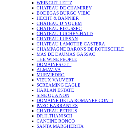
WEINGUT LEITZ
CHATEAU DE CHAMIREY
BODEGAS BURGO VIEJO
HECHT & BANNIER
CHATEAU D’YQUEM
CHATEAU RIEUSSEC
CHATEAU LUCHEY-HALD
CHATEAU LUSSAN
CHATEAU LAMOTHE CASTERA
CHAMPAGNE BARONS DE ROTHSCHILD
MAS DE DAUMAS GASSAC
THE WINE PEOPLE
DOMAINES OTT
ALMAVIVA
MURVIEDRO
VIEUX VAUVERT
SCREAMING EAGLE
HARLAN ESTATE
SINE QUA NON
DOMAINE DE LA ROMANEE CONTI
PAZO BARRANTES
CHATEAU PETRUS
DR.H.THANISCH
CANTINE RONCO
SANTA MARGHERITA