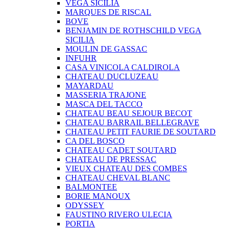
VEGA SICILIA
MARQUES DE RISCAL
BOVE
BENJAMIN DE ROTHSCHILD VEGA
SICILIA
MOULIN DE GASSAC
INFUHR
CASA VINICOLA CALDIROLA
CHATEAU DUCLUZEAU
MAYARDAU
MASSERIA TRAJONE
MASCA DEL TACCO
CHATEAU BEAU SEJOUR BECOT
CHATEAU BARRAIL BELLEGRAVE
CHATEAU PETIT FAURIE DE SOUTARD
CA DEL BOSCO
CHATEAU CADET SOUTARD
CHATEAU DE PRESSAC
VIEUX CHATEAU DES COMBES
CHATEAU CHEVAL BLANC
BALMONTEE
BORIE MANOUX
ODYSSEY
FAUSTINO RIVERO ULECIA
PORTIA