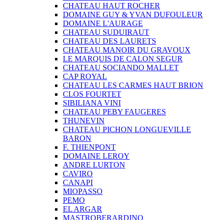
CHATEAU HAUT ROCHER
DOMAINE GUY & YVAN DUFOULEUR
DOMAINE L'AURAGE
CHATEAU SUDUIRAUT
CHATEAU DES LAURETS
CHATEAU MANOIR DU GRAVOUX
LE MARQUIS DE CALON SEGUR
CHATEAU SOCIANDO MALLET
CAP ROYAL
CHATEAU LES CARMES HAUT BRION
CLOS FOURTET
SIBILIANA VINI
CHATEAU PEBY FAUGERES
THUNEVIN
CHATEAU PICHON LONGUEVILLE
BARON
F. THIENPONT
DOMAINE LEROY
ANDRE LURTON
CAVIRO
CANAPI
MIOPASSO
PEMO
EL ARGAR
MASTROBERARDINO