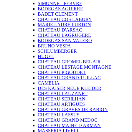
SIMONNET FEBVRE
BODEGAS AGUIRRE
BADET CLEMENT
CHATEAU COS LABORY
MARIE LAURE LURTON
CHATEAU D'ARSAC
CHATEAU LAGRUGERE
BODEGAS SAN VALERO
BRUNO VESPA
SCHLUMBERGER
HUGEL
CHATEAU GROMEL BEL AIR
CHATEAU LESTAGE MONTAGNE
CHATEAU PIGOUDET
CHATEAU GRAND TUILLAC
CAMELIA
DES KAISER NEUE KLEIDER
CHATEAU LAUZANET
CHATEAU SERILHAN
CHATEAU ARTIGUES
CHATEAU GRAVES DE RABION
CHATEAU LASSUS
CHATEAU GRAND MEDOC
CHATEAU MAINE D ARMAN
MASSERIA LIVELI