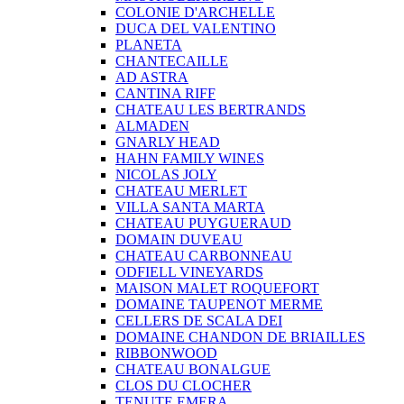
COLONIE D'ARCHELLE
DUCA DEL VALENTINO
PLANETA
CHANTECAILLE
AD ASTRA
CANTINA RIFF
CHATEAU LES BERTRANDS
ALMADEN
GNARLY HEAD
HAHN FAMILY WINES
NICOLAS JOLY
CHATEAU MERLET
VILLA SANTA MARTA
CHATEAU PUYGUERAUD
DOMAIN DUVEAU
CHATEAU CARBONNEAU
ODFIELL VINEYARDS
MAISON MALET ROQUEFORT
DOMAINE TAUPENOT MERME
CELLERS DE SCALA DEI
DOMAINE CHANDON DE BRIAILLES
RIBBONWOOD
CHATEAU BONALGUE
CLOS DU CLOCHER
TENUTE EMERA