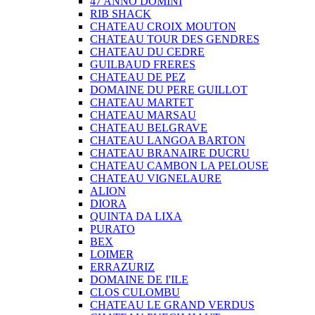
47 ANNO DOMINI
RIB SHACK
CHATEAU CROIX MOUTON
CHATEAU TOUR DES GENDRES
CHATEAU DU CEDRE
GUILBAUD FRERES
CHATEAU DE PEZ
DOMAINE DU PERE GUILLOT
CHATEAU MARTET
CHATEAU MARSAU
CHATEAU BELGRAVE
CHATEAU LANGOA BARTON
CHATEAU BRANAIRE DUCRU
CHATEAU CAMBON LA PELOUSE
CHATEAU VIGNELAURE
ALION
DIORA
QUINTA DA LIXA
PURATO
BEX
LOIMER
ERRAZURIZ
DOMAINE DE I'ILE
CLOS CULOMBU
CHATEAU LE GRAND VERDUS