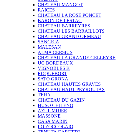
CHATEAU MANGOT
RAICES
CHATEAU LA ROSE PONCET
BARON DE LESTAC
CHATEAU BARREYRES
CHATEAU LES BARRAILLOTS
CHATEAU GRAND ORMEAU
SANGRIA
MALESAN
ALMA CERSIUS
CHATEAU LA GRANDE GELLEYRE
UG BORDEAUX
VIGNOBLES K
ROQUEBORT
SATO GRONA
CHATEAU HAUTES GRAVES
CHATEAU HAUT PEYROUTAS
TEHA
CHATEAU DU GAZIN
HUSO CHILENO
AZUL MUJER
MASSONE
CASA MARIN
LO ZOCCOLAIO
TENUTA GARETTO