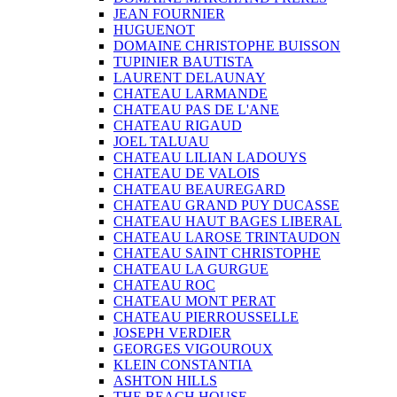
JEAN FOURNIER
HUGUENOT
DOMAINE CHRISTOPHE BUISSON
TUPINIER BAUTISTA
LAURENT DELAUNAY
CHATEAU LARMANDE
CHATEAU PAS DE L'ANE
CHATEAU RIGAUD
JOEL TALUAU
CHATEAU LILIAN LADOUYS
CHATEAU DE VALOIS
CHATEAU BEAUREGARD
CHATEAU GRAND PUY DUCASSE
CHATEAU HAUT BAGES LIBERAL
CHATEAU LAROSE TRINTAUDON
CHATEAU SAINT CHRISTOPHE
CHATEAU LA GURGUE
CHATEAU ROC
CHATEAU MONT PERAT
CHATEAU PIERROUSSELLE
JOSEPH VERDIER
GEORGES VIGOUROUX
KLEIN CONSTANTIA
ASHTON HILLS
THE BEACH HOUSE