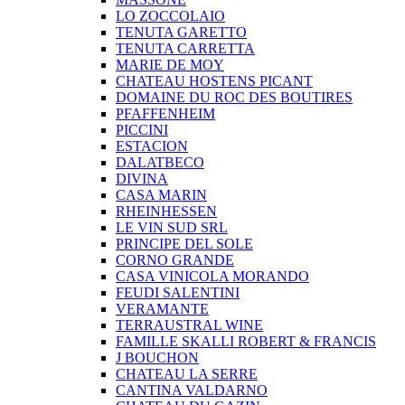
LO ZOCCOLAIO
TENUTA GARETTO
TENUTA CARRETTA
MARIE DE MOY
CHATEAU HOSTENS PICANT
DOMAINE DU ROC DES BOUTIRES
PFAFFENHEIM
PICCINI
ESTACION
DALATBECO
DIVINA
CASA MARIN
RHEINHESSEN
LE VIN SUD SRL
PRINCIPE DEL SOLE
CORNO GRANDE
CASA VINICOLA MORANDO
FEUDI SALENTINI
VERAMANTE
TERRAUSTRAL WINE
FAMILLE SKALLI ROBERT & FRANCIS
J BOUCHON
CHATEAU LA SERRE
CANTINA VALDARNO