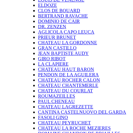
ELDOZE
CLOS DE BOUARD
BERTRAND RAVACHE
DOMINIO DE CAIR
DR. ZENZEN
AGLICOLA CAPO LEUCA
PRIEUR BRUNET
CHATEAU LA GORDONNE
GRAN CASTILLO
JEAN BAPTISTE AUDY
GIRO RIBOT
LA CLAPIERE
CHATEAU HAUT BARON
PENDON DE LA AGUILERA
CHATEAU ROCHER CALON
CHATEAU CHANTEMERLE
CHATEAU DU COURLAT
ROUMAZEILLES
PAUL CHENEAU
CHATEAU LAGREZETTE
CANTINA CASTELNUOVO DEL GARDA
FASOLI GINO
CHATEAU PEYRUCHET
CHATEAU LA ROCHE MEZIERES