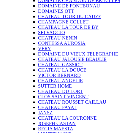
DOMAINE CHANDON DE BRIAILLES
DOMAINE DE FONTBONAU
DOMAINES OTT
CHATEAU TOUR DU CAUZE
CHAMPAGNE COLLET
CHATEAU LA TOUR DE BY
SELVAGGIO
CHATEAU NENIN
CONTESSA AUROSIA
VERY
DOMAINE DU VIEUX TELEGRAPHE
CHATEAU JALOUSIE BEAULIE
CHATEAU GASSIOT
CHATEAU LA DOUCE
VICTOR BERNARD
CHATEAU ANGELIE
SUTTER HOME
CHATEAU DU LORT
CLOS SAINT VINCENT
CHATEAU ROUSSET CAILLAU
CHATEAU FAYAT
JANSZ
CHATEAU LA COURONNE
JOSEPH CASTAN
REGIA MAESTA