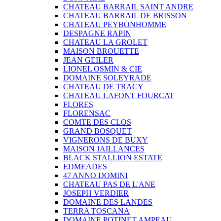
CHATEAU BARRAIL SAINT ANDRE
CHATEAU BARRAIL DE BRISSON
CHATEAU PEYBONHOMME
DESPAGNE RAPIN
CHATEAU LA GROLET
MAISON BROUETTE
JEAN GEILER
LIONEL OSMIN & CIE
DOMAINE SOLEYRADE
CHATEAU DE TRACY
CHATEAU LAFONT FOURCAT
FLORES
FLORENSAC
COMTE DES CLOS
GRAND BOSQUET
VIGNERONS DE BUXY
MAISON JAILLANCES
BLACK STALLION ESTATE
EDMEADES
47 ANNO DOMINI
CHATEAU PAS DE L'ANE
JOSEPH VERDIER
DOMAINE DES LANDES
TERRA TOSCANA
DOMAINE POTINET AMPEAU