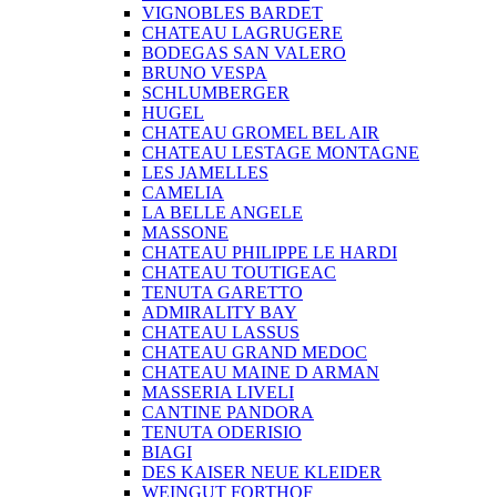
VIGNOBLES BARDET
CHATEAU LAGRUGERE
BODEGAS SAN VALERO
BRUNO VESPA
SCHLUMBERGER
HUGEL
CHATEAU GROMEL BEL AIR
CHATEAU LESTAGE MONTAGNE
LES JAMELLES
CAMELIA
LA BELLE ANGELE
MASSONE
CHATEAU PHILIPPE LE HARDI
CHATEAU TOUTIGEAC
TENUTA GARETTO
ADMIRALITY BAY
CHATEAU LASSUS
CHATEAU GRAND MEDOC
CHATEAU MAINE D ARMAN
MASSERIA LIVELI
CANTINE PANDORA
TENUTA ODERISIO
BIAGI
DES KAISER NEUE KLEIDER
WEINGUT FORTHOF