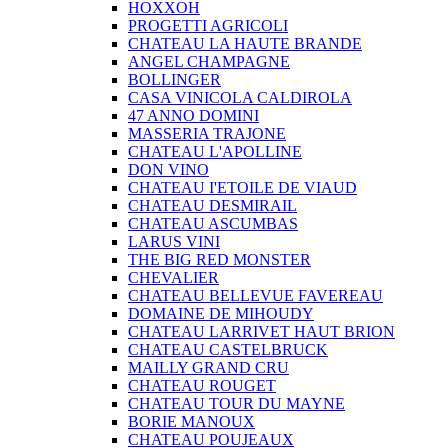
HOXXOH
PROGETTI AGRICOLI
CHATEAU LA HAUTE BRANDE
ANGEL CHAMPAGNE
BOLLINGER
CASA VINICOLA CALDIROLA
47 ANNO DOMINI
MASSERIA TRAJONE
CHATEAU L'APOLLINE
DON VINO
CHATEAU I'ETOILE DE VIAUD
CHATEAU DESMIRAIL
CHATEAU ASCUMBAS
LARUS VINI
THE BIG RED MONSTER
CHEVALIER
CHATEAU BELLEVUE FAVEREAU
DOMAINE DE MIHOUDY
CHATEAU LARRIVET HAUT BRION
CHATEAU CASTELBRUCK
MAILLY GRAND CRU
CHATEAU ROUGET
CHATEAU TOUR DU MAYNE
BORIE MANOUX
CHATEAU POUJEAUX