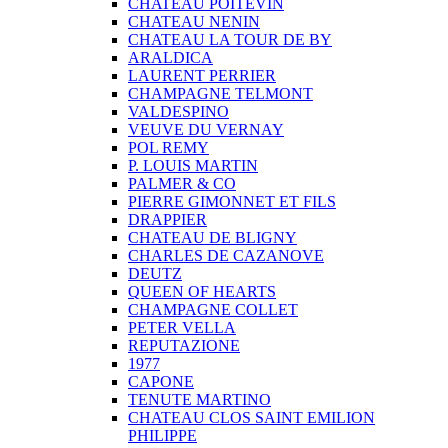
CHATEAU POITEVIN
CHATEAU NENIN
CHATEAU LA TOUR DE BY
ARALDICA
LAURENT PERRIER
CHAMPAGNE TELMONT
VALDESPINO
VEUVE DU VERNAY
POL REMY
P. LOUIS MARTIN
PALMER & CO
PIERRE GIMONNET ET FILS
DRAPPIER
CHATEAU DE BLIGNY
CHARLES DE CAZANOVE
DEUTZ
QUEEN OF HEARTS
CHAMPAGNE COLLET
PETER VELLA
REPUTAZIONE
1977
CAPONE
TENUTE MARTINO
CHATEAU CLOS SAINT EMILION
PHILIPPE