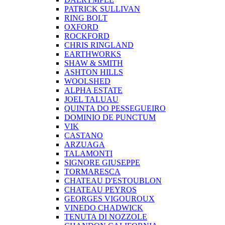
PATRICK SULLIVAN
RING BOLT
OXFORD
ROCKFORD
CHRIS RINGLAND
EARTHWORKS
SHAW & SMITH
ASHTON HILLS
WOOLSHED
ALPHA ESTATE
JOEL TALUAU
QUINTA DO PESSEGUEIRO
DOMINIO DE PUNCTUM
VIK
CASTANO
ARZUAGA
TALAMONTI
SIGNORE GIUSEPPE
TORMARESCA
CHATEAU D'ESTOUBLON
CHATEAU PEYROS
GEORGES VIGOUROUX
VINEDO CHADWICK
TENUTA DI NOZZOLE