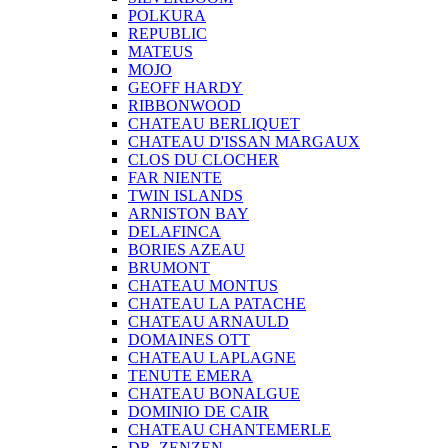
POLKURA
REPUBLIC
MATEUS
MOJO
GEOFF HARDY
RIBBONWOOD
CHATEAU BERLIQUET
CHATEAU D'ISSAN MARGAUX
CLOS DU CLOCHER
FAR NIENTE
TWIN ISLANDS
ARNISTON BAY
DELAFINCA
BORIES AZEAU
BRUMONT
CHATEAU MONTUS
CHATEAU LA PATACHE
CHATEAU ARNAULD
DOMAINES OTT
CHATEAU LAPLAGNE
TENUTE EMERA
CHATEAU BONALGUE
DOMINIO DE CAIR
CHATEAU CHANTEMERLE
DR. ZENZEN