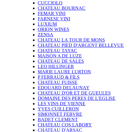
CUCCIOLO
CHATEAU BOURNAC
FEMAR VINI
FARNESE VINI
LUXIUM
ORION WINES
ZENSA
CHATEAU LA TOUR DE MONS
CHATEAU PIED D'ARGENT BELLEVUE
CHATEAU TAYAC
MAISON A DE LUZE
CHATEAU DE SALES
LEO HILLINGER
MARIE LAURE LURTON
P FERRAUD & FILS
CHATEAU FUISSE
EDOUARD DELAUNAY
CHATEAU D'OR ET DE GUEULES
DOMAINE DES PERES DE L'EGLISE
LES VINS DE VIENNE
YVES CUILLERON
SIMONNET FEBVRE
BADET CLEMENT
CHATEAU COS LABORY
CHATEAU D'ARSAC