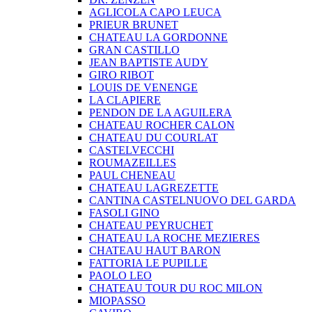
AGLICOLA CAPO LEUCA
PRIEUR BRUNET
CHATEAU LA GORDONNE
GRAN CASTILLO
JEAN BAPTISTE AUDY
GIRO RIBOT
LOUIS DE VENENGE
LA CLAPIERE
PENDON DE LA AGUILERA
CHATEAU ROCHER CALON
CHATEAU DU COURLAT
CASTELVECCHI
ROUMAZEILLES
PAUL CHENEAU
CHATEAU LAGREZETTE
CANTINA CASTELNUOVO DEL GARDA
FASOLI GINO
CHATEAU PEYRUCHET
CHATEAU LA ROCHE MEZIERES
CHATEAU HAUT BARON
FATTORIA LE PUPILLE
PAOLO LEO
CHATEAU TOUR DU ROC MILON
MIOPASSO