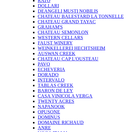
RATO
DOLLARI
DEANGELI MUSTI NOBILIS
CHATEAU BALESTARD LA TONNELLE
CHATEAU GRAND TAYAC
GRAHAM'S
CHATEAU SEMONLON
WESTERN CELLARS
FAUST WINERY
WEINKELLEREI HECHTSHEIM
AUSWAN CREEK
CHATEAU CAP L'OUSTEAU
PAVO
ECHEVERIA
DORADO
INTERVALO
TABLAS CREEK
BARON DE LEY
CASA VINICOLA VERGA
TWENTY ACRES
NAPANOOK
OPUSONE
DOMINUS
DOMAINE RICHAUD
ANRE