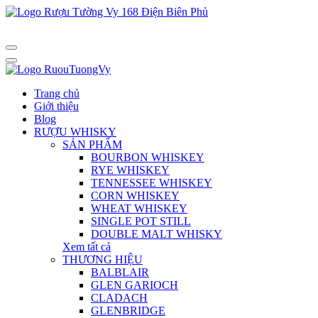
Trang chủ
Giới thiệu
Blog
RƯỢU WHISKY
SẢN PHẨM
BOURBON WHISKEY
RYE WHISKEY
TENNESSEE WHISKEY
CORN WHISKEY
WHEAT WHISKEY
SINGLE POT STILL
DOUBLE MALT WHISKY
Xem tất cả
THƯƠNG HIỆU
BALBLAIR
GLEN GARIOCH
CLADACH
GLENBRIDGE