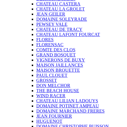
CHATEAU CASTERA
CHATEAU LA GROLET
JEAN GEILER
DOMAINE SOLEYRADE
PEWSEY VALE
CHATEAU DE TRACY
CHATEAU LAFONT FOURCAT
FLORES
FLORENSAC
COMTE DES CLOS
GRAND BOSQUET
VIGNERONS DE BUXY
MAISON JAILLANCES
MAISON BROUETTE
PAUL CLOUET
GROSSET
DON MELCHOR
THE BEACH HOUSE
WIND RACER
CHATEAU LILIAN LADOUYS
DOMAINE POTINET AMPEAU
DOMAINE MARCHAND FRERES
JEAN FOURNIER
HUGUENOT
DOMAINE CHRISTOPHE BUISSON