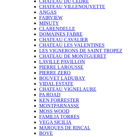
CHATEAU DU CEDRE
CHATEAU VILLENOUVETTE
ANGAS
FAIRVIEW
MINUTY
CLARENDELLE
DOMAINES FABRE
CHATEAU CAVALIER
CHATEAU LES VALENTINES
LES VIGNERONS DE SAINT TROPEZ
CHATEAU DE MONTGUERET
LAVILLE PAVILLON
PIERRE LAROUSSE
PIERRE ZERO
BOUVET LADUBAY
VIDAL ESTATE
CHATEAU VIGNELAURE
PA ROAD
KEN FORRESTER
MONTPARNASSE
MOSS WOOD
FAMILIA TORRES
VEGA SICILIA
MARQUES DE RISCAL
BOVE