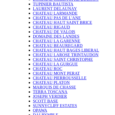
TUPINIER BAUTISTA
LAURENT DELAUNAY
CHATEAU LARMANDE
CHATEAU PAS DE L'ANE
CHATEAU HAUT SAINT BRICE
CHATEAU RIGAUD
CHATEAU DE VALOIS
DOMAINE DES LANDES
CHATEAU LA GARENNE
CHATEAU BEAUREGARD
CHATEAU HAUT BAGES LIBERAL
CHATEAU LAROSE TRINTAUDON
CHATEAU SAINT CHRISTOPHE
CHATEAU LA GURGUE
CHATEAU ROC
CHATEAU MONT PERAT
CHATEAU PIERROUSSELLE
CHATEAU PLATON
MARQUIS DE CHASSE
TERRA TOSCANA
JOSEPH VERDIER
SCOTT BASE
SUNNYCLIFF ESTATES
OPAWA
DALRYMPLE