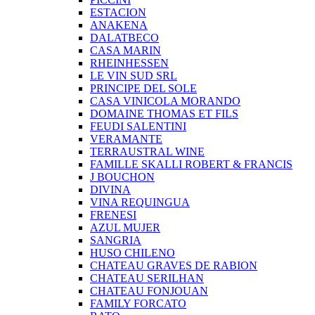
ESTACION
ANAKENA
DALATBECO
CASA MARIN
RHEINHESSEN
LE VIN SUD SRL
PRINCIPE DEL SOLE
CASA VINICOLA MORANDO
DOMAINE THOMAS ET FILS
FEUDI SALENTINI
VERAMANTE
TERRAUSTRAL WINE
FAMILLE SKALLI ROBERT & FRANCIS
J BOUCHON
DIVINA
VINA REQUINGUA
FRENESI
AZUL MUJER
SANGRIA
HUSO CHILENO
CHATEAU GRAVES DE RABION
CHATEAU SERILHAN
CHATEAU FONJOUAN
FAMILY FORCATO