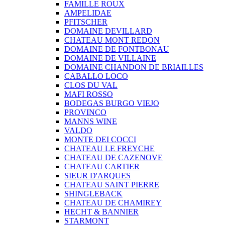
FAMILLE ROUX
AMPELIDAE
PFITSCHER
DOMAINE DEVILLARD
CHATEAU MONT REDON
DOMAINE DE FONTBONAU
DOMAINE DE VILLAINE
DOMAINE CHANDON DE BRIAILLES
CABALLO LOCO
CLOS DU VAL
MAFI ROSSO
BODEGAS BURGO VIEJO
PROVINCO
MANNS WINE
VALDO
MONTE DEI COCCI
CHATEAU LE FREYCHE
CHATEAU DE CAZENOVE
CHATEAU CARTIER
SIEUR D'ARQUES
CHATEAU SAINT PIERRE
SHINGLEBACK
CHATEAU DE CHAMIREY
HECHT & BANNIER
STARMONT