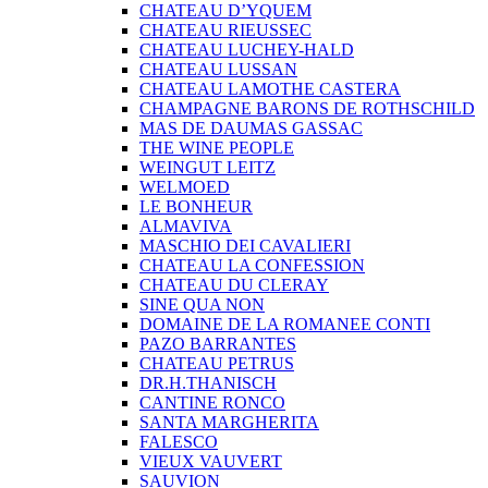
CHATEAU D’YQUEM
CHATEAU RIEUSSEC
CHATEAU LUCHEY-HALD
CHATEAU LUSSAN
CHATEAU LAMOTHE CASTERA
CHAMPAGNE BARONS DE ROTHSCHILD
MAS DE DAUMAS GASSAC
THE WINE PEOPLE
WEINGUT LEITZ
WELMOED
LE BONHEUR
ALMAVIVA
MASCHIO DEI CAVALIERI
CHATEAU LA CONFESSION
CHATEAU DU CLERAY
SINE QUA NON
DOMAINE DE LA ROMANEE CONTI
PAZO BARRANTES
CHATEAU PETRUS
DR.H.THANISCH
CANTINE RONCO
SANTA MARGHERITA
FALESCO
VIEUX VAUVERT
SAUVION