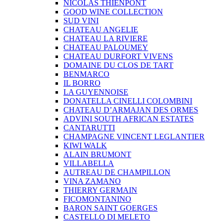
NICOLAS THIENPONT
GOOD WINE COLLECTION
SUD VINI
CHATEAU ANGELIE
CHATEAU LA RIVIERE
CHATEAU PALOUMEY
CHATEAU DURFORT VIVENS
DOMAINE DU CLOS DE TART
BENMARCO
IL BORRO
LA GUYENNOISE
DONATELLA CINELLI COLOMBINI
CHATEAU D’ARMAJAN DES ORMES
ADVINI SOUTH AFRICAN ESTATES
CANTARUTTI
CHAMPAGNE VINCENT LEGLANTIER
KIWI WALK
ALAIN BRUMONT
VILLABELLA
AUTREAU DE CHAMPILLON
VINA ZAMANO
THIERRY GERMAIN
FICOMONTANINO
BARON SAINT GOERGES
CASTELLO DI MELETO