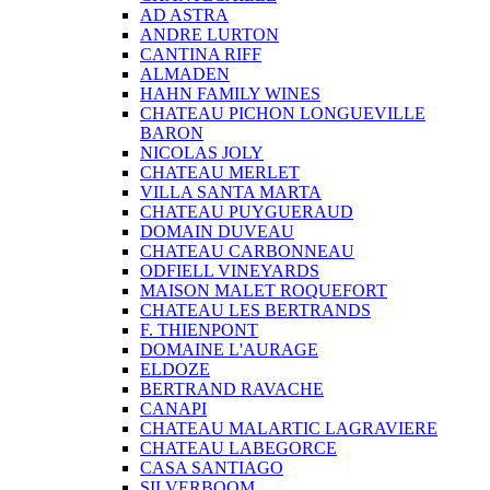
AD ASTRA
ANDRE LURTON
CANTINA RIFF
ALMADEN
HAHN FAMILY WINES
CHATEAU PICHON LONGUEVILLE
BARON
NICOLAS JOLY
CHATEAU MERLET
VILLA SANTA MARTA
CHATEAU PUYGUERAUD
DOMAIN DUVEAU
CHATEAU CARBONNEAU
ODFIELL VINEYARDS
MAISON MALET ROQUEFORT
CHATEAU LES BERTRANDS
F. THIENPONT
DOMAINE L'AURAGE
ELDOZE
BERTRAND RAVACHE
CANAPI
CHATEAU MALARTIC LAGRAVIERE
CHATEAU LABEGORCE
CASA SANTIAGO
SILVERBOOM