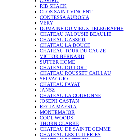
CAVIRO
RIB SHACK
CLOS SAINT VINCENT
CONTESSA AUROSIA
VERY
DOMAINE DU VIEUX TELEGRAPHE
CHATEAU JALOUSIE BEAULIE
CHATEAU GASSIOT
CHATEAU LA DOUCE
CHATEAU TOUR DU CAUZE
VICTOR BERNARD
SUTTER HOME
CHATEAU DU LORT
CHATEAU ROUSSET CAILLAU
SELVAGGIO
CHATEAU FAYAT
JANSZ
CHATEAU LA COURONNE
JOSEPH CASTAN
REGIA MAESTA
MONTEMAJOR
COOL WOODS
THORN CLARKE
CHATEAU DE SAINTE GEMME
CHATEAU LES TUILERIES