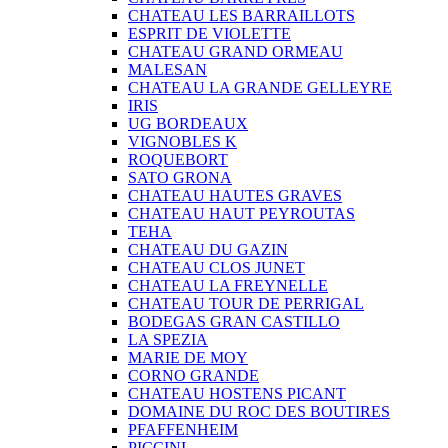
CHATEAU LES BARRAILLOTS
ESPRIT DE VIOLETTE
CHATEAU GRAND ORMEAU
MALESAN
CHATEAU LA GRANDE GELLEYRE
IRIS
UG BORDEAUX
VIGNOBLES K
ROQUEBORT
SATO GRONA
CHATEAU HAUTES GRAVES
CHATEAU HAUT PEYROUTAS
TEHA
CHATEAU DU GAZIN
CHATEAU CLOS JUNET
CHATEAU LA FREYNELLE
CHATEAU TOUR DE PERRIGAL
BODEGAS GRAN CASTILLO
LA SPEZIA
MARIE DE MOY
CORNO GRANDE
CHATEAU HOSTENS PICANT
DOMAINE DU ROC DES BOUTIRES
PFAFFENHEIM
PICCINI