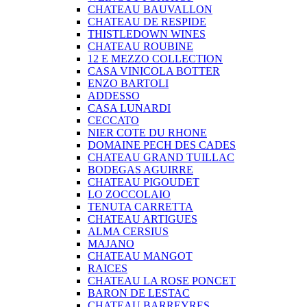
CHATEAU BAUVALLON
CHATEAU DE RESPIDE
THISTLEDOWN WINES
CHATEAU ROUBINE
12 E MEZZO COLLECTION
CASA VINICOLA BOTTER
ENZO BARTOLI
ADDESSO
CASA LUNARDI
CECCATO
NIER COTE DU RHONE
DOMAINE PECH DES CADES
CHATEAU GRAND TUILLAC
BODEGAS AGUIRRE
CHATEAU PIGOUDET
LO ZOCCOLAIO
TENUTA CARRETTA
CHATEAU ARTIGUES
ALMA CERSIUS
MAJANO
CHATEAU MANGOT
RAICES
CHATEAU LA ROSE PONCET
BARON DE LESTAC
CHATEAU BARREYRES