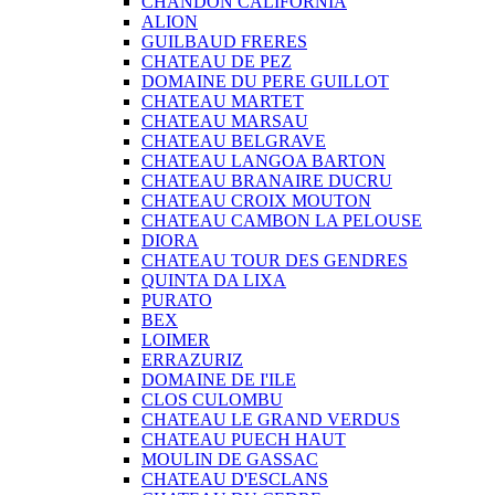
CHANDON CALIFORNIA
ALION
GUILBAUD FRERES
CHATEAU DE PEZ
DOMAINE DU PERE GUILLOT
CHATEAU MARTET
CHATEAU MARSAU
CHATEAU BELGRAVE
CHATEAU LANGOA BARTON
CHATEAU BRANAIRE DUCRU
CHATEAU CROIX MOUTON
CHATEAU CAMBON LA PELOUSE
DIORA
CHATEAU TOUR DES GENDRES
QUINTA DA LIXA
PURATO
BEX
LOIMER
ERRAZURIZ
DOMAINE DE I'ILE
CLOS CULOMBU
CHATEAU LE GRAND VERDUS
CHATEAU PUECH HAUT
MOULIN DE GASSAC
CHATEAU D'ESCLANS