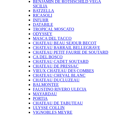
BENJAMIN DE ROTHSCHILD VEGA
SICILIA
BATZELLA
RICASOLI
INFUHR
DATABILE
TROPICAL MOSCATO
ODYSSEY
MASCA DEL TACCO
CHATEAU BEAU SEJOUR BECOT
CHATEAU BARRAIL BELLEGRAVE
CHATEAU PETIT FAURIE DE SOUTARD
CA DEL BOSCO
CHATEAU CADET SOUTARD
CHATEAU DE PRESSAC
VIEUX CHATEAU DES COMBES
CHATEAU CHEVAL BLANC
CHATEAU DUCLUZEAU
BALMONTEE
FAUSTINO RIVERO ULECIA
MAYARDAU
PORTIA
CHATEAU DE TABUTEAU
ULYSSE COLLIN
VIGNOBLES MEYRE