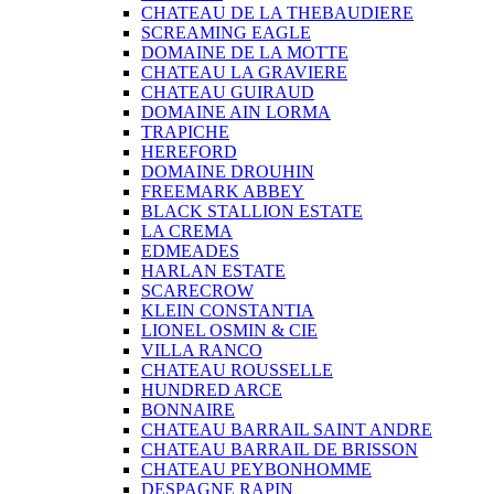
CHATEAU DE LA THEBAUDIERE
SCREAMING EAGLE
DOMAINE DE LA MOTTE
CHATEAU LA GRAVIERE
CHATEAU GUIRAUD
DOMAINE AIN LORMA
TRAPICHE
HEREFORD
DOMAINE DROUHIN
FREEMARK ABBEY
BLACK STALLION ESTATE
LA CREMA
EDMEADES
HARLAN ESTATE
SCARECROW
KLEIN CONSTANTIA
LIONEL OSMIN & CIE
VILLA RANCO
CHATEAU ROUSSELLE
HUNDRED ARCE
BONNAIRE
CHATEAU BARRAIL SAINT ANDRE
CHATEAU BARRAIL DE BRISSON
CHATEAU PEYBONHOMME
DESPAGNE RAPIN