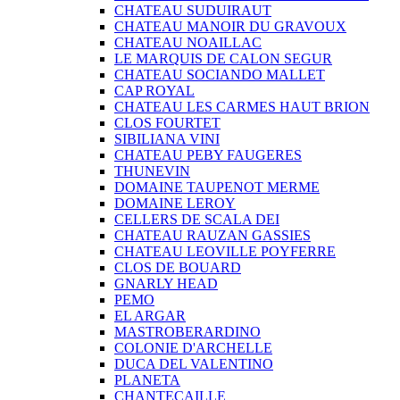
CHATEAU SUDUIRAUT
CHATEAU MANOIR DU GRAVOUX
CHATEAU NOAILLAC
LE MARQUIS DE CALON SEGUR
CHATEAU SOCIANDO MALLET
CAP ROYAL
CHATEAU LES CARMES HAUT BRION
CLOS FOURTET
SIBILIANA VINI
CHATEAU PEBY FAUGERES
THUNEVIN
DOMAINE TAUPENOT MERME
DOMAINE LEROY
CELLERS DE SCALA DEI
CHATEAU RAUZAN GASSIES
CHATEAU LEOVILLE POYFERRE
CLOS DE BOUARD
GNARLY HEAD
PEMO
EL ARGAR
MASTROBERARDINO
COLONIE D'ARCHELLE
DUCA DEL VALENTINO
PLANETA
CHANTECAILLE