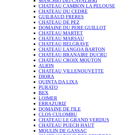
MASCHIO DEI CAVALIERI
CHATEAU CAMBON LA PELOUSE
CHATEAU DU CEDRE
GUILBAUD FRERES
CHATEAU DE PEZ
DOMAINE DU PERE GUILLOT
CHATEAU MARTET
CHATEAU MARSAU
CHATEAU BELGRAVE
CHATEAU LANGOA BARTON
CHATEAU BRANAIRE DUCRU
CHATEAU CROIX MOUTON
ALION
CHATEAU VILLENOUVETTE
DIORA
QUINTA DA LIXA
PURATO
BEX
LOIMER
ERRAZURIZ
DOMAINE DE I'ILE
CLOS CULOMBU
CHATEAU LE GRAND VERDUS
CHATEAU PUECH HAUT
MOULIN DE GASSAC