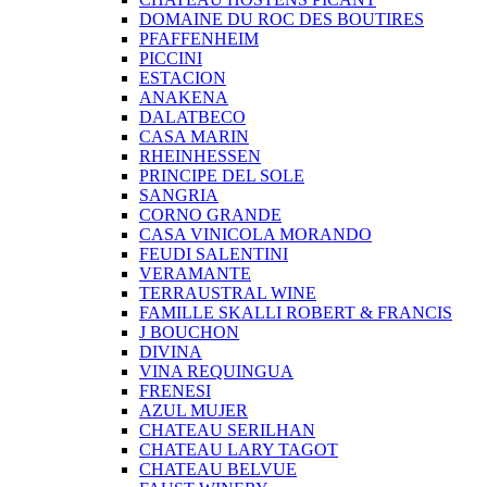
DOMAINE DU ROC DES BOUTIRES
PFAFFENHEIM
PICCINI
ESTACION
ANAKENA
DALATBECO
CASA MARIN
RHEINHESSEN
PRINCIPE DEL SOLE
SANGRIA
CORNO GRANDE
CASA VINICOLA MORANDO
FEUDI SALENTINI
VERAMANTE
TERRAUSTRAL WINE
FAMILLE SKALLI ROBERT & FRANCIS
J BOUCHON
DIVINA
VINA REQUINGUA
FRENESI
AZUL MUJER
CHATEAU SERILHAN
CHATEAU LARY TAGOT
CHATEAU BELVUE