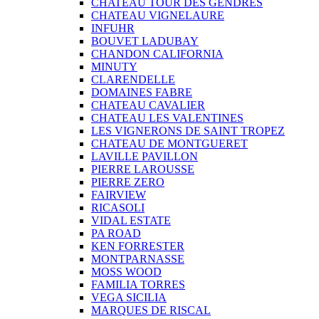
CHATEAU TOUR DES GENDRES
CHATEAU VIGNELAURE
INFUHR
BOUVET LADUBAY
CHANDON CALIFORNIA
MINUTY
CLARENDELLE
DOMAINES FABRE
CHATEAU CAVALIER
CHATEAU LES VALENTINES
LES VIGNERONS DE SAINT TROPEZ
CHATEAU DE MONTGUERET
LAVILLE PAVILLON
PIERRE LAROUSSE
PIERRE ZERO
FAIRVIEW
RICASOLI
VIDAL ESTATE
PA ROAD
KEN FORRESTER
MONTPARNASSE
MOSS WOOD
FAMILIA TORRES
VEGA SICILIA
MARQUES DE RISCAL