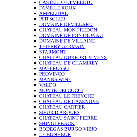
CASTELLO DI MELETO
FAMILLE ROUX
AMPELIDAE
PFITSCHER
DOMAINE DEVILLARD
CHATEAU MONT REDON
DOMAINE DE FONTBONAU
DOMAINE DE VILLAINE
THIERRY GERMAIN
STARMONT
CHATEAU DURFORT VIVENS
CHATEAU DE CHAMIREY
MAFI ROSSO
PROVINCO
MANNS WINE
VALDO
MONTE DEI COCCI
CHATEAU LE FREYCHE
CHATEAU DE CAZENOVE
CHATEAU CARTIER
SIEUR D'ARQUES
CHATEAU SAINT PIERRE
SHINGLEBACK
BODEGAS BURGO VIEJO
LE BONHEUR