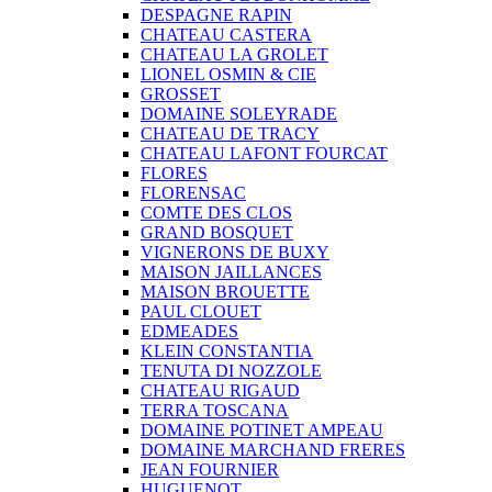
DESPAGNE RAPIN
CHATEAU CASTERA
CHATEAU LA GROLET
LIONEL OSMIN & CIE
GROSSET
DOMAINE SOLEYRADE
CHATEAU DE TRACY
CHATEAU LAFONT FOURCAT
FLORES
FLORENSAC
COMTE DES CLOS
GRAND BOSQUET
VIGNERONS DE BUXY
MAISON JAILLANCES
MAISON BROUETTE
PAUL CLOUET
EDMEADES
KLEIN CONSTANTIA
TENUTA DI NOZZOLE
CHATEAU RIGAUD
TERRA TOSCANA
DOMAINE POTINET AMPEAU
DOMAINE MARCHAND FRERES
JEAN FOURNIER
HUGUENOT