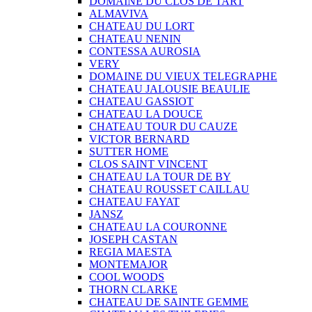
DOMAINE DU CLOS DE TART
ALMAVIVA
CHATEAU DU LORT
CHATEAU NENIN
CONTESSA AUROSIA
VERY
DOMAINE DU VIEUX TELEGRAPHE
CHATEAU JALOUSIE BEAULIE
CHATEAU GASSIOT
CHATEAU LA DOUCE
CHATEAU TOUR DU CAUZE
VICTOR BERNARD
SUTTER HOME
CLOS SAINT VINCENT
CHATEAU LA TOUR DE BY
CHATEAU ROUSSET CAILLAU
CHATEAU FAYAT
JANSZ
CHATEAU LA COURONNE
JOSEPH CASTAN
REGIA MAESTA
MONTEMAJOR
COOL WOODS
THORN CLARKE
CHATEAU DE SAINTE GEMME