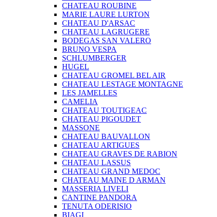
CHATEAU ROUBINE
MARIE LAURE LURTON
CHATEAU D'ARSAC
CHATEAU LAGRUGERE
BODEGAS SAN VALERO
BRUNO VESPA
SCHLUMBERGER
HUGEL
CHATEAU GROMEL BEL AIR
CHATEAU LESTAGE MONTAGNE
LES JAMELLES
CAMELIA
CHATEAU TOUTIGEAC
CHATEAU PIGOUDET
MASSONE
CHATEAU BAUVALLON
CHATEAU ARTIGUES
CHATEAU GRAVES DE RABION
CHATEAU LASSUS
CHATEAU GRAND MEDOC
CHATEAU MAINE D ARMAN
MASSERIA LIVELI
CANTINE PANDORA
TENUTA ODERISIO
BIAGI