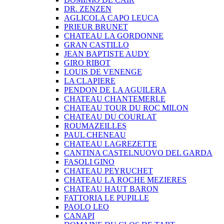
DR. ZENZEN
AGLICOLA CAPO LEUCA
PRIEUR BRUNET
CHATEAU LA GORDONNE
GRAN CASTILLO
JEAN BAPTISTE AUDY
GIRO RIBOT
LOUIS DE VENENGE
LA CLAPIERE
PENDON DE LA AGUILERA
CHATEAU CHANTEMERLE
CHATEAU TOUR DU ROC MILON
CHATEAU DU COURLAT
ROUMAZEILLES
PAUL CHENEAU
CHATEAU LAGREZETTE
CANTINA CASTELNUOVO DEL GARDA
FASOLI GINO
CHATEAU PEYRUCHET
CHATEAU LA ROCHE MEZIERES
CHATEAU HAUT BARON
FATTORIA LE PUPILLE
PAOLO LEO
CANAPI