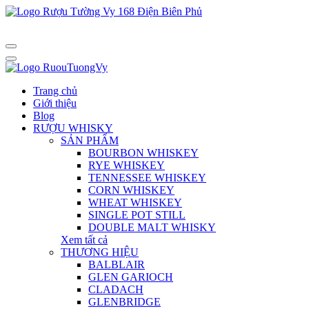
Trang chủ
Giới thiệu
Blog
RƯỢU WHISKY
SẢN PHẨM
BOURBON WHISKEY
RYE WHISKEY
TENNESSEE WHISKEY
CORN WHISKEY
WHEAT WHISKEY
SINGLE POT STILL
DOUBLE MALT WHISKY
Xem tất cả
THƯƠNG HIỆU
BALBLAIR
GLEN GARIOCH
CLADACH
GLENBRIDGE