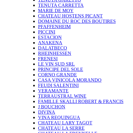
TENUTA CARRETTA
MARIE DE MOY
CHATEAU HOSTENS PICANT
DOMAINE DU ROC DES BOUTIRES
PFAFFENHEIM
PICCINI
ESTACION
ANAKENA
DALATBECO
RHEINHESSEN
FRENESI
LE VIN SUD SRL
PRINCIPE DEL SOLE
CORNO GRANDE
CASA VINICOLA MORANDO
FEUDI SALENTINI
VERAMANTE
TERRAUSTRAL WINE
FAMILLE SKALLI ROBERT & FRANCIS
J BOUCHON
DIVINA
VINA REQUINGUA
CHATEAU LARY TAGOT
CHATEAU LA SERRE