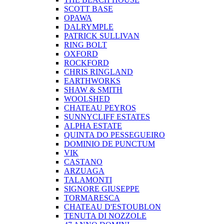
SCOTT BASE
OPAWA
DALRYMPLE
PATRICK SULLIVAN
RING BOLT
OXFORD
ROCKFORD
CHRIS RINGLAND
EARTHWORKS
SHAW & SMITH
WOOLSHED
CHATEAU PEYROS
SUNNYCLIFF ESTATES
ALPHA ESTATE
QUINTA DO PESSEGUEIRO
DOMINIO DE PUNCTUM
VIK
CASTANO
ARZUAGA
TALAMONTI
SIGNORE GIUSEPPE
TORMARESCA
CHATEAU D'ESTOUBLON
TENUTA DI NOZZOLE