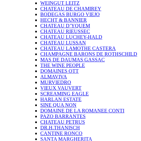
WEINGUT LEITZ
CHATEAU DE CHAMIREY
BODEGAS BURGO VIEJO
HECHT & BANNIER
CHATEAU D’YQUEM
CHATEAU RIEUSSEC
CHATEAU LUCHEY-HALD
CHATEAU LUSSAN
CHATEAU LAMOTHE CASTERA
CHAMPAGNE BARONS DE ROTHSCHILD
MAS DE DAUMAS GASSAC
THE WINE PEOPLE
DOMAINES OTT
ALMAVIVA
MURVIEDRO
VIEUX VAUVERT
SCREAMING EAGLE
HARLAN ESTATE
SINE QUA NON
DOMAINE DE LA ROMANEE CONTI
PAZO BARRANTES
CHATEAU PETRUS
DR.H.THANISCH
CANTINE RONCO
SANTA MARGHERITA