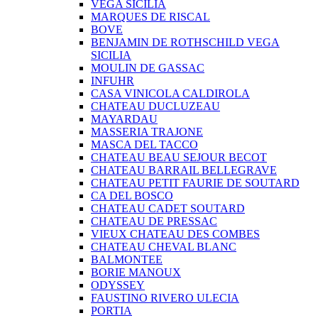
VEGA SICILIA
MARQUES DE RISCAL
BOVE
BENJAMIN DE ROTHSCHILD VEGA
SICILIA
MOULIN DE GASSAC
INFUHR
CASA VINICOLA CALDIROLA
CHATEAU DUCLUZEAU
MAYARDAU
MASSERIA TRAJONE
MASCA DEL TACCO
CHATEAU BEAU SEJOUR BECOT
CHATEAU BARRAIL BELLEGRAVE
CHATEAU PETIT FAURIE DE SOUTARD
CA DEL BOSCO
CHATEAU CADET SOUTARD
CHATEAU DE PRESSAC
VIEUX CHATEAU DES COMBES
CHATEAU CHEVAL BLANC
BALMONTEE
BORIE MANOUX
ODYSSEY
FAUSTINO RIVERO ULECIA
PORTIA