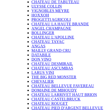
CHATEAU DE TABUTEAU
ULYSSE COLLIN
VIGNOBLES MEYRE
HOXXOH
PROGETTI AGRICOLI
CHATEAU LA HAUTE BRANDE
ANGEL CHAMPAGNE
BOLLINGER
CHATEAU L'APOLLINE
CHATEAU TAYAC
ANGAS
MAILLY GRAND CRU
DATABILE
DON VINO
CHATEAU DESMIRAIL
CHATEAU ASCUMBAS
LARUS VINI
THE BIG RED MONSTER
CHEVALIER
CHATEAU BELLEVUE FAVEREAU
DOMAINE DE MIHOUDY
CHATEAU LARRIVET HAUT BRION
CHATEAU CASTELBRUCK
CHATEAU ROUGET
CHATEAU PIED D'ARGENT BELLEVUE