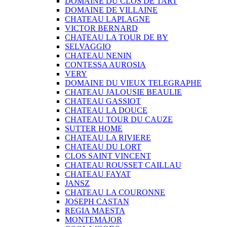
DOMAINE DU CLOS DE TART
DOMAINE DE VILLAINE
CHATEAU LAPLAGNE
VICTOR BERNARD
CHATEAU LA TOUR DE BY
SELVAGGIO
CHATEAU NENIN
CONTESSA AUROSIA
VERY
DOMAINE DU VIEUX TELEGRAPHE
CHATEAU JALOUSIE BEAULIE
CHATEAU GASSIOT
CHATEAU LA DOUCE
CHATEAU TOUR DU CAUZE
SUTTER HOME
CHATEAU LA RIVIERE
CHATEAU DU LORT
CLOS SAINT VINCENT
CHATEAU ROUSSET CAILLAU
CHATEAU FAYAT
JANSZ
CHATEAU LA COURONNE
JOSEPH CASTAN
REGIA MAESTA
MONTEMAJOR