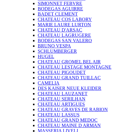
SIMONNET FEBVRE
BODEGAS AGUIRRE
BADET CLEMENT
CHATEAU COS LABORY
MARIE LAURE LURTON
CHATEAU D'ARSAC
CHATEAU LAGRUGERE
BODEGAS SAN VALERO
BRUNO VESPA
SCHLUMBERGER
HUGEL
CHATEAU GROMEL BEL AIR
CHATEAU LESTAGE MONTAGNE
CHATEAU PIGOUDET
CHATEAU GRAND TUILLAC
CAMELIA
DES KAISER NEUE KLEIDER
CHATEAU LAUZANET
CHATEAU SERILHAN
CHATEAU ARTIGUES
CHATEAU GRAVES DE RABION
CHATEAU LASSUS
CHATEAU GRAND MEDOC
CHATEAU MAINE D ARMAN
MASSERIA LIVELI