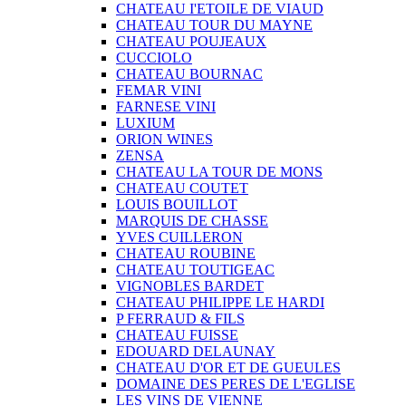
CHATEAU I'ETOILE DE VIAUD
CHATEAU TOUR DU MAYNE
CHATEAU POUJEAUX
CUCCIOLO
CHATEAU BOURNAC
FEMAR VINI
FARNESE VINI
LUXIUM
ORION WINES
ZENSA
CHATEAU LA TOUR DE MONS
CHATEAU COUTET
LOUIS BOUILLOT
MARQUIS DE CHASSE
YVES CUILLERON
CHATEAU ROUBINE
CHATEAU TOUTIGEAC
VIGNOBLES BARDET
CHATEAU PHILIPPE LE HARDI
P FERRAUD & FILS
CHATEAU FUISSE
EDOUARD DELAUNAY
CHATEAU D'OR ET DE GUEULES
DOMAINE DES PERES DE L'EGLISE
LES VINS DE VIENNE