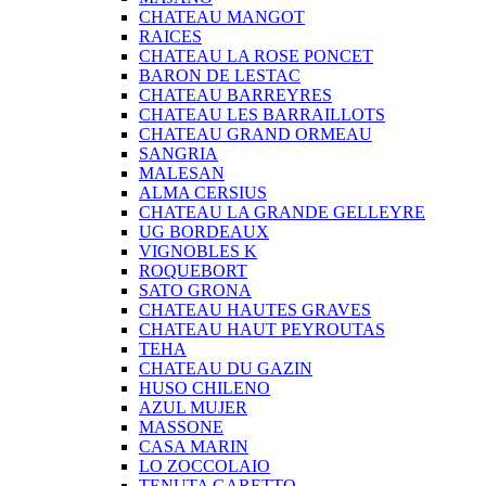
CHATEAU MANGOT
RAICES
CHATEAU LA ROSE PONCET
BARON DE LESTAC
CHATEAU BARREYRES
CHATEAU LES BARRAILLOTS
CHATEAU GRAND ORMEAU
SANGRIA
MALESAN
ALMA CERSIUS
CHATEAU LA GRANDE GELLEYRE
UG BORDEAUX
VIGNOBLES K
ROQUEBORT
SATO GRONA
CHATEAU HAUTES GRAVES
CHATEAU HAUT PEYROUTAS
TEHA
CHATEAU DU GAZIN
HUSO CHILENO
AZUL MUJER
MASSONE
CASA MARIN
LO ZOCCOLAIO
TENUTA GARETTO