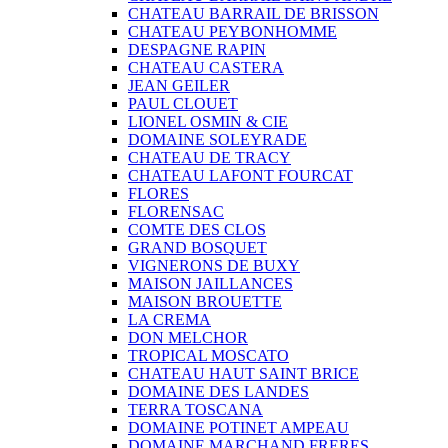
CHATEAU BARRAIL DE BRISSON
CHATEAU PEYBONHOMME
DESPAGNE RAPIN
CHATEAU CASTERA
JEAN GEILER
PAUL CLOUET
LIONEL OSMIN & CIE
DOMAINE SOLEYRADE
CHATEAU DE TRACY
CHATEAU LAFONT FOURCAT
FLORES
FLORENSAC
COMTE DES CLOS
GRAND BOSQUET
VIGNERONS DE BUXY
MAISON JAILLANCES
MAISON BROUETTE
LA CREMA
DON MELCHOR
TROPICAL MOSCATO
CHATEAU HAUT SAINT BRICE
DOMAINE DES LANDES
TERRA TOSCANA
DOMAINE POTINET AMPEAU
DOMAINE MARCHAND FRERES