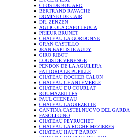
CLOS DE BOUARD
BERTRAND RAVACHE
DOMINIO DE CAIR
DR. ZENZEN
AGLICOLA CAPO LEUCA
PRIEUR BRUNET
CHATEAU LA GORDONNE
GRAN CASTILLO
JEAN BAPTISTE AUDY
GIRO RIBOT
LOUIS DE VENENGE
PENDON DE LA AGUILERA
FATTORIA LE PUPILLE
CHATEAU ROCHER CALON
CHATEAU CHANTEMERLE
CHATEAU DU COURLAT
ROUMAZEILLES
PAUL CHENEAU
CHATEAU LAGREZETTE
CANTINA CASTELNUOVO DEL GARDA
FASOLI GINO
CHATEAU PEYRUCHET
CHATEAU LA ROCHE MEZIERES
CHATEAU HAUT BARON