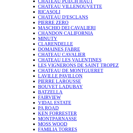
CHATEAU PUECH HAUT
CHATEAU VILLENOUVETTE
RICASOLI
CHATEAU D'ESCLANS
PIERRE ZERO
MASCHIO DEI CAVALIERI
CHANDON CALIFORNIA
MINUTY
CLARENDELLE
DOMAINES FABRE
CHATEAU CAVALIER
CHATEAU LES VALENTINES
LES VIGNERONS DE SAINT TROPEZ
CHATEAU DE MONTGUERET
LAVILLE PAVILLON
PIERRE LAROUSSE
BOUVET LADUBAY
BATZELLA
FAIRVIEW
VIDAL ESTATE
PA ROAD
KEN FORRESTER
MONTPARNASSE
MOSS WOOD
FAMILIA TORRES