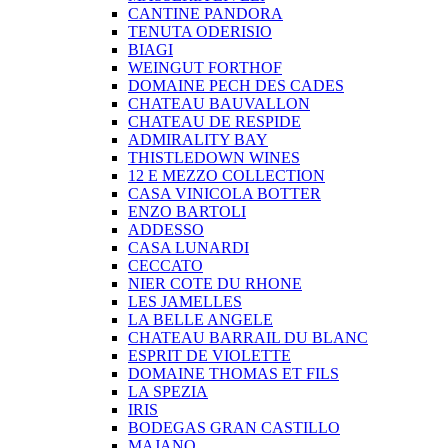
CANTINE PANDORA
TENUTA ODERISIO
BIAGI
WEINGUT FORTHOF
DOMAINE PECH DES CADES
CHATEAU BAUVALLON
CHATEAU DE RESPIDE
ADMIRALITY BAY
THISTLEDOWN WINES
12 E MEZZO COLLECTION
CASA VINICOLA BOTTER
ENZO BARTOLI
ADDESSO
CASA LUNARDI
CECCATO
NIER COTE DU RHONE
LES JAMELLES
LA BELLE ANGELE
CHATEAU BARRAIL DU BLANC
ESPRIT DE VIOLETTE
DOMAINE THOMAS ET FILS
LA SPEZIA
IRIS
BODEGAS GRAN CASTILLO
MAJANO