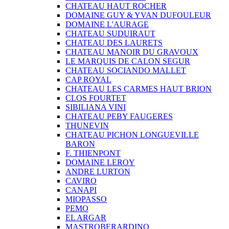
CHATEAU HAUT ROCHER
DOMAINE GUY & YVAN DUFOULEUR
DOMAINE L'AURAGE
CHATEAU SUDUIRAUT
CHATEAU DES LAURETS
CHATEAU MANOIR DU GRAVOUX
LE MARQUIS DE CALON SEGUR
CHATEAU SOCIANDO MALLET
CAP ROYAL
CHATEAU LES CARMES HAUT BRION
CLOS FOURTET
SIBILIANA VINI
CHATEAU PEBY FAUGERES
THUNEVIN
CHATEAU PICHON LONGUEVILLE
BARON
F. THIENPONT
DOMAINE LEROY
ANDRE LURTON
CAVIRO
CANAPI
MIOPASSO
PEMO
EL ARGAR
MASTROBERARDINO