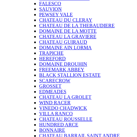
FALESCO
SAUVION
PEWSEY VALE
CHATEAU DU CLERAY
CHATEAU DE LA THEBAUDIERE
DOMAINE DE LA MOTTE
CHATEAU LA GRAVIERE
CHATEAU GUIRAUD
DOMAINE AIN LORMA
TRAPICHE
HEREFORD
DOMAINE DROUHIN
FREEMARK ABBEY
BLACK STALLION ESTATE
SCARECROW
GROSSET
EDMEADES
CHATEAU LA GROLET
WIND RACER
VINEDO CHADWICK
VILLA RANCO
CHATEAU ROUSSELLE
HUNDRED ARCE
BONNAIRE
CHATEAU BARRAIL SAINT ANDRE