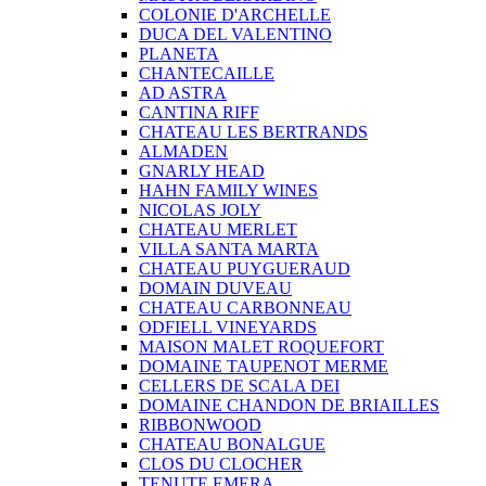
COLONIE D'ARCHELLE
DUCA DEL VALENTINO
PLANETA
CHANTECAILLE
AD ASTRA
CANTINA RIFF
CHATEAU LES BERTRANDS
ALMADEN
GNARLY HEAD
HAHN FAMILY WINES
NICOLAS JOLY
CHATEAU MERLET
VILLA SANTA MARTA
CHATEAU PUYGUERAUD
DOMAIN DUVEAU
CHATEAU CARBONNEAU
ODFIELL VINEYARDS
MAISON MALET ROQUEFORT
DOMAINE TAUPENOT MERME
CELLERS DE SCALA DEI
DOMAINE CHANDON DE BRIAILLES
RIBBONWOOD
CHATEAU BONALGUE
CLOS DU CLOCHER
TENUTE EMERA