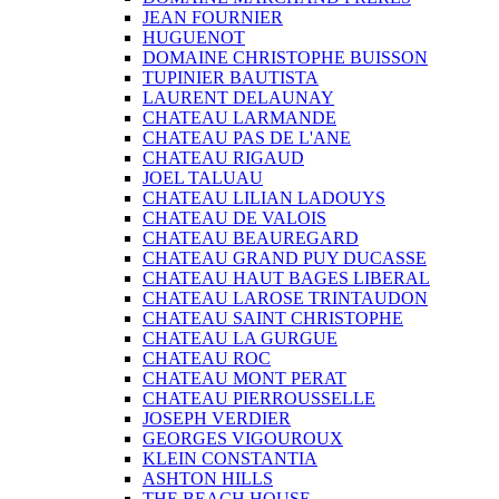
JEAN FOURNIER
HUGUENOT
DOMAINE CHRISTOPHE BUISSON
TUPINIER BAUTISTA
LAURENT DELAUNAY
CHATEAU LARMANDE
CHATEAU PAS DE L'ANE
CHATEAU RIGAUD
JOEL TALUAU
CHATEAU LILIAN LADOUYS
CHATEAU DE VALOIS
CHATEAU BEAUREGARD
CHATEAU GRAND PUY DUCASSE
CHATEAU HAUT BAGES LIBERAL
CHATEAU LAROSE TRINTAUDON
CHATEAU SAINT CHRISTOPHE
CHATEAU LA GURGUE
CHATEAU ROC
CHATEAU MONT PERAT
CHATEAU PIERROUSSELLE
JOSEPH VERDIER
GEORGES VIGOUROUX
KLEIN CONSTANTIA
ASHTON HILLS
THE BEACH HOUSE