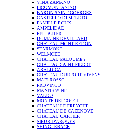
VINA ZAMANO
FICOMONTANINO
BARON SAINT GOERGES
CASTELLO DI MELETO
FAMILLE ROUX
AMPELIDAE
PFITSCHER
DOMAINE DEVILLARD
CHATEAU MONT REDON
STARMONT
WELMOED
CHATEAU PALOUMEY
CHATEAU SAINT PIERRE
ARALDICA
CHATEAU DURFORT VIVENS
MAFI ROSSO
PROVINCO
MANNS WINE
VALDO
MONTE DEI COCCI
CHATEAU LE FREYCHE
CHATEAU DE CAZENOVE
CHATEAU CARTIER
SIEUR D'ARQUES
SHINGLEBACK