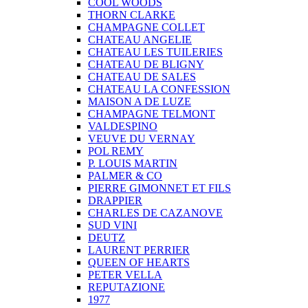
COOL WOODS
THORN CLARKE
CHAMPAGNE COLLET
CHATEAU ANGELIE
CHATEAU LES TUILERIES
CHATEAU DE BLIGNY
CHATEAU DE SALES
CHATEAU LA CONFESSION
MAISON A DE LUZE
CHAMPAGNE TELMONT
VALDESPINO
VEUVE DU VERNAY
POL REMY
P. LOUIS MARTIN
PALMER & CO
PIERRE GIMONNET ET FILS
DRAPPIER
CHARLES DE CAZANOVE
SUD VINI
DEUTZ
LAURENT PERRIER
QUEEN OF HEARTS
PETER VELLA
REPUTAZIONE
1977