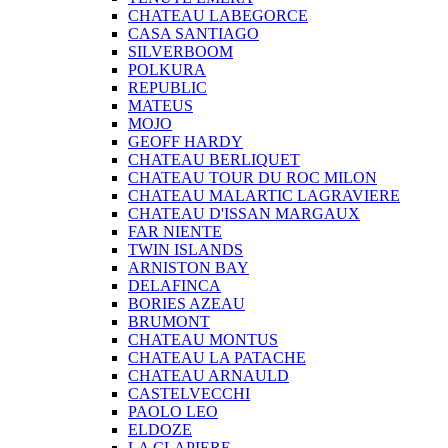
CHATEAU LABEGORCE
CASA SANTIAGO
SILVERBOOM
POLKURA
REPUBLIC
MATEUS
MOJO
GEOFF HARDY
CHATEAU BERLIQUET
CHATEAU TOUR DU ROC MILON
CHATEAU MALARTIC LAGRAVIERE
CHATEAU D'ISSAN MARGAUX
FAR NIENTE
TWIN ISLANDS
ARNISTON BAY
DELAFINCA
BORIES AZEAU
BRUMONT
CHATEAU MONTUS
CHATEAU LA PATACHE
CHATEAU ARNAULD
CASTELVECCHI
PAOLO LEO
ELDOZE
LA CLAPIERE