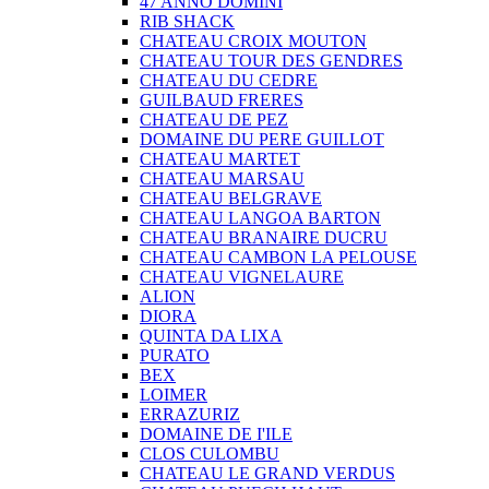
47 ANNO DOMINI
RIB SHACK
CHATEAU CROIX MOUTON
CHATEAU TOUR DES GENDRES
CHATEAU DU CEDRE
GUILBAUD FRERES
CHATEAU DE PEZ
DOMAINE DU PERE GUILLOT
CHATEAU MARTET
CHATEAU MARSAU
CHATEAU BELGRAVE
CHATEAU LANGOA BARTON
CHATEAU BRANAIRE DUCRU
CHATEAU CAMBON LA PELOUSE
CHATEAU VIGNELAURE
ALION
DIORA
QUINTA DA LIXA
PURATO
BEX
LOIMER
ERRAZURIZ
DOMAINE DE I'ILE
CLOS CULOMBU
CHATEAU LE GRAND VERDUS