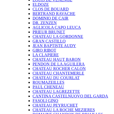
ELDOZE
CLOS DE BOUARD
BERTRAND RAVACHE
DOMINIO DE CAIR
DR. ZENZEN
AGLICOLA CAPO LEUCA
PRIEUR BRUNET
CHATEAU LA GORDONNE
GRAN CASTILLO
JEAN BAPTISTE AUDY
GIRO RIBOT
LA CLAPIERE
CHATEAU HAUT BARON
PENDON DE LA AGUILERA
CHATEAU ROCHER CALON
CHATEAU CHANTEMERLE
CHATEAU DU COURLAT
ROUMAZEILLES
PAUL CHENEAU
CHATEAU LAGREZETTE
CANTINA CASTELNUOVO DEL GARDA
FASOLI GINO
CHATEAU PEYRUCHET
CHATEAU LA ROCHE MEZIERES