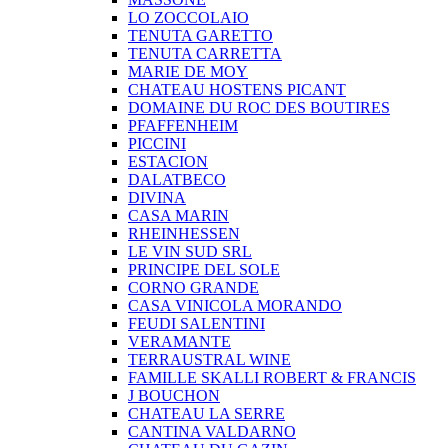
LO ZOCCOLAIO
TENUTA GARETTO
TENUTA CARRETTA
MARIE DE MOY
CHATEAU HOSTENS PICANT
DOMAINE DU ROC DES BOUTIRES
PFAFFENHEIM
PICCINI
ESTACION
DALATBECO
DIVINA
CASA MARIN
RHEINHESSEN
LE VIN SUD SRL
PRINCIPE DEL SOLE
CORNO GRANDE
CASA VINICOLA MORANDO
FEUDI SALENTINI
VERAMANTE
TERRAUSTRAL WINE
FAMILLE SKALLI ROBERT & FRANCIS
J BOUCHON
CHATEAU LA SERRE
CANTINA VALDARNO