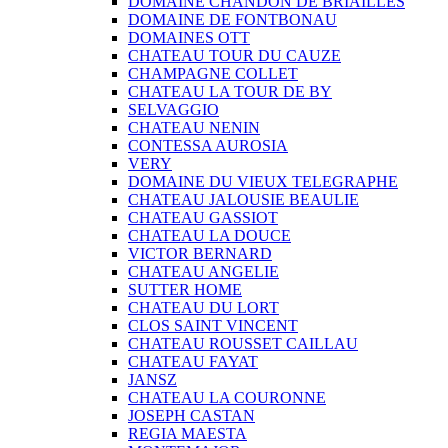
DOMAINE CHANDON DE BRIAILLES
DOMAINE DE FONTBONAU
DOMAINES OTT
CHATEAU TOUR DU CAUZE
CHAMPAGNE COLLET
CHATEAU LA TOUR DE BY
SELVAGGIO
CHATEAU NENIN
CONTESSA AUROSIA
VERY
DOMAINE DU VIEUX TELEGRAPHE
CHATEAU JALOUSIE BEAULIE
CHATEAU GASSIOT
CHATEAU LA DOUCE
VICTOR BERNARD
CHATEAU ANGELIE
SUTTER HOME
CHATEAU DU LORT
CLOS SAINT VINCENT
CHATEAU ROUSSET CAILLAU
CHATEAU FAYAT
JANSZ
CHATEAU LA COURONNE
JOSEPH CASTAN
REGIA MAESTA