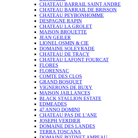
CHATEAU BARRAIL SAINT ANDRE
CHATEAU BARRAIL DE BRISSON
CHATEAU PEYBONHOMME
DESPAGNE RAPIN
CHATEAU LA GROLET
MAISON BROUETTE
JEAN GEILER
LIONEL OSMIN & CIE
DOMAINE SOLEYRADE
CHATEAU DE TRACY
CHATEAU LAFONT FOURCAT
FLORES
FLORENSAC
COMTE DES CLOS
GRAND BOSQUET
VIGNERONS DE BUXY
MAISON JAILLANCES
BLACK STALLION ESTATE
EDMEADES
47 ANNO DOMINI
CHATEAU PAS DE L'ANE
JOSEPH VERDIER
DOMAINE DES LANDES
TERRA TOSCANA
DOMAINE POTINET AMPEAU