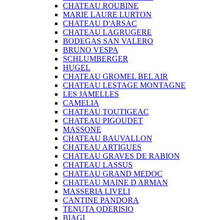
CHATEAU ROUBINE
MARIE LAURE LURTON
CHATEAU D'ARSAC
CHATEAU LAGRUGERE
BODEGAS SAN VALERO
BRUNO VESPA
SCHLUMBERGER
HUGEL
CHATEAU GROMEL BEL AIR
CHATEAU LESTAGE MONTAGNE
LES JAMELLES
CAMELIA
CHATEAU TOUTIGEAC
CHATEAU PIGOUDET
MASSONE
CHATEAU BAUVALLON
CHATEAU ARTIGUES
CHATEAU GRAVES DE RABION
CHATEAU LASSUS
CHATEAU GRAND MEDOC
CHATEAU MAINE D ARMAN
MASSERIA LIVELI
CANTINE PANDORA
TENUTA ODERISIO
BIAGI