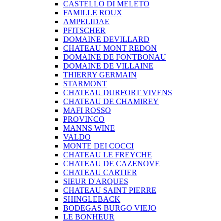
CASTELLO DI MELETO
FAMILLE ROUX
AMPELIDAE
PFITSCHER
DOMAINE DEVILLARD
CHATEAU MONT REDON
DOMAINE DE FONTBONAU
DOMAINE DE VILLAINE
THIERRY GERMAIN
STARMONT
CHATEAU DURFORT VIVENS
CHATEAU DE CHAMIREY
MAFI ROSSO
PROVINCO
MANNS WINE
VALDO
MONTE DEI COCCI
CHATEAU LE FREYCHE
CHATEAU DE CAZENOVE
CHATEAU CARTIER
SIEUR D'ARQUES
CHATEAU SAINT PIERRE
SHINGLEBACK
BODEGAS BURGO VIEJO
LE BONHEUR