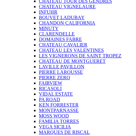
CHATEAU TOUR DES GENDRES
CHATEAU VIGNELAURE
INFUHR
BOUVET LADUBAY
CHANDON CALIFORNIA
MINUTY
CLARENDELLE
DOMAINES FABRE
CHATEAU CAVALIER
CHATEAU LES VALENTINES
LES VIGNERONS DE SAINT TROPEZ
CHATEAU DE MONTGUERET
LAVILLE PAVILLON
PIERRE LAROUSSE
PIERRE ZERO
FAIRVIEW
RICASOLI
VIDAL ESTATE
PA ROAD
KEN FORRESTER
MONTPARNASSE
MOSS WOOD
FAMILIA TORRES
VEGA SICILIA
MARQUES DE RISCAL