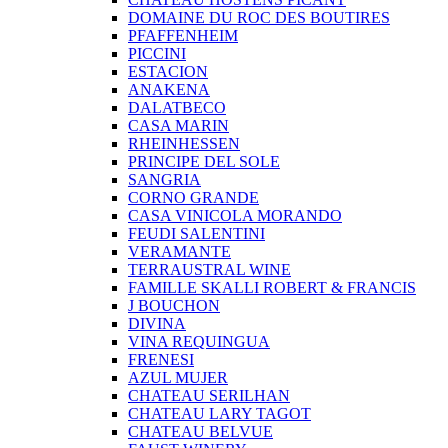
DOMAINE DU ROC DES BOUTIRES
PFAFFENHEIM
PICCINI
ESTACION
ANAKENA
DALATBECO
CASA MARIN
RHEINHESSEN
PRINCIPE DEL SOLE
SANGRIA
CORNO GRANDE
CASA VINICOLA MORANDO
FEUDI SALENTINI
VERAMANTE
TERRAUSTRAL WINE
FAMILLE SKALLI ROBERT & FRANCIS
J BOUCHON
DIVINA
VINA REQUINGUA
FRENESI
AZUL MUJER
CHATEAU SERILHAN
CHATEAU LARY TAGOT
CHATEAU BELVUE