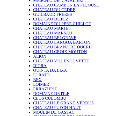
MASCHIO DEI CAVALIERI
CHATEAU CAMBON LA PELOUSE
CHATEAU DU CEDRE
GUILBAUD FRERES
CHATEAU DE PEZ
DOMAINE DU PERE GUILLOT
CHATEAU MARTET
CHATEAU MARSAU
CHATEAU BELGRAVE
CHATEAU LANGOA BARTON
CHATEAU BRANAIRE DUCRU
CHATEAU CROIX MOUTON
ALION
CHATEAU VILLENOUVETTE
DIORA
QUINTA DA LIXA
PURATO
BEX
LOIMER
ERRAZURIZ
DOMAINE DE I'ILE
CLOS CULOMBU
CHATEAU LE GRAND VERDUS
CHATEAU PUECH HAUT
MOULIN DE GASSAC