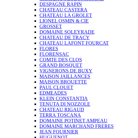
DESPAGNE RAPIN
CHATEAU CASTERA
CHATEAU LA GROLET
LIONEL OSMIN & CIE
GROSSET
DOMAINE SOLEYRADE
CHATEAU DE TRACY
CHATEAU LAFONT FOURCAT
FLORES
FLORENSAC
COMTE DES CLOS
GRAND BOSQUET
VIGNERONS DE BUXY
MAISON JAILLANCES
MAISON BROUETTE
PAUL CLOUET
EDMEADES
KLEIN CONSTANTIA
TENUTA DI NOZZOLE
CHATEAU RIGAUD
TERRA TOSCANA
DOMAINE POTINET AMPEAU
DOMAINE MARCHAND FRERES
JEAN FOURNIER
HUGUENOT