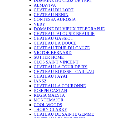
DOMAINE DU CLOS DE TART
ALMAVIVA
CHATEAU DU LORT
CHATEAU NENIN
CONTESSA AUROSIA
VERY
DOMAINE DU VIEUX TELEGRAPHE
CHATEAU JALOUSIE BEAULIE
CHATEAU GASSIOT
CHATEAU LA DOUCE
CHATEAU TOUR DU CAUZE
VICTOR BERNARD
SUTTER HOME
CLOS SAINT VINCENT
CHATEAU LA TOUR DE BY
CHATEAU ROUSSET CAILLAU
CHATEAU FAYAT
JANSZ
CHATEAU LA COURONNE
JOSEPH CASTAN
REGIA MAESTA
MONTEMAJOR
COOL WOODS
THORN CLARKE
CHATEAU DE SAINTE GEMME