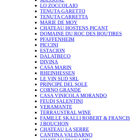
LO ZOCCOLAIO
TENUTA GARETTO
TENUTA CARRETTA
MARIE DE MOY
CHATEAU HOSTENS PICANT
DOMAINE DU ROC DES BOUTIRES
PFAFFENHEIM
PICCINI
ESTACION
DALATBECO
DIVINA
CASA MARIN
RHEINHESSEN
LE VIN SUD SRL
PRINCIPE DEL SOLE
CORNO GRANDE
CASA VINICOLA MORANDO
FEUDI SALENTINI
VERAMANTE
TERRAUSTRAL WINE
FAMILLE SKALLI ROBERT & FRANCIS
J BOUCHON
CHATEAU LA SERRE
CANTINA VALDARNO