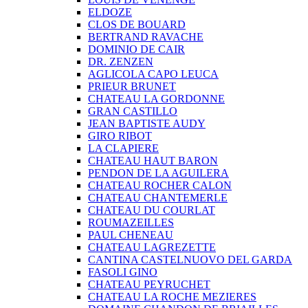
ELDOZE
CLOS DE BOUARD
BERTRAND RAVACHE
DOMINIO DE CAIR
DR. ZENZEN
AGLICOLA CAPO LEUCA
PRIEUR BRUNET
CHATEAU LA GORDONNE
GRAN CASTILLO
JEAN BAPTISTE AUDY
GIRO RIBOT
LA CLAPIERE
CHATEAU HAUT BARON
PENDON DE LA AGUILERA
CHATEAU ROCHER CALON
CHATEAU CHANTEMERLE
CHATEAU DU COURLAT
ROUMAZEILLES
PAUL CHENEAU
CHATEAU LAGREZETTE
CANTINA CASTELNUOVO DEL GARDA
FASOLI GINO
CHATEAU PEYRUCHET
CHATEAU LA ROCHE MEZIERES