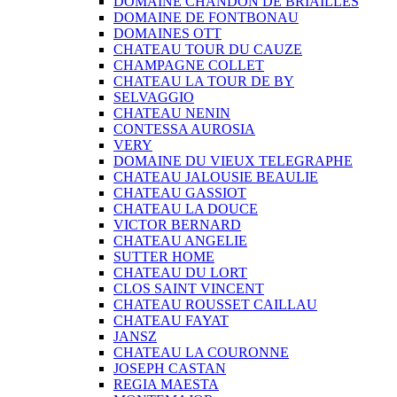
DOMAINE CHANDON DE BRIAILLES
DOMAINE DE FONTBONAU
DOMAINES OTT
CHATEAU TOUR DU CAUZE
CHAMPAGNE COLLET
CHATEAU LA TOUR DE BY
SELVAGGIO
CHATEAU NENIN
CONTESSA AUROSIA
VERY
DOMAINE DU VIEUX TELEGRAPHE
CHATEAU JALOUSIE BEAULIE
CHATEAU GASSIOT
CHATEAU LA DOUCE
VICTOR BERNARD
CHATEAU ANGELIE
SUTTER HOME
CHATEAU DU LORT
CLOS SAINT VINCENT
CHATEAU ROUSSET CAILLAU
CHATEAU FAYAT
JANSZ
CHATEAU LA COURONNE
JOSEPH CASTAN
REGIA MAESTA