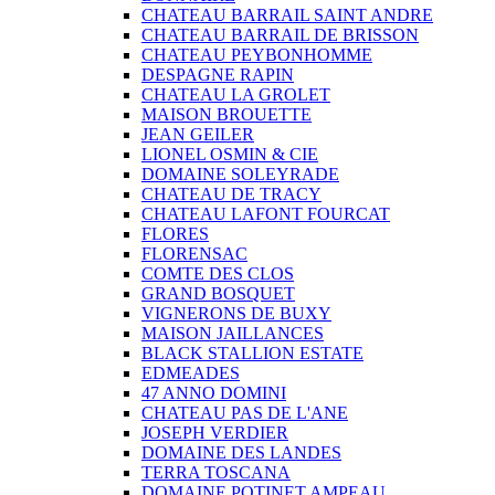
CHATEAU BARRAIL SAINT ANDRE
CHATEAU BARRAIL DE BRISSON
CHATEAU PEYBONHOMME
DESPAGNE RAPIN
CHATEAU LA GROLET
MAISON BROUETTE
JEAN GEILER
LIONEL OSMIN & CIE
DOMAINE SOLEYRADE
CHATEAU DE TRACY
CHATEAU LAFONT FOURCAT
FLORES
FLORENSAC
COMTE DES CLOS
GRAND BOSQUET
VIGNERONS DE BUXY
MAISON JAILLANCES
BLACK STALLION ESTATE
EDMEADES
47 ANNO DOMINI
CHATEAU PAS DE L'ANE
JOSEPH VERDIER
DOMAINE DES LANDES
TERRA TOSCANA
DOMAINE POTINET AMPEAU