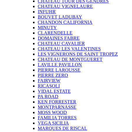
CHATEAU TOUR DES GENDRES
CHATEAU VIGNELAURE
INFUHR
BOUVET LADUBAY
CHANDON CALIFORNIA
MINUTY
CLARENDELLE
DOMAINES FABRE
CHATEAU CAVALIER
CHATEAU LES VALENTINES
LES VIGNERONS DE SAINT TROPEZ
CHATEAU DE MONTGUERET
LAVILLE PAVILLON
PIERRE LAROUSSE
PIERRE ZERO
FAIRVIEW
RICASOLI
VIDAL ESTATE
PA ROAD
KEN FORRESTER
MONTPARNASSE
MOSS WOOD
FAMILIA TORRES
VEGA SICILIA
MARQUES DE RISCAL