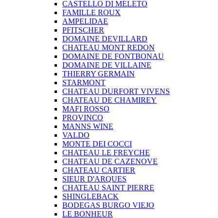
CASTELLO DI MELETO
FAMILLE ROUX
AMPELIDAE
PFITSCHER
DOMAINE DEVILLARD
CHATEAU MONT REDON
DOMAINE DE FONTBONAU
DOMAINE DE VILLAINE
THIERRY GERMAIN
STARMONT
CHATEAU DURFORT VIVENS
CHATEAU DE CHAMIREY
MAFI ROSSO
PROVINCO
MANNS WINE
VALDO
MONTE DEI COCCI
CHATEAU LE FREYCHE
CHATEAU DE CAZENOVE
CHATEAU CARTIER
SIEUR D'ARQUES
CHATEAU SAINT PIERRE
SHINGLEBACK
BODEGAS BURGO VIEJO
LE BONHEUR