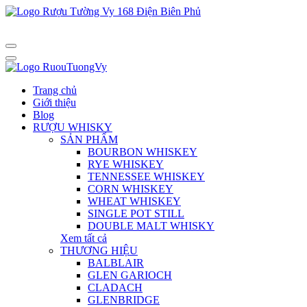
Trang chủ
Giới thiệu
Blog
RƯỢU WHISKY
SẢN PHẨM
BOURBON WHISKEY
RYE WHISKEY
TENNESSEE WHISKEY
CORN WHISKEY
WHEAT WHISKEY
SINGLE POT STILL
DOUBLE MALT WHISKY
Xem tất cả
THƯƠNG HIỆU
BALBLAIR
GLEN GARIOCH
CLADACH
GLENBRIDGE