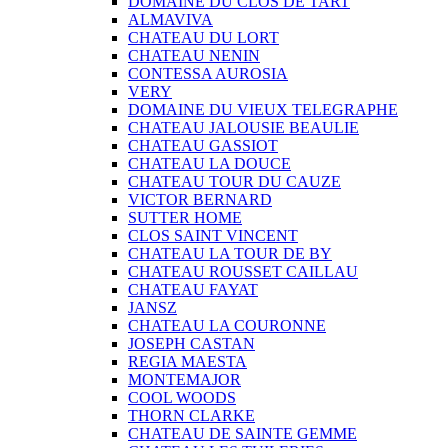
DOMAINE DU CLOS DE TART
ALMAVIVA
CHATEAU DU LORT
CHATEAU NENIN
CONTESSA AUROSIA
VERY
DOMAINE DU VIEUX TELEGRAPHE
CHATEAU JALOUSIE BEAULIE
CHATEAU GASSIOT
CHATEAU LA DOUCE
CHATEAU TOUR DU CAUZE
VICTOR BERNARD
SUTTER HOME
CLOS SAINT VINCENT
CHATEAU LA TOUR DE BY
CHATEAU ROUSSET CAILLAU
CHATEAU FAYAT
JANSZ
CHATEAU LA COURONNE
JOSEPH CASTAN
REGIA MAESTA
MONTEMAJOR
COOL WOODS
THORN CLARKE
CHATEAU DE SAINTE GEMME