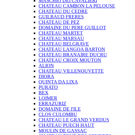
MASCHIO DEI CAVALIERI
CHATEAU CAMBON LA PELOUSE
CHATEAU DU CEDRE
GUILBAUD FRERES
CHATEAU DE PEZ
DOMAINE DU PERE GUILLOT
CHATEAU MARTET
CHATEAU MARSAU
CHATEAU BELGRAVE
CHATEAU LANGOA BARTON
CHATEAU BRANAIRE DUCRU
CHATEAU CROIX MOUTON
ALION
CHATEAU VILLENOUVETTE
DIORA
QUINTA DA LIXA
PURATO
BEX
LOIMER
ERRAZURIZ
DOMAINE DE I'ILE
CLOS CULOMBU
CHATEAU LE GRAND VERDUS
CHATEAU PUECH HAUT
MOULIN DE GASSAC