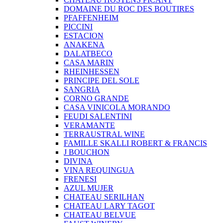
DOMAINE DU ROC DES BOUTIRES
PFAFFENHEIM
PICCINI
ESTACION
ANAKENA
DALATBECO
CASA MARIN
RHEINHESSEN
PRINCIPE DEL SOLE
SANGRIA
CORNO GRANDE
CASA VINICOLA MORANDO
FEUDI SALENTINI
VERAMANTE
TERRAUSTRAL WINE
FAMILLE SKALLI ROBERT & FRANCIS
J BOUCHON
DIVINA
VINA REQUINGUA
FRENESI
AZUL MUJER
CHATEAU SERILHAN
CHATEAU LARY TAGOT
CHATEAU BELVUE