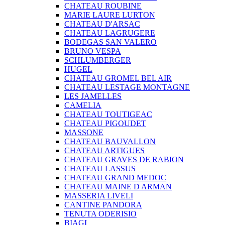
CHATEAU ROUBINE
MARIE LAURE LURTON
CHATEAU D'ARSAC
CHATEAU LAGRUGERE
BODEGAS SAN VALERO
BRUNO VESPA
SCHLUMBERGER
HUGEL
CHATEAU GROMEL BEL AIR
CHATEAU LESTAGE MONTAGNE
LES JAMELLES
CAMELIA
CHATEAU TOUTIGEAC
CHATEAU PIGOUDET
MASSONE
CHATEAU BAUVALLON
CHATEAU ARTIGUES
CHATEAU GRAVES DE RABION
CHATEAU LASSUS
CHATEAU GRAND MEDOC
CHATEAU MAINE D ARMAN
MASSERIA LIVELI
CANTINE PANDORA
TENUTA ODERISIO
BIAGI