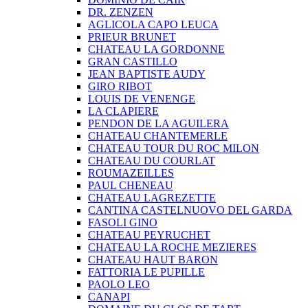
DR. ZENZEN
AGLICOLA CAPO LEUCA
PRIEUR BRUNET
CHATEAU LA GORDONNE
GRAN CASTILLO
JEAN BAPTISTE AUDY
GIRO RIBOT
LOUIS DE VENENGE
LA CLAPIERE
PENDON DE LA AGUILERA
CHATEAU CHANTEMERLE
CHATEAU TOUR DU ROC MILON
CHATEAU DU COURLAT
ROUMAZEILLES
PAUL CHENEAU
CHATEAU LAGREZETTE
CANTINA CASTELNUOVO DEL GARDA
FASOLI GINO
CHATEAU PEYRUCHET
CHATEAU LA ROCHE MEZIERES
CHATEAU HAUT BARON
FATTORIA LE PUPILLE
PAOLO LEO
CANAPI