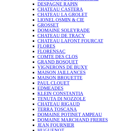
DESPAGNE RAPIN
CHATEAU CASTERA
CHATEAU LA GROLET
LIONEL OSMIN & CIE
GROSSET
DOMAINE SOLEYRADE
CHATEAU DE TRACY
CHATEAU LAFONT FOURCAT
FLORES
FLORENSAC
COMTE DES CLOS
GRAND BOSQUET
VIGNERONS DE BUXY
MAISON JAILLANCES
MAISON BROUETTE
PAUL CLOUET
EDMEADES
KLEIN CONSTANTIA
TENUTA DI NOZZOLE
CHATEAU RIGAUD
TERRA TOSCANA
DOMAINE POTINET AMPEAU
DOMAINE MARCHAND FRERES
JEAN FOURNIER
HUGUENOT