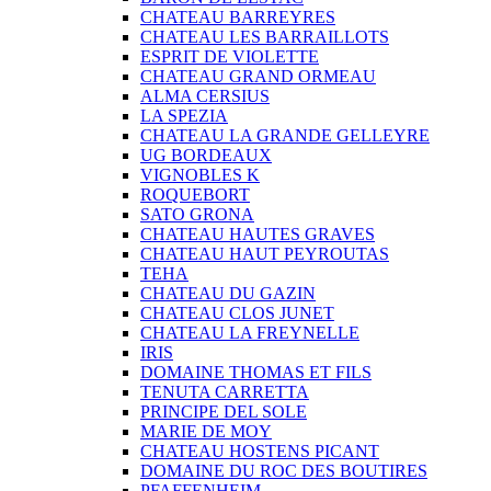
CHATEAU BARREYRES
CHATEAU LES BARRAILLOTS
ESPRIT DE VIOLETTE
CHATEAU GRAND ORMEAU
ALMA CERSIUS
LA SPEZIA
CHATEAU LA GRANDE GELLEYRE
UG BORDEAUX
VIGNOBLES K
ROQUEBORT
SATO GRONA
CHATEAU HAUTES GRAVES
CHATEAU HAUT PEYROUTAS
TEHA
CHATEAU DU GAZIN
CHATEAU CLOS JUNET
CHATEAU LA FREYNELLE
IRIS
DOMAINE THOMAS ET FILS
TENUTA CARRETTA
PRINCIPE DEL SOLE
MARIE DE MOY
CHATEAU HOSTENS PICANT
DOMAINE DU ROC DES BOUTIRES
PFAFFENHEIM