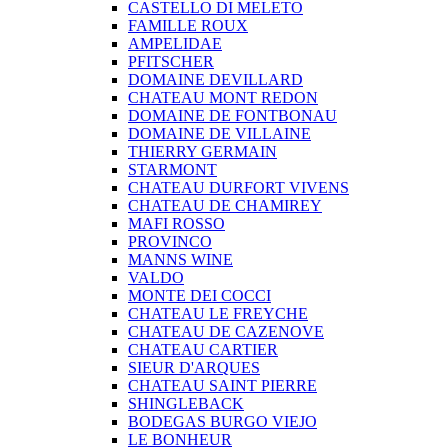
CASTELLO DI MELETO
FAMILLE ROUX
AMPELIDAE
PFITSCHER
DOMAINE DEVILLARD
CHATEAU MONT REDON
DOMAINE DE FONTBONAU
DOMAINE DE VILLAINE
THIERRY GERMAIN
STARMONT
CHATEAU DURFORT VIVENS
CHATEAU DE CHAMIREY
MAFI ROSSO
PROVINCO
MANNS WINE
VALDO
MONTE DEI COCCI
CHATEAU LE FREYCHE
CHATEAU DE CAZENOVE
CHATEAU CARTIER
SIEUR D'ARQUES
CHATEAU SAINT PIERRE
SHINGLEBACK
BODEGAS BURGO VIEJO
LE BONHEUR