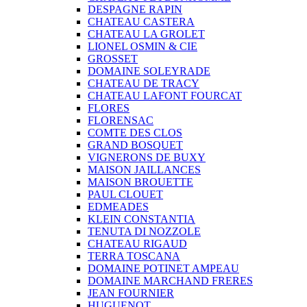
DESPAGNE RAPIN
CHATEAU CASTERA
CHATEAU LA GROLET
LIONEL OSMIN & CIE
GROSSET
DOMAINE SOLEYRADE
CHATEAU DE TRACY
CHATEAU LAFONT FOURCAT
FLORES
FLORENSAC
COMTE DES CLOS
GRAND BOSQUET
VIGNERONS DE BUXY
MAISON JAILLANCES
MAISON BROUETTE
PAUL CLOUET
EDMEADES
KLEIN CONSTANTIA
TENUTA DI NOZZOLE
CHATEAU RIGAUD
TERRA TOSCANA
DOMAINE POTINET AMPEAU
DOMAINE MARCHAND FRERES
JEAN FOURNIER
HUGUENOT