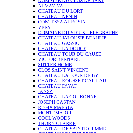
DOMAINE DU CLOS DE TART
ALMAVIVA
CHATEAU DU LORT
CHATEAU NENIN
CONTESSA AUROSIA
VERY
DOMAINE DU VIEUX TELEGRAPHE
CHATEAU JALOUSIE BEAULIE
CHATEAU GASSIOT
CHATEAU LA DOUCE
CHATEAU TOUR DU CAUZE
VICTOR BERNARD
SUTTER HOME
CLOS SAINT VINCENT
CHATEAU LA TOUR DE BY
CHATEAU ROUSSET CAILLAU
CHATEAU FAYAT
JANSZ
CHATEAU LA COURONNE
JOSEPH CASTAN
REGIA MAESTA
MONTEMAJOR
COOL WOODS
THORN CLARKE
CHATEAU DE SAINTE GEMME