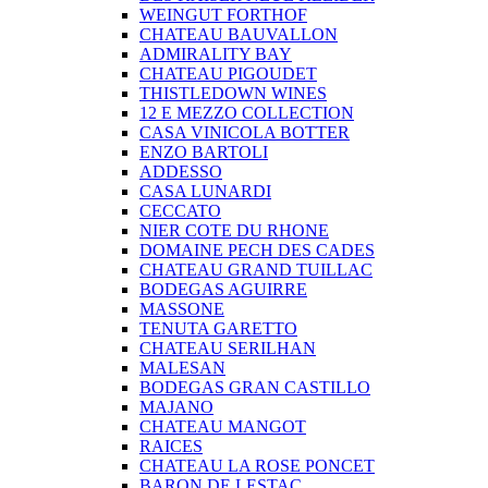
WEINGUT FORTHOF
CHATEAU BAUVALLON
ADMIRALITY BAY
CHATEAU PIGOUDET
THISTLEDOWN WINES
12 E MEZZO COLLECTION
CASA VINICOLA BOTTER
ENZO BARTOLI
ADDESSO
CASA LUNARDI
CECCATO
NIER COTE DU RHONE
DOMAINE PECH DES CADES
CHATEAU GRAND TUILLAC
BODEGAS AGUIRRE
MASSONE
TENUTA GARETTO
CHATEAU SERILHAN
MALESAN
BODEGAS GRAN CASTILLO
MAJANO
CHATEAU MANGOT
RAICES
CHATEAU LA ROSE PONCET
BARON DE LESTAC