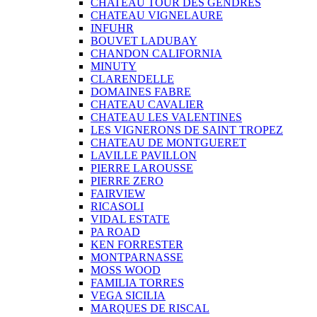
CHATEAU TOUR DES GENDRES
CHATEAU VIGNELAURE
INFUHR
BOUVET LADUBAY
CHANDON CALIFORNIA
MINUTY
CLARENDELLE
DOMAINES FABRE
CHATEAU CAVALIER
CHATEAU LES VALENTINES
LES VIGNERONS DE SAINT TROPEZ
CHATEAU DE MONTGUERET
LAVILLE PAVILLON
PIERRE LAROUSSE
PIERRE ZERO
FAIRVIEW
RICASOLI
VIDAL ESTATE
PA ROAD
KEN FORRESTER
MONTPARNASSE
MOSS WOOD
FAMILIA TORRES
VEGA SICILIA
MARQUES DE RISCAL