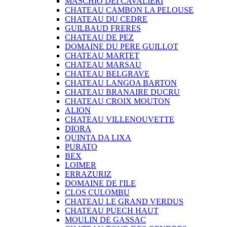
MASCHIO DEI CAVALIERI
CHATEAU CAMBON LA PELOUSE
CHATEAU DU CEDRE
GUILBAUD FRERES
CHATEAU DE PEZ
DOMAINE DU PERE GUILLOT
CHATEAU MARTET
CHATEAU MARSAU
CHATEAU BELGRAVE
CHATEAU LANGOA BARTON
CHATEAU BRANAIRE DUCRU
CHATEAU CROIX MOUTON
ALION
CHATEAU VILLENOUVETTE
DIORA
QUINTA DA LIXA
PURATO
BEX
LOIMER
ERRAZURIZ
DOMAINE DE I'ILE
CLOS CULOMBU
CHATEAU LE GRAND VERDUS
CHATEAU PUECH HAUT
MOULIN DE GASSAC