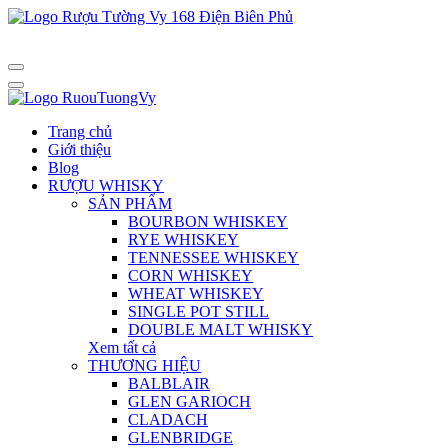
Trang chủ
Giới thiệu
Blog
RƯỢU WHISKY
SẢN PHẨM
BOURBON WHISKEY
RYE WHISKEY
TENNESSEE WHISKEY
CORN WHISKEY
WHEAT WHISKEY
SINGLE POT STILL
DOUBLE MALT WHISKY
Xem tất cả
THƯƠNG HIỆU
BALBLAIR
GLEN GARIOCH
CLADACH
GLENBRIDGE