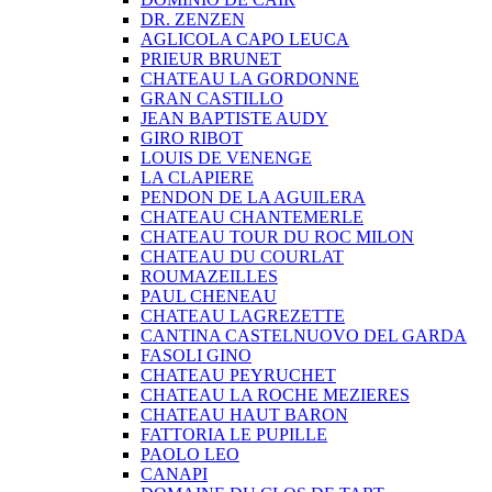
DR. ZENZEN
AGLICOLA CAPO LEUCA
PRIEUR BRUNET
CHATEAU LA GORDONNE
GRAN CASTILLO
JEAN BAPTISTE AUDY
GIRO RIBOT
LOUIS DE VENENGE
LA CLAPIERE
PENDON DE LA AGUILERA
CHATEAU CHANTEMERLE
CHATEAU TOUR DU ROC MILON
CHATEAU DU COURLAT
ROUMAZEILLES
PAUL CHENEAU
CHATEAU LAGREZETTE
CANTINA CASTELNUOVO DEL GARDA
FASOLI GINO
CHATEAU PEYRUCHET
CHATEAU LA ROCHE MEZIERES
CHATEAU HAUT BARON
FATTORIA LE PUPILLE
PAOLO LEO
CANAPI