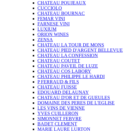
CHATEAU POUJEAUX
CUCCIOLO
CHATEAU BOURNAC
FEMAR VINI
FARNESE VINI
LUXIUM
ORION WINES
ZENSA
CHATEAU LA TOUR DE MONS
CHATEAU PIED D'ARGENT BELLEVUE
CHATEAU LA CONFESSION
CHATEAU COUTET
CHATEAU PAVEIL DE LUZE
CHATEAU COS LABORY
CHATEAU PHILIPPE LE HARDI
P FERRAUD & FILS
CHATEAU FUISSE
EDOUARD DELAUNAY
CHATEAU D'OR ET DE GUEULES
DOMAINE DES PERES DE L'EGLISE
LES VINS DE VIENNE
YVES CUILLERON
SIMONNET FEBVRE
BADET CLEMENT
MARIE LAURE LURTON