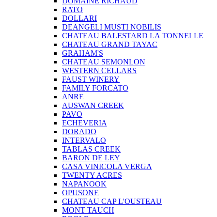
DOMAINE RICHAUD
RATO
DOLLARI
DEANGELI MUSTI NOBILIS
CHATEAU BALESTARD LA TONNELLE
CHATEAU GRAND TAYAC
GRAHAM'S
CHATEAU SEMONLON
WESTERN CELLARS
FAUST WINERY
FAMILY FORCATO
ANRE
AUSWAN CREEK
PAVO
ECHEVERIA
DORADO
INTERVALO
TABLAS CREEK
BARON DE LEY
CASA VINICOLA VERGA
TWENTY ACRES
NAPANOOK
OPUSONE
CHATEAU CAP L'OUSTEAU
MONT TAUCH