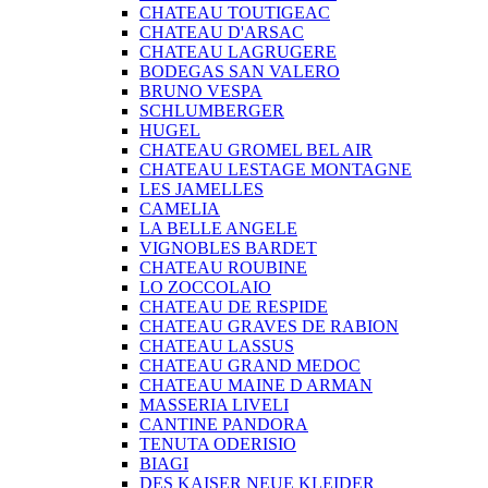
CHATEAU TOUTIGEAC
CHATEAU D'ARSAC
CHATEAU LAGRUGERE
BODEGAS SAN VALERO
BRUNO VESPA
SCHLUMBERGER
HUGEL
CHATEAU GROMEL BEL AIR
CHATEAU LESTAGE MONTAGNE
LES JAMELLES
CAMELIA
LA BELLE ANGELE
VIGNOBLES BARDET
CHATEAU ROUBINE
LO ZOCCOLAIO
CHATEAU DE RESPIDE
CHATEAU GRAVES DE RABION
CHATEAU LASSUS
CHATEAU GRAND MEDOC
CHATEAU MAINE D ARMAN
MASSERIA LIVELI
CANTINE PANDORA
TENUTA ODERISIO
BIAGI
DES KAISER NEUE KLEIDER