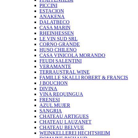
PICCINI
ESTACION
ANAKENA
DALATBECO
CASA MARIN
RHEINHESSEN
LE VIN SUD SRL
CORNO GRANDE
HUSO CHILENO
CASA VINICOLA MORANDO
FEUDI SALENTINI
VERAMANTE
TERRAUSTRAL WINE
FAMILLE SKALLI ROBERT & FRANCIS
J BOUCHON
DIVINA
VINA REQUINGUA
FRENESI
AZUL MUJER
SANGRIA
CHATEAU ARTIGUES
CHATEAU LAUZANET
CHATEAU BELVUE
WEINKELLEREI HECHTSHEIM