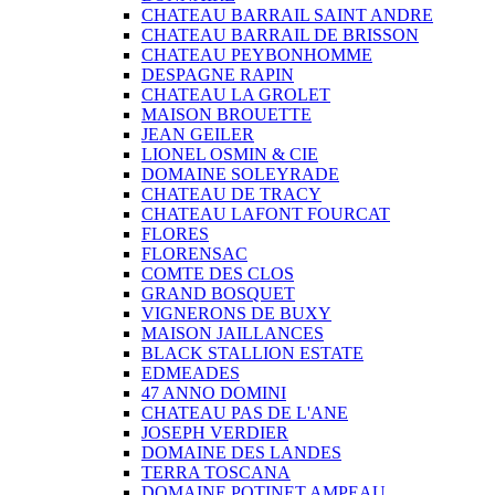
CHATEAU BARRAIL SAINT ANDRE
CHATEAU BARRAIL DE BRISSON
CHATEAU PEYBONHOMME
DESPAGNE RAPIN
CHATEAU LA GROLET
MAISON BROUETTE
JEAN GEILER
LIONEL OSMIN & CIE
DOMAINE SOLEYRADE
CHATEAU DE TRACY
CHATEAU LAFONT FOURCAT
FLORES
FLORENSAC
COMTE DES CLOS
GRAND BOSQUET
VIGNERONS DE BUXY
MAISON JAILLANCES
BLACK STALLION ESTATE
EDMEADES
47 ANNO DOMINI
CHATEAU PAS DE L'ANE
JOSEPH VERDIER
DOMAINE DES LANDES
TERRA TOSCANA
DOMAINE POTINET AMPEAU