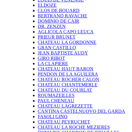
ELDOZE
CLOS DE BOUARD
BERTRAND RAVACHE
DOMINIO DE CAIR
DR. ZENZEN
AGLICOLA CAPO LEUCA
PRIEUR BRUNET
CHATEAU LA GORDONNE
GRAN CASTILLO
JEAN BAPTISTE AUDY
GIRO RIBOT
LA CLAPIERE
CHATEAU HAUT BARON
PENDON DE LA AGUILERA
CHATEAU ROCHER CALON
CHATEAU CHANTEMERLE
CHATEAU DU COURLAT
ROUMAZEILLES
PAUL CHENEAU
CHATEAU LAGREZETTE
CANTINA CASTELNUOVO DEL GARDA
FASOLI GINO
CHATEAU PEYRUCHET
CHATEAU LA ROCHE MEZIERES