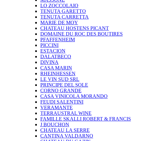
LO ZOCCOLAIO
TENUTA GARETTO
TENUTA CARRETTA
MARIE DE MOY
CHATEAU HOSTENS PICANT
DOMAINE DU ROC DES BOUTIRES
PFAFFENHEIM
PICCINI
ESTACION
DALATBECO
DIVINA
CASA MARIN
RHEINHESSEN
LE VIN SUD SRL
PRINCIPE DEL SOLE
CORNO GRANDE
CASA VINICOLA MORANDO
FEUDI SALENTINI
VERAMANTE
TERRAUSTRAL WINE
FAMILLE SKALLI ROBERT & FRANCIS
J BOUCHON
CHATEAU LA SERRE
CANTINA VALDARNO