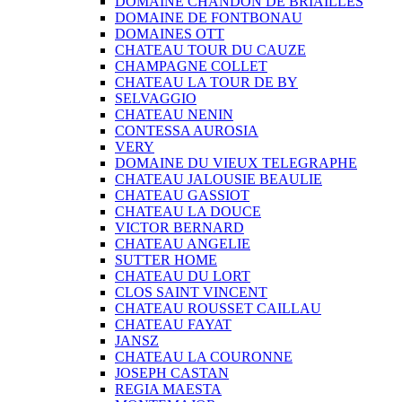
DOMAINE CHANDON DE BRIAILLES
DOMAINE DE FONTBONAU
DOMAINES OTT
CHATEAU TOUR DU CAUZE
CHAMPAGNE COLLET
CHATEAU LA TOUR DE BY
SELVAGGIO
CHATEAU NENIN
CONTESSA AUROSIA
VERY
DOMAINE DU VIEUX TELEGRAPHE
CHATEAU JALOUSIE BEAULIE
CHATEAU GASSIOT
CHATEAU LA DOUCE
VICTOR BERNARD
CHATEAU ANGELIE
SUTTER HOME
CHATEAU DU LORT
CLOS SAINT VINCENT
CHATEAU ROUSSET CAILLAU
CHATEAU FAYAT
JANSZ
CHATEAU LA COURONNE
JOSEPH CASTAN
REGIA MAESTA