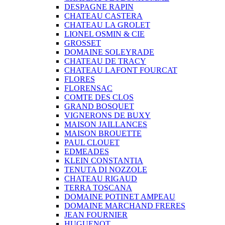
DESPAGNE RAPIN
CHATEAU CASTERA
CHATEAU LA GROLET
LIONEL OSMIN & CIE
GROSSET
DOMAINE SOLEYRADE
CHATEAU DE TRACY
CHATEAU LAFONT FOURCAT
FLORES
FLORENSAC
COMTE DES CLOS
GRAND BOSQUET
VIGNERONS DE BUXY
MAISON JAILLANCES
MAISON BROUETTE
PAUL CLOUET
EDMEADES
KLEIN CONSTANTIA
TENUTA DI NOZZOLE
CHATEAU RIGAUD
TERRA TOSCANA
DOMAINE POTINET AMPEAU
DOMAINE MARCHAND FRERES
JEAN FOURNIER
HUGUENOT