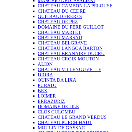
MASCHIO DEI CAVALIERI
CHATEAU CAMBON LA PELOUSE
CHATEAU DU CEDRE
GUILBAUD FRERES
CHATEAU DE PEZ
DOMAINE DU PERE GUILLOT
CHATEAU MARTET
CHATEAU MARSAU
CHATEAU BELGRAVE
CHATEAU LANGOA BARTON
CHATEAU BRANAIRE DUCRU
CHATEAU CROIX MOUTON
ALION
CHATEAU VILLENOUVETTE
DIORA
QUINTA DA LIXA
PURATO
BEX
LOIMER
ERRAZURIZ
DOMAINE DE I'ILE
CLOS CULOMBU
CHATEAU LE GRAND VERDUS
CHATEAU PUECH HAUT
MOULIN DE GASSAC