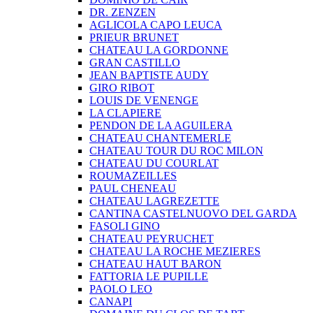
DR. ZENZEN
AGLICOLA CAPO LEUCA
PRIEUR BRUNET
CHATEAU LA GORDONNE
GRAN CASTILLO
JEAN BAPTISTE AUDY
GIRO RIBOT
LOUIS DE VENENGE
LA CLAPIERE
PENDON DE LA AGUILERA
CHATEAU CHANTEMERLE
CHATEAU TOUR DU ROC MILON
CHATEAU DU COURLAT
ROUMAZEILLES
PAUL CHENEAU
CHATEAU LAGREZETTE
CANTINA CASTELNUOVO DEL GARDA
FASOLI GINO
CHATEAU PEYRUCHET
CHATEAU LA ROCHE MEZIERES
CHATEAU HAUT BARON
FATTORIA LE PUPILLE
PAOLO LEO
CANAPI