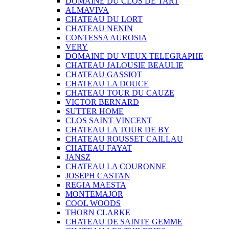
DOMAINE DU CLOS DE TART
ALMAVIVA
CHATEAU DU LORT
CHATEAU NENIN
CONTESSA AUROSIA
VERY
DOMAINE DU VIEUX TELEGRAPHE
CHATEAU JALOUSIE BEAULIE
CHATEAU GASSIOT
CHATEAU LA DOUCE
CHATEAU TOUR DU CAUZE
VICTOR BERNARD
SUTTER HOME
CLOS SAINT VINCENT
CHATEAU LA TOUR DE BY
CHATEAU ROUSSET CAILLAU
CHATEAU FAYAT
JANSZ
CHATEAU LA COURONNE
JOSEPH CASTAN
REGIA MAESTA
MONTEMAJOR
COOL WOODS
THORN CLARKE
CHATEAU DE SAINTE GEMME