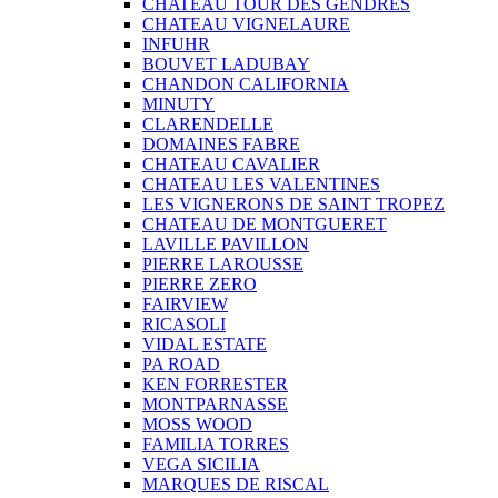
CHATEAU TOUR DES GENDRES
CHATEAU VIGNELAURE
INFUHR
BOUVET LADUBAY
CHANDON CALIFORNIA
MINUTY
CLARENDELLE
DOMAINES FABRE
CHATEAU CAVALIER
CHATEAU LES VALENTINES
LES VIGNERONS DE SAINT TROPEZ
CHATEAU DE MONTGUERET
LAVILLE PAVILLON
PIERRE LAROUSSE
PIERRE ZERO
FAIRVIEW
RICASOLI
VIDAL ESTATE
PA ROAD
KEN FORRESTER
MONTPARNASSE
MOSS WOOD
FAMILIA TORRES
VEGA SICILIA
MARQUES DE RISCAL