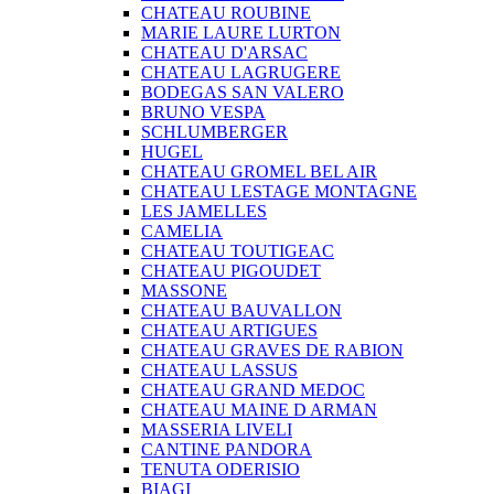
CHATEAU ROUBINE
MARIE LAURE LURTON
CHATEAU D'ARSAC
CHATEAU LAGRUGERE
BODEGAS SAN VALERO
BRUNO VESPA
SCHLUMBERGER
HUGEL
CHATEAU GROMEL BEL AIR
CHATEAU LESTAGE MONTAGNE
LES JAMELLES
CAMELIA
CHATEAU TOUTIGEAC
CHATEAU PIGOUDET
MASSONE
CHATEAU BAUVALLON
CHATEAU ARTIGUES
CHATEAU GRAVES DE RABION
CHATEAU LASSUS
CHATEAU GRAND MEDOC
CHATEAU MAINE D ARMAN
MASSERIA LIVELI
CANTINE PANDORA
TENUTA ODERISIO
BIAGI