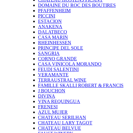
DOMAINE DU ROC DES BOUTIRES
PFAFFENHEIM
PICCINI
ESTACION
ANAKENA
DALATBECO
CASA MARIN
RHEINHESSEN
PRINCIPE DEL SOLE
SANGRIA
CORNO GRANDE
CASA VINICOLA MORANDO
FEUDI SALENTINI
VERAMANTE
TERRAUSTRAL WINE
FAMILLE SKALLI ROBERT & FRANCIS
J BOUCHON
DIVINA
VINA REQUINGUA
FRENESI
AZUL MUJER
CHATEAU SERILHAN
CHATEAU LARY TAGOT
CHATEAU BELVUE