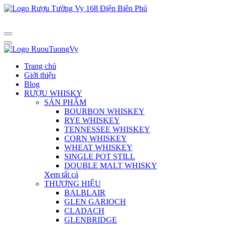
Trang chủ
Giới thiệu
Blog
RƯỢU WHISKY
SẢN PHẨM
BOURBON WHISKEY
RYE WHISKEY
TENNESSEE WHISKEY
CORN WHISKEY
WHEAT WHISKEY
SINGLE POT STILL
DOUBLE MALT WHISKY
Xem tất cả
THƯƠNG HIỆU
BALBLAIR
GLEN GARIOCH
CLADACH
GLENBRIDGE