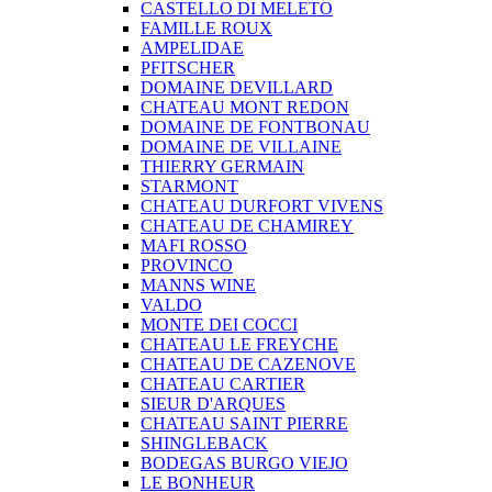
CASTELLO DI MELETO
FAMILLE ROUX
AMPELIDAE
PFITSCHER
DOMAINE DEVILLARD
CHATEAU MONT REDON
DOMAINE DE FONTBONAU
DOMAINE DE VILLAINE
THIERRY GERMAIN
STARMONT
CHATEAU DURFORT VIVENS
CHATEAU DE CHAMIREY
MAFI ROSSO
PROVINCO
MANNS WINE
VALDO
MONTE DEI COCCI
CHATEAU LE FREYCHE
CHATEAU DE CAZENOVE
CHATEAU CARTIER
SIEUR D'ARQUES
CHATEAU SAINT PIERRE
SHINGLEBACK
BODEGAS BURGO VIEJO
LE BONHEUR