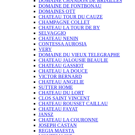
DOMAINE CHANDON DE BRIAILLES
DOMAINE DE FONTBONAU
DOMAINES OTT
CHATEAU TOUR DU CAUZE
CHAMPAGNE COLLET
CHATEAU LA TOUR DE BY
SELVAGGIO
CHATEAU NENIN
CONTESSA AUROSIA
VERY
DOMAINE DU VIEUX TELEGRAPHE
CHATEAU JALOUSIE BEAULIE
CHATEAU GASSIOT
CHATEAU LA DOUCE
VICTOR BERNARD
CHATEAU ANGELIE
SUTTER HOME
CHATEAU DU LORT
CLOS SAINT VINCENT
CHATEAU ROUSSET CAILLAU
CHATEAU FAYAT
JANSZ
CHATEAU LA COURONNE
JOSEPH CASTAN
REGIA MAESTA