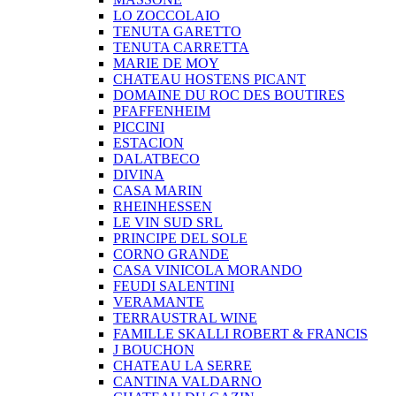
LO ZOCCOLAIO
TENUTA GARETTO
TENUTA CARRETTA
MARIE DE MOY
CHATEAU HOSTENS PICANT
DOMAINE DU ROC DES BOUTIRES
PFAFFENHEIM
PICCINI
ESTACION
DALATBECO
DIVINA
CASA MARIN
RHEINHESSEN
LE VIN SUD SRL
PRINCIPE DEL SOLE
CORNO GRANDE
CASA VINICOLA MORANDO
FEUDI SALENTINI
VERAMANTE
TERRAUSTRAL WINE
FAMILLE SKALLI ROBERT & FRANCIS
J BOUCHON
CHATEAU LA SERRE
CANTINA VALDARNO