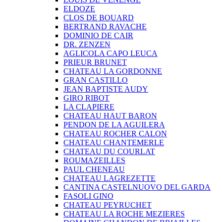
ELDOZE
CLOS DE BOUARD
BERTRAND RAVACHE
DOMINIO DE CAIR
DR. ZENZEN
AGLICOLA CAPO LEUCA
PRIEUR BRUNET
CHATEAU LA GORDONNE
GRAN CASTILLO
JEAN BAPTISTE AUDY
GIRO RIBOT
LA CLAPIERE
CHATEAU HAUT BARON
PENDON DE LA AGUILERA
CHATEAU ROCHER CALON
CHATEAU CHANTEMERLE
CHATEAU DU COURLAT
ROUMAZEILLES
PAUL CHENEAU
CHATEAU LAGREZETTE
CANTINA CASTELNUOVO DEL GARDA
FASOLI GINO
CHATEAU PEYRUCHET
CHATEAU LA ROCHE MEZIERES