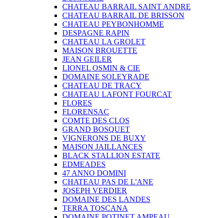
CHATEAU BARRAIL SAINT ANDRE
CHATEAU BARRAIL DE BRISSON
CHATEAU PEYBONHOMME
DESPAGNE RAPIN
CHATEAU LA GROLET
MAISON BROUETTE
JEAN GEILER
LIONEL OSMIN & CIE
DOMAINE SOLEYRADE
CHATEAU DE TRACY
CHATEAU LAFONT FOURCAT
FLORES
FLORENSAC
COMTE DES CLOS
GRAND BOSQUET
VIGNERONS DE BUXY
MAISON JAILLANCES
BLACK STALLION ESTATE
EDMEADES
47 ANNO DOMINI
CHATEAU PAS DE L'ANE
JOSEPH VERDIER
DOMAINE DES LANDES
TERRA TOSCANA
DOMAINE POTINET AMPEAU