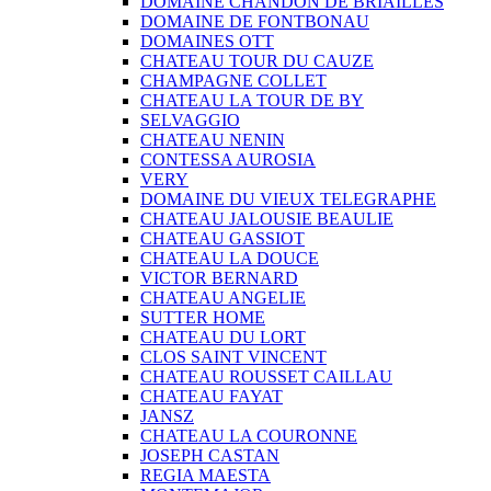
DOMAINE CHANDON DE BRIAILLES
DOMAINE DE FONTBONAU
DOMAINES OTT
CHATEAU TOUR DU CAUZE
CHAMPAGNE COLLET
CHATEAU LA TOUR DE BY
SELVAGGIO
CHATEAU NENIN
CONTESSA AUROSIA
VERY
DOMAINE DU VIEUX TELEGRAPHE
CHATEAU JALOUSIE BEAULIE
CHATEAU GASSIOT
CHATEAU LA DOUCE
VICTOR BERNARD
CHATEAU ANGELIE
SUTTER HOME
CHATEAU DU LORT
CLOS SAINT VINCENT
CHATEAU ROUSSET CAILLAU
CHATEAU FAYAT
JANSZ
CHATEAU LA COURONNE
JOSEPH CASTAN
REGIA MAESTA