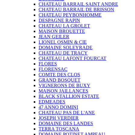
CHATEAU BARRAIL SAINT ANDRE
CHATEAU BARRAIL DE BRISSON
CHATEAU PEYBONHOMME
DESPAGNE RAPIN
CHATEAU LA GROLET
MAISON BROUETTE
JEAN GEILER
LIONEL OSMIN & CIE
DOMAINE SOLEYRADE
CHATEAU DE TRACY
CHATEAU LAFONT FOURCAT
FLORES
FLORENSAC
COMTE DES CLOS
GRAND BOSQUET
VIGNERONS DE BUXY
MAISON JAILLANCES
BLACK STALLION ESTATE
EDMEADES
47 ANNO DOMINI
CHATEAU PAS DE L'ANE
JOSEPH VERDIER
DOMAINE DES LANDES
TERRA TOSCANA
DOMAINE POTINET AMPEAU