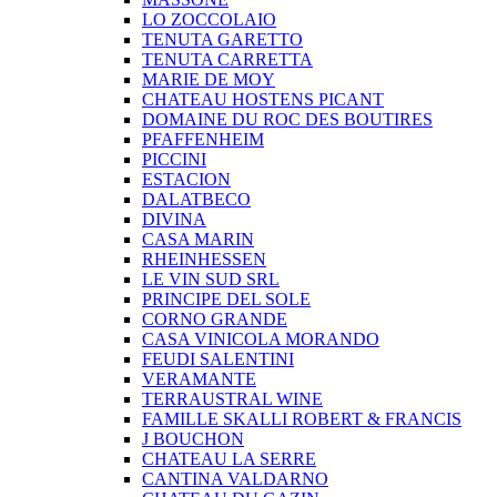
LO ZOCCOLAIO
TENUTA GARETTO
TENUTA CARRETTA
MARIE DE MOY
CHATEAU HOSTENS PICANT
DOMAINE DU ROC DES BOUTIRES
PFAFFENHEIM
PICCINI
ESTACION
DALATBECO
DIVINA
CASA MARIN
RHEINHESSEN
LE VIN SUD SRL
PRINCIPE DEL SOLE
CORNO GRANDE
CASA VINICOLA MORANDO
FEUDI SALENTINI
VERAMANTE
TERRAUSTRAL WINE
FAMILLE SKALLI ROBERT & FRANCIS
J BOUCHON
CHATEAU LA SERRE
CANTINA VALDARNO