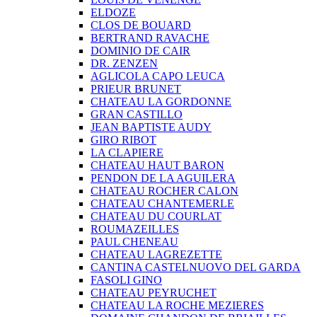
ELDOZE
CLOS DE BOUARD
BERTRAND RAVACHE
DOMINIO DE CAIR
DR. ZENZEN
AGLICOLA CAPO LEUCA
PRIEUR BRUNET
CHATEAU LA GORDONNE
GRAN CASTILLO
JEAN BAPTISTE AUDY
GIRO RIBOT
LA CLAPIERE
CHATEAU HAUT BARON
PENDON DE LA AGUILERA
CHATEAU ROCHER CALON
CHATEAU CHANTEMERLE
CHATEAU DU COURLAT
ROUMAZEILLES
PAUL CHENEAU
CHATEAU LAGREZETTE
CANTINA CASTELNUOVO DEL GARDA
FASOLI GINO
CHATEAU PEYRUCHET
CHATEAU LA ROCHE MEZIERES