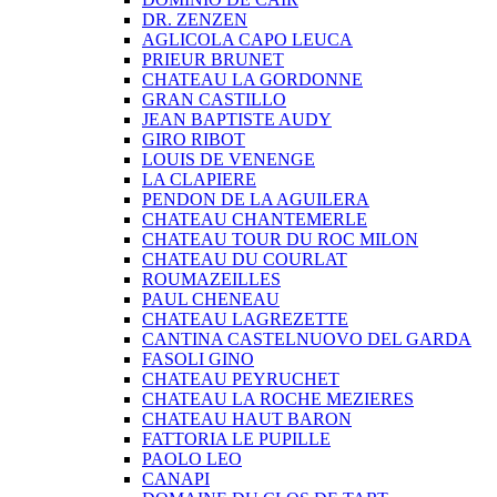
DR. ZENZEN
AGLICOLA CAPO LEUCA
PRIEUR BRUNET
CHATEAU LA GORDONNE
GRAN CASTILLO
JEAN BAPTISTE AUDY
GIRO RIBOT
LOUIS DE VENENGE
LA CLAPIERE
PENDON DE LA AGUILERA
CHATEAU CHANTEMERLE
CHATEAU TOUR DU ROC MILON
CHATEAU DU COURLAT
ROUMAZEILLES
PAUL CHENEAU
CHATEAU LAGREZETTE
CANTINA CASTELNUOVO DEL GARDA
FASOLI GINO
CHATEAU PEYRUCHET
CHATEAU LA ROCHE MEZIERES
CHATEAU HAUT BARON
FATTORIA LE PUPILLE
PAOLO LEO
CANAPI