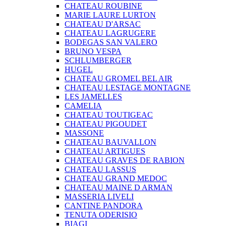
CHATEAU ROUBINE
MARIE LAURE LURTON
CHATEAU D'ARSAC
CHATEAU LAGRUGERE
BODEGAS SAN VALERO
BRUNO VESPA
SCHLUMBERGER
HUGEL
CHATEAU GROMEL BEL AIR
CHATEAU LESTAGE MONTAGNE
LES JAMELLES
CAMELIA
CHATEAU TOUTIGEAC
CHATEAU PIGOUDET
MASSONE
CHATEAU BAUVALLON
CHATEAU ARTIGUES
CHATEAU GRAVES DE RABION
CHATEAU LASSUS
CHATEAU GRAND MEDOC
CHATEAU MAINE D ARMAN
MASSERIA LIVELI
CANTINE PANDORA
TENUTA ODERISIO
BIAGI