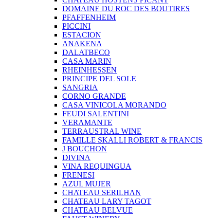
DOMAINE DU ROC DES BOUTIRES
PFAFFENHEIM
PICCINI
ESTACION
ANAKENA
DALATBECO
CASA MARIN
RHEINHESSEN
PRINCIPE DEL SOLE
SANGRIA
CORNO GRANDE
CASA VINICOLA MORANDO
FEUDI SALENTINI
VERAMANTE
TERRAUSTRAL WINE
FAMILLE SKALLI ROBERT & FRANCIS
J BOUCHON
DIVINA
VINA REQUINGUA
FRENESI
AZUL MUJER
CHATEAU SERILHAN
CHATEAU LARY TAGOT
CHATEAU BELVUE