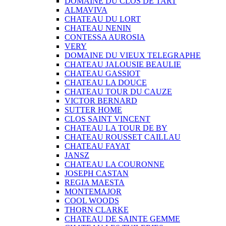
DOMAINE DU CLOS DE TART
ALMAVIVA
CHATEAU DU LORT
CHATEAU NENIN
CONTESSA AUROSIA
VERY
DOMAINE DU VIEUX TELEGRAPHE
CHATEAU JALOUSIE BEAULIE
CHATEAU GASSIOT
CHATEAU LA DOUCE
CHATEAU TOUR DU CAUZE
VICTOR BERNARD
SUTTER HOME
CLOS SAINT VINCENT
CHATEAU LA TOUR DE BY
CHATEAU ROUSSET CAILLAU
CHATEAU FAYAT
JANSZ
CHATEAU LA COURONNE
JOSEPH CASTAN
REGIA MAESTA
MONTEMAJOR
COOL WOODS
THORN CLARKE
CHATEAU DE SAINTE GEMME