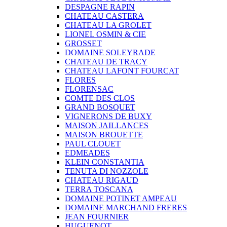
DESPAGNE RAPIN
CHATEAU CASTERA
CHATEAU LA GROLET
LIONEL OSMIN & CIE
GROSSET
DOMAINE SOLEYRADE
CHATEAU DE TRACY
CHATEAU LAFONT FOURCAT
FLORES
FLORENSAC
COMTE DES CLOS
GRAND BOSQUET
VIGNERONS DE BUXY
MAISON JAILLANCES
MAISON BROUETTE
PAUL CLOUET
EDMEADES
KLEIN CONSTANTIA
TENUTA DI NOZZOLE
CHATEAU RIGAUD
TERRA TOSCANA
DOMAINE POTINET AMPEAU
DOMAINE MARCHAND FRERES
JEAN FOURNIER
HUGUENOT