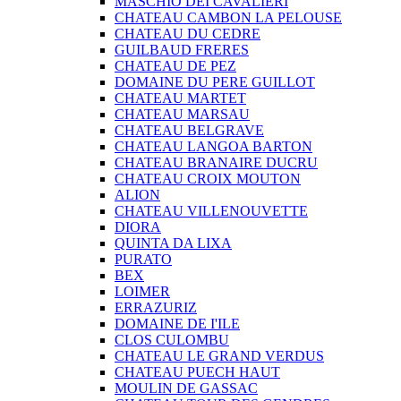
MASCHIO DEI CAVALIERI
CHATEAU CAMBON LA PELOUSE
CHATEAU DU CEDRE
GUILBAUD FRERES
CHATEAU DE PEZ
DOMAINE DU PERE GUILLOT
CHATEAU MARTET
CHATEAU MARSAU
CHATEAU BELGRAVE
CHATEAU LANGOA BARTON
CHATEAU BRANAIRE DUCRU
CHATEAU CROIX MOUTON
ALION
CHATEAU VILLENOUVETTE
DIORA
QUINTA DA LIXA
PURATO
BEX
LOIMER
ERRAZURIZ
DOMAINE DE I'ILE
CLOS CULOMBU
CHATEAU LE GRAND VERDUS
CHATEAU PUECH HAUT
MOULIN DE GASSAC