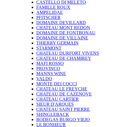
CASTELLO DI MELETO
FAMILLE ROUX
AMPELIDAE
PFITSCHER
DOMAINE DEVILLARD
CHATEAU MONT REDON
DOMAINE DE FONTBONAU
DOMAINE DE VILLAINE
THIERRY GERMAIN
STARMONT
CHATEAU DURFORT VIVENS
CHATEAU DE CHAMIREY
MAFI ROSSO
PROVINCO
MANNS WINE
VALDO
MONTE DEI COCCI
CHATEAU LE FREYCHE
CHATEAU DE CAZENOVE
CHATEAU CARTIER
SIEUR D'ARQUES
CHATEAU SAINT PIERRE
SHINGLEBACK
BODEGAS BURGO VIEJO
LE BONHEUR