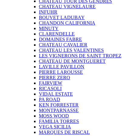
CHATEAU TOUR DES GENDRES
CHATEAU VIGNELAURE
INFUHR
BOUVET LADUBAY
CHANDON CALIFORNIA
MINUTY
CLARENDELLE
DOMAINES FABRE
CHATEAU CAVALIER
CHATEAU LES VALENTINES
LES VIGNERONS DE SAINT TROPEZ
CHATEAU DE MONTGUERET
LAVILLE PAVILLON
PIERRE LAROUSSE
PIERRE ZERO
FAIRVIEW
RICASOLI
VIDAL ESTATE
PA ROAD
KEN FORRESTER
MONTPARNASSE
MOSS WOOD
FAMILIA TORRES
VEGA SICILIA
MARQUES DE RISCAL