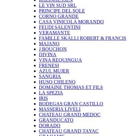
LE VIN SUD SRL
PRINCIPE DEL SOLE
CORNO GRANDE
CASA VINICOLA MORANDO
FEUDI SALENTINI
VERAMANTE
FAMILLE SKALLI ROBERT & FRANCIS
MAJANO
J BOUCHON
DIVINA
VINA REQUINGUA
FRENESI
AZUL MUJER
SANGRIA
HUSO CHILENO
DOMAINE THOMAS ET FILS
LA SPEZIA
IRIS
BODEGAS GRAN CASTILLO
MASSERIA LIVELI
CHATEAU GRAND MEDOC
GRANDUCATO
DORADO
CHATEAU GRAND TAYAC