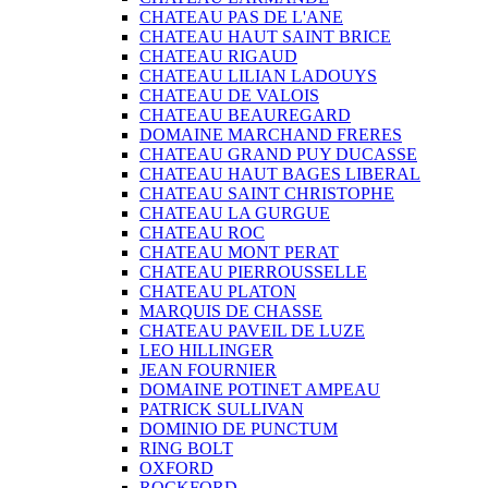
CHATEAU PAS DE L'ANE
CHATEAU HAUT SAINT BRICE
CHATEAU RIGAUD
CHATEAU LILIAN LADOUYS
CHATEAU DE VALOIS
CHATEAU BEAUREGARD
DOMAINE MARCHAND FRERES
CHATEAU GRAND PUY DUCASSE
CHATEAU HAUT BAGES LIBERAL
CHATEAU SAINT CHRISTOPHE
CHATEAU LA GURGUE
CHATEAU ROC
CHATEAU MONT PERAT
CHATEAU PIERROUSSELLE
CHATEAU PLATON
MARQUIS DE CHASSE
CHATEAU PAVEIL DE LUZE
LEO HILLINGER
JEAN FOURNIER
DOMAINE POTINET AMPEAU
PATRICK SULLIVAN
DOMINIO DE PUNCTUM
RING BOLT
OXFORD
ROCKFORD