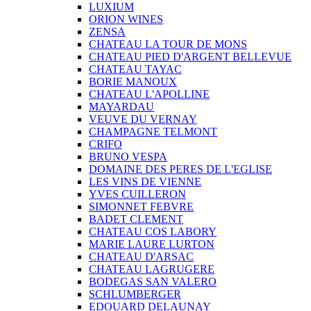
LUXIUM
ORION WINES
ZENSA
CHATEAU LA TOUR DE MONS
CHATEAU PIED D'ARGENT BELLEVUE
CHATEAU TAYAC
BORIE MANOUX
CHATEAU L'APOLLINE
MAYARDAU
VEUVE DU VERNAY
CHAMPAGNE TELMONT
CRIFO
BRUNO VESPA
DOMAINE DES PERES DE L'EGLISE
LES VINS DE VIENNE
YVES CUILLERON
SIMONNET FEBVRE
BADET CLEMENT
CHATEAU COS LABORY
MARIE LAURE LURTON
CHATEAU D'ARSAC
CHATEAU LAGRUGERE
BODEGAS SAN VALERO
SCHLUMBERGER
EDOUARD DELAUNAY