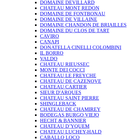
DOMAINE DEVILLARD
CHATEAU MONT REDON
DOMAINE DE FONTBONAU
DOMAINE DE VILLAINE
DOMAINE CHANDON DE BRIAILLES
DOMAINE DU CLOS DE TART
CAVIRO
CANAPI
DONATELLA CINELLI COLOMBINI
IL BORRO
VALDO
CHATEAU RIEUSSEC
MONTE DEI COCCI
CHATEAU LE FREYCHE
CHATEAU DE CAZENOVE
CHATEAU CARTIER
SIEUR D'ARQUES
CHATEAU SAINT PIERRE
SHINGLEBACK
CHATEAU DE CHAMIREY
BODEGAS BURGO VIEJO
HECHT & BANNIER
CHATEAU D’YQUEM
CHATEAU LUCHEY-HALD
CABALLO LOCO