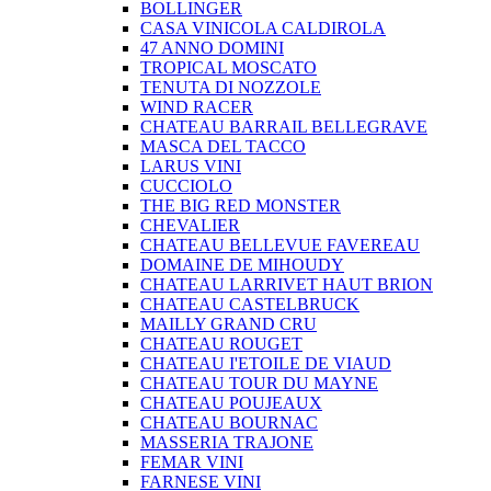
BOLLINGER
CASA VINICOLA CALDIROLA
47 ANNO DOMINI
TROPICAL MOSCATO
TENUTA DI NOZZOLE
WIND RACER
CHATEAU BARRAIL BELLEGRAVE
MASCA DEL TACCO
LARUS VINI
CUCCIOLO
THE BIG RED MONSTER
CHEVALIER
CHATEAU BELLEVUE FAVEREAU
DOMAINE DE MIHOUDY
CHATEAU LARRIVET HAUT BRION
CHATEAU CASTELBRUCK
MAILLY GRAND CRU
CHATEAU ROUGET
CHATEAU I'ETOILE DE VIAUD
CHATEAU TOUR DU MAYNE
CHATEAU POUJEAUX
CHATEAU BOURNAC
MASSERIA TRAJONE
FEMAR VINI
FARNESE VINI