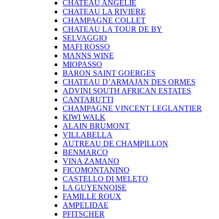
CHATEAU ANGELIE
CHATEAU LA RIVIERE
CHAMPAGNE COLLET
CHATEAU LA TOUR DE BY
SELVAGGIO
MAFI ROSSO
MANNS WINE
MIOPASSO
BARON SAINT GOERGES
CHATEAU D’ARMAJAN DES ORMES
ADVINI SOUTH AFRICAN ESTATES
CANTARUTTI
CHAMPAGNE VINCENT LEGLANTIER
KIWI WALK
ALAIN BRUMONT
VILLABELLA
AUTREAU DE CHAMPILLON
BENMARCO
VINA ZAMANO
FICOMONTANINO
CASTELLO DI MELETO
LA GUYENNOISE
FAMILLE ROUX
AMPELIDAE
PFITSCHER