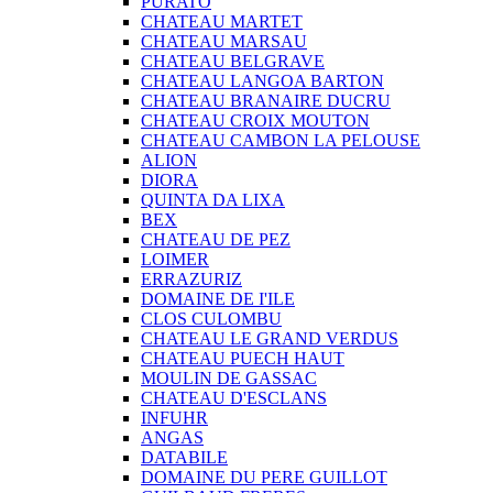
PURATO
CHATEAU MARTET
CHATEAU MARSAU
CHATEAU BELGRAVE
CHATEAU LANGOA BARTON
CHATEAU BRANAIRE DUCRU
CHATEAU CROIX MOUTON
CHATEAU CAMBON LA PELOUSE
ALION
DIORA
QUINTA DA LIXA
BEX
CHATEAU DE PEZ
LOIMER
ERRAZURIZ
DOMAINE DE I'ILE
CLOS CULOMBU
CHATEAU LE GRAND VERDUS
CHATEAU PUECH HAUT
MOULIN DE GASSAC
CHATEAU D'ESCLANS
INFUHR
ANGAS
DATABILE
DOMAINE DU PERE GUILLOT