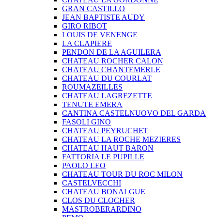
GRAN CASTILLO
JEAN BAPTISTE AUDY
GIRO RIBOT
LOUIS DE VENENGE
LA CLAPIERE
PENDON DE LA AGUILERA
CHATEAU ROCHER CALON
CHATEAU CHANTEMERLE
CHATEAU DU COURLAT
ROUMAZEILLES
CHATEAU LAGREZETTE
TENUTE EMERA
CANTINA CASTELNUOVO DEL GARDA
FASOLI GINO
CHATEAU PEYRUCHET
CHATEAU LA ROCHE MEZIERES
CHATEAU HAUT BARON
FATTORIA LE PUPILLE
PAOLO LEO
CHATEAU TOUR DU ROC MILON
CASTELVECCHI
CHATEAU BONALGUE
CLOS DU CLOCHER
MASTROBERARDINO