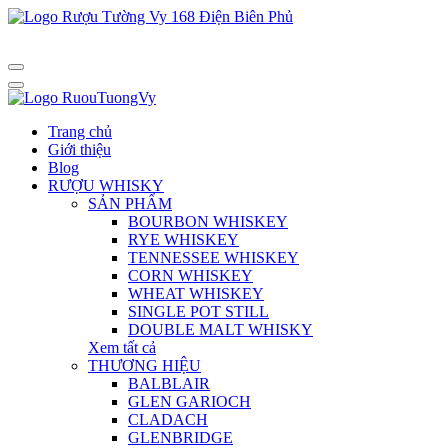
Trang chủ
Giới thiệu
Blog
RƯỢU WHISKY
SẢN PHẨM
BOURBON WHISKEY
RYE WHISKEY
TENNESSEE WHISKEY
CORN WHISKEY
WHEAT WHISKEY
SINGLE POT STILL
DOUBLE MALT WHISKY
Xem tất cả
THƯƠNG HIỆU
BALBLAIR
GLEN GARIOCH
CLADACH
GLENBRIDGE