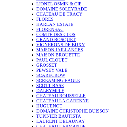
LIONEL OSMIN & CIE
DOMAINE SOLEYRADE
CHATEAU DE TRACY
FLORES
HARLAN ESTATE
FLORENSAC
COMTE DES CLOS
GRAND BOSQUET
VIGNERONS DE BUXY
MAISON JAILLANCES
MAISON BROUETTE
PAUL CLOUET
GROSSET
PEWSEY VALE
SCARECROW
SCREAMING EAGLE
SCOTT BASE
DALRYMPLE
CHATEAU ROUSSELLE
CHATEAU LA GARENNE
HUGUENOT
DOMAINE CHRISTOPHE BUISSON
TUPINIER BAUTISTA
LAURENT DELAUNAY
CHATEAU LARMANDE