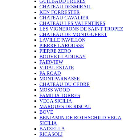
GUILBAUD FRERES
CHATEAU DESMIRAIL
KEN FORRESTER
CHATEAU CAVALIER
CHATEAU LES VALENTINES
LES VIGNERONS DE SAINT TROPEZ
CHATEAU DE MONTGUERET
LAVILLE PAVILLON
PIERRE LAROUSSE
PIERRE ZERO
BOUVET LADUBAY
FAIRVIEW
VIDAL ESTATE
PA ROAD
MONTPARNASSE
CHATEAU DU CEDRE
MOSS WOOD
FAMILIA TORRES
VEGA SICILIA
MARQUES DE RISCAL
BOVE
BENJAMIN DE ROTHSCHILD VEGA
SICILIA
BATZELLA
RICASOLI