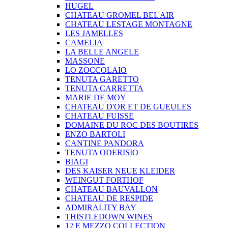
HUGEL
CHATEAU GROMEL BEL AIR
CHATEAU LESTAGE MONTAGNE
LES JAMELLES
CAMELIA
LA BELLE ANGELE
MASSONE
LO ZOCCOLAIO
TENUTA GARETTO
TENUTA CARRETTA
MARIE DE MOY
CHATEAU D'OR ET DE GUEULES
CHATEAU FUISSE
DOMAINE DU ROC DES BOUTIRES
ENZO BARTOLI
CANTINE PANDORA
TENUTA ODERISIO
BIAGI
DES KAISER NEUE KLEIDER
WEINGUT FORTHOF
CHATEAU BAUVALLON
CHATEAU DE RESPIDE
ADMIRALITY BAY
THISTLEDOWN WINES
12 E MEZZO COLLECTION