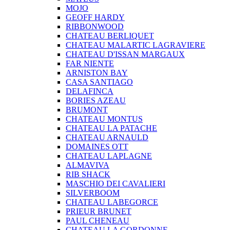
MOJO
GEOFF HARDY
RIBBONWOOD
CHATEAU BERLIQUET
CHATEAU MALARTIC LAGRAVIERE
CHATEAU D'ISSAN MARGAUX
FAR NIENTE
ARNISTON BAY
CASA SANTIAGO
DELAFINCA
BORIES AZEAU
BRUMONT
CHATEAU MONTUS
CHATEAU LA PATACHE
CHATEAU ARNAULD
DOMAINES OTT
CHATEAU LAPLAGNE
ALMAVIVA
RIB SHACK
MASCHIO DEI CAVALIERI
SILVERBOOM
CHATEAU LABEGORCE
PRIEUR BRUNET
PAUL CHENEAU
CHATEAU LA GORDONNE