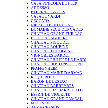
CASA VINICOLA BOTTER
ADDESSO
P FERRAUD & FILS
CASA LUNARDI
CECCATO
NIER COTE DU RHONE
DOMAINE PECH DES CADES
CHATEAU GRAND TUILLAC
BODEGAS AGUIRRE
CHATEAU PIGOUDET
CHATEAU ROUBINE
CHATEAU TOUTIGEAC
VIGNOBLES BARDET
CHATEAU PHILIPPE LE HARDI
CHATEAU HOSTENS PICANT
PFAFFENHEIM
CHATEAU MAINE D ARMAN
ROQUEBORT
BARON DE LESTAC
CHATEAU BARREYRES
CHATEAU LES BARRAILLOTS
ESPRIT DE VIOLETTE
CHATEAU GRAND ORMEAU
MALESAN
ALMA CERSIUS