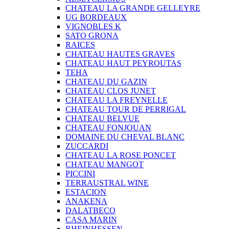
CHATEAU LA GRANDE GELLEYRE
UG BORDEAUX
VIGNOBLES K
SATO GRONA
RAICES
CHATEAU HAUTES GRAVES
CHATEAU HAUT PEYROUTAS
TEHA
CHATEAU DU GAZIN
CHATEAU CLOS JUNET
CHATEAU LA FREYNELLE
CHATEAU TOUR DE PERRIGAL
CHATEAU BELVUE
CHATEAU FONJOUAN
DOMAINE DU CHEVAL BLANC
ZUCCARDI
CHATEAU LA ROSE PONCET
CHATEAU MANGOT
PICCINI
TERRAUSTRAL WINE
ESTACION
ANAKENA
DALATBECO
CASA MARIN
RHEINHESSEN