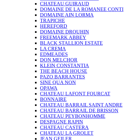
CHATEAU GUIRAUD
DOMAINE DE LA ROMANEE CONTI
DOMAINE AIN LORMA
TRAPICHE
HEREFORD
DOMAINE DROUHIN
FREEMARK ABBEY
BLACK STALLION ESTATE
LA CREMA
EDMEADES
DON MELCHOR
KLEIN CONSTANTIA
THE BEACH HOUSE
PAZO BARRANTES
SINE QUA NON
OPAWA
CHATEAU LAFONT FOURCAT
BONNAIRE
CHATEAU BARRAIL SAINT ANDRE
CHATEAU BARRAIL DE BRISSON
CHATEAU PEYBONHOMME
DESPAGNE RAPIN
CHATEAU CASTERA
CHATEAU LA GROLET
JEAN GEILER