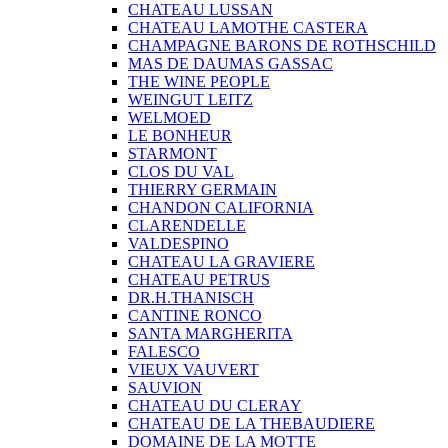
CHATEAU LUSSAN
CHATEAU LAMOTHE CASTERA
CHAMPAGNE BARONS DE ROTHSCHILD
MAS DE DAUMAS GASSAC
THE WINE PEOPLE
WEINGUT LEITZ
WELMOED
LE BONHEUR
STARMONT
CLOS DU VAL
THIERRY GERMAIN
CHANDON CALIFORNIA
CLARENDELLE
VALDESPINO
CHATEAU LA GRAVIERE
CHATEAU PETRUS
DR.H.THANISCH
CANTINE RONCO
SANTA MARGHERITA
FALESCO
VIEUX VAUVERT
SAUVION
CHATEAU DU CLERAY
CHATEAU DE LA THEBAUDIERE
DOMAINE DE LA MOTTE