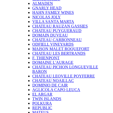
ALMADEN
GNARLY HEAD
HAHN FAMILY WINES
NICOLAS JOLY
VILLA SANTA MARTA
CHATEAU RAUZAN GASSIES
CHATEAU PUYGUERAUD
DOMAIN DUVEAU
CHATEAU CARBONNEAU
ODFIELL VINEYARDS
MAISON MALET ROQUEFORT
CHATEAU LES BERTRANDS
F. THIENPONT
DOMAINE L'AURAGE
CHATEAU PICHON LONGUEVILLE
BARON
CHATEAU LEOVILLE POYFERRE
CHATEAU NOAILLAC
DOMINIO DE CAIR
AGLICOLA CAPO LEUCA
EL ARGAR
TWIN ISLANDS
POLKURA
REPUBLIC
MATEUS