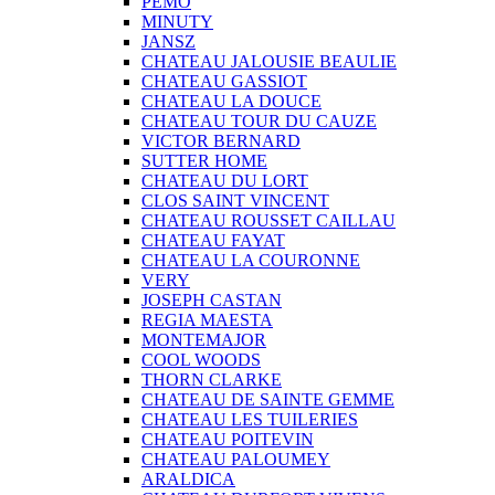
PEMO
MINUTY
JANSZ
CHATEAU JALOUSIE BEAULIE
CHATEAU GASSIOT
CHATEAU LA DOUCE
CHATEAU TOUR DU CAUZE
VICTOR BERNARD
SUTTER HOME
CHATEAU DU LORT
CLOS SAINT VINCENT
CHATEAU ROUSSET CAILLAU
CHATEAU FAYAT
CHATEAU LA COURONNE
VERY
JOSEPH CASTAN
REGIA MAESTA
MONTEMAJOR
COOL WOODS
THORN CLARKE
CHATEAU DE SAINTE GEMME
CHATEAU LES TUILERIES
CHATEAU POITEVIN
CHATEAU PALOUMEY
ARALDICA