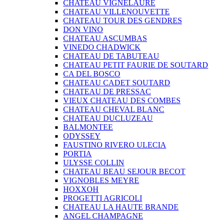
CHATEAU VIGNELAURE
CHATEAU VILLENOUVETTE
CHATEAU TOUR DES GENDRES
DON VINO
CHATEAU ASCUMBAS
VINEDO CHADWICK
CHATEAU DE TABUTEAU
CHATEAU PETIT FAURIE DE SOUTARD
CA DEL BOSCO
CHATEAU CADET SOUTARD
CHATEAU DE PRESSAC
VIEUX CHATEAU DES COMBES
CHATEAU CHEVAL BLANC
CHATEAU DUCLUZEAU
BALMONTEE
ODYSSEY
FAUSTINO RIVERO ULECIA
PORTIA
ULYSSE COLLIN
CHATEAU BEAU SEJOUR BECOT
VIGNOBLES MEYRE
HOXXOH
PROGETTI AGRICOLI
CHATEAU LA HAUTE BRANDE
ANGEL CHAMPAGNE