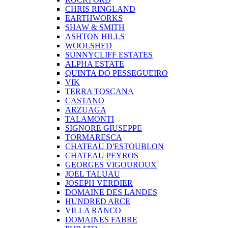
CHRIS RINGLAND
EARTHWORKS
SHAW & SMITH
ASHTON HILLS
WOOLSHED
SUNNYCLIFF ESTATES
ALPHA ESTATE
QUINTA DO PESSEGUEIRO
VIK
TERRA TOSCANA
CASTANO
ARZUAGA
TALAMONTI
SIGNORE GIUSEPPE
TORMARESCA
CHATEAU D'ESTOUBLON
CHATEAU PEYROS
GEORGES VIGOUROUX
JOEL TALUAU
JOSEPH VERDIER
DOMAINE DES LANDES
HUNDRED ARCE
VILLA RANCO
DOMAINES FABRE