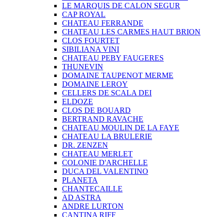
LE MARQUIS DE CALON SEGUR
CAP ROYAL
CHATEAU FERRANDE
CHATEAU LES CARMES HAUT BRION
CLOS FOURTET
SIBILIANA VINI
CHATEAU PEBY FAUGERES
THUNEVIN
DOMAINE TAUPENOT MERME
DOMAINE LEROY
CELLERS DE SCALA DEI
ELDOZE
CLOS DE BOUARD
BERTRAND RAVACHE
CHATEAU MOULIN DE LA FAYE
CHATEAU LA BRULERIE
DR. ZENZEN
CHATEAU MERLET
COLONIE D'ARCHELLE
DUCA DEL VALENTINO
PLANETA
CHANTECAILLE
AD ASTRA
ANDRE LURTON
CANTINA RIFF