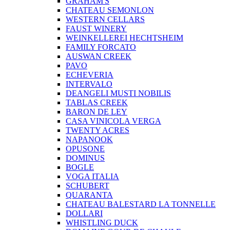
GRAHAM'S
CHATEAU SEMONLON
WESTERN CELLARS
FAUST WINERY
WEINKELLEREI HECHTSHEIM
FAMILY FORCATO
AUSWAN CREEK
PAVO
ECHEVERIA
INTERVALO
DEANGELI MUSTI NOBILIS
TABLAS CREEK
BARON DE LEY
CASA VINICOLA VERGA
TWENTY ACRES
NAPANOOK
OPUSONE
DOMINUS
BOGLE
VOGA ITALIA
SCHUBERT
QUARANTA
CHATEAU BALESTARD LA TONNELLE
DOLLARI
WHISTLING DUCK