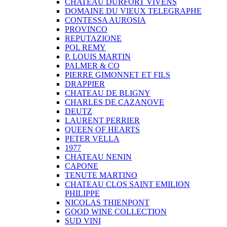
CHATEAU DURFORT VIVENS
DOMAINE DU VIEUX TELEGRAPHE
CONTESSA AUROSIA
PROVINCO
REPUTAZIONE
POL REMY
P. LOUIS MARTIN
PALMER & CO
PIERRE GIMONNET ET FILS
DRAPPIER
CHATEAU DE BLIGNY
CHARLES DE CAZANOVE
DEUTZ
LAURENT PERRIER
QUEEN OF HEARTS
PETER VELLA
1977
CHATEAU NENIN
CAPONE
TENUTE MARTINO
CHATEAU CLOS SAINT EMILION
PHILIPPE
NICOLAS THIENPONT
GOOD WINE COLLECTION
SUD VINI